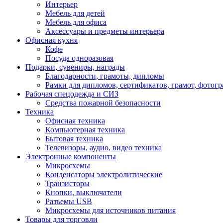
Интерьер
Мебель для детей
Мебель для офиса
Аксессуары и предметы интерьера
Офисная кухня
Кофе
Посуда одноразовая
Подарки, сувениры, награды
Благодарности, грамоты, дипломы
Рамки для дипломов, сертификатов, грамот, фотог
Рабочая спецодежда и СИЗ
Средства пожарной безопасности
Техника
Офисная техника
Компьютерная техника
Бытовая техника
Телевизоры, аудио, видео техника
Электронные компоненты
Микросхемы
Конденсаторы электролитические
Транзисторы
Кнопки, выключатели
Разъемы USB
Микросхемы для источников питания
Товары для торговли