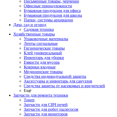
Письменные товары, черчение
Офисные принадлежности
Бумажная продукция для офиса
Бумажная продукция для школы
Папки, системы архивации
Дача, сад и огород
Садовая техника
Хозяйственные товары
Упаковочные материалы
Ленты сигнальные
Гигиенические товары
Клей универсальный
Инвентарь для уборки
Емкости для мусора
Коврики входные
Медицинские товары
Средства индивидуальной защиты
Аксессуары и инвентарь для санузлов
Средства защиты от насекомых и вредителей
Ещё
Запчасти для ремонта техники
Тонер
Запчасти для СВЧ печей
Запчасти для робот пылесосов
Запчасти для мониторов