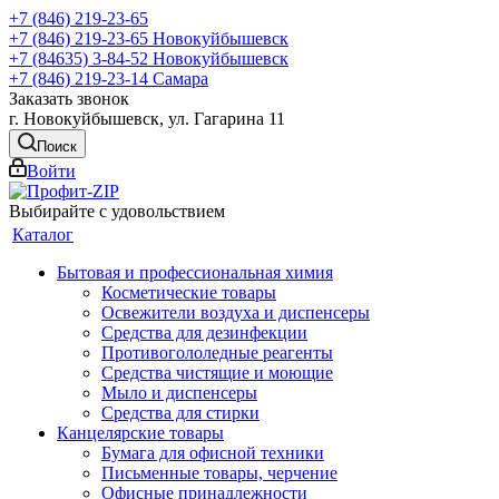
+7 (846) 219-23-65
+7 (846) 219-23-65
Новокуйбышевск
+7 (84635) 3-84-52
Новокуйбышевск
+7 (846) 219-23-14
Самара
Заказать звонок
г. Новокуйбышевск, ул. Гагарина 11
Поиск
Войти
Выбирайте с удовольствием
Каталог
Бытовая и профессиональная химия
Косметические товары
Освежители воздуха и диспенсеры
Средства для дезинфекции
Противогололедные реагенты
Средства чистящие и моющие
Мыло и диспенсеры
Средства для стирки
Канцелярские товары
Бумага для офисной техники
Письменные товары, черчение
Офисные принадлежности