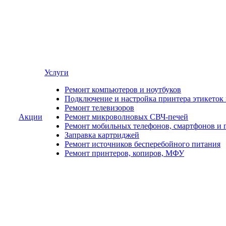
Услуги
Ремонт компьютеров и ноутбуков
Подключение и настройка принтера этикеток
Ремонт телевизоров
Акции
Ремонт микроволновых СВЧ-печей
Ремонт мобильных телефонов, смартфонов и 
Заправка картриджей
Ремонт источников бесперебойного питания
Ремонт принтеров, копиров, МФУ