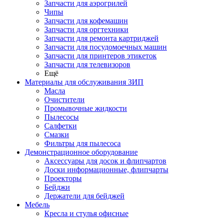
Запчасти для аэрогрилей
Чипы
Запчасти для кофемашин
Запчасти для оргтехники
Запчасти для ремонта картриджей
Запчасти для посудомоечных машин
Запчасти для принтеров этикеток
Запчасти для телевизоров
Ещё
Материалы для обслуживания ЗИП
Масла
Очистители
Промывочные жидкости
Пылесосы
Салфетки
Смазки
Фильтры для пылесоса
Демонстрационное оборудование
Аксессуары для досок и флипчартов
Доски информационные, флипчарты
Проекторы
Бейджи
Держатели для бейджей
Мебель
Кресла и стулья офисные