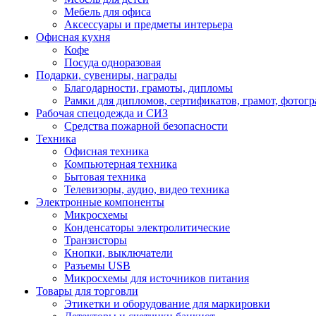
Мебель для офиса
Аксессуары и предметы интерьера
Офисная кухня
Кофе
Посуда одноразовая
Подарки, сувениры, награды
Благодарности, грамоты, дипломы
Рамки для дипломов, сертификатов, грамот, фотог
Рабочая спецодежда и СИЗ
Средства пожарной безопасности
Техника
Офисная техника
Компьютерная техника
Бытовая техника
Телевизоры, аудио, видео техника
Электронные компоненты
Микросхемы
Конденсаторы электролитические
Транзисторы
Кнопки, выключатели
Разъемы USB
Микросхемы для источников питания
Товары для торговли
Этикетки и оборудование для маркировки