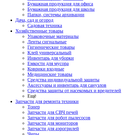
Бумажная продукция для офиса
Бумажная продукция для школы
Папки, системы архивации
Дача, сад и огород
Садовая техника
Хозяйственные товары
Упаковочные материалы
Ленты сигнальные
Гигиенические товары
Клей универсальный
Инвентарь для уборки
Емкости для мусора
Коврики входные
Медицинские товары
Средства индивидуальной защиты
Аксессуары и инвентарь для санузлов
Средства защиты от насекомых и вредителей
Ещё
Запчасти для ремонта техники
Тонер
Запчасти для СВЧ печей
Запчасти для робот пылесосов
Запчасти для мониторов
Запчасти для аэрогрилей
Чипы