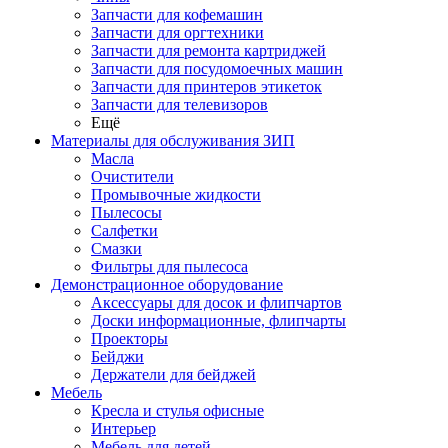
Запчасти для кофемашин
Запчасти для оргтехники
Запчасти для ремонта картриджей
Запчасти для посудомоечных машин
Запчасти для принтеров этикеток
Запчасти для телевизоров
Ещё
Материалы для обслуживания ЗИП
Масла
Очистители
Промывочные жидкости
Пылесосы
Салфетки
Смазки
Фильтры для пылесоса
Демонстрационное оборудование
Аксессуары для досок и флипчартов
Доски информационные, флипчарты
Проекторы
Бейджи
Держатели для бейджей
Мебель
Кресла и стулья офисные
Интерьер
Мебель для детей