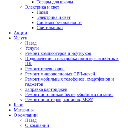
Товары для школы
Электрика и свет
Назад
Электрика и свет
Системы безопасности
Светильники
Акции
Услуги
Назад
Услуги
Ремонт компьютеров и ноутбуков
Подключение и настройка принтера этикеток к
ПК
Ремонт телевизоров
Ремонт микроволновых СВЧ-печей
Ремонт мобильных телефонов, смартфонов и
гаджетов
Заправка картриджей
Ремонт источников бесперебойного питания
Ремонт принтеров, копиров, МФУ
Блог
Магазины
О компании
Назад
О компании