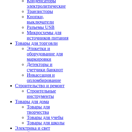
Конденсаторы
электролитические
Транзисторы
Кнопки,
выключатели
Разъемы USB
Микросхемы для
источников питания
Товары для торговли
Этикетки и
оборудование для
маркировки
Детекторы и
счетчики банкнот
Инкассация и
опломбирование
Строительство и ремонт
Строительные
инструменты
Товары для дома
Товары для
творчества
Товары для учебы
Товары для школы
Электрика и свет