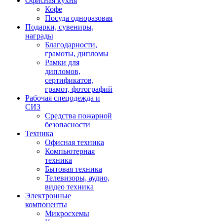
Офисная кухня
Кофе
Посуда одноразовая
Подарки, сувениры,
награды
Благодарности,
грамоты, дипломы
Рамки для
дипломов,
сертификатов,
грамот, фотографий
Рабочая спецодежда и
СИЗ
Средства пожарной
безопасности
Техника
Офисная техника
Компьютерная
техника
Бытовая техника
Телевизоры, аудио,
видео техника
Электронные
компоненты
Микросхемы