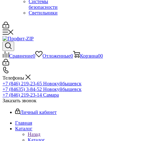
Системы
безопасности
Светильники
Сравнение
0
Отложенные
0
Корзина
0
0
Телефоны
+7 (846) 219-23-65
Новокуйбышевск
+7 (84635) 3-84-52
Новокуйбышевск
+7 (846) 219-23-14
Самара
Заказать звонок
Личный кабинет
Главная
Каталог
Назад
Каталог