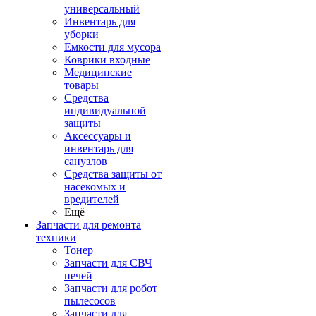
универсальный
Инвентарь для
уборки
Емкости для мусора
Коврики входные
Медицинские
товары
Средства
индивидуальной
защиты
Аксессуары и
инвентарь для
санузлов
Средства защиты от
насекомых и
вредителей
Ещё
Запчасти для ремонта
техники
Тонер
Запчасти для СВЧ
печей
Запчасти для робот
пылесосов
Запчасти для