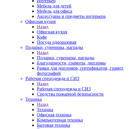
Интерьер
Мебель для детей
Мебель для офиса
Аксессуары и предметы интерьера
Офисная кухня
Назад
Офисная кухня
Кофе
Посуда одноразовая
Подарки, сувениры, награды
Назад
Подарки, сувениры, награды
Благодарности, грамоты, дипломы
Рамки для дипломов, сертификатов, грамот,
фотографий
Рабочая спецодежда и СИЗ
Назад
Рабочая спецодежда и СИЗ
Средства пожарной безопасности
Техника
Назад
Техника
Офисная техника
Компьютерная техника
Бытовая техника