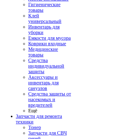
Гигиенические
товары
Клей
универсальный
Инвентарь для
уборки
Емкости для мусора
Коврики входные
Медицинские
товары
Средства
индивидуальной
защиты
Аксессуары и
инвентарь для
санузлов
Средства защиты от
насекомых и
вредителей
Ещё
Запчасти для ремонта
техники
Тонер
Запчасти для СВЧ
печей