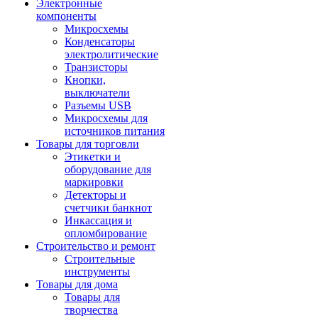
Электронные
компоненты
Микросхемы
Конденсаторы
электролитические
Транзисторы
Кнопки,
выключатели
Разъемы USB
Микросхемы для
источников питания
Товары для торговли
Этикетки и
оборудование для
маркировки
Детекторы и
счетчики банкнот
Инкассация и
опломбирование
Строительство и ремонт
Строительные
инструменты
Товары для дома
Товары для
творчества