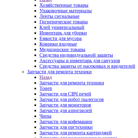
Хозяйственные товары
Упаковочные материалы
Ленты сигнальные
Гигиенические товары
Клей универсальный
Инвентарь для уборки
Емкости для мусора
Коврики входные
Медицинские товары
Средства индивидуальной защиты
Аксессуары и инвентарь для санузлов
Средства защиты от насекомых и вредителей
Запчасти для ремонта техники
Назад
Запчасти для ремонта техники
Тонер
Запчасти для СВЧ печей
Запчасти для робот пылесосов
Запчасти для мониторов
Запчасти для аэрогрилей
Чипы
Запчасти для кофемашин
Запчасти для оргтехники
Запчасти для ремонта картриджей