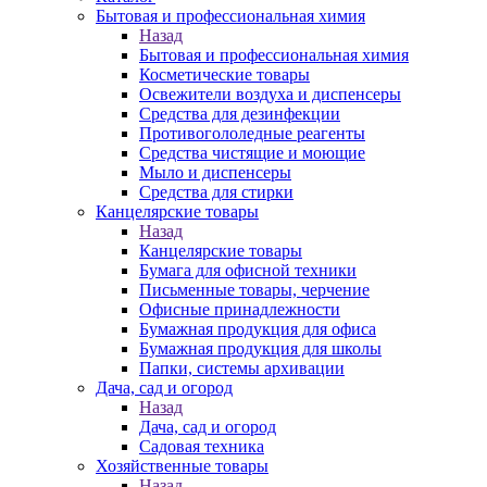
Бытовая и профессиональная химия
Назад
Бытовая и профессиональная химия
Косметические товары
Освежители воздуха и диспенсеры
Средства для дезинфекции
Противогололедные реагенты
Средства чистящие и моющие
Мыло и диспенсеры
Средства для стирки
Канцелярские товары
Назад
Канцелярские товары
Бумага для офисной техники
Письменные товары, черчение
Офисные принадлежности
Бумажная продукция для офиса
Бумажная продукция для школы
Папки, системы архивации
Дача, сад и огород
Назад
Дача, сад и огород
Садовая техника
Хозяйственные товары
Назад