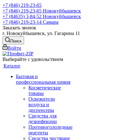
+7 (846) 219-23-65
+7 (846) 219-23-65
Новокуйбышевск
+7 (84635) 3-84-52
Новокуйбышевск
+7 (846) 219-23-14
Самара
Заказать звонок
г. Новокуйбышевск, ул. Гагарина 11
Поиск
Войти
Выбирайте с удовольствием
Каталог
Бытовая и
профессиональная химия
Косметические
товары
Освежители
воздуха и
диспенсеры
Средства для
дезинфекции
Противогололедные
реагенты
Средства чистящие