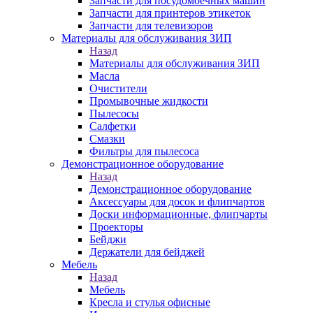
Запчасти для посудомоечных машин
Запчасти для принтеров этикеток
Запчасти для телевизоров
Материалы для обслуживания ЗИП
Назад
Материалы для обслуживания ЗИП
Масла
Очистители
Промывочные жидкости
Пылесосы
Салфетки
Смазки
Фильтры для пылесоса
Демонстрационное оборудование
Назад
Демонстрационное оборудование
Аксессуары для досок и флипчартов
Доски информационные, флипчарты
Проекторы
Бейджи
Держатели для бейджей
Мебель
Назад
Мебель
Кресла и стулья офисные