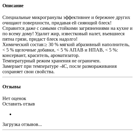
Описание
Специальные микрогранулы эффективнее и бережнее других
очищают поверхности, придавая ей сияющий блеск!
Справится даже с самыми стойкими загрязнениями на кухне и
по всему дому! Удалит жир, известковый налет, въевшиеся
пятна грязи, придаст блеск надолго!
Химический состав:≥ 30 % мягкий абразивный наполнитель,
< 5 % щелочные добавки, < 5 % АПАВ и НПАВ, < 5 %:
консервант, краситель, ароматизатор.
Температурный режим хранения не ограничен.
Замерзает при температуре -4С, после размораживания
сохраняет свои свойства.
Отзывы
Нет оценок
Оставить отзыв
Загрузка отзывов...