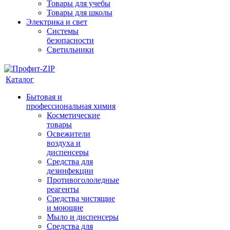
Товары для учебы
Товары для школы
Электрика и свет
Системы
безопасности
Светильники
Каталог
Бытовая и
профессиональная химия
Косметические
товары
Освежители
воздуха и
диспенсеры
Средства для
дезинфекции
Противогололедные
реагенты
Средства чистящие
и моющие
Мыло и диспенсеры
Средства для