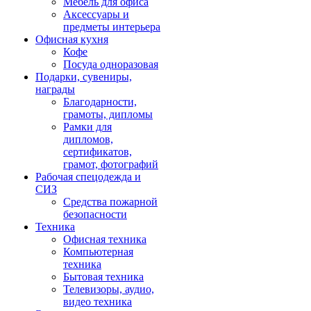
Мебель для офиса
Аксессуары и
предметы интерьера
Офисная кухня
Кофе
Посуда одноразовая
Подарки, сувениры,
награды
Благодарности,
грамоты, дипломы
Рамки для
дипломов,
сертификатов,
грамот, фотографий
Рабочая спецодежда и
СИЗ
Средства пожарной
безопасности
Техника
Офисная техника
Компьютерная
техника
Бытовая техника
Телевизоры, аудио,
видео техника