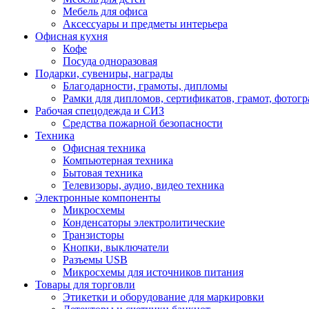
Мебель для офиса
Аксессуары и предметы интерьера
Офисная кухня
Кофе
Посуда одноразовая
Подарки, сувениры, награды
Благодарности, грамоты, дипломы
Рамки для дипломов, сертификатов, грамот, фотог
Рабочая спецодежда и СИЗ
Средства пожарной безопасности
Техника
Офисная техника
Компьютерная техника
Бытовая техника
Телевизоры, аудио, видео техника
Электронные компоненты
Микросхемы
Конденсаторы электролитические
Транзисторы
Кнопки, выключатели
Разъемы USB
Микросхемы для источников питания
Товары для торговли
Этикетки и оборудование для маркировки