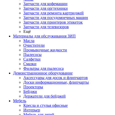
Запчасти для кофемашин
Запчасти для оргтехники
Запчасти для ремонта картриджей
Запчасти для посудомоечных машин
Запчасти для принтеров этикеток
Запчасти для телевизоров
Ещё
Материалы для обслуживания ЗИП
Масла
Очистители
Промывочные жидкости
Пылесосы
Салфетки
Смазки
Фильтры для пылесоса
Демонстрационное оборудование
Аксессуары для досок и флипчартов
Доски информационные, флипчарты
Проекторы
Бейджи
Держатели для бейджей
Мебель
Кресла и стулья офисные
Интерьер
Мебель для детей