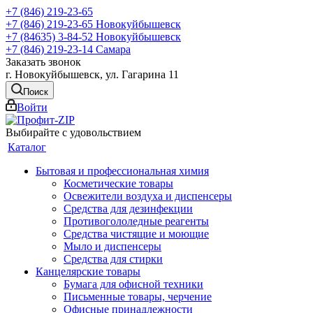
+7 (846) 219-23-65
+7 (846) 219-23-65
Новокуйбышевск
+7 (84635) 3-84-52
Новокуйбышевск
+7 (846) 219-23-14
Самара
Заказать звонок
г. Новокуйбышевск, ул. Гагарина 11
Поиск
Войти
Выбирайте с удовольствием
Каталог
Бытовая и профессиональная химия
Косметические товары
Освежители воздуха и диспенсеры
Средства для дезинфекции
Противогололедные реагенты
Средства чистящие и моющие
Мыло и диспенсеры
Средства для стирки
Канцелярские товары
Бумага для офисной техники
Письменные товары, черчение
Офисные принадлежности