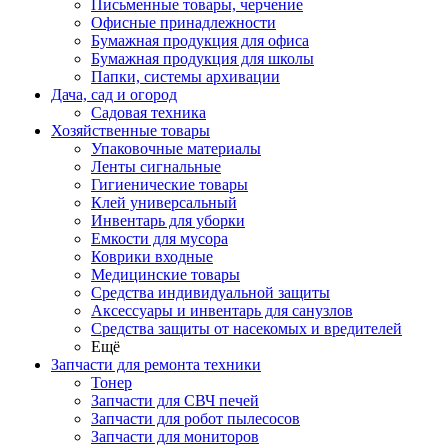
Письменные товары, черчение
Офисные принадлежности
Бумажная продукция для офиса
Бумажная продукция для школы
Папки, системы архивации
Дача, сад и огород
Садовая техника
Хозяйственные товары
Упаковочные материалы
Ленты сигнальные
Гигиенические товары
Клей универсальный
Инвентарь для уборки
Емкости для мусора
Коврики входные
Медицинские товары
Средства индивидуальной защиты
Аксессуары и инвентарь для санузлов
Средства защиты от насекомых и вредителей
Ещё
Запчасти для ремонта техники
Тонер
Запчасти для СВЧ печей
Запчасти для робот пылесосов
Запчасти для мониторов