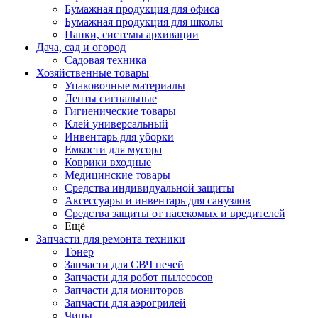
Бумажная продукция для офиса
Бумажная продукция для школы
Папки, системы архивации
Дача, сад и огород
Садовая техника
Хозяйственные товары
Упаковочные материалы
Ленты сигнальные
Гигиенические товары
Клей универсальный
Инвентарь для уборки
Емкости для мусора
Коврики входные
Медицинские товары
Средства индивидуальной защиты
Аксессуары и инвентарь для санузлов
Средства защиты от насекомых и вредителей
Ещё
Запчасти для ремонта техники
Тонер
Запчасти для СВЧ печей
Запчасти для робот пылесосов
Запчасти для мониторов
Запчасти для аэрогрилей
Чипы