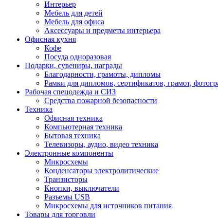
Интерьер
Мебель для детей
Мебель для офиса
Аксессуары и предметы интерьера
Офисная кухня
Кофе
Посуда одноразовая
Подарки, сувениры, награды
Благодарности, грамоты, дипломы
Рамки для дипломов, сертификатов, грамот, фотог
Рабочая спецодежда и СИЗ
Средства пожарной безопасности
Техника
Офисная техника
Компьютерная техника
Бытовая техника
Телевизоры, аудио, видео техника
Электронные компоненты
Микросхемы
Конденсаторы электролитические
Транзисторы
Кнопки, выключатели
Разъемы USB
Микросхемы для источников питания
Товары для торговли