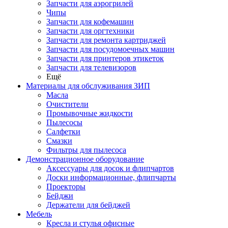
Запчасти для аэрогрилей
Чипы
Запчасти для кофемашин
Запчасти для оргтехники
Запчасти для ремонта картриджей
Запчасти для посудомоечных машин
Запчасти для принтеров этикеток
Запчасти для телевизоров
Ещё
Материалы для обслуживания ЗИП
Масла
Очистители
Промывочные жидкости
Пылесосы
Салфетки
Смазки
Фильтры для пылесоса
Демонстрационное оборудование
Аксессуары для досок и флипчартов
Доски информационные, флипчарты
Проекторы
Бейджи
Держатели для бейджей
Мебель
Кресла и стулья офисные