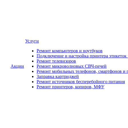
Услуги
Ремонт компьютеров и ноутбуков
Подключение и настройка принтера этикеток
Ремонт телевизоров
Акции
Ремонт микроволновых СВЧ-печей
Ремонт мобильных телефонов, смартфонов и 
Заправка картриджей
Ремонт источников бесперебойного питания
Ремонт принтеров, копиров, МФУ