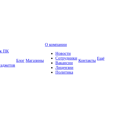
О компании
 к ПК
Новости
Сотрудники
Ещё
Блог
Магазины
Контакты
Вакансии
гаджетов
Лицензии
Политика