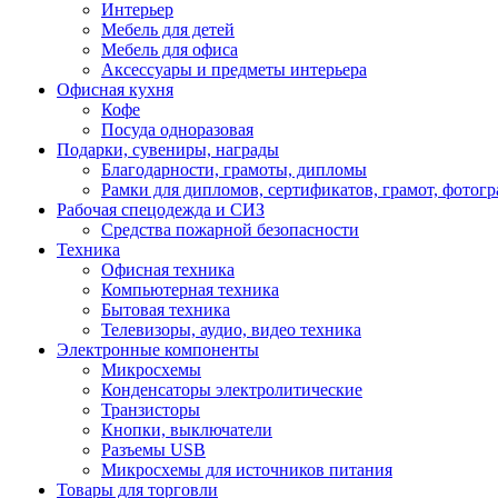
Интерьер
Мебель для детей
Мебель для офиса
Аксессуары и предметы интерьера
Офисная кухня
Кофе
Посуда одноразовая
Подарки, сувениры, награды
Благодарности, грамоты, дипломы
Рамки для дипломов, сертификатов, грамот, фотог
Рабочая спецодежда и СИЗ
Средства пожарной безопасности
Техника
Офисная техника
Компьютерная техника
Бытовая техника
Телевизоры, аудио, видео техника
Электронные компоненты
Микросхемы
Конденсаторы электролитические
Транзисторы
Кнопки, выключатели
Разъемы USB
Микросхемы для источников питания
Товары для торговли