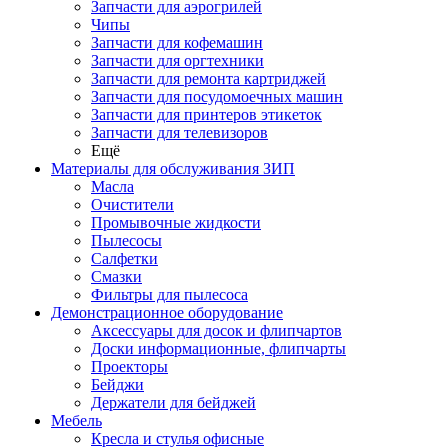
Запчасти для аэрогрилей
Чипы
Запчасти для кофемашин
Запчасти для оргтехники
Запчасти для ремонта картриджей
Запчасти для посудомоечных машин
Запчасти для принтеров этикеток
Запчасти для телевизоров
Ещё
Материалы для обслуживания ЗИП
Масла
Очистители
Промывочные жидкости
Пылесосы
Салфетки
Смазки
Фильтры для пылесоса
Демонстрационное оборудование
Аксессуары для досок и флипчартов
Доски информационные, флипчарты
Проекторы
Бейджи
Держатели для бейджей
Мебель
Кресла и стулья офисные