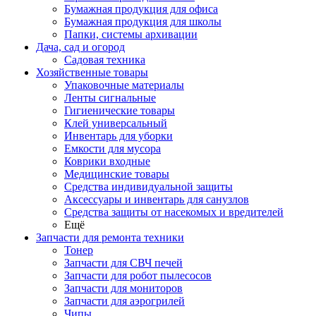
Бумажная продукция для офиса
Бумажная продукция для школы
Папки, системы архивации
Дача, сад и огород
Садовая техника
Хозяйственные товары
Упаковочные материалы
Ленты сигнальные
Гигиенические товары
Клей универсальный
Инвентарь для уборки
Емкости для мусора
Коврики входные
Медицинские товары
Средства индивидуальной защиты
Аксессуары и инвентарь для санузлов
Средства защиты от насекомых и вредителей
Ещё
Запчасти для ремонта техники
Тонер
Запчасти для СВЧ печей
Запчасти для робот пылесосов
Запчасти для мониторов
Запчасти для аэрогрилей
Чипы