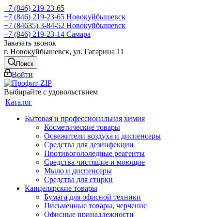
+7 (846) 219-23-65
+7 (846) 219-23-65
Новокуйбышевск
+7 (84635) 3-84-52
Новокуйбышевск
+7 (846) 219-23-14
Самара
Заказать звонок
г. Новокуйбышевск, ул. Гагарина 11
Поиск
Войти
Выбирайте с удовольствием
Каталог
Бытовая и профессиональная химия
Косметические товары
Освежители воздуха и диспенсеры
Средства для дезинфекции
Противогололедные реагенты
Средства чистящие и моющие
Мыло и диспенсеры
Средства для стирки
Канцелярские товары
Бумага для офисной техники
Письменные товары, черчение
Офисные принадлежности