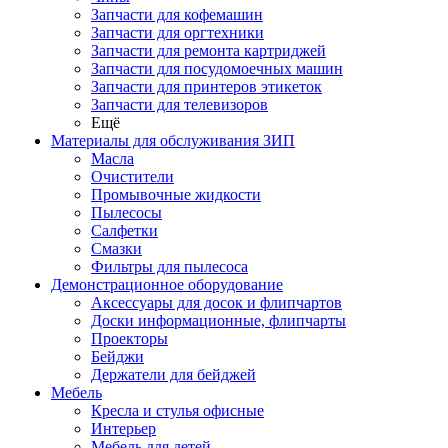
Запчасти для кофемашин
Запчасти для оргтехники
Запчасти для ремонта картриджей
Запчасти для посудомоечных машин
Запчасти для принтеров этикеток
Запчасти для телевизоров
Ещё
Материалы для обслуживания ЗИП
Масла
Очистители
Промывочные жидкости
Пылесосы
Салфетки
Смазки
Фильтры для пылесоса
Демонстрационное оборудование
Аксессуары для досок и флипчартов
Доски информационные, флипчарты
Проекторы
Бейджи
Держатели для бейджей
Мебель
Кресла и стулья офисные
Интерьер
Мебель для детей