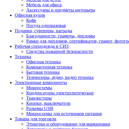
Мебель для офиса
Аксессуары и предметы интерьера
Офисная кухня
Кофе
Посуда одноразовая
Подарки, сувениры, награды
Благодарности, грамоты, дипломы
Рамки для дипломов, сертификатов, грамот, фотог
Рабочая спецодежда и СИЗ
Средства пожарной безопасности
Техника
Офисная техника
Компьютерная техника
Бытовая техника
Телевизоры, аудио, видео техника
Электронные компоненты
Микросхемы
Конденсаторы электролитические
Транзисторы
Кнопки, выключатели
Разъемы USB
Микросхемы для источников питания
Товары для торговли
Этикетки и оборудование для маркировки