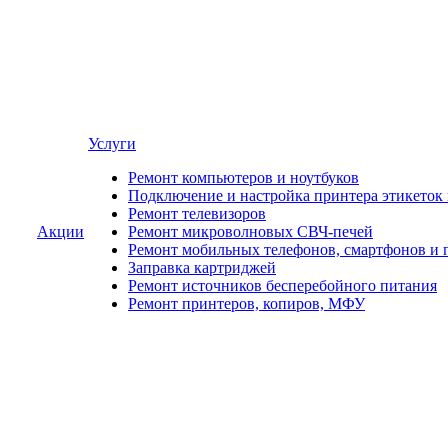
Услуги
Ремонт компьютеров и ноутбуков
Подключение и настройка принтера этикеток
Ремонт телевизоров
Акции
Ремонт микроволновых СВЧ-печей
Ремонт мобильных телефонов, смартфонов и 
Заправка картриджей
Ремонт источников бесперебойного питания
Ремонт принтеров, копиров, МФУ