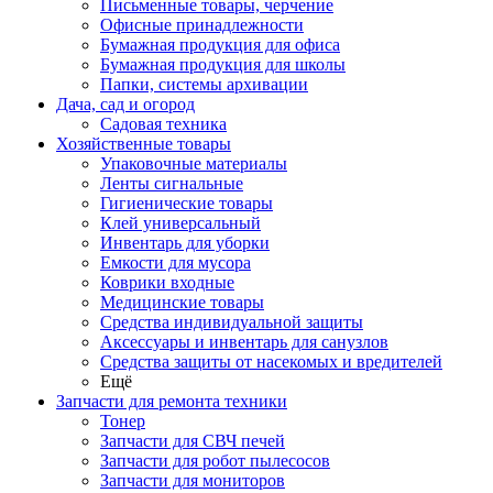
Письменные товары, черчение
Офисные принадлежности
Бумажная продукция для офиса
Бумажная продукция для школы
Папки, системы архивации
Дача, сад и огород
Садовая техника
Хозяйственные товары
Упаковочные материалы
Ленты сигнальные
Гигиенические товары
Клей универсальный
Инвентарь для уборки
Емкости для мусора
Коврики входные
Медицинские товары
Средства индивидуальной защиты
Аксессуары и инвентарь для санузлов
Средства защиты от насекомых и вредителей
Ещё
Запчасти для ремонта техники
Тонер
Запчасти для СВЧ печей
Запчасти для робот пылесосов
Запчасти для мониторов