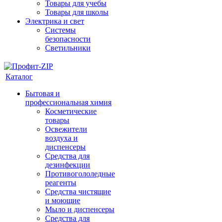
Товары для учебы
Товары для школы
Электрика и свет
Системы
безопасности
Светильники
Каталог
Бытовая и
профессиональная химия
Косметические
товары
Освежители
воздуха и
диспенсеры
Средства для
дезинфекции
Противогололедные
реагенты
Средства чистящие
и моющие
Мыло и диспенсеры
Средства для