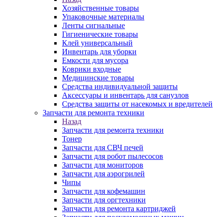
Хозяйственные товары
Упаковочные материалы
Ленты сигнальные
Гигиенические товары
Клей универсальный
Инвентарь для уборки
Емкости для мусора
Коврики входные
Медицинские товары
Средства индивидуальной защиты
Аксессуары и инвентарь для санузлов
Средства защиты от насекомых и вредителей
Запчасти для ремонта техники
Назад
Запчасти для ремонта техники
Тонер
Запчасти для СВЧ печей
Запчасти для робот пылесосов
Запчасти для мониторов
Запчасти для аэрогрилей
Чипы
Запчасти для кофемашин
Запчасти для оргтехники
Запчасти для ремонта картриджей