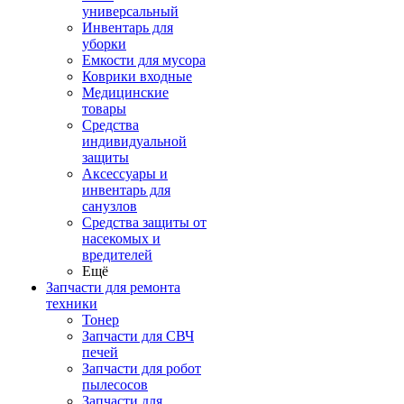
универсальный
Инвентарь для
уборки
Емкости для мусора
Коврики входные
Медицинские
товары
Средства
индивидуальной
защиты
Аксессуары и
инвентарь для
санузлов
Средства защиты от
насекомых и
вредителей
Ещё
Запчасти для ремонта
техники
Тонер
Запчасти для СВЧ
печей
Запчасти для робот
пылесосов
Запчасти для