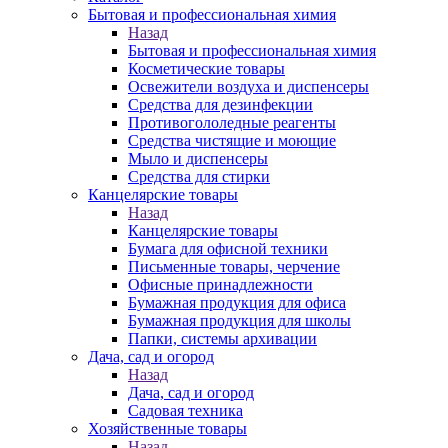
Бытовая и профессиональная химия
Назад
Бытовая и профессиональная химия
Косметические товары
Освежители воздуха и диспенсеры
Средства для дезинфекции
Противогололедные реагенты
Средства чистящие и моющие
Мыло и диспенсеры
Средства для стирки
Канцелярские товары
Назад
Канцелярские товары
Бумага для офисной техники
Письменные товары, черчение
Офисные принадлежности
Бумажная продукция для офиса
Бумажная продукция для школы
Папки, системы архивации
Дача, сад и огород
Назад
Дача, сад и огород
Садовая техника
Хозяйственные товары
Назад