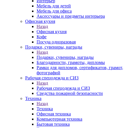
Интерьер
Мебель для детей
Мебель для офиса
Аксессуары и предметы интерьера
Офисная кухня
Назад
Офисная кухня
Кофе
Посуда одноразовая
Подарки, сувениры, награды
Назад
Подарки, сувениры, награды
Благодарности, грамоты, дипломы
Рамки для дипломов, сертификатов, грамот,
фотографий
Рабочая спецодежда и СИЗ
Назад
Рабочая спецодежда и СИЗ
Средства пожарной безопасности
Техника
Назад
Техника
Офисная техника
Компьютерная техника
Бытовая техника