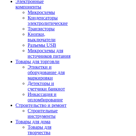
Электронные
компоненты
Микросхемы
Конденсаторы
электролитические
Транзисторы
Кнопки,
выключатели
Разъемы USB
Микросхемы для
источников питания
Товары для торговли
Этикетки и
оборудование для
маркировки
Детекторы и
счетчики банкнот
Инкассация и
опломбирование
Строительство и ремонт
Строительные
инструменты
Товары для дома
Товары для
творчества