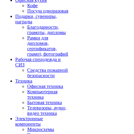
Офисная кухня
Кофе
Посуда одноразовая
Подарки, сувениры,
награды
Благодарности,
грамоты, дипломы
Рамки для
дипломов,
сертификатов,
грамот, фотографий
Рабочая спецодежда и
СИЗ
Средства пожарной
безопасности
Техника
Офисная техника
Компьютерная
техника
Бытовая техника
Телевизоры, аудио,
видео техника
Электронные
компоненты
Микросхемы