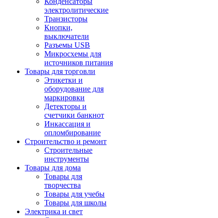
Конденсаторы
электролитические
Транзисторы
Кнопки,
выключатели
Разъемы USB
Микросхемы для
источников питания
Товары для торговли
Этикетки и
оборудование для
маркировки
Детекторы и
счетчики банкнот
Инкассация и
опломбирование
Строительство и ремонт
Строительные
инструменты
Товары для дома
Товары для
творчества
Товары для учебы
Товары для школы
Электрика и свет