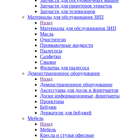
Запчасти для посудомоечных машин
Запчасти для принтеров этикеток
Запчасти для телевизоров
Материалы для обслуживания ЗИП
Назад
Материалы для обслуживания ЗИП
Масла
Очистители
Промывочные жидкости
Пылесосы
Салфетки
Смазки
Фильтры для пылесоса
Демонстрационное оборудование
Назад
Демонстрационное оборудование
Аксессуары для досок и флипчартов
Доски информационные, флипчарты
Проекторы
Бейджи
Держатели для бейджей
Мебель
Назад
Мебель
Кресла и стулья офисные