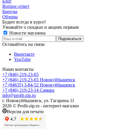
Блог
Вопрос-ответ
Бренды
Обзоры
Будьте всегда в курсе!
Узнавайте о скидках и акциях первым
Новости магазина
Оставайтесь на связи
Вконтакте
YouTube
Наши контакты
+7 (846) 219-23-65
+7 (846) 219-23-65
Новокуйбышевск
+7 (84635) 3-84-52
Новокуйбышевск
+7 (846) 219-23-14
Самара
info@profit-zip.ru
г. Новокуйбышевск, ул. Гагарина 11
2026 © Profit-zip.ru - интернет-магазин
Версия для печати