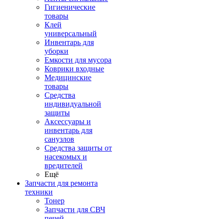
Гигиенические
товары
Клей
универсальный
Инвентарь для
уборки
Емкости для мусора
Коврики входные
Медицинские
товары
Средства
индивидуальной
защиты
Аксессуары и
инвентарь для
санузлов
Средства защиты от
насекомых и
вредителей
Ещё
Запчасти для ремонта
техники
Тонер
Запчасти для СВЧ
печей