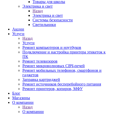
Товары для школы
Электрика и свет
Назад
Электрика и свет
Системы безопасности
Светильники
Акции
Услуги
Назад
Услуги
Ремонт компьютеров и ноутбуков
Подключение и настройка принтера этикеток к
ПК
Ремонт телевизоров
Ремонт микроволновых СВЧ-печей
Ремонт мобильных телефонов, смартфонов и
гаджетов
Заправка картриджей
Ремонт источников бесперебойного питания
Ремонт принтеров, копиров, МФУ
Блог
Магазины
О компании
Назад
О компании