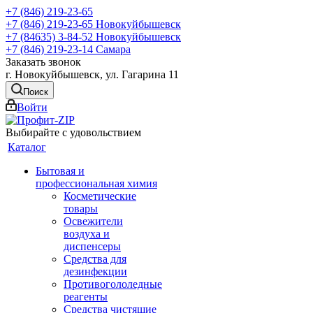
+7 (846) 219-23-65
+7 (846) 219-23-65
Новокуйбышевск
+7 (84635) 3-84-52
Новокуйбышевск
+7 (846) 219-23-14
Самара
Заказать звонок
г. Новокуйбышевск, ул. Гагарина 11
Поиск
Войти
Выбирайте с удовольствием
Каталог
Бытовая и
профессиональная химия
Косметические
товары
Освежители
воздуха и
диспенсеры
Средства для
дезинфекции
Противогололедные
реагенты
Средства чистящие