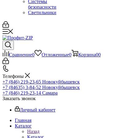
Системы
безопасности
Светильники
Сравнение
0
Отложенные
0
Корзина
0
0
Телефоны
+7 (846) 219-23-65
Новокуйбышевск
+7 (84635) 3-84-52
Новокуйбышевск
+7 (846) 219-23-14
Самара
Заказать звонок
Личный кабинет
Главная
Каталог
Назад
Каталог