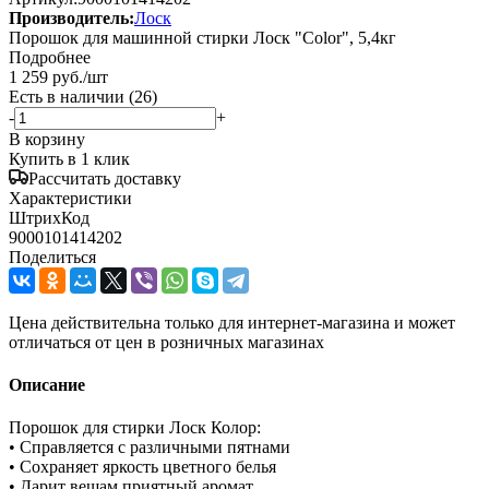
Производитель:
Лоск
Порошок для машинной стирки Лоск "Color", 5,4кг
Подробнее
1 259
руб.
/шт
Есть в наличии
(26)
-
+
В корзину
Купить в 1 клик
Рассчитать доставку
Характеристики
ШтрихКод
9000101414202
Поделиться
Цена действительна только для интернет-магазина и может
отличаться от цен в розничных магазинах
Описание
Порошок для стирки Лоск Колор:
• Справляется с различными пятнами
• Сохраняет яркость цветного белья
• Дарит вещам приятный аромат