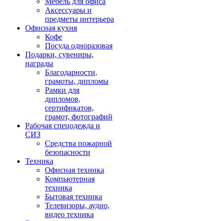
Мебель для офиса
Аксессуары и
предметы интерьера
Офисная кухня
Кофе
Посуда одноразовая
Подарки, сувениры,
награды
Благодарности,
грамоты, дипломы
Рамки для
дипломов,
сертификатов,
грамот, фотографий
Рабочая спецодежда и
СИЗ
Средства пожарной
безопасности
Техника
Офисная техника
Компьютерная
техника
Бытовая техника
Телевизоры, аудио,
видео техника