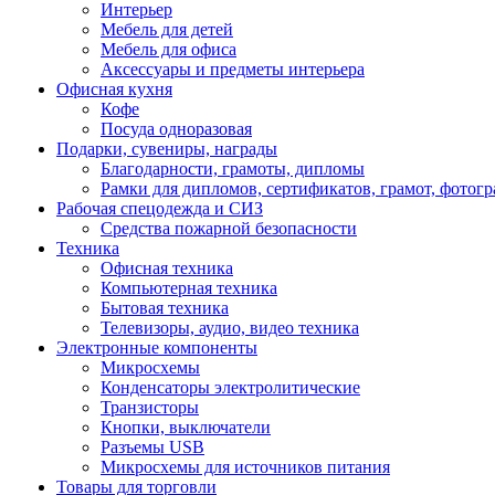
Интерьер
Мебель для детей
Мебель для офиса
Аксессуары и предметы интерьера
Офисная кухня
Кофе
Посуда одноразовая
Подарки, сувениры, награды
Благодарности, грамоты, дипломы
Рамки для дипломов, сертификатов, грамот, фотог
Рабочая спецодежда и СИЗ
Средства пожарной безопасности
Техника
Офисная техника
Компьютерная техника
Бытовая техника
Телевизоры, аудио, видео техника
Электронные компоненты
Микросхемы
Конденсаторы электролитические
Транзисторы
Кнопки, выключатели
Разъемы USB
Микросхемы для источников питания
Товары для торговли