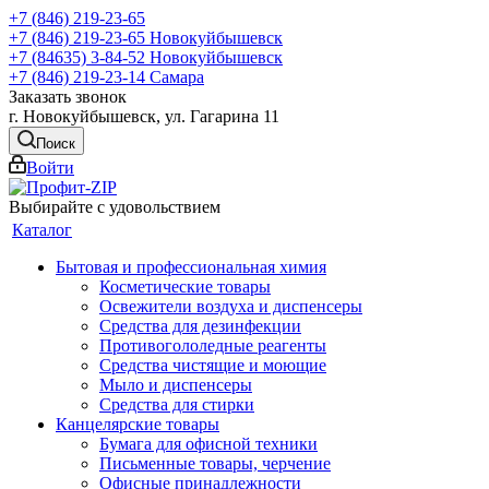
+7 (846) 219-23-65
+7 (846) 219-23-65
Новокуйбышевск
+7 (84635) 3-84-52
Новокуйбышевск
+7 (846) 219-23-14
Самара
Заказать звонок
г. Новокуйбышевск, ул. Гагарина 11
Поиск
Войти
Выбирайте с удовольствием
Каталог
Бытовая и профессиональная химия
Косметические товары
Освежители воздуха и диспенсеры
Средства для дезинфекции
Противогололедные реагенты
Средства чистящие и моющие
Мыло и диспенсеры
Средства для стирки
Канцелярские товары
Бумага для офисной техники
Письменные товары, черчение
Офисные принадлежности