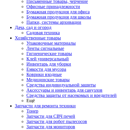
Письменные товары, черчение
Офисные принадлежности
Бумажная продукция для офиса
Бумажная продукция для школы
Папки, системы архивации
Дача, сад и огород
Садовая техника
Хозяйственные товары
Упаковочные материалы
Ленты сигнальные
Гигиенические товары
Клей универсальный
Инвентарь для уборки
Емкости для мусора
Коврики входные
Медицинские товары
Средства индивидуальной защиты
Аксессуары и инвентарь для санузлов
Средства защиты от насекомых и вредителей
Ещё
Запчасти для ремонта техники
Тонер
Запчасти для СВЧ печей
Запчасти для робот пылесосов
Запчасти для мониторов