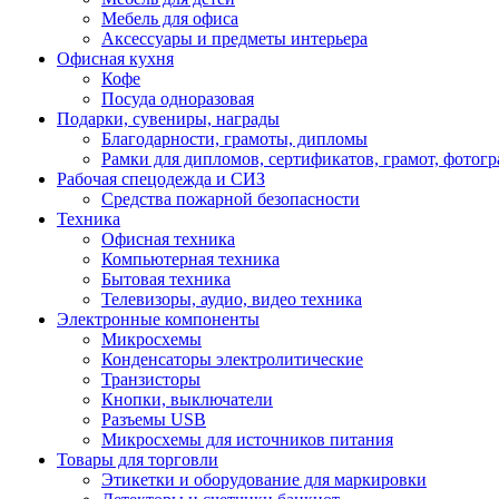
Мебель для офиса
Аксессуары и предметы интерьера
Офисная кухня
Кофе
Посуда одноразовая
Подарки, сувениры, награды
Благодарности, грамоты, дипломы
Рамки для дипломов, сертификатов, грамот, фотог
Рабочая спецодежда и СИЗ
Средства пожарной безопасности
Техника
Офисная техника
Компьютерная техника
Бытовая техника
Телевизоры, аудио, видео техника
Электронные компоненты
Микросхемы
Конденсаторы электролитические
Транзисторы
Кнопки, выключатели
Разъемы USB
Микросхемы для источников питания
Товары для торговли
Этикетки и оборудование для маркировки