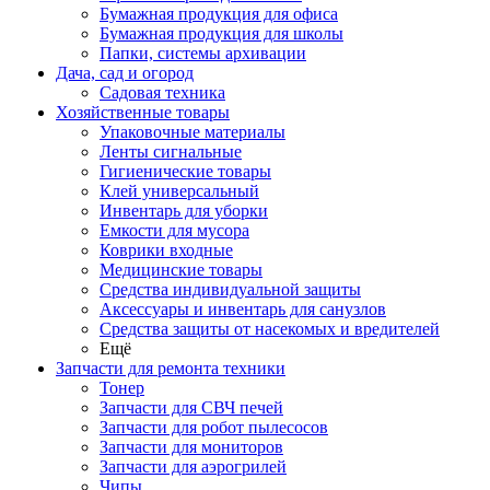
Бумажная продукция для офиса
Бумажная продукция для школы
Папки, системы архивации
Дача, сад и огород
Садовая техника
Хозяйственные товары
Упаковочные материалы
Ленты сигнальные
Гигиенические товары
Клей универсальный
Инвентарь для уборки
Емкости для мусора
Коврики входные
Медицинские товары
Средства индивидуальной защиты
Аксессуары и инвентарь для санузлов
Средства защиты от насекомых и вредителей
Ещё
Запчасти для ремонта техники
Тонер
Запчасти для СВЧ печей
Запчасти для робот пылесосов
Запчасти для мониторов
Запчасти для аэрогрилей
Чипы