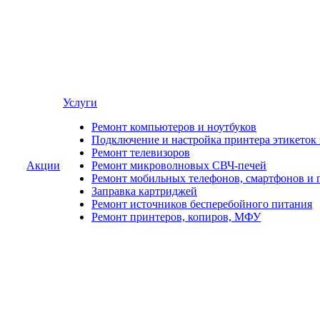
Услуги
Ремонт компьютеров и ноутбуков
Подключение и настройка принтера этикеток
Ремонт телевизоров
Акции
Ремонт микроволновых СВЧ-печей
Ремонт мобильных телефонов, смартфонов и 
Заправка картриджей
Ремонт источников бесперебойного питания
Ремонт принтеров, копиров, МФУ