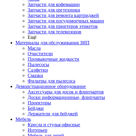
Запчасти для кофемашин
Запчасти для оргтехники
Запчасти для ремонта картриджей
Запчасти для посудомоечных машин
Запчасти для принтеров этикеток
Запчасти для телевизоров
Ещё
Материалы для обслуживания ЗИП
Масла
Очистители
Промывочные жидкости
Пылесосы
Салфетки
Смазки
Фильтры для пылесоса
Демонстрационное оборудование
Аксессуары для досок и флипчартов
Доски информационные, флипчарты
Проекторы
Бейджи
Держатели для бейджей
Мебель
Кресла и стулья офисные
Интерьер
Мебель для детей