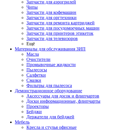
Запчасти для аэрогрилей
Чипы
Запчасти для кофемашин
Запчасти для оргтехники
Запчасти для ремонта картриджей
Запчасти для посудомоечных машин
Запчасти для принтеров этикеток
Запчасти для телевизоров
Ещё
Материалы для обслуживания ЗИП
Масла
Очистители
Промывочные жидкости
Пылесосы
Салфетки
Смазки
Фильтры для пылесоса
Демонстрационное оборудование
Аксессуары для досок и флипчартов
Доски информационные, флипчарты
Проекторы
Бейджи
Держатели для бейджей
Мебель
Кресла и стулья офисные