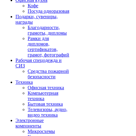
Офисная кухня
Кофе
Посуда одноразовая
Подарки, сувениры,
награды
Благодарности,
грамоты, дипломы
Рамки для
дипломов,
сертификатов,
грамот, фотографий
Рабочая спецодежда и
СИЗ
Средства пожарной
безопасности
Техника
Офисная техника
Компьютерная
техника
Бытовая техника
Телевизоры, аудио,
видео техника
Электронные
компоненты
Микросхемы