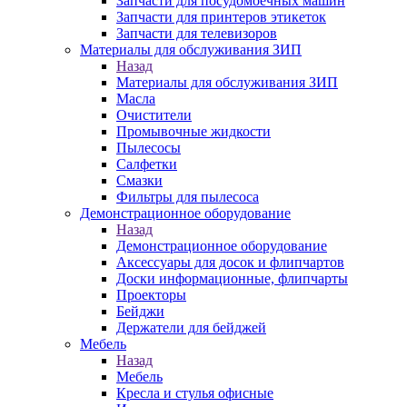
Запчасти для посудомоечных машин
Запчасти для принтеров этикеток
Запчасти для телевизоров
Материалы для обслуживания ЗИП
Назад
Материалы для обслуживания ЗИП
Масла
Очистители
Промывочные жидкости
Пылесосы
Салфетки
Смазки
Фильтры для пылесоса
Демонстрационное оборудование
Назад
Демонстрационное оборудование
Аксессуары для досок и флипчартов
Доски информационные, флипчарты
Проекторы
Бейджи
Держатели для бейджей
Мебель
Назад
Мебель
Кресла и стулья офисные