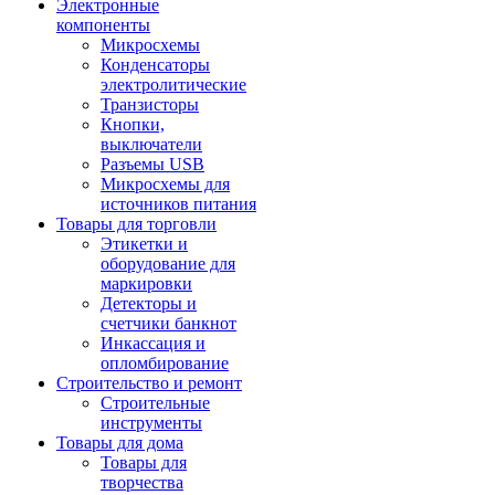
Электронные
компоненты
Микросхемы
Конденсаторы
электролитические
Транзисторы
Кнопки,
выключатели
Разъемы USB
Микросхемы для
источников питания
Товары для торговли
Этикетки и
оборудование для
маркировки
Детекторы и
счетчики банкнот
Инкассация и
опломбирование
Строительство и ремонт
Строительные
инструменты
Товары для дома
Товары для
творчества