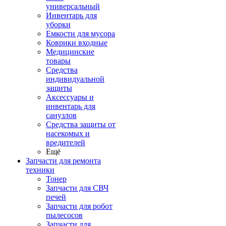
универсальный
Инвентарь для
уборки
Емкости для мусора
Коврики входные
Медицинские
товары
Средства
индивидуальной
защиты
Аксессуары и
инвентарь для
санузлов
Средства защиты от
насекомых и
вредителей
Ещё
Запчасти для ремонта
техники
Тонер
Запчасти для СВЧ
печей
Запчасти для робот
пылесосов
Запчасти для