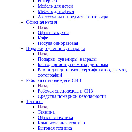
Интерьер
Мебель для детей
Мебель для офиса
Аксессуары и предметы интерьера
Офисная кухня
Назад
Офисная кухня
Кофе
Посуда одноразовая
Подарки, сувениры, награды
Назад
Подарки, сувениры, награды
Благодарности, грамоты, дипломы
Рамки для дипломов, сертификатов, грамот,
фотографий
Рабочая спецодежда и СИЗ
Назад
Рабочая спецодежда и СИЗ
Средства пожарной безопасности
Техника
Назад
Техника
Офисная техника
Компьютерная техника
Бытовая техника