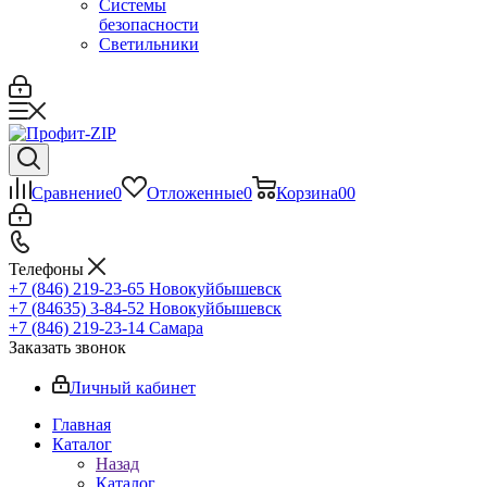
Системы
безопасности
Светильники
Сравнение
0
Отложенные
0
Корзина
0
0
Телефоны
+7 (846) 219-23-65
Новокуйбышевск
+7 (84635) 3-84-52
Новокуйбышевск
+7 (846) 219-23-14
Самара
Заказать звонок
Личный кабинет
Главная
Каталог
Назад
Каталог