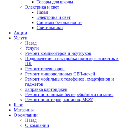
Товары для школы
Электрика и свет
Назад
Электрика и свет
Системы безопасности
Светильники
Акции
Услуги
Назад
Услуги
Ремонт компьютеров и ноутбуков
Подключение и настройка принтера этикеток к
ПК
Ремонт телевизоров
Ремонт микроволновых СВЧ-печей
Ремонт мобильных телефонов, смартфонов и
гаджетов
Заправка картриджей
Ремонт источников бесперебойного питания
Ремонт принтеров, копиров, МФУ
Блог
Магазины
О компании
Назад
О компании