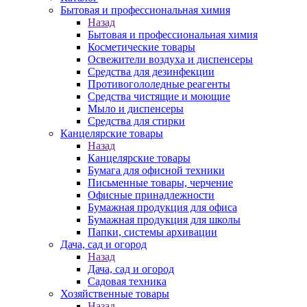
Бытовая и профессиональная химия
Назад
Бытовая и профессиональная химия
Косметические товары
Освежители воздуха и диспенсеры
Средства для дезинфекции
Противогололедные реагенты
Средства чистящие и моющие
Мыло и диспенсеры
Средства для стирки
Канцелярские товары
Назад
Канцелярские товары
Бумага для офисной техники
Письменные товары, черчение
Офисные принадлежности
Бумажная продукция для офиса
Бумажная продукция для школы
Папки, системы архивации
Дача, сад и огород
Назад
Дача, сад и огород
Садовая техника
Хозяйственные товары
Назад