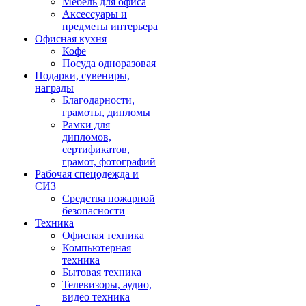
Мебель для офиса
Аксессуары и
предметы интерьера
Офисная кухня
Кофе
Посуда одноразовая
Подарки, сувениры,
награды
Благодарности,
грамоты, дипломы
Рамки для
дипломов,
сертификатов,
грамот, фотографий
Рабочая спецодежда и
СИЗ
Средства пожарной
безопасности
Техника
Офисная техника
Компьютерная
техника
Бытовая техника
Телевизоры, аудио,
видео техника