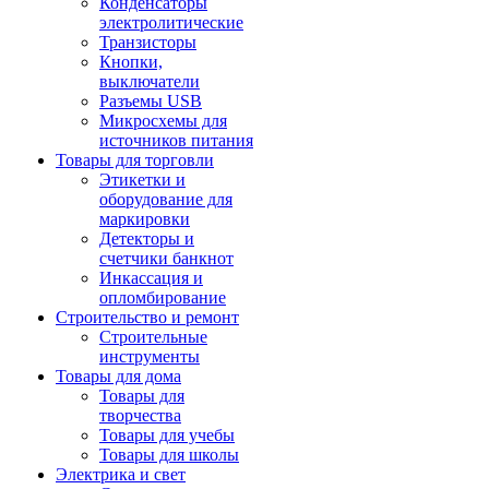
Конденсаторы
электролитические
Транзисторы
Кнопки,
выключатели
Разъемы USB
Микросхемы для
источников питания
Товары для торговли
Этикетки и
оборудование для
маркировки
Детекторы и
счетчики банкнот
Инкассация и
опломбирование
Строительство и ремонт
Строительные
инструменты
Товары для дома
Товары для
творчества
Товары для учебы
Товары для школы
Электрика и свет