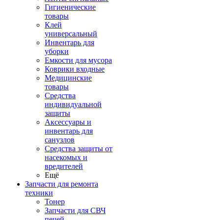
Гигиенические
товары
Клей
универсальный
Инвентарь для
уборки
Емкости для мусора
Коврики входные
Медицинские
товары
Средства
индивидуальной
защиты
Аксессуары и
инвентарь для
санузлов
Средства защиты от
насекомых и
вредителей
Ещё
Запчасти для ремонта
техники
Тонер
Запчасти для СВЧ
печей