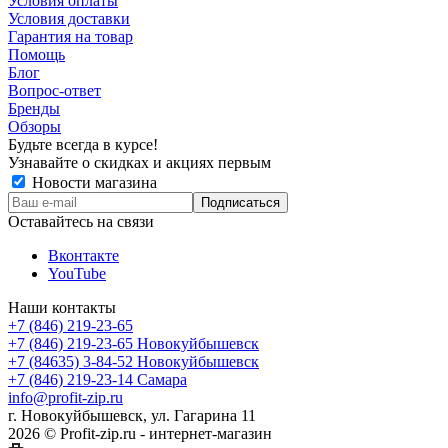
Условия оплаты
Условия доставки
Гарантия на товар
Помощь
Блог
Вопрос-ответ
Бренды
Обзоры
Будьте всегда в курсе!
Узнавайте о скидках и акциях первым
Новости магазина
Оставайтесь на связи
Вконтакте
YouTube
Наши контакты
+7 (846) 219-23-65
+7 (846) 219-23-65
Новокуйбышевск
+7 (84635) 3-84-52
Новокуйбышевск
+7 (846) 219-23-14
Самара
info@profit-zip.ru
г. Новокуйбышевск, ул. Гагарина 11
2026 © Profit-zip.ru - интернет-магазин