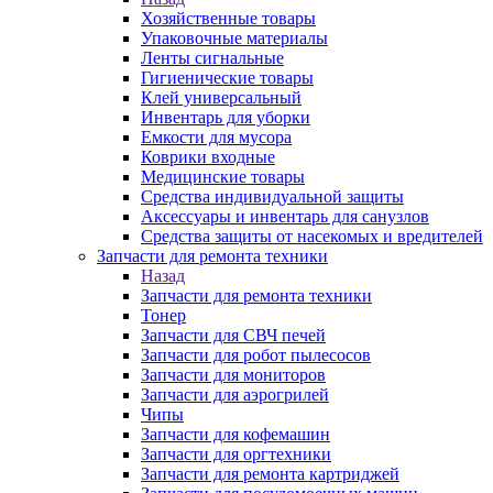
Хозяйственные товары
Упаковочные материалы
Ленты сигнальные
Гигиенические товары
Клей универсальный
Инвентарь для уборки
Емкости для мусора
Коврики входные
Медицинские товары
Средства индивидуальной защиты
Аксессуары и инвентарь для санузлов
Средства защиты от насекомых и вредителей
Запчасти для ремонта техники
Назад
Запчасти для ремонта техники
Тонер
Запчасти для СВЧ печей
Запчасти для робот пылесосов
Запчасти для мониторов
Запчасти для аэрогрилей
Чипы
Запчасти для кофемашин
Запчасти для оргтехники
Запчасти для ремонта картриджей