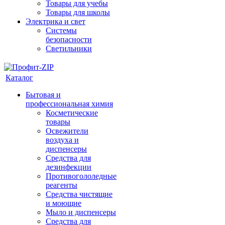
Товары для учебы
Товары для школы
Электрика и свет
Системы
безопасности
Светильники
Каталог
Бытовая и
профессиональная химия
Косметические
товары
Освежители
воздуха и
диспенсеры
Средства для
дезинфекции
Противогололедные
реагенты
Средства чистящие
и моющие
Мыло и диспенсеры
Средства для