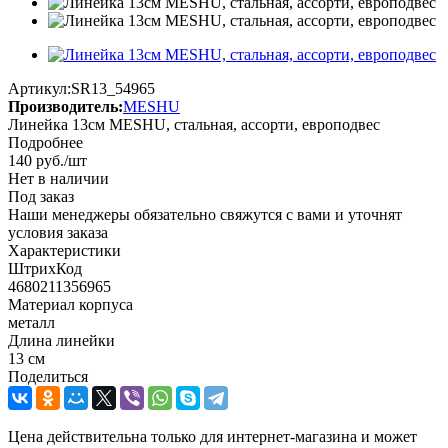
Артикул:
SR13_54965
Производитель:
MESHU
Линейка 13см MESHU, стальная, ассорти, европодвес
Подробнее
140
руб.
/шт
Нет в наличии
Под заказ
Наши менеджеры обязательно свяжутся с вами и уточнят
условия заказа
Характеристики
ШтрихКод
4680211356965
Материал корпуса
металл
Длина линейки
13 см
Поделиться
Цена действительна только для интернет-магазина и может