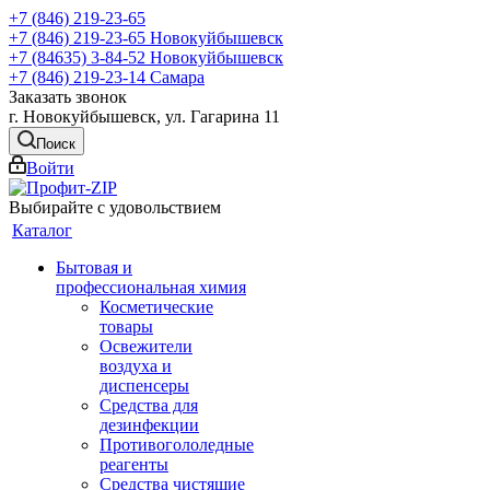
+7 (846) 219-23-65
+7 (846) 219-23-65
Новокуйбышевск
+7 (84635) 3-84-52
Новокуйбышевск
+7 (846) 219-23-14
Самара
Заказать звонок
г. Новокуйбышевск, ул. Гагарина 11
Поиск
Войти
Выбирайте с удовольствием
Каталог
Бытовая и
профессиональная химия
Косметические
товары
Освежители
воздуха и
диспенсеры
Средства для
дезинфекции
Противогололедные
реагенты
Средства чистящие