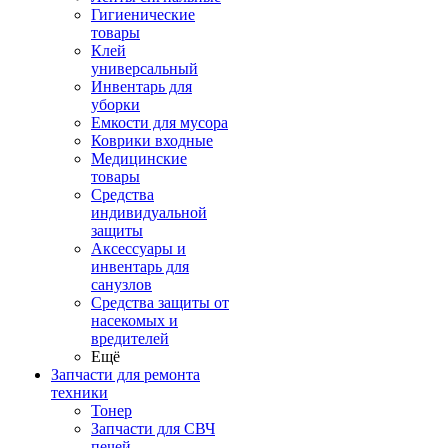
Гигиенические
товары
Клей
универсальный
Инвентарь для
уборки
Емкости для мусора
Коврики входные
Медицинские
товары
Средства
индивидуальной
защиты
Аксессуары и
инвентарь для
санузлов
Средства защиты от
насекомых и
вредителей
Ещё
Запчасти для ремонта
техники
Тонер
Запчасти для СВЧ
печей