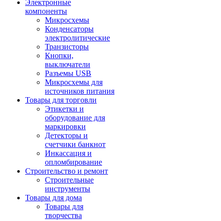
Электронные
компоненты
Микросхемы
Конденсаторы
электролитические
Транзисторы
Кнопки,
выключатели
Разъемы USB
Микросхемы для
источников питания
Товары для торговли
Этикетки и
оборудование для
маркировки
Детекторы и
счетчики банкнот
Инкассация и
опломбирование
Строительство и ремонт
Строительные
инструменты
Товары для дома
Товары для
творчества