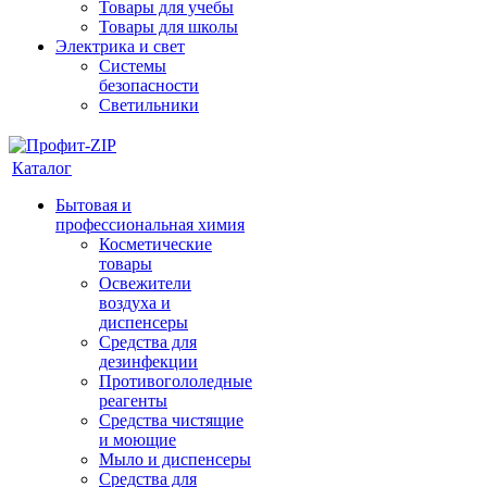
Товары для учебы
Товары для школы
Электрика и свет
Системы
безопасности
Светильники
Каталог
Бытовая и
профессиональная химия
Косметические
товары
Освежители
воздуха и
диспенсеры
Средства для
дезинфекции
Противогололедные
реагенты
Средства чистящие
и моющие
Мыло и диспенсеры
Средства для