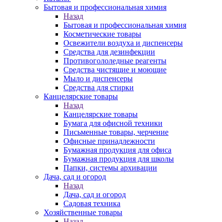
Бытовая и профессиональная химия
Назад
Бытовая и профессиональная химия
Косметические товары
Освежители воздуха и диспенсеры
Средства для дезинфекции
Противогололедные реагенты
Средства чистящие и моющие
Мыло и диспенсеры
Средства для стирки
Канцелярские товары
Назад
Канцелярские товары
Бумага для офисной техники
Письменные товары, черчение
Офисные принадлежности
Бумажная продукция для офиса
Бумажная продукция для школы
Папки, системы архивации
Дача, сад и огород
Назад
Дача, сад и огород
Садовая техника
Хозяйственные товары
Назад