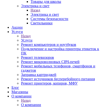
Товары для школы
Электрика и свет
Назад
Электрика и свет
Системы безопасности
Светильники
Акции
Услуги
Назад
Услуги
Ремонт компьютеров и ноутбуков
Подключение и настройка принтера этикеток к
ПК
Ремонт телевизоров
Ремонт микроволновых СВЧ-печей
Ремонт мобильных телефонов, смартфонов и
гаджетов
Заправка картриджей
Ремонт источников бесперебойного питания
Ремонт принтеров, копиров, МФУ
Блог
Магазины
О компании
Назад
О компании