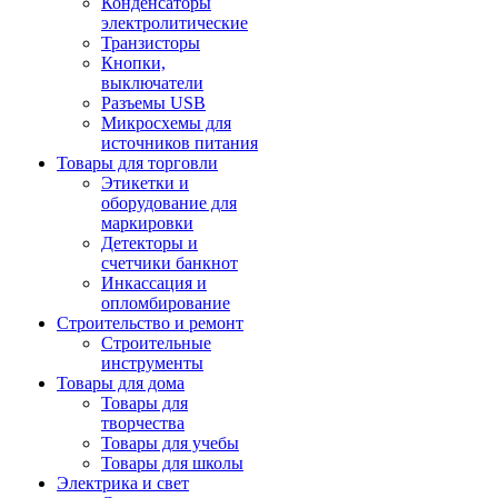
Конденсаторы
электролитические
Транзисторы
Кнопки,
выключатели
Разъемы USB
Микросхемы для
источников питания
Товары для торговли
Этикетки и
оборудование для
маркировки
Детекторы и
счетчики банкнот
Инкассация и
опломбирование
Строительство и ремонт
Строительные
инструменты
Товары для дома
Товары для
творчества
Товары для учебы
Товары для школы
Электрика и свет