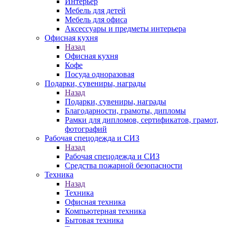
Интерьер
Мебель для детей
Мебель для офиса
Аксессуары и предметы интерьера
Офисная кухня
Назад
Офисная кухня
Кофе
Посуда одноразовая
Подарки, сувениры, награды
Назад
Подарки, сувениры, награды
Благодарности, грамоты, дипломы
Рамки для дипломов, сертификатов, грамот,
фотографий
Рабочая спецодежда и СИЗ
Назад
Рабочая спецодежда и СИЗ
Средства пожарной безопасности
Техника
Назад
Техника
Офисная техника
Компьютерная техника
Бытовая техника