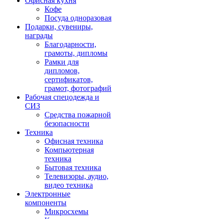
Офисная кухня
Кофе
Посуда одноразовая
Подарки, сувениры,
награды
Благодарности,
грамоты, дипломы
Рамки для
дипломов,
сертификатов,
грамот, фотографий
Рабочая спецодежда и
СИЗ
Средства пожарной
безопасности
Техника
Офисная техника
Компьютерная
техника
Бытовая техника
Телевизоры, аудио,
видео техника
Электронные
компоненты
Микросхемы