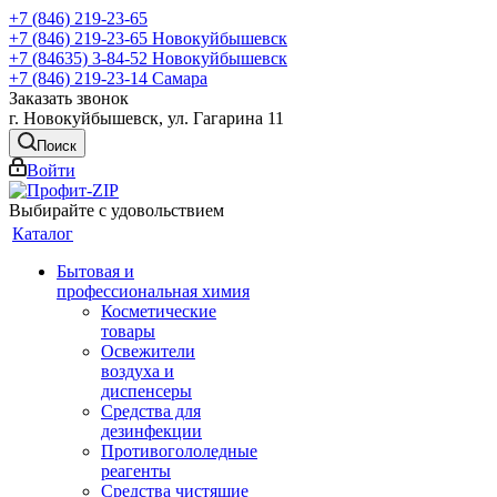
+7 (846) 219-23-65
+7 (846) 219-23-65
Новокуйбышевск
+7 (84635) 3-84-52
Новокуйбышевск
+7 (846) 219-23-14
Самара
Заказать звонок
г. Новокуйбышевск, ул. Гагарина 11
Поиск
Войти
Выбирайте с удовольствием
Каталог
Бытовая и
профессиональная химия
Косметические
товары
Освежители
воздуха и
диспенсеры
Средства для
дезинфекции
Противогололедные
реагенты
Средства чистящие