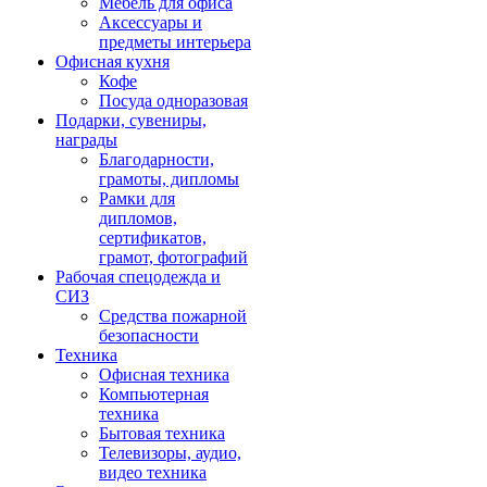
Мебель для офиса
Аксессуары и
предметы интерьера
Офисная кухня
Кофе
Посуда одноразовая
Подарки, сувениры,
награды
Благодарности,
грамоты, дипломы
Рамки для
дипломов,
сертификатов,
грамот, фотографий
Рабочая спецодежда и
СИЗ
Средства пожарной
безопасности
Техника
Офисная техника
Компьютерная
техника
Бытовая техника
Телевизоры, аудио,
видео техника