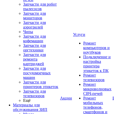
Запчасти для робот
пылесосов
Запчасти для
мониторов
Запчасти для
аэрогрилей
Чипы
Услуги
Запчасти для
кофемашин
Ремонт
Запчасти для
компьютеров и
оргтехники
ноутбуков
Запчасти для
Подключение и
ремонта
настройка
картриджей
принтера
Запчасти для
этикеток к ПК
посудомоечных
Ремонт
машин
телевизоров
Запчасти для
Ремонт
принтеров этикеток
микроволновых
Запчасти для
СВЧ-печей
телевизоров
Акции
Ремонт
Ещё
мобильных
Материалы для
телефонов,
обслуживания ЗИП
смартфонов и