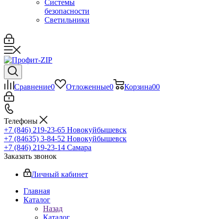
Системы
безопасности
Светильники
Сравнение
0
Отложенные
0
Корзина
0
0
Телефоны
+7 (846) 219-23-65
Новокуйбышевск
+7 (84635) 3-84-52
Новокуйбышевск
+7 (846) 219-23-14
Самара
Заказать звонок
Личный кабинет
Главная
Каталог
Назад
Каталог