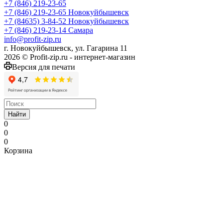
+7 (846) 219-23-65
+7 (846) 219-23-65
Новокуйбышевск
+7 (84635) 3-84-52
Новокуйбышевск
+7 (846) 219-23-14
Самара
info@profit-zip.ru
г. Новокуйбышевск, ул. Гагарина 11
2026 © Profit-zip.ru - интернет-магазин
Версия для печати
Найти
0
0
0
Корзина