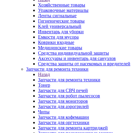
Хозяйственные товары
Упаковочные материалы
Ленты сигнальные
Гигиенические товары
Клей универсальный
Инвентарь для уборки
Емкости для мусора
Коврики входные
Медицинские товары
Средства индивидуальной защиты
Аксессуары и инвентарь для санузлов
Средства защиты от насекомых и вредителей
Запчасти для ремонта техники
Назад
Запчасти для ремонта техники
Тонер
Запчасти для СВЧ печей
Запчасти для робот пылесосов
Запчасти для мониторов
Запчасти для аэрогрилей
Чипы
Запчасти для кофемашин
Запчасти для оргтехники
Запчасти для ремонта картриджей