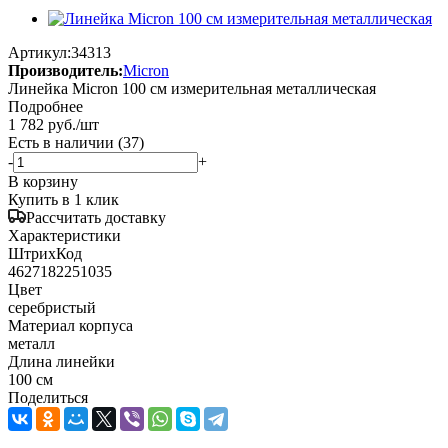
Артикул:
34313
Производитель:
Micron
Линейка Micron 100 см измерительная металлическая
Подробнее
1 782
руб.
/шт
Есть в наличии
(37)
-
+
В корзину
Купить в 1 клик
Рассчитать доставку
Характеристики
ШтрихКод
4627182251035
Цвет
серебристый
Материал корпуса
металл
Длина линейки
100 см
Поделиться