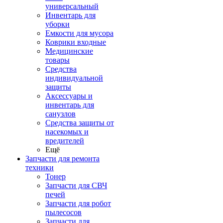
универсальный
Инвентарь для
уборки
Емкости для мусора
Коврики входные
Медицинские
товары
Средства
индивидуальной
защиты
Аксессуары и
инвентарь для
санузлов
Средства защиты от
насекомых и
вредителей
Ещё
Запчасти для ремонта
техники
Тонер
Запчасти для СВЧ
печей
Запчасти для робот
пылесосов
Запчасти для