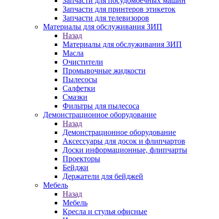
Запчасти для посудомоечных машин
Запчасти для принтеров этикеток
Запчасти для телевизоров
Материалы для обслуживания ЗИП
Назад
Материалы для обслуживания ЗИП
Масла
Очистители
Промывочные жидкости
Пылесосы
Салфетки
Смазки
Фильтры для пылесоса
Демонстрационное оборудование
Назад
Демонстрационное оборудование
Аксессуары для досок и флипчартов
Доски информационные, флипчарты
Проекторы
Бейджи
Держатели для бейджей
Мебель
Назад
Мебель
Кресла и стулья офисные