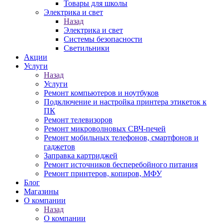
Товары для школы
Электрика и свет
Назад
Электрика и свет
Системы безопасности
Светильники
Акции
Услуги
Назад
Услуги
Ремонт компьютеров и ноутбуков
Подключение и настройка принтера этикеток к
ПК
Ремонт телевизоров
Ремонт микроволновых СВЧ-печей
Ремонт мобильных телефонов, смартфонов и
гаджетов
Заправка картриджей
Ремонт источников бесперебойного питания
Ремонт принтеров, копиров, МФУ
Блог
Магазины
О компании
Назад
О компании