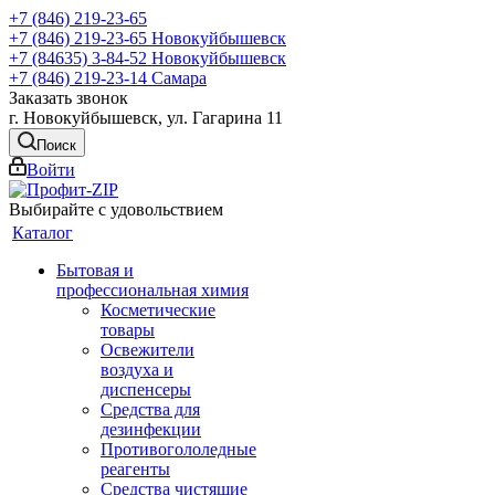
+7 (846) 219-23-65
+7 (846) 219-23-65
Новокуйбышевск
+7 (84635) 3-84-52
Новокуйбышевск
+7 (846) 219-23-14
Самара
Заказать звонок
г. Новокуйбышевск, ул. Гагарина 11
Поиск
Войти
Выбирайте с удовольствием
Каталог
Бытовая и
профессиональная химия
Косметические
товары
Освежители
воздуха и
диспенсеры
Средства для
дезинфекции
Противогололедные
реагенты
Средства чистящие