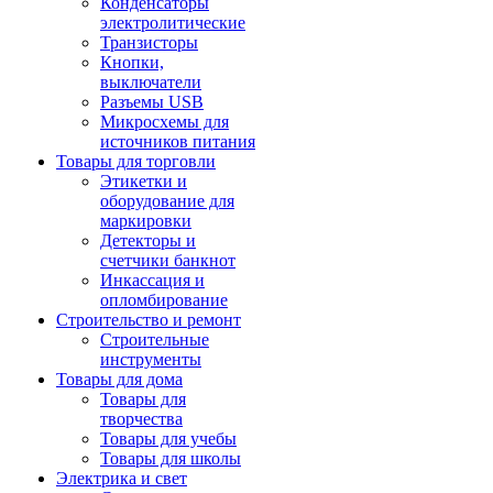
Конденсаторы
электролитические
Транзисторы
Кнопки,
выключатели
Разъемы USB
Микросхемы для
источников питания
Товары для торговли
Этикетки и
оборудование для
маркировки
Детекторы и
счетчики банкнот
Инкассация и
опломбирование
Строительство и ремонт
Строительные
инструменты
Товары для дома
Товары для
творчества
Товары для учебы
Товары для школы
Электрика и свет