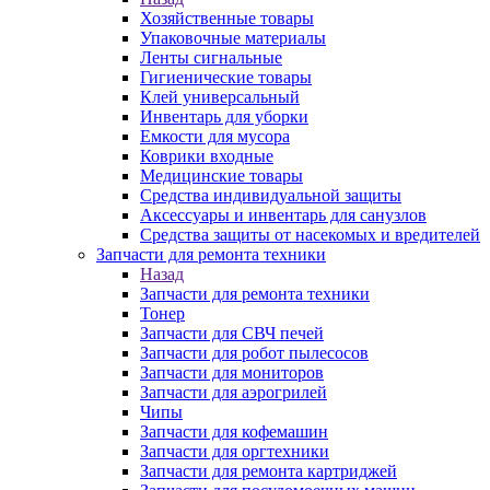
Хозяйственные товары
Упаковочные материалы
Ленты сигнальные
Гигиенические товары
Клей универсальный
Инвентарь для уборки
Емкости для мусора
Коврики входные
Медицинские товары
Средства индивидуальной защиты
Аксессуары и инвентарь для санузлов
Средства защиты от насекомых и вредителей
Запчасти для ремонта техники
Назад
Запчасти для ремонта техники
Тонер
Запчасти для СВЧ печей
Запчасти для робот пылесосов
Запчасти для мониторов
Запчасти для аэрогрилей
Чипы
Запчасти для кофемашин
Запчасти для оргтехники
Запчасти для ремонта картриджей