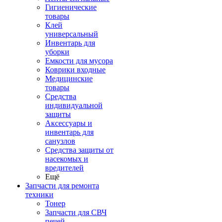
Гигиенические
товары
Клей
универсальный
Инвентарь для
уборки
Емкости для мусора
Коврики входные
Медицинские
товары
Средства
индивидуальной
защиты
Аксессуары и
инвентарь для
санузлов
Средства защиты от
насекомых и
вредителей
Ещё
Запчасти для ремонта
техники
Тонер
Запчасти для СВЧ
печей