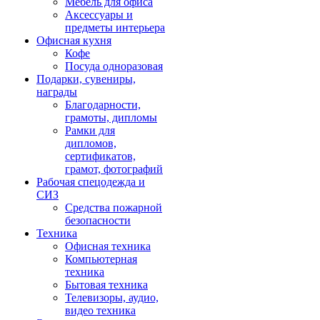
Мебель для офиса
Аксессуары и
предметы интерьера
Офисная кухня
Кофе
Посуда одноразовая
Подарки, сувениры,
награды
Благодарности,
грамоты, дипломы
Рамки для
дипломов,
сертификатов,
грамот, фотографий
Рабочая спецодежда и
СИЗ
Средства пожарной
безопасности
Техника
Офисная техника
Компьютерная
техника
Бытовая техника
Телевизоры, аудио,
видео техника