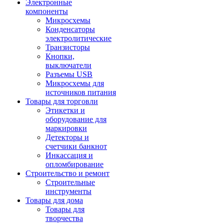
Электронные
компоненты
Микросхемы
Конденсаторы
электролитические
Транзисторы
Кнопки,
выключатели
Разъемы USB
Микросхемы для
источников питания
Товары для торговли
Этикетки и
оборудование для
маркировки
Детекторы и
счетчики банкнот
Инкассация и
опломбирование
Строительство и ремонт
Строительные
инструменты
Товары для дома
Товары для
творчества