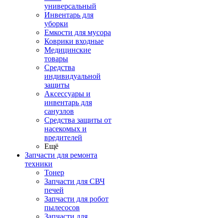
универсальный
Инвентарь для
уборки
Емкости для мусора
Коврики входные
Медицинские
товары
Средства
индивидуальной
защиты
Аксессуары и
инвентарь для
санузлов
Средства защиты от
насекомых и
вредителей
Ещё
Запчасти для ремонта
техники
Тонер
Запчасти для СВЧ
печей
Запчасти для робот
пылесосов
Запчасти для