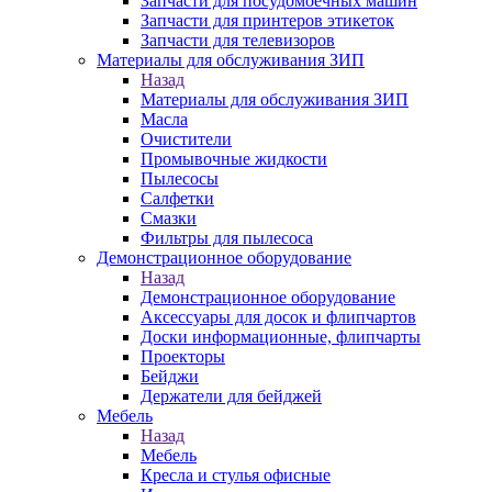
Запчасти для посудомоечных машин
Запчасти для принтеров этикеток
Запчасти для телевизоров
Материалы для обслуживания ЗИП
Назад
Материалы для обслуживания ЗИП
Масла
Очистители
Промывочные жидкости
Пылесосы
Салфетки
Смазки
Фильтры для пылесоса
Демонстрационное оборудование
Назад
Демонстрационное оборудование
Аксессуары для досок и флипчартов
Доски информационные, флипчарты
Проекторы
Бейджи
Держатели для бейджей
Мебель
Назад
Мебель
Кресла и стулья офисные