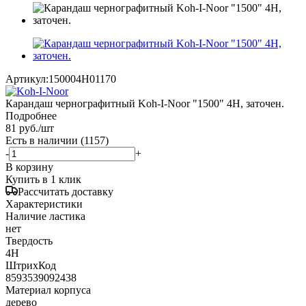
Артикул:
150004H01170
Карандаш чернографитный Koh-I-Noor "1500" 4Н, заточен.
Подробнее
81
руб.
/шт
Есть в наличии
(1157)
-
+
В корзину
Купить в 1 клик
Рассчитать доставку
Характеристики
Наличие ластика
нет
Твердость
4H
ШтрихКод
8593539092438
Материал корпуса
дерево