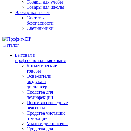
Товары для учебы
Товары для школы
Электрика и свет
Системы
безопасности
Светильники
Каталог
Бытовая и
профессиональная химия
Косметические
товары
Освежители
воздуха и
диспенсеры
Средства для
дезинфекции
Противогололедные
реагенты
Средства чистящие
и моющие
Мыло и диспенсеры
Средства для