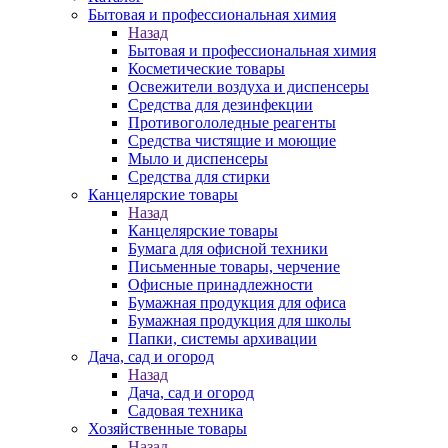
Бытовая и профессиональная химия
Назад
Бытовая и профессиональная химия
Косметические товары
Освежители воздуха и диспенсеры
Средства для дезинфекции
Противогололедные реагенты
Средства чистящие и моющие
Мыло и диспенсеры
Средства для стирки
Канцелярские товары
Назад
Канцелярские товары
Бумага для офисной техники
Письменные товары, черчение
Офисные принадлежности
Бумажная продукция для офиса
Бумажная продукция для школы
Папки, системы архивации
Дача, сад и огород
Назад
Дача, сад и огород
Садовая техника
Хозяйственные товары
Назад