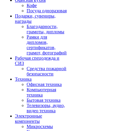
Офисная кухня
Кофе
Посуда одноразовая
Подарки, сувениры,
награды
Благодарности,
грамоты, дипломы
Рамки для
дипломов,
сертификатов,
грамот, фотографий
Рабочая спецодежда и
СИЗ
Средства пожарной
безопасности
Техника
Офисная техника
Компьютерная
техника
Бытовая техника
Телевизоры, аудио,
видео техника
Электронные
компоненты
Микросхемы