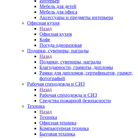
Интерьер
Мебель для детей
Мебель для офиса
Аксессуары и предметы интерьера
Офисная кухня
Назад
Офисная кухня
Кофе
Посуда одноразовая
Подарки, сувениры, награды
Назад
Подарки, сувениры, награды
Благодарности, грамоты, дипломы
Рамки для дипломов, сертификатов, грамот,
фотографий
Рабочая спецодежда и СИЗ
Назад
Рабочая спецодежда и СИЗ
Средства пожарной безопасности
Техника
Назад
Техника
Офисная техника
Компьютерная техника
Бытовая техника