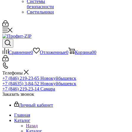
Системы
безопасности
Светильники
Сравнение
0
Отложенные
0
Корзина
0
0
Телефоны
+7 (846) 219-23-65
Новокуйбышевск
+7 (84635) 3-84-52
Новокуйбышевск
+7 (846) 219-23-14
Самара
Заказать звонок
Личный кабинет
Главная
Каталог
Назад
Каталог