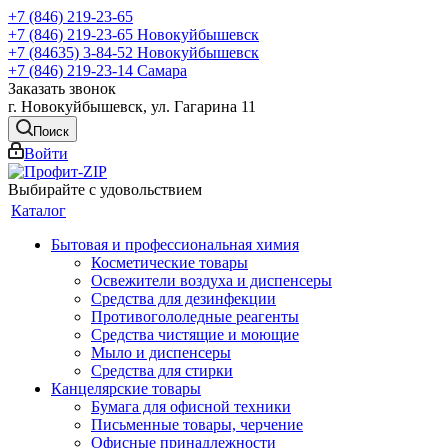
+7 (846) 219-23-65
+7 (846) 219-23-65
Новокуйбышевск
+7 (84635) 3-84-52
Новокуйбышевск
+7 (846) 219-23-14
Самара
Заказать звонок
г. Новокуйбышевск, ул. Гагарина 11
Поиск
Войти
Выбирайте с удовольствием
Каталог
Бытовая и профессиональная химия
Косметические товары
Освежители воздуха и диспенсеры
Средства для дезинфекции
Противогололедные реагенты
Средства чистящие и моющие
Мыло и диспенсеры
Средства для стирки
Канцелярские товары
Бумага для офисной техники
Письменные товары, черчение
Офисные принадлежности