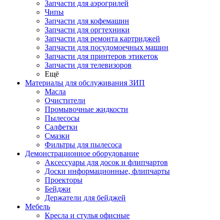
Запчасти для аэрогрилей
Чипы
Запчасти для кофемашин
Запчасти для оргтехники
Запчасти для ремонта картриджей
Запчасти для посудомоечных машин
Запчасти для принтеров этикеток
Запчасти для телевизоров
Ещё
Материалы для обслуживания ЗИП
Масла
Очистители
Промывочные жидкости
Пылесосы
Салфетки
Смазки
Фильтры для пылесоса
Демонстрационное оборудование
Аксессуары для досок и флипчартов
Доски информационные, флипчарты
Проекторы
Бейджи
Держатели для бейджей
Мебель
Кресла и стулья офисные