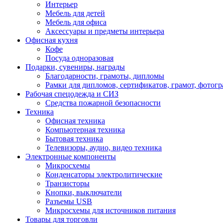
Интерьер
Мебель для детей
Мебель для офиса
Аксессуары и предметы интерьера
Офисная кухня
Кофе
Посуда одноразовая
Подарки, сувениры, награды
Благодарности, грамоты, дипломы
Рамки для дипломов, сертификатов, грамот, фотог
Рабочая спецодежда и СИЗ
Средства пожарной безопасности
Техника
Офисная техника
Компьютерная техника
Бытовая техника
Телевизоры, аудио, видео техника
Электронные компоненты
Микросхемы
Конденсаторы электролитические
Транзисторы
Кнопки, выключатели
Разъемы USB
Микросхемы для источников питания
Товары для торговли