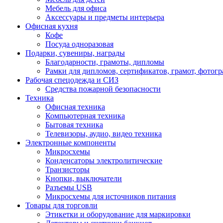
Мебель для офиса
Аксессуары и предметы интерьера
Офисная кухня
Кофе
Посуда одноразовая
Подарки, сувениры, награды
Благодарности, грамоты, дипломы
Рамки для дипломов, сертификатов, грамот, фотог
Рабочая спецодежда и СИЗ
Средства пожарной безопасности
Техника
Офисная техника
Компьютерная техника
Бытовая техника
Телевизоры, аудио, видео техника
Электронные компоненты
Микросхемы
Конденсаторы электролитические
Транзисторы
Кнопки, выключатели
Разъемы USB
Микросхемы для источников питания
Товары для торговли
Этикетки и оборудование для маркировки