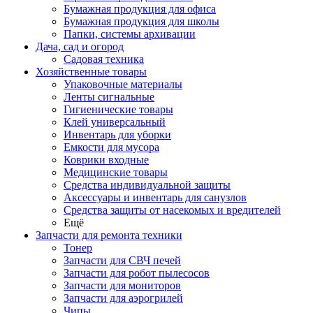
Бумажная продукция для офиса
Бумажная продукция для школы
Папки, системы архивации
Дача, сад и огород
Садовая техника
Хозяйственные товары
Упаковочные материалы
Ленты сигнальные
Гигиенические товары
Клей универсальный
Инвентарь для уборки
Емкости для мусора
Коврики входные
Медицинские товары
Средства индивидуальной защиты
Аксессуары и инвентарь для санузлов
Средства защиты от насекомых и вредителей
Ещё
Запчасти для ремонта техники
Тонер
Запчасти для СВЧ печей
Запчасти для робот пылесосов
Запчасти для мониторов
Запчасти для аэрогрилей
Чипы