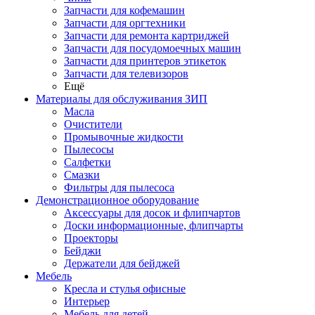
Запчасти для кофемашин
Запчасти для оргтехники
Запчасти для ремонта картриджей
Запчасти для посудомоечных машин
Запчасти для принтеров этикеток
Запчасти для телевизоров
Ещё
Материалы для обслуживания ЗИП
Масла
Очистители
Промывочные жидкости
Пылесосы
Салфетки
Смазки
Фильтры для пылесоса
Демонстрационное оборудование
Аксессуары для досок и флипчартов
Доски информационные, флипчарты
Проекторы
Бейджи
Держатели для бейджей
Мебель
Кресла и стулья офисные
Интерьер
Мебель для детей