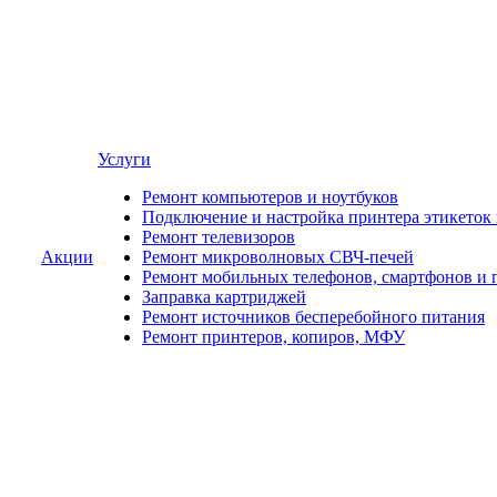
Услуги
Ремонт компьютеров и ноутбуков
Подключение и настройка принтера этикеток
Ремонт телевизоров
Акции
Ремонт микроволновых СВЧ-печей
Ремонт мобильных телефонов, смартфонов и 
Заправка картриджей
Ремонт источников бесперебойного питания
Ремонт принтеров, копиров, МФУ