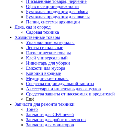
Письменные товары, черчение
Офисные принадлежности
Бумажная продукция для офиса
Бумажная продукция для школы
Папки, системы архивации
Дача, сад и огород
Садовая техника
Хозяйственные товары
Упаковочные материалы
Ленты сигнальные
Гигиенические товары
Клей универсальный
Инвентарь для уборки
Емкости для мусора
Коврики входные
Медицинские товары
Средства индивидуальной защиты
Аксессуары и инвентарь для санузлов
Средства защиты от насекомых и вредителей
Ещё
Запчасти для ремонта техники
Тонер
Запчасти для СВЧ печей
Запчасти для робот пылесосов
Запчасти для мониторов