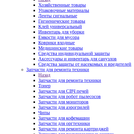
Хозяйственные товары
Упаковочные материалы
Ленты сигнальные
Гигиенические товары
Клей универсальный
Инвентарь для уборки
Емкости для мусора
Коврики входные
Медицинские товары
Средства индивидуальной защиты
Аксессуары и инвентарь для санузлов
Средства защиты от насекомых и вредителей
Запчасти для ремонта техники
Назад
Запчасти для ремонта техники
Тонер
Запчасти для СВЧ печей
Запчасти для робот пылесосов
Запчасти для мониторов
Запчасти для аэрогрилей
Чипы
Запчасти для кофемашин
Запчасти для оргтехники
Запчасти для ремонта картриджей