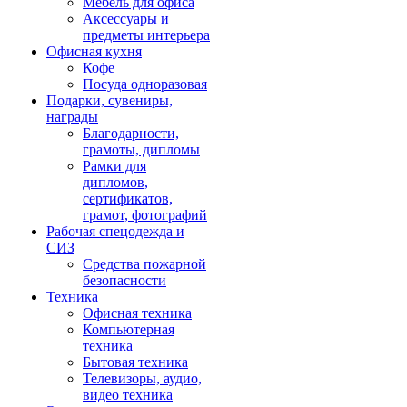
Мебель для офиса
Аксессуары и
предметы интерьера
Офисная кухня
Кофе
Посуда одноразовая
Подарки, сувениры,
награды
Благодарности,
грамоты, дипломы
Рамки для
дипломов,
сертификатов,
грамот, фотографий
Рабочая спецодежда и
СИЗ
Средства пожарной
безопасности
Техника
Офисная техника
Компьютерная
техника
Бытовая техника
Телевизоры, аудио,
видео техника