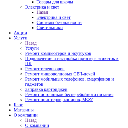
Товары для школы
Электрика и свет
Назад
Электрика и свет
Системы безопасности
Светильники
Акции
Услуги
Назад
Услуги
Ремонт компьютеров и ноутбуков
Подключение и настройка принтера этикеток к
ПК
Ремонт телевизоров
Ремонт микроволновых СВЧ-печей
Ремонт мобильных телефонов, смартфонов и
гаджетов
Заправка картриджей
Ремонт источников бесперебойного питания
Ремонт принтеров, копиров, МФУ
Блог
Магазины
О компании
Назад
О компании