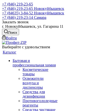
+7 (846) 219-23-65
+7 (846) 219-23-65
Новокуйбышевск
+7 (84635) 3-84-52
Новокуйбышевск
+7 (846) 219-23-14
Самара
Заказать звонок
г. Новокуйбышевск, ул. Гагарина 11
Поиск
Войти
Выбирайте с удовольствием
Каталог
Бытовая и
профессиональная химия
Косметические
товары
Освежители
воздуха и
диспенсеры
Средства для
дезинфекции
Противогололедные
реагенты
Средства чистящие