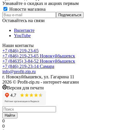
Узнавайте о скидках и акциях первым
Новости магазина
Оставайтесь на связи
Вконтакте
YouTube
Наши контакты
+7 (846) 219-23-65
+7 (846) 219-23-65
Новокуйбышевск
+7 (84635) 3-84-52
Новокуйбышевск
+7 (846) 219-23-14
Самара
info@profit-zip.ru
г. Новокуйбышевск, ул. Гагарина 11
2026 © Profit-zip.ru - интернет-магазин
Версия для печати
Найти
0
0