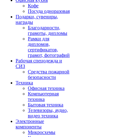
Офисная кухня
Кофе
Посуда одноразовая
Подарки, сувениры,
награды
Благодарности,
грамоты, дипломы
Рамки для
дипломов,
сертификатов,
грамот, фотографий
Рабочая спецодежда и
СИЗ
Средства пожарной
безопасности
Техника
Офисная техника
Компьютерная
техника
Бытовая техника
Телевизоры, аудио,
видео техника
Электронные
компоненты
Микросхемы