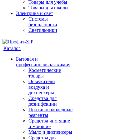
Товары для учебы
Товары для школы
Электрика и свет
Системы
безопасности
Светильники
Каталог
Бытовая и
профессиональная химия
Косметические
товары
Освежители
воздуха и
диспенсеры
Средства для
дезинфекции
Противогололедные
реагенты
Средства чистящие
и моющие
Мыло и диспенсеры
Средства для