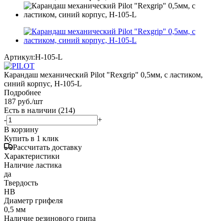
Артикул:
H-105-L
Карандаш механический Pilot "Rexgrip" 0,5мм, с ластиком,
синий корпус, H-105-L
Подробнее
187
руб.
/шт
Есть в наличии
(214)
-
+
В корзину
Купить в 1 клик
Рассчитать доставку
Характеристики
Наличие ластика
да
Твердость
HB
Диаметр грифеля
0,5 мм
Наличие резинового грипа