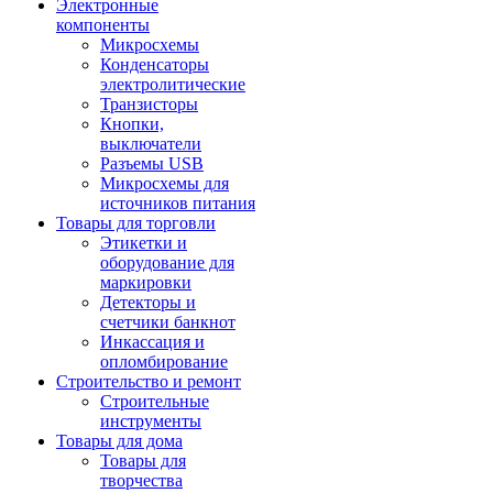
Электронные
компоненты
Микросхемы
Конденсаторы
электролитические
Транзисторы
Кнопки,
выключатели
Разъемы USB
Микросхемы для
источников питания
Товары для торговли
Этикетки и
оборудование для
маркировки
Детекторы и
счетчики банкнот
Инкассация и
опломбирование
Строительство и ремонт
Строительные
инструменты
Товары для дома
Товары для
творчества