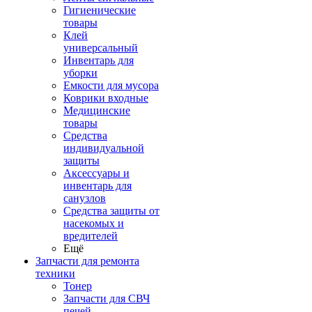
Гигиенические
товары
Клей
универсальный
Инвентарь для
уборки
Емкости для мусора
Коврики входные
Медицинские
товары
Средства
индивидуальной
защиты
Аксессуары и
инвентарь для
санузлов
Средства защиты от
насекомых и
вредителей
Ещё
Запчасти для ремонта
техники
Тонер
Запчасти для СВЧ
печей