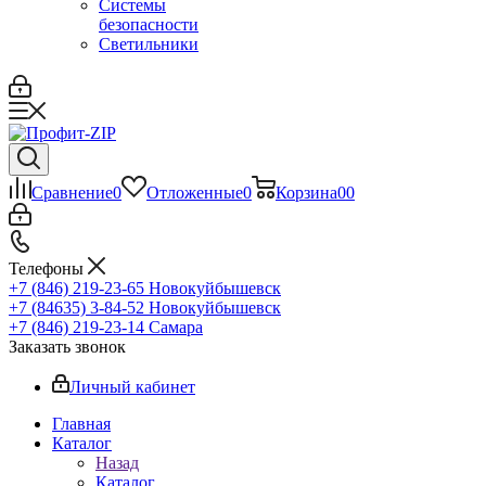
Системы
безопасности
Светильники
Сравнение
0
Отложенные
0
Корзина
0
0
Телефоны
+7 (846) 219-23-65
Новокуйбышевск
+7 (84635) 3-84-52
Новокуйбышевск
+7 (846) 219-23-14
Самара
Заказать звонок
Личный кабинет
Главная
Каталог
Назад
Каталог