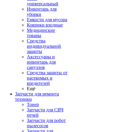
универсальный
Инвентарь для
уборки
Емкости для мусора
Коврики входные
Медицинские
товары
Средства
индивидуальной
защиты
Аксессуары и
инвентарь для
санузлов
Средства защиты от
насекомых и
вредителей
Ещё
Запчасти для ремонта
техники
Тонер
Запчасти для СВЧ
печей
Запчасти для робот
пылесосов
Запчасти для