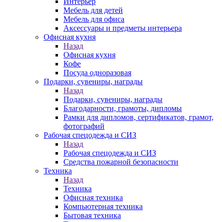
Интерьер
Мебель для детей
Мебель для офиса
Аксессуары и предметы интерьера
Офисная кухня
Назад
Офисная кухня
Кофе
Посуда одноразовая
Подарки, сувениры, награды
Назад
Подарки, сувениры, награды
Благодарности, грамоты, дипломы
Рамки для дипломов, сертификатов, грамот,
фотографий
Рабочая спецодежда и СИЗ
Назад
Рабочая спецодежда и СИЗ
Средства пожарной безопасности
Техника
Назад
Техника
Офисная техника
Компьютерная техника
Бытовая техника