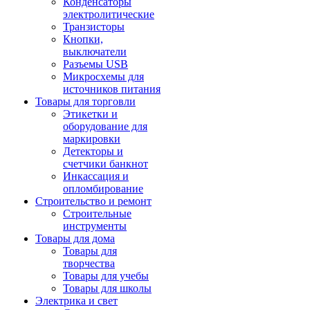
Конденсаторы
электролитические
Транзисторы
Кнопки,
выключатели
Разъемы USB
Микросхемы для
источников питания
Товары для торговли
Этикетки и
оборудование для
маркировки
Детекторы и
счетчики банкнот
Инкассация и
опломбирование
Строительство и ремонт
Строительные
инструменты
Товары для дома
Товары для
творчества
Товары для учебы
Товары для школы
Электрика и свет