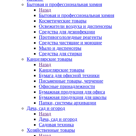
Бытовая и профессиональная химия
Назад
Бытовая и профессиональная химия
Косметические товары
Освежители воздуха и диспенсеры
Средства для дезинфекции
Противогололедные реагенты
Средства чистящие и моющие
Мыло и диспенсеры
Средства для стирки
Канцелярские товары
Назад
Канцелярские товары
Бумага для офисной техники
Письменные товары, черчение
Офисные принадлежности
Бумажная продукция для офиса
Бумажная продукция для школы
Папки, системы архивации
Дача, сад и огород
Назад
Дача, сад и огород
Садовая техника
Хозяйственные товары
Назад