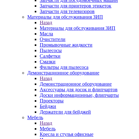
Запчасти для посудомоечных машин
Запчасти для принтеров этикеток
Запчасти для телевизоров
Материалы для обслуживания ЗИП
Назад
Материалы для обслуживания ЗИП
Масла
Очистители
Промывочные жидкости
Пылесосы
Салфетки
Смазки
Фильтры для пылесоса
Демонстрационное оборудование
Назад
Демонстрационное оборудование
Аксессуары для досок и флипчартов
Доски информационные, флипчарты
Проекторы
Бейджи
Держатели для бейджей
Мебель
Назад
Мебель
Кресла и стулья офисные