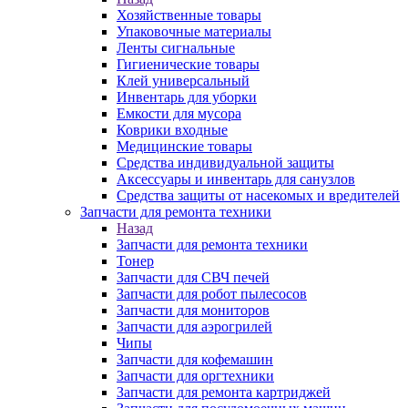
Хозяйственные товары
Упаковочные материалы
Ленты сигнальные
Гигиенические товары
Клей универсальный
Инвентарь для уборки
Емкости для мусора
Коврики входные
Медицинские товары
Средства индивидуальной защиты
Аксессуары и инвентарь для санузлов
Средства защиты от насекомых и вредителей
Запчасти для ремонта техники
Назад
Запчасти для ремонта техники
Тонер
Запчасти для СВЧ печей
Запчасти для робот пылесосов
Запчасти для мониторов
Запчасти для аэрогрилей
Чипы
Запчасти для кофемашин
Запчасти для оргтехники
Запчасти для ремонта картриджей