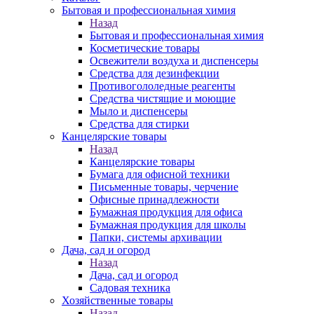
Бытовая и профессиональная химия
Назад
Бытовая и профессиональная химия
Косметические товары
Освежители воздуха и диспенсеры
Средства для дезинфекции
Противогололедные реагенты
Средства чистящие и моющие
Мыло и диспенсеры
Средства для стирки
Канцелярские товары
Назад
Канцелярские товары
Бумага для офисной техники
Письменные товары, черчение
Офисные принадлежности
Бумажная продукция для офиса
Бумажная продукция для школы
Папки, системы архивации
Дача, сад и огород
Назад
Дача, сад и огород
Садовая техника
Хозяйственные товары
Назад