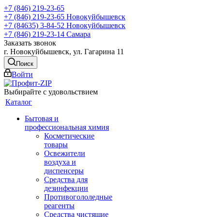
+7 (846) 219-23-65
+7 (846) 219-23-65
Новокуйбышевск
+7 (84635) 3-84-52
Новокуйбышевск
+7 (846) 219-23-14
Самара
Заказать звонок
г. Новокуйбышевск, ул. Гагарина 11
Поиск
Войти
Выбирайте с удовольствием
Каталог
Бытовая и
профессиональная химия
Косметические
товары
Освежители
воздуха и
диспенсеры
Средства для
дезинфекции
Противогололедные
реагенты
Средства чистящие