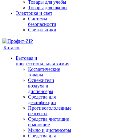
Товары для учебы
Товары для школы
Электрика и свет
Системы
безопасности
Светильники
Каталог
Бытовая и
профессиональная химия
Косметические
товары
Освежители
воздуха и
диспенсеры
Средства для
дезинфекции
Противогололедные
реагенты
Средства чистящие
и моющие
Мыло и диспенсеры
Средства для