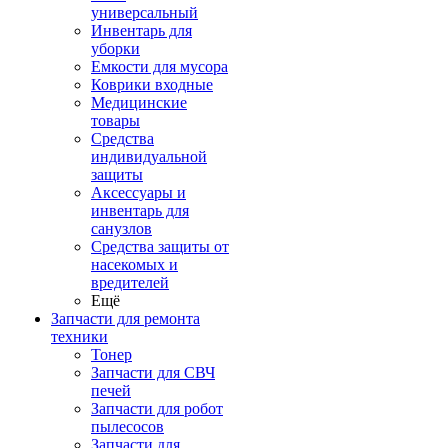
универсальный
Инвентарь для
уборки
Емкости для мусора
Коврики входные
Медицинские
товары
Средства
индивидуальной
защиты
Аксессуары и
инвентарь для
санузлов
Средства защиты от
насекомых и
вредителей
Ещё
Запчасти для ремонта
техники
Тонер
Запчасти для СВЧ
печей
Запчасти для робот
пылесосов
Запчасти для