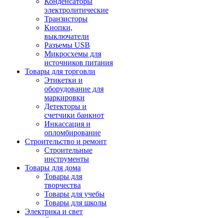
Конденсаторы
электролитические
Транзисторы
Кнопки,
выключатели
Разъемы USB
Микросхемы для
источников питания
Товары для торговли
Этикетки и
оборудование для
маркировки
Детекторы и
счетчики банкнот
Инкассация и
опломбирование
Строительство и ремонт
Строительные
инструменты
Товары для дома
Товары для
творчества
Товары для учебы
Товары для школы
Электрика и свет