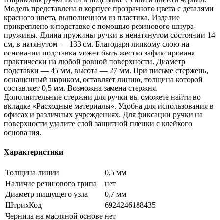
Модель представлена в корпусе прозрачного цвета с деталями
красного цвета, выполненном из пластика. Изделие
прикреплено к подставке с помощью резинового шнура-
пружины. Длина пружины ручки в ненатянутом состоянии 14
см, в натянутом — 133 см. Благодаря липкому слою на
основании подставка может быть жестко зафиксирована
практически на любой ровной поверхности. Диаметр
подставки — 45 мм, высота — 27 мм. При письме стержень,
оснащенный шариком, оставляет линию, толщина которой
составляет 0,5 мм. Возможна замена стержня.
Дополнительные стержни для ручки вы сможете найти во
вкладке «Расходные материалы». Удобна для использования в
офисах и различных учреждениях. Для фиксации ручки на
поверхности удалите слой защитной пленки с клейкого
основания.
Характеристики
Толщина линии
0,5 мм
Наличие резинового грипа
нет
Диаметр пишущего узла
0,7 мм
ШтрихКод
6924246188435
Чернила на масляной основе
нет