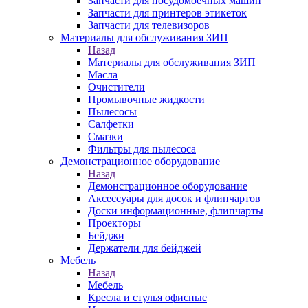
Запчасти для посудомоечных машин
Запчасти для принтеров этикеток
Запчасти для телевизоров
Материалы для обслуживания ЗИП
Назад
Материалы для обслуживания ЗИП
Масла
Очистители
Промывочные жидкости
Пылесосы
Салфетки
Смазки
Фильтры для пылесоса
Демонстрационное оборудование
Назад
Демонстрационное оборудование
Аксессуары для досок и флипчартов
Доски информационные, флипчарты
Проекторы
Бейджи
Держатели для бейджей
Мебель
Назад
Мебель
Кресла и стулья офисные