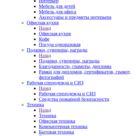
Интерьер
Мебель для детей
Мебель для офиса
Аксессуары и предметы интерьера
Офисная кухня
Назад
Офисная кухня
Кофе
Посуда одноразовая
Подарки, сувениры, награды
Назад
Подарки, сувениры, награды
Благодарности, грамоты, дипломы
Рамки для дипломов, сертификатов, грамот,
фотографий
Рабочая спецодежда и СИЗ
Назад
Рабочая спецодежда и СИЗ
Средства пожарной безопасности
Техника
Назад
Техника
Офисная техника
Компьютерная техника
Бытовая техника