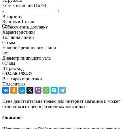
52
руб.
/шт
Есть в наличии
(1679)
-
+
В корзину
Купить в 1 клик
Рассчитать доставку
Характеристики
Толщина линии
0,5 мм
Наличие резинового грипа
нет
Диаметр пишущего узла
0,7 мм
ШтрихКод
6924246188435
Все характеристики
Поделиться
Цена действительна только для интернет-магазина и может
отличаться от цен в розничных магазинах
Описание
Шариковая ручка Beifa в подставке с синим цветом чернил.