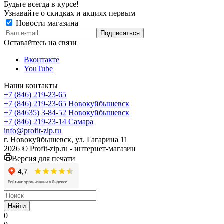
Будьте всегда в курсе!
Узнавайте о скидках и акциях первым
Новости магазина
Оставайтесь на связи
Вконтакте
YouTube
Наши контакты
+7 (846) 219-23-65
+7 (846) 219-23-65
Новокуйбышевск
+7 (84635) 3-84-52
Новокуйбышевск
+7 (846) 219-23-14
Самара
info@profit-zip.ru
г. Новокуйбышевск, ул. Гагарина 11
2026 © Profit-zip.ru - интернет-магазин
Версия для печати
Найти
0