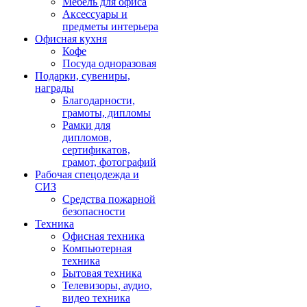
Мебель для офиса
Аксессуары и
предметы интерьера
Офисная кухня
Кофе
Посуда одноразовая
Подарки, сувениры,
награды
Благодарности,
грамоты, дипломы
Рамки для
дипломов,
сертификатов,
грамот, фотографий
Рабочая спецодежда и
СИЗ
Средства пожарной
безопасности
Техника
Офисная техника
Компьютерная
техника
Бытовая техника
Телевизоры, аудио,
видео техника