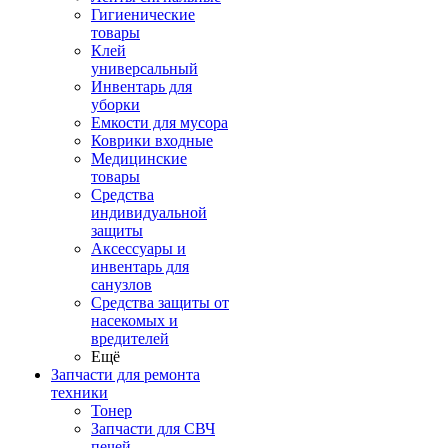
Гигиенические
товары
Клей
универсальный
Инвентарь для
уборки
Емкости для мусора
Коврики входные
Медицинские
товары
Средства
индивидуальной
защиты
Аксессуары и
инвентарь для
санузлов
Средства защиты от
насекомых и
вредителей
Ещё
Запчасти для ремонта
техники
Тонер
Запчасти для СВЧ
печей