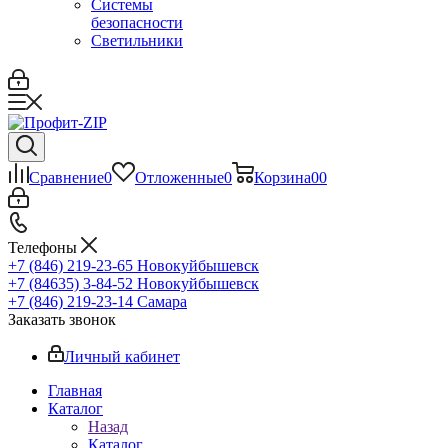
Системы
безопасности
Светильники
Сравнение
0
Отложенные
0
Корзина
0
0
Телефоны
+7 (846) 219-23-65
Новокуйбышевск
+7 (84635) 3-84-52
Новокуйбышевск
+7 (846) 219-23-14
Самара
Заказать звонок
Личный кабинет
Главная
Каталог
Назад
Каталог