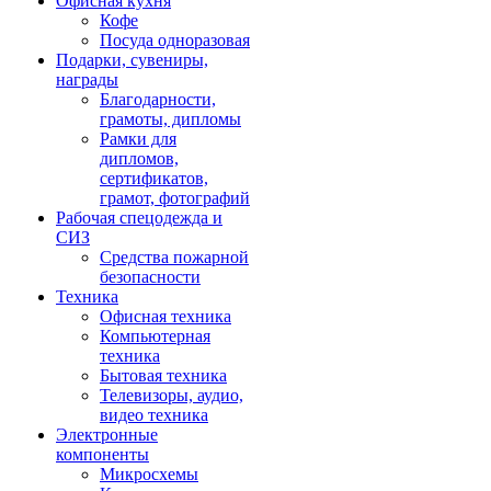
Офисная кухня
Кофе
Посуда одноразовая
Подарки, сувениры,
награды
Благодарности,
грамоты, дипломы
Рамки для
дипломов,
сертификатов,
грамот, фотографий
Рабочая спецодежда и
СИЗ
Средства пожарной
безопасности
Техника
Офисная техника
Компьютерная
техника
Бытовая техника
Телевизоры, аудио,
видео техника
Электронные
компоненты
Микросхемы