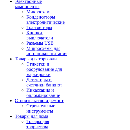
Электронные
компоненты
Микросхемы
Конденсаторы
электролитические
Транзисторы
Кнопки,
выключатели
Разъемы USB
Микросхемы для
источников питания
Товары для торговли
Этикетки и
оборудование для
маркировки
Детекторы и
счетчики банкнот
Инкассация и
опломбирование
Строительство и ремонт
Строительные
инструменты
Товары для дома
Товары для
творчества