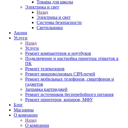
Товары для школы
Электрика и свет
Назад
Электрика и свет
Системы безопасности
Светильники
Акции
Услуги
Назад
Услуги
Ремонт компьютеров и ноутбуков
Подключение и настройка принтера этикеток к
ПК
Ремонт телевизоров
Ремонт микроволновых СВЧ-печей
Ремонт мобильных телефонов, смартфонов и
гаджетов
Заправка картриджей
Ремонт источников бесперебойного питания
Ремонт принтеров, копиров, МФУ
Блог
Магазины
О компании
Назад
О компании