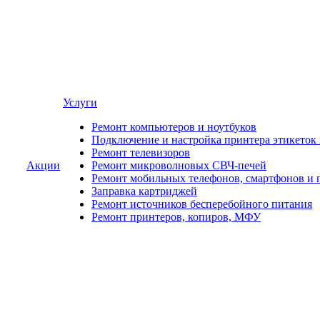
Услуги
Ремонт компьютеров и ноутбуков
Подключение и настройка принтера этикеток
Ремонт телевизоров
Акции
Ремонт микроволновых СВЧ-печей
Ремонт мобильных телефонов, смартфонов и 
Заправка картриджей
Ремонт источников бесперебойного питания
Ремонт принтеров, копиров, МФУ