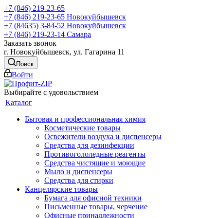
+7 (846) 219-23-65
+7 (846) 219-23-65
Новокуйбышевск
+7 (84635) 3-84-52
Новокуйбышевск
+7 (846) 219-23-14
Самара
Заказать звонок
г. Новокуйбышевск, ул. Гагарина 11
Поиск
Войти
Выбирайте с удовольствием
Каталог
Бытовая и профессиональная химия
Косметические товары
Освежители воздуха и диспенсеры
Средства для дезинфекции
Противогололедные реагенты
Средства чистящие и моющие
Мыло и диспенсеры
Средства для стирки
Канцелярские товары
Бумага для офисной техники
Письменные товары, черчение
Офисные принадлежности