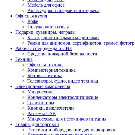
Мебель для офиса
Аксессуары и предметы интерьера
Офисная кухня
Кофе
Посуда одноразовая
Подарки, сувениры, награды
Благодарности, грамоты, дипломы
Рамки для дипломов, сертификатов, грамот, фотог
Рабочая спецодежда и СИЗ
Средства пожарной безопасности
Техника
Офисная техника
Компьютерная техника
Бытовая техника
Телевизоры, аудио, видео техника
Электронные компоненты
Микросхемы
Конденсаторы электролитические
Транзисторы
Кнопки, выключатели
Разъемы USB
Микросхемы для источников питания
Товары для торговли
Этикетки и оборудование для маркировки