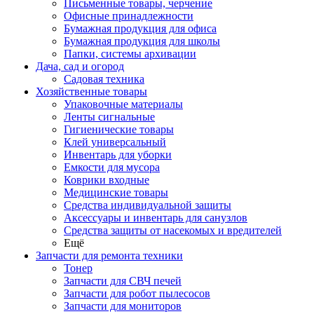
Письменные товары, черчение
Офисные принадлежности
Бумажная продукция для офиса
Бумажная продукция для школы
Папки, системы архивации
Дача, сад и огород
Садовая техника
Хозяйственные товары
Упаковочные материалы
Ленты сигнальные
Гигиенические товары
Клей универсальный
Инвентарь для уборки
Емкости для мусора
Коврики входные
Медицинские товары
Средства индивидуальной защиты
Аксессуары и инвентарь для санузлов
Средства защиты от насекомых и вредителей
Ещё
Запчасти для ремонта техники
Тонер
Запчасти для СВЧ печей
Запчасти для робот пылесосов
Запчасти для мониторов