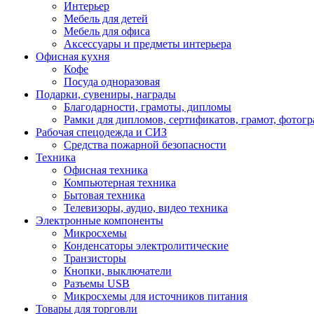
Интерьер
Мебель для детей
Мебель для офиса
Аксессуары и предметы интерьера
Офисная кухня
Кофе
Посуда одноразовая
Подарки, сувениры, награды
Благодарности, грамоты, дипломы
Рамки для дипломов, сертификатов, грамот, фотог
Рабочая спецодежда и СИЗ
Средства пожарной безопасности
Техника
Офисная техника
Компьютерная техника
Бытовая техника
Телевизоры, аудио, видео техника
Электронные компоненты
Микросхемы
Конденсаторы электролитические
Транзисторы
Кнопки, выключатели
Разъемы USB
Микросхемы для источников питания
Товары для торговли