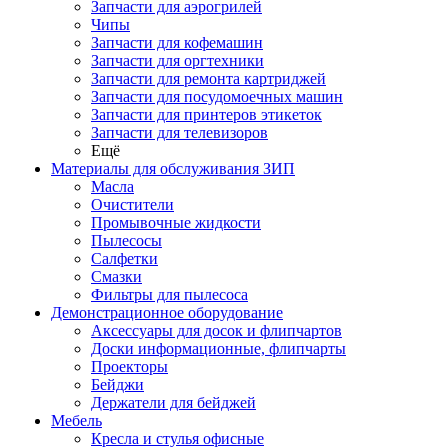
Запчасти для аэрогрилей
Чипы
Запчасти для кофемашин
Запчасти для оргтехники
Запчасти для ремонта картриджей
Запчасти для посудомоечных машин
Запчасти для принтеров этикеток
Запчасти для телевизоров
Ещё
Материалы для обслуживания ЗИП
Масла
Очистители
Промывочные жидкости
Пылесосы
Салфетки
Смазки
Фильтры для пылесоса
Демонстрационное оборудование
Аксессуары для досок и флипчартов
Доски информационные, флипчарты
Проекторы
Бейджи
Держатели для бейджей
Мебель
Кресла и стулья офисные