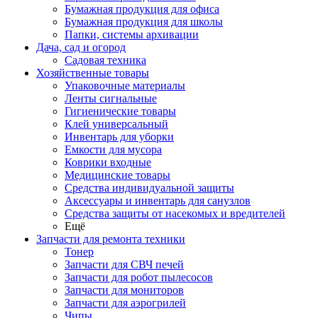
Бумажная продукция для офиса
Бумажная продукция для школы
Папки, системы архивации
Дача, сад и огород
Садовая техника
Хозяйственные товары
Упаковочные материалы
Ленты сигнальные
Гигиенические товары
Клей универсальный
Инвентарь для уборки
Емкости для мусора
Коврики входные
Медицинские товары
Средства индивидуальной защиты
Аксессуары и инвентарь для санузлов
Средства защиты от насекомых и вредителей
Ещё
Запчасти для ремонта техники
Тонер
Запчасти для СВЧ печей
Запчасти для робот пылесосов
Запчасти для мониторов
Запчасти для аэрогрилей
Чипы