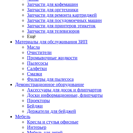
Запчасти для кофемашин
Запчасти для оргтехники
Запчасти для ремонта картриджей
Запчасти для посудомоечных машин
Запчасти для принтеров этикеток
Запчасти для телевизоров
Ещё
Материалы для обслуживания ЗИП
Масла
Очистители
Промывочные жидкости
Пылесосы
Салфетки
Смазки
Фильтры для пылесоса
Демонстрационное оборудование
Аксессуары для досок и флипчартов
Доски информационные, флипчарты
Проекторы
Бейджи
Держатели для бейджей
Мебель
Кресла и стулья офисные
Интерьер
Мебель для детей