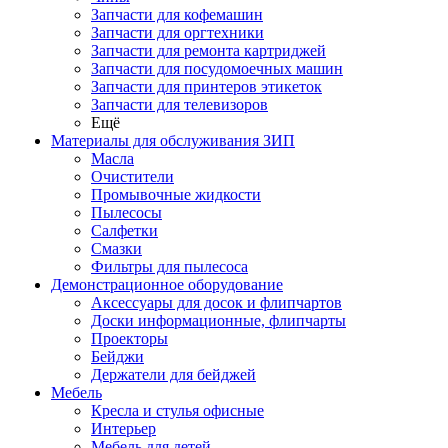
Запчасти для кофемашин
Запчасти для оргтехники
Запчасти для ремонта картриджей
Запчасти для посудомоечных машин
Запчасти для принтеров этикеток
Запчасти для телевизоров
Ещё
Материалы для обслуживания ЗИП
Масла
Очистители
Промывочные жидкости
Пылесосы
Салфетки
Смазки
Фильтры для пылесоса
Демонстрационное оборудование
Аксессуары для досок и флипчартов
Доски информационные, флипчарты
Проекторы
Бейджи
Держатели для бейджей
Мебель
Кресла и стулья офисные
Интерьер
Мебель для детей