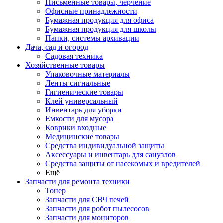
Письменные товары, черчение
Офисные принадлежности
Бумажная продукция для офиса
Бумажная продукция для школы
Папки, системы архивации
Дача, сад и огород
Садовая техника
Хозяйственные товары
Упаковочные материалы
Ленты сигнальные
Гигиенические товары
Клей универсальный
Инвентарь для уборки
Емкости для мусора
Коврики входные
Медицинские товары
Средства индивидуальной защиты
Аксессуары и инвентарь для санузлов
Средства защиты от насекомых и вредителей
Ещё
Запчасти для ремонта техники
Тонер
Запчасти для СВЧ печей
Запчасти для робот пылесосов
Запчасти для мониторов