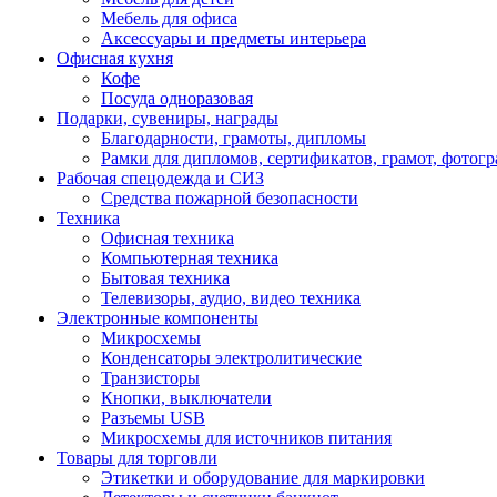
Мебель для офиса
Аксессуары и предметы интерьера
Офисная кухня
Кофе
Посуда одноразовая
Подарки, сувениры, награды
Благодарности, грамоты, дипломы
Рамки для дипломов, сертификатов, грамот, фотог
Рабочая спецодежда и СИЗ
Средства пожарной безопасности
Техника
Офисная техника
Компьютерная техника
Бытовая техника
Телевизоры, аудио, видео техника
Электронные компоненты
Микросхемы
Конденсаторы электролитические
Транзисторы
Кнопки, выключатели
Разъемы USB
Микросхемы для источников питания
Товары для торговли
Этикетки и оборудование для маркировки