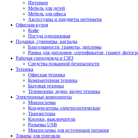
Интерьер
Мебель для детей
Мебель для офиса
Аксессуары и предметы интерьера
Офисная кухня
Кофе
Посуда одноразовая
Подарки, сувениры, награды
Благодарности, грамоты, дипломы
Рамки для дипломов, сертификатов, грамот, фотог
Рабочая спецодежда и СИЗ
Средства пожарной безопасности
Техника
Офисная техника
Компьютерная техника
Бытовая техника
Телевизоры, аудио, видео техника
Электронные компоненты
Микросхемы
Конденсаторы электролитические
Транзисторы
Кнопки, выключатели
Разъемы USB
Микросхемы для источников питания
Товары для торговли