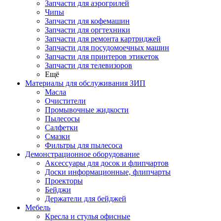
Запчасти для аэрогрилей
Чипы
Запчасти для кофемашин
Запчасти для оргтехники
Запчасти для ремонта картриджей
Запчасти для посудомоечных машин
Запчасти для принтеров этикеток
Запчасти для телевизоров
Ещё
Материалы для обслуживания ЗИП
Масла
Очистители
Промывочные жидкости
Пылесосы
Салфетки
Смазки
Фильтры для пылесоса
Демонстрационное оборудование
Аксессуары для досок и флипчартов
Доски информационные, флипчарты
Проекторы
Бейджи
Держатели для бейджей
Мебель
Кресла и стулья офисные