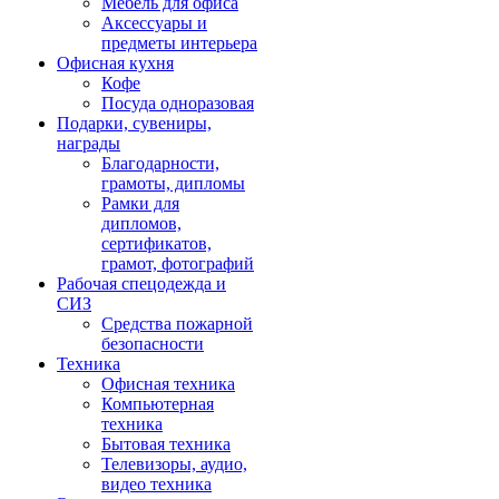
Мебель для офиса
Аксессуары и
предметы интерьера
Офисная кухня
Кофе
Посуда одноразовая
Подарки, сувениры,
награды
Благодарности,
грамоты, дипломы
Рамки для
дипломов,
сертификатов,
грамот, фотографий
Рабочая спецодежда и
СИЗ
Средства пожарной
безопасности
Техника
Офисная техника
Компьютерная
техника
Бытовая техника
Телевизоры, аудио,
видео техника