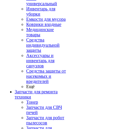
универсальный
Инвентарь для
уборки
Емкости для мусора
Коврики входные
Медицинские
товары
Средства
индивидуальной
защиты
Аксессуары и
инвентарь для
санузлов
Средства защиты от
насекомых и
вредителей
Ещё
Запчасти для ремонта
техники
Тонер
Запчасти для СВЧ
печей
Запчасти для робот
пылесосов
Запчасти для