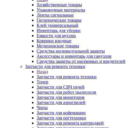
Хозяйственные товары
Упаковочные материалы
Ленты сигнальные
Гигиенические товары
Клей универсальный
Инвентарь для уборки
Емкости для мусора
Коврики входные
Медицинские товары
Средства индивидуальной защиты
Аксессуары и инвентарь для санузлов
Средства защиты от насекомых и вредителей
Запчасти для ремонта техники
Назад
Запчасти для ремонта техники
Тонер
Запчасти для СВЧ печей
Запчасти для робот пылесосов
Запчасти для мониторов
Запчасти для аэрогрилей
Чипы
Запчасти для кофемашин
Запчасти для оргтехники
Запчасти для ремонта картриджей