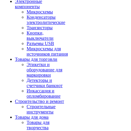
Электронные
компоненты
Микросхемы
Конденсаторы
электролитические
Транзисторы
Кнопки,
выключатели
Разъемы USB
Микросхемы для
источников питания
Товары для торговли
Этикетки и
оборудование для
маркировки
Детекторы и
счетчики банкнот
Инкассация и
опломбирование
Строительство и ремонт
Строительные
инструменты
Товары для дома
Товары для
творчества