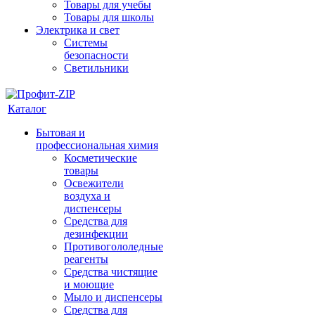
Товары для учебы
Товары для школы
Электрика и свет
Системы
безопасности
Светильники
Каталог
Бытовая и
профессиональная химия
Косметические
товары
Освежители
воздуха и
диспенсеры
Средства для
дезинфекции
Противогололедные
реагенты
Средства чистящие
и моющие
Мыло и диспенсеры
Средства для