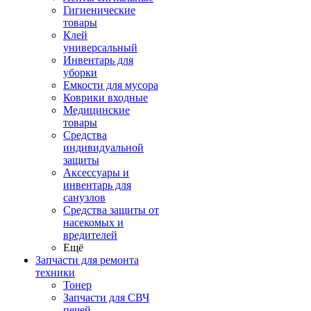
Гигиенические
товары
Клей
универсальный
Инвентарь для
уборки
Емкости для мусора
Коврики входные
Медицинские
товары
Средства
индивидуальной
защиты
Аксессуары и
инвентарь для
санузлов
Средства защиты от
насекомых и
вредителей
Ещё
Запчасти для ремонта
техники
Тонер
Запчасти для СВЧ
печей