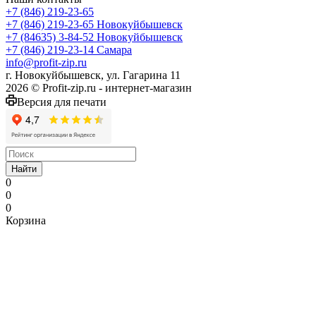
+7 (846) 219-23-65
+7 (846) 219-23-65
Новокуйбышевск
+7 (84635) 3-84-52
Новокуйбышевск
+7 (846) 219-23-14
Самара
info@profit-zip.ru
г. Новокуйбышевск, ул. Гагарина 11
2026 © Profit-zip.ru - интернет-магазин
Версия для печати
Найти
0
0
0
Корзина