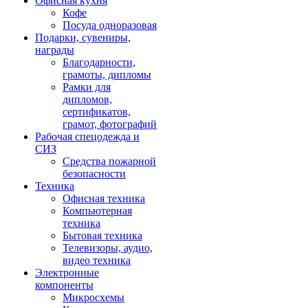
Офисная кухня
Кофе
Посуда одноразовая
Подарки, сувениры,
награды
Благодарности,
грамоты, дипломы
Рамки для
дипломов,
сертификатов,
грамот, фотографий
Рабочая спецодежда и
СИЗ
Средства пожарной
безопасности
Техника
Офисная техника
Компьютерная
техника
Бытовая техника
Телевизоры, аудио,
видео техника
Электронные
компоненты
Микросхемы