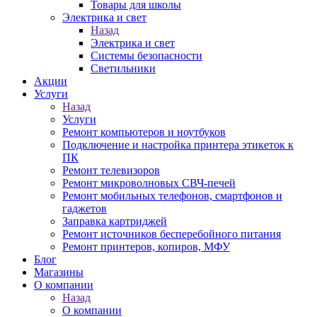
Товары для школы
Электрика и свет
Назад
Электрика и свет
Системы безопасности
Светильники
Акции
Услуги
Назад
Услуги
Ремонт компьютеров и ноутбуков
Подключение и настройка принтера этикеток к
ПК
Ремонт телевизоров
Ремонт микроволновых СВЧ-печей
Ремонт мобильных телефонов, смартфонов и
гаджетов
Заправка картриджей
Ремонт источников бесперебойного питания
Ремонт принтеров, копиров, МФУ
Блог
Магазины
О компании
Назад
О компании