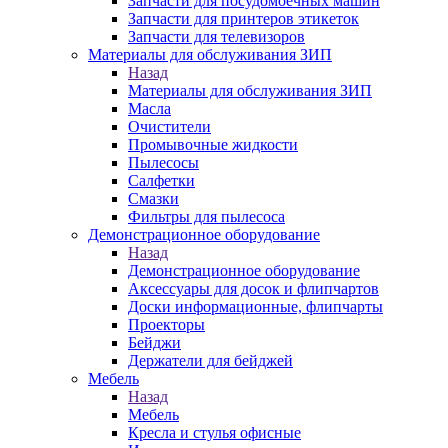
Запчасти для посудомоечных машин
Запчасти для принтеров этикеток
Запчасти для телевизоров
Материалы для обслуживания ЗИП
Назад
Материалы для обслуживания ЗИП
Масла
Очистители
Промывочные жидкости
Пылесосы
Салфетки
Смазки
Фильтры для пылесоса
Демонстрационное оборудование
Назад
Демонстрационное оборудование
Аксессуары для досок и флипчартов
Доски информационные, флипчарты
Проекторы
Бейджи
Держатели для бейджей
Мебель
Назад
Мебель
Кресла и стулья офисные