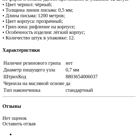
• Цвет чернил: чёрный;
• Толщина линии письма: 0,5 мм;
• Длина письма: 1200 метров;
• Цвет корпуса: прозрачный;
• Грип-зона: рифление на корпусе;
• Особенность изделия: лёгкий корпус;
• Количество штук в упаковке: 12.
Характеристики
Наличие резинового грипа
нет
Диаметр пишущего узла
0,7 мм
ШтрихКод
8803654006037
Чернила на масляной основе
да
Тип наконечника
стандартный
Отзывы
Нет оценок
Оставить отзыв