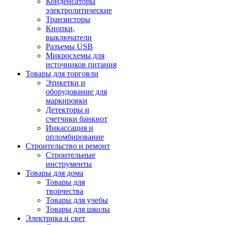
Конденсаторы
электролитические
Транзисторы
Кнопки,
выключатели
Разъемы USB
Микросхемы для
источников питания
Товары для торговли
Этикетки и
оборудование для
маркировки
Детекторы и
счетчики банкнот
Инкассация и
опломбирование
Строительство и ремонт
Строительные
инструменты
Товары для дома
Товары для
творчества
Товары для учебы
Товары для школы
Электрика и свет