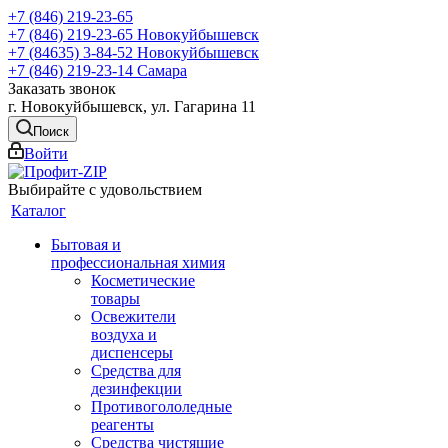
+7 (846) 219-23-65
+7 (846) 219-23-65
Новокуйбышевск
+7 (84635) 3-84-52
Новокуйбышевск
+7 (846) 219-23-14
Самара
Заказать звонок
г. Новокуйбышевск, ул. Гагарина 11
Поиск
Войти
Выбирайте с удовольствием
Каталог
Бытовая и
профессиональная химия
Косметические
товары
Освежители
воздуха и
диспенсеры
Средства для
дезинфекции
Противогололедные
реагенты
Средства чистящие