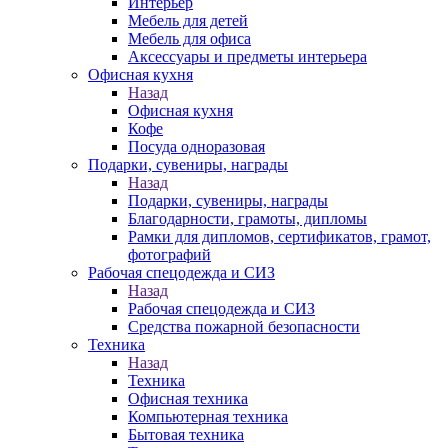
Интерьер
Мебель для детей
Мебель для офиса
Аксессуары и предметы интерьера
Офисная кухня
Назад
Офисная кухня
Кофе
Посуда одноразовая
Подарки, сувениры, награды
Назад
Подарки, сувениры, награды
Благодарности, грамоты, дипломы
Рамки для дипломов, сертификатов, грамот,
фотографий
Рабочая спецодежда и СИЗ
Назад
Рабочая спецодежда и СИЗ
Средства пожарной безопасности
Техника
Назад
Техника
Офисная техника
Компьютерная техника
Бытовая техника