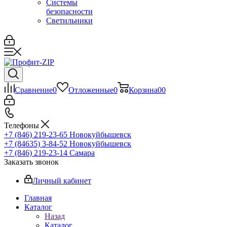
Системы
безопасности
Светильники
Сравнение
0
Отложенные
0
Корзина
0
0
Телефоны
+7 (846) 219-23-65
Новокуйбышевск
+7 (84635) 3-84-52
Новокуйбышевск
+7 (846) 219-23-14
Самара
Заказать звонок
Личный кабинет
Главная
Каталог
Назад
Каталог