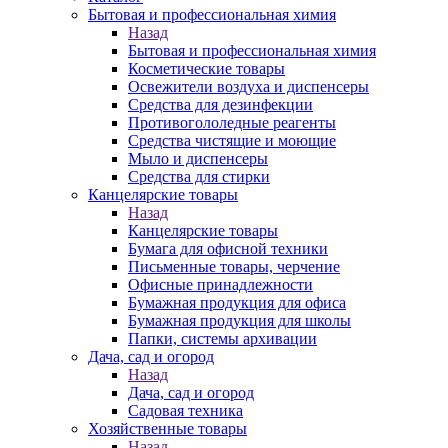
Бытовая и профессиональная химия
Назад
Бытовая и профессиональная химия
Косметические товары
Освежители воздуха и диспенсеры
Средства для дезинфекции
Противогололедные реагенты
Средства чистящие и моющие
Мыло и диспенсеры
Средства для стирки
Канцелярские товары
Назад
Канцелярские товары
Бумага для офисной техники
Письменные товары, черчение
Офисные принадлежности
Бумажная продукция для офиса
Бумажная продукция для школы
Папки, системы архивации
Дача, сад и огород
Назад
Дача, сад и огород
Садовая техника
Хозяйственные товары
Назад