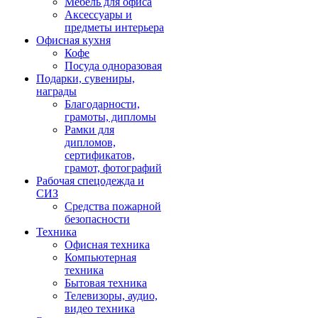
Мебель для офиса
Аксессуары и
предметы интерьера
Офисная кухня
Кофе
Посуда одноразовая
Подарки, сувениры,
награды
Благодарности,
грамоты, дипломы
Рамки для
дипломов,
сертификатов,
грамот, фотографий
Рабочая спецодежда и
СИЗ
Средства пожарной
безопасности
Техника
Офисная техника
Компьютерная
техника
Бытовая техника
Телевизоры, аудио,
видео техника