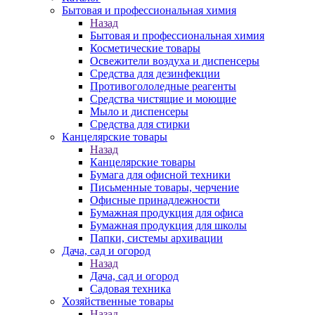
Бытовая и профессиональная химия
Назад
Бытовая и профессиональная химия
Косметические товары
Освежители воздуха и диспенсеры
Средства для дезинфекции
Противогололедные реагенты
Средства чистящие и моющие
Мыло и диспенсеры
Средства для стирки
Канцелярские товары
Назад
Канцелярские товары
Бумага для офисной техники
Письменные товары, черчение
Офисные принадлежности
Бумажная продукция для офиса
Бумажная продукция для школы
Папки, системы архивации
Дача, сад и огород
Назад
Дача, сад и огород
Садовая техника
Хозяйственные товары
Назад