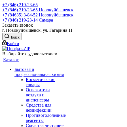
+7 (846) 219-23-65
+7 (846) 219-23-65
Новокуйбышевск
+7 (84635) 3-84-52
Новокуйбышевск
+7 (846) 219-23-14
Самара
Заказать звонок
г. Новокуйбышевск, ул. Гагарина 11
Поиск
Войти
Выбирайте с удовольствием
Каталог
Бытовая и
профессиональная химия
Косметические
товары
Освежители
воздуха и
диспенсеры
Средства для
дезинфекции
Противогололедные
реагенты
Средства чистящие