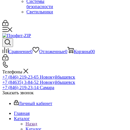
Системы
безопасности
Светильники
Сравнение
0
Отложенные
0
Корзина
0
0
Телефоны
+7 (846) 219-23-65
Новокуйбышевск
+7 (84635) 3-84-52
Новокуйбышевск
+7 (846) 219-23-14
Самара
Заказать звонок
Личный кабинет
Главная
Каталог
Назад
Каталог