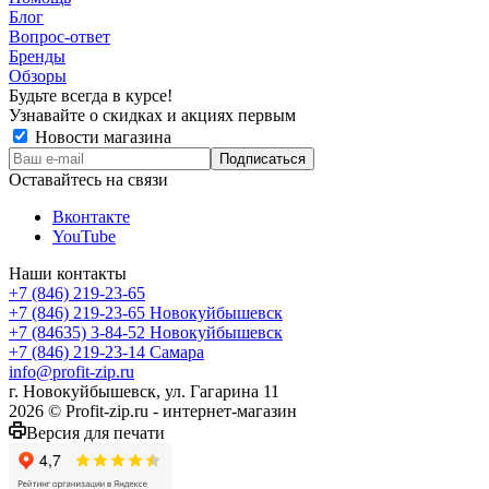
Блог
Вопрос-ответ
Бренды
Обзоры
Будьте всегда в курсе!
Узнавайте о скидках и акциях первым
Новости магазина
Оставайтесь на связи
Вконтакте
YouTube
Наши контакты
+7 (846) 219-23-65
+7 (846) 219-23-65
Новокуйбышевск
+7 (84635) 3-84-52
Новокуйбышевск
+7 (846) 219-23-14
Самара
info@profit-zip.ru
г. Новокуйбышевск, ул. Гагарина 11
2026 © Profit-zip.ru - интернет-магазин
Версия для печати