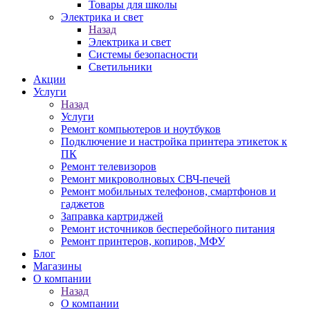
Товары для школы
Электрика и свет
Назад
Электрика и свет
Системы безопасности
Светильники
Акции
Услуги
Назад
Услуги
Ремонт компьютеров и ноутбуков
Подключение и настройка принтера этикеток к
ПК
Ремонт телевизоров
Ремонт микроволновых СВЧ-печей
Ремонт мобильных телефонов, смартфонов и
гаджетов
Заправка картриджей
Ремонт источников бесперебойного питания
Ремонт принтеров, копиров, МФУ
Блог
Магазины
О компании
Назад
О компании