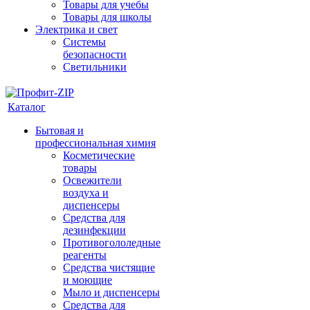
Товары для учебы
Товары для школы
Электрика и свет
Системы
безопасности
Светильники
Каталог
Бытовая и
профессиональная химия
Косметические
товары
Освежители
воздуха и
диспенсеры
Средства для
дезинфекции
Противогололедные
реагенты
Средства чистящие
и моющие
Мыло и диспенсеры
Средства для