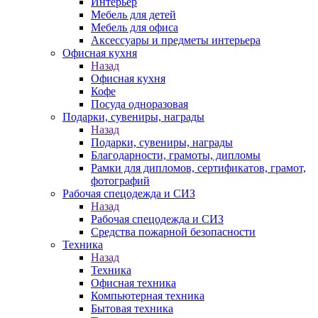
Интерьер
Мебель для детей
Мебель для офиса
Аксессуары и предметы интерьера
Офисная кухня
Назад
Офисная кухня
Кофе
Посуда одноразовая
Подарки, сувениры, награды
Назад
Подарки, сувениры, награды
Благодарности, грамоты, дипломы
Рамки для дипломов, сертификатов, грамот,
фотографий
Рабочая спецодежда и СИЗ
Назад
Рабочая спецодежда и СИЗ
Средства пожарной безопасности
Техника
Назад
Техника
Офисная техника
Компьютерная техника
Бытовая техника