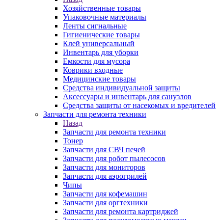
Хозяйственные товары
Упаковочные материалы
Ленты сигнальные
Гигиенические товары
Клей универсальный
Инвентарь для уборки
Емкости для мусора
Коврики входные
Медицинские товары
Средства индивидуальной защиты
Аксессуары и инвентарь для санузлов
Средства защиты от насекомых и вредителей
Запчасти для ремонта техники
Назад
Запчасти для ремонта техники
Тонер
Запчасти для СВЧ печей
Запчасти для робот пылесосов
Запчасти для мониторов
Запчасти для аэрогрилей
Чипы
Запчасти для кофемашин
Запчасти для оргтехники
Запчасти для ремонта картриджей