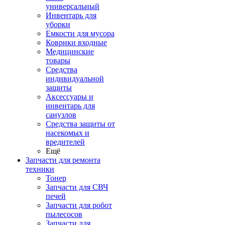
универсальный
Инвентарь для
уборки
Емкости для мусора
Коврики входные
Медицинские
товары
Средства
индивидуальной
защиты
Аксессуары и
инвентарь для
санузлов
Средства защиты от
насекомых и
вредителей
Ещё
Запчасти для ремонта
техники
Тонер
Запчасти для СВЧ
печей
Запчасти для робот
пылесосов
Запчасти для