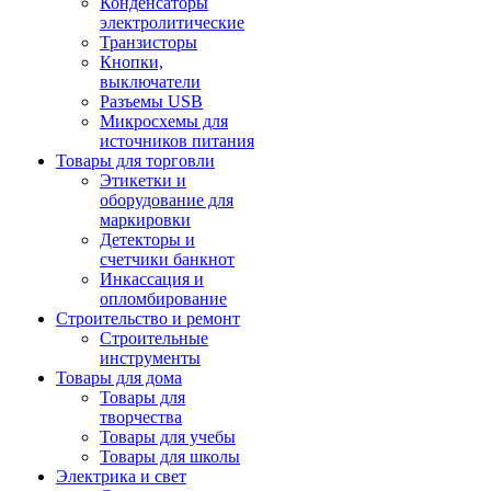
Конденсаторы
электролитические
Транзисторы
Кнопки,
выключатели
Разъемы USB
Микросхемы для
источников питания
Товары для торговли
Этикетки и
оборудование для
маркировки
Детекторы и
счетчики банкнот
Инкассация и
опломбирование
Строительство и ремонт
Строительные
инструменты
Товары для дома
Товары для
творчества
Товары для учебы
Товары для школы
Электрика и свет