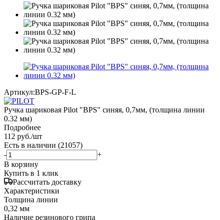
Артикул:
BPS-GP-F-L
Ручка шариковая Pilot "BPS" синяя, 0,7мм, (толщина линии
0.32 мм)
Подробнее
112
руб.
/шт
Есть в наличии
(21057)
-
+
В корзину
Купить в 1 клик
Рассчитать доставку
Характеристики
Толщина линии
0,32 мм
Наличие резинового грипа