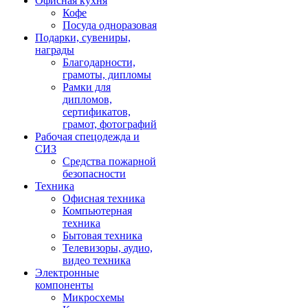
Офисная кухня
Кофе
Посуда одноразовая
Подарки, сувениры,
награды
Благодарности,
грамоты, дипломы
Рамки для
дипломов,
сертификатов,
грамот, фотографий
Рабочая спецодежда и
СИЗ
Средства пожарной
безопасности
Техника
Офисная техника
Компьютерная
техника
Бытовая техника
Телевизоры, аудио,
видео техника
Электронные
компоненты
Микросхемы