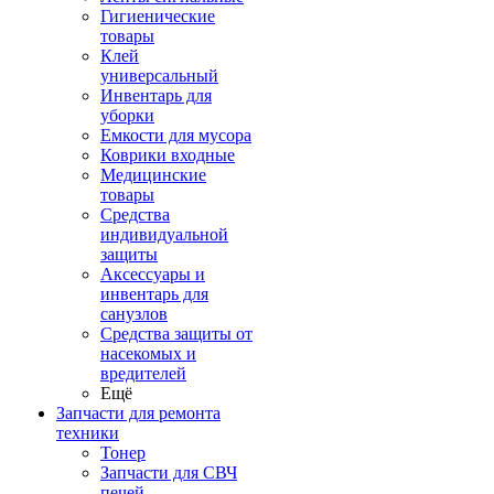
Гигиенические
товары
Клей
универсальный
Инвентарь для
уборки
Емкости для мусора
Коврики входные
Медицинские
товары
Средства
индивидуальной
защиты
Аксессуары и
инвентарь для
санузлов
Средства защиты от
насекомых и
вредителей
Ещё
Запчасти для ремонта
техники
Тонер
Запчасти для СВЧ
печей