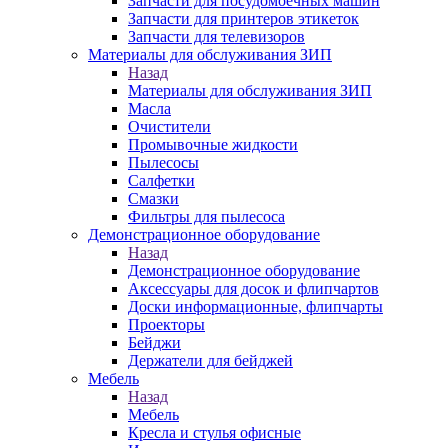
Запчасти для посудомоечных машин
Запчасти для принтеров этикеток
Запчасти для телевизоров
Материалы для обслуживания ЗИП
Назад
Материалы для обслуживания ЗИП
Масла
Очистители
Промывочные жидкости
Пылесосы
Салфетки
Смазки
Фильтры для пылесоса
Демонстрационное оборудование
Назад
Демонстрационное оборудование
Аксессуары для досок и флипчартов
Доски информационные, флипчарты
Проекторы
Бейджи
Держатели для бейджей
Мебель
Назад
Мебель
Кресла и стулья офисные