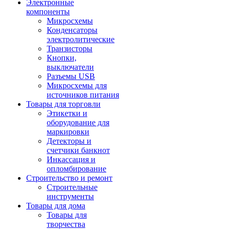
Электронные
компоненты
Микросхемы
Конденсаторы
электролитические
Транзисторы
Кнопки,
выключатели
Разъемы USB
Микросхемы для
источников питания
Товары для торговли
Этикетки и
оборудование для
маркировки
Детекторы и
счетчики банкнот
Инкассация и
опломбирование
Строительство и ремонт
Строительные
инструменты
Товары для дома
Товары для
творчества