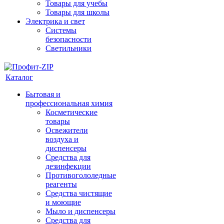
Товары для учебы
Товары для школы
Электрика и свет
Системы
безопасности
Светильники
Каталог
Бытовая и
профессиональная химия
Косметические
товары
Освежители
воздуха и
диспенсеры
Средства для
дезинфекции
Противогололедные
реагенты
Средства чистящие
и моющие
Мыло и диспенсеры
Средства для