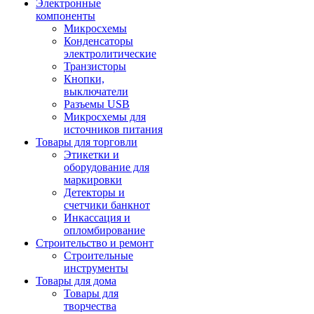
Электронные
компоненты
Микросхемы
Конденсаторы
электролитические
Транзисторы
Кнопки,
выключатели
Разъемы USB
Микросхемы для
источников питания
Товары для торговли
Этикетки и
оборудование для
маркировки
Детекторы и
счетчики банкнот
Инкассация и
опломбирование
Строительство и ремонт
Строительные
инструменты
Товары для дома
Товары для
творчества