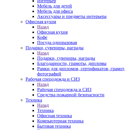
Интерьер
Мебель для детей
Мебель для офиса
Аксессуары и предметы интерьера
Офисная кухня
Назад
Офисная кухня
Кофе
Посуда одноразовая
Подарки, сувениры, награды
Назад
Подарки, сувениры, награды
Благодарности, грамоты, дипломы
Рамки для дипломов, сертификатов, грамот,
фотографий
Рабочая спецодежда и СИЗ
Назад
Рабочая спецодежда и СИЗ
Средства пожарной безопасности
Техника
Назад
Техника
Офисная техника
Компьютерная техника
Бытовая техника