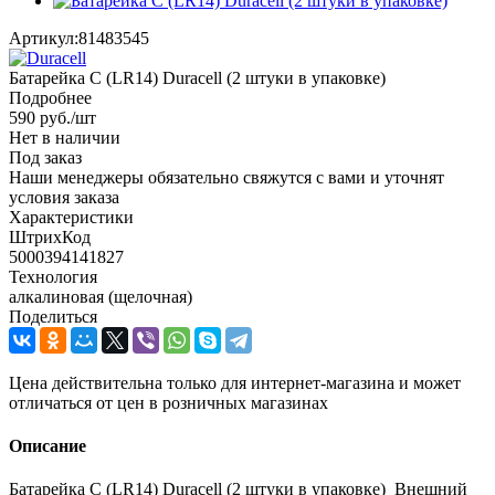
Артикул:
81483545
Батарейка C (LR14) Duracell (2 штуки в упаковке)
Подробнее
590
руб.
/шт
Нет в наличии
Под заказ
Наши менеджеры обязательно свяжутся с вами и уточнят
условия заказа
Характеристики
ШтрихКод
5000394141827
Технология
алкалиновая (щелочная)
Поделиться
Цена действительна только для интернет-магазина и может
отличаться от цен в розничных магазинах
Описание
Батарейка C (LR14) Duracell (2 штуки в упаковке) Внешний