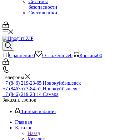
Системы
безопасности
Светильники
Сравнение
0
Отложенные
0
Корзина
0
0
Телефоны
+7 (846) 219-23-65
Новокуйбышевск
+7 (84635) 3-84-52
Новокуйбышевск
+7 (846) 219-23-14
Самара
Заказать звонок
Личный кабинет
Главная
Каталог
Назад
Каталог