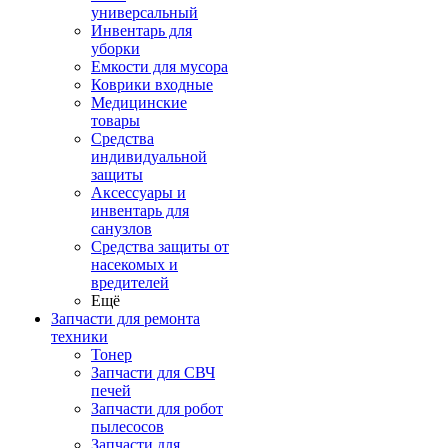
универсальный
Инвентарь для
уборки
Емкости для мусора
Коврики входные
Медицинские
товары
Средства
индивидуальной
защиты
Аксессуары и
инвентарь для
санузлов
Средства защиты от
насекомых и
вредителей
Ещё
Запчасти для ремонта
техники
Тонер
Запчасти для СВЧ
печей
Запчасти для робот
пылесосов
Запчасти для