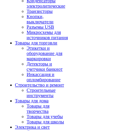
Конденсаторы
электролитические
Транзисторы
Кнопки,
выключатели
Разъемы USB
Микросхемы для
источников питания
Товары для торговли
Этикетки и
оборудование для
маркировки
Детекторы и
счетчики банкнот
Инкассация и
опломбирование
Строительство и ремонт
Строительные
инструменты
Товары для дома
Товары для
творчества
Товары для учебы
Товары для школы
Электрика и свет