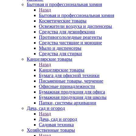
Бытовая и профессиональная химия
Назад
Бытовая и профессиональная химия
Косметические товары
Освежители воздуха и диспенсеры
Средства для дезинфекции
Противогололедные реагенты
Средства чистящие и моющие
Мыло и диспенсеры
Средства для стирки
Канцелярские товары
Назад
Канцелярские товары
Бумага для офисной техники
Письменные товары, черчение
Офисные принадлежности
Бумажная продукция для офиса
Бумажная продукция для школы
Папки, системы архивации
Дача, сад и огород
Назад
Дача, сад и огород
Садовая техника
Хозяйственные товары
Назад