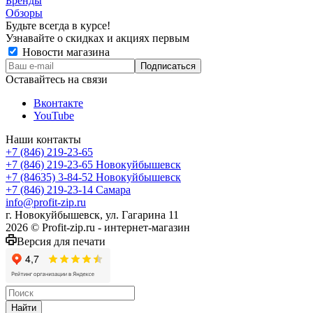
Бренды
Обзоры
Будьте всегда в курсе!
Узнавайте о скидках и акциях первым
Новости магазина
Оставайтесь на связи
Вконтакте
YouTube
Наши контакты
+7 (846) 219-23-65
+7 (846) 219-23-65
Новокуйбышевск
+7 (84635) 3-84-52
Новокуйбышевск
+7 (846) 219-23-14
Самара
info@profit-zip.ru
г. Новокуйбышевск, ул. Гагарина 11
2026 © Profit-zip.ru - интернет-магазин
Версия для печати
Найти