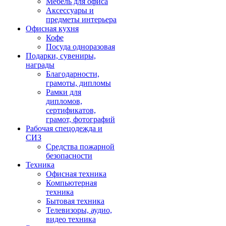
Мебель для офиса
Аксессуары и
предметы интерьера
Офисная кухня
Кофе
Посуда одноразовая
Подарки, сувениры,
награды
Благодарности,
грамоты, дипломы
Рамки для
дипломов,
сертификатов,
грамот, фотографий
Рабочая спецодежда и
СИЗ
Средства пожарной
безопасности
Техника
Офисная техника
Компьютерная
техника
Бытовая техника
Телевизоры, аудио,
видео техника