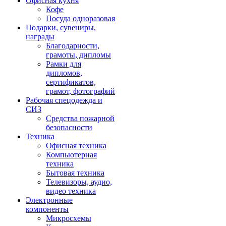
Офисная кухня
Кофе
Посуда одноразовая
Подарки, сувениры,
награды
Благодарности,
грамоты, дипломы
Рамки для
дипломов,
сертификатов,
грамот, фотографий
Рабочая спецодежда и
СИЗ
Средства пожарной
безопасности
Техника
Офисная техника
Компьютерная
техника
Бытовая техника
Телевизоры, аудио,
видео техника
Электронные
компоненты
Микросхемы