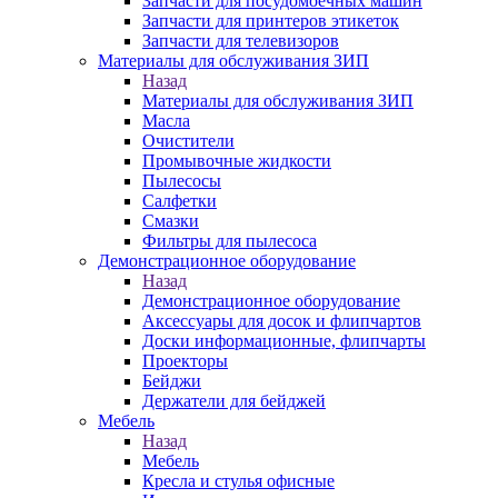
Запчасти для посудомоечных машин
Запчасти для принтеров этикеток
Запчасти для телевизоров
Материалы для обслуживания ЗИП
Назад
Материалы для обслуживания ЗИП
Масла
Очистители
Промывочные жидкости
Пылесосы
Салфетки
Смазки
Фильтры для пылесоса
Демонстрационное оборудование
Назад
Демонстрационное оборудование
Аксессуары для досок и флипчартов
Доски информационные, флипчарты
Проекторы
Бейджи
Держатели для бейджей
Мебель
Назад
Мебель
Кресла и стулья офисные