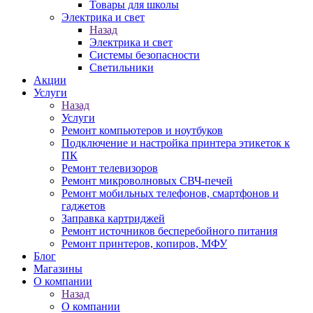
Товары для школы
Электрика и свет
Назад
Электрика и свет
Системы безопасности
Светильники
Акции
Услуги
Назад
Услуги
Ремонт компьютеров и ноутбуков
Подключение и настройка принтера этикеток к
ПК
Ремонт телевизоров
Ремонт микроволновых СВЧ-печей
Ремонт мобильных телефонов, смартфонов и
гаджетов
Заправка картриджей
Ремонт источников бесперебойного питания
Ремонт принтеров, копиров, МФУ
Блог
Магазины
О компании
Назад
О компании