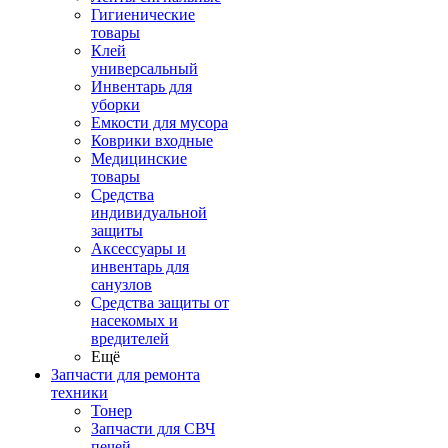
Гигиенические
товары
Клей
универсальный
Инвентарь для
уборки
Емкости для мусора
Коврики входные
Медицинские
товары
Средства
индивидуальной
защиты
Аксессуары и
инвентарь для
санузлов
Средства защиты от
насекомых и
вредителей
Ещё
Запчасти для ремонта
техники
Тонер
Запчасти для СВЧ
печей