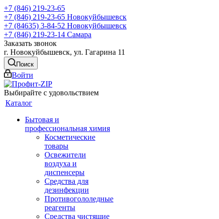
+7 (846) 219-23-65
+7 (846) 219-23-65
Новокуйбышевск
+7 (84635) 3-84-52
Новокуйбышевск
+7 (846) 219-23-14
Самара
Заказать звонок
г. Новокуйбышевск, ул. Гагарина 11
Поиск
Войти
Выбирайте с удовольствием
Каталог
Бытовая и
профессиональная химия
Косметические
товары
Освежители
воздуха и
диспенсеры
Средства для
дезинфекции
Противогололедные
реагенты
Средства чистящие