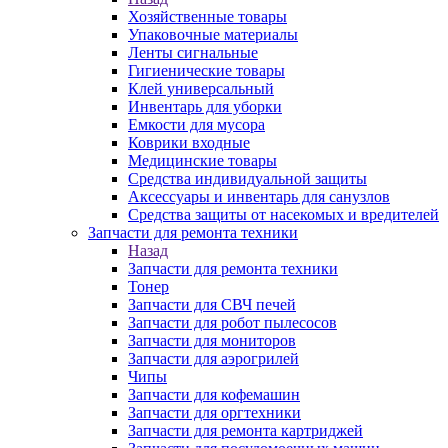
Хозяйственные товары
Упаковочные материалы
Ленты сигнальные
Гигиенические товары
Клей универсальный
Инвентарь для уборки
Емкости для мусора
Коврики входные
Медицинские товары
Средства индивидуальной защиты
Аксессуары и инвентарь для санузлов
Средства защиты от насекомых и вредителей
Запчасти для ремонта техники
Назад
Запчасти для ремонта техники
Тонер
Запчасти для СВЧ печей
Запчасти для робот пылесосов
Запчасти для мониторов
Запчасти для аэрогрилей
Чипы
Запчасти для кофемашин
Запчасти для оргтехники
Запчасти для ремонта картриджей