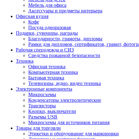
Мебель для офиса
Аксессуары и предметы интерьера
Офисная кухня
Кофе
Посуда одноразовая
Подарки, сувениры, награды
Благодарности, грамоты, дипломы
Рамки для дипломов, сертификатов, грамот, фотог
Рабочая спецодежда и СИЗ
Средства пожарной безопасности
Техника
Офисная техника
Компьютерная техника
Бытовая техника
Телевизоры, аудио, видео техника
Электронные компоненты
Микросхемы
Конденсаторы электролитические
Транзисторы
Кнопки, выключатели
Разъемы USB
Микросхемы для источников питания
Товары для торговли
Этикетки и оборудование для маркировки