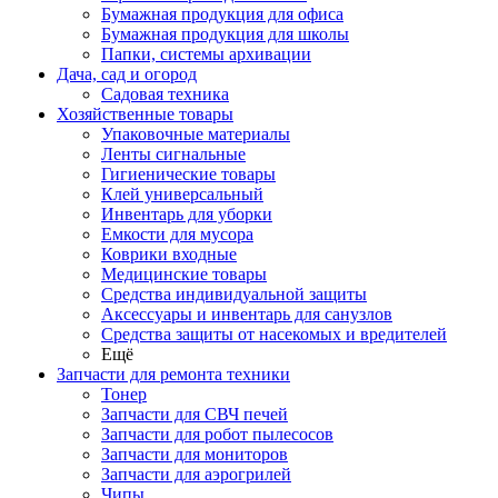
Бумажная продукция для офиса
Бумажная продукция для школы
Папки, системы архивации
Дача, сад и огород
Садовая техника
Хозяйственные товары
Упаковочные материалы
Ленты сигнальные
Гигиенические товары
Клей универсальный
Инвентарь для уборки
Емкости для мусора
Коврики входные
Медицинские товары
Средства индивидуальной защиты
Аксессуары и инвентарь для санузлов
Средства защиты от насекомых и вредителей
Ещё
Запчасти для ремонта техники
Тонер
Запчасти для СВЧ печей
Запчасти для робот пылесосов
Запчасти для мониторов
Запчасти для аэрогрилей
Чипы