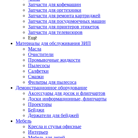
Запчасти для кофемашин
Запчасти для оргтехники
Запчасти для ремонта картриджей
Запчасти для посудомоечных машин
Запчасти для принтеров этикеток
Запчасти для телевизоров
Ещё
Материалы для обслуживания ЗИП
Масла
Очистители
Промывочные жидкости
Пылесосы
Салфетки
Смазки
Фильтры для пылесоса
Демонстрационное оборудование
Аксессуары для досок и флипчартов
Доски информационные, флипчарты
Проекторы
Бейджи
Держатели для бейджей
Мебель
Кресла и стулья офисные
Интерьер
Мебель для детей