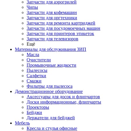
Запчасти для аэрогрилей
Чипы
Запчасти для кофемашин
Запчасти для оргтехники
Запчасти для ремонта картриджей
Запчасти для посудомоечных машин
Запчасти для принтеров этикеток
Запчасти для телевизоров
Ещё
Материалы для обслуживания ЗИП
Масла
Очистители
Промывочные жидкости
Пылесосы
Салфетки
Смазки
Фильтры для пылесоса
Демонстрационное оборудование
Аксессуары для досок и флипчартов
Доски информационные, флипчарты
Проекторы
Бейджи
Держатели для бейджей
Мебель
Кресла и стулья офисные