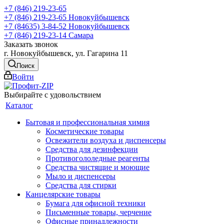
+7 (846) 219-23-65
+7 (846) 219-23-65
Новокуйбышевск
+7 (84635) 3-84-52
Новокуйбышевск
+7 (846) 219-23-14
Самара
Заказать звонок
г. Новокуйбышевск, ул. Гагарина 11
Поиск
Войти
Выбирайте с удовольствием
Каталог
Бытовая и профессиональная химия
Косметические товары
Освежители воздуха и диспенсеры
Средства для дезинфекции
Противогололедные реагенты
Средства чистящие и моющие
Мыло и диспенсеры
Средства для стирки
Канцелярские товары
Бумага для офисной техники
Письменные товары, черчение
Офисные принадлежности