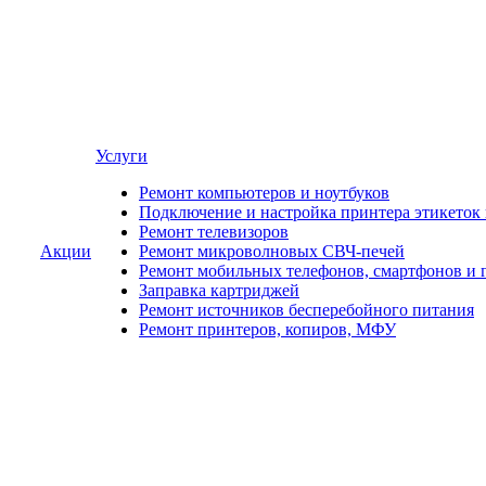
Услуги
Ремонт компьютеров и ноутбуков
Подключение и настройка принтера этикеток
Ремонт телевизоров
Акции
Ремонт микроволновых СВЧ-печей
Ремонт мобильных телефонов, смартфонов и 
Заправка картриджей
Ремонт источников бесперебойного питания
Ремонт принтеров, копиров, МФУ