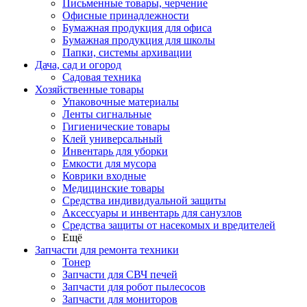
Письменные товары, черчение
Офисные принадлежности
Бумажная продукция для офиса
Бумажная продукция для школы
Папки, системы архивации
Дача, сад и огород
Садовая техника
Хозяйственные товары
Упаковочные материалы
Ленты сигнальные
Гигиенические товары
Клей универсальный
Инвентарь для уборки
Емкости для мусора
Коврики входные
Медицинские товары
Средства индивидуальной защиты
Аксессуары и инвентарь для санузлов
Средства защиты от насекомых и вредителей
Ещё
Запчасти для ремонта техники
Тонер
Запчасти для СВЧ печей
Запчасти для робот пылесосов
Запчасти для мониторов