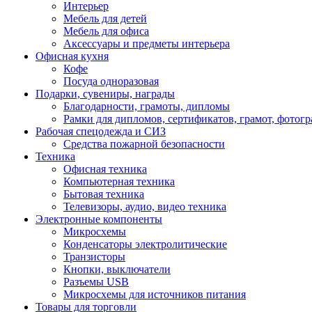
Интерьер
Мебель для детей
Мебель для офиса
Аксессуары и предметы интерьера
Офисная кухня
Кофе
Посуда одноразовая
Подарки, сувениры, награды
Благодарности, грамоты, дипломы
Рамки для дипломов, сертификатов, грамот, фотог
Рабочая спецодежда и СИЗ
Средства пожарной безопасности
Техника
Офисная техника
Компьютерная техника
Бытовая техника
Телевизоры, аудио, видео техника
Электронные компоненты
Микросхемы
Конденсаторы электролитические
Транзисторы
Кнопки, выключатели
Разъемы USB
Микросхемы для источников питания
Товары для торговли