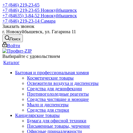
+7 (846) 219-23-65
+7 (846) 219-23-65
Новокуйбышевск
+7 (84635) 3-84-52
Новокуйбышевск
+7 (846) 219-23-14
Самара
Заказать звонок
г. Новокуйбышевск, ул. Гагарина 11
Поиск
Войти
Выбирайте с удовольствием
Каталог
Бытовая и профессиональная химия
Косметические товары
Освежители воздуха и диспенсеры
Средства для дезинфекции
Противогололедные реагенты
Средства чистящие и моющие
Мыло и диспенсеры
Средства для стирки
Канцелярские товары
Бумага для офисной техники
Письменные товары, черчение
Офисные принадлежности