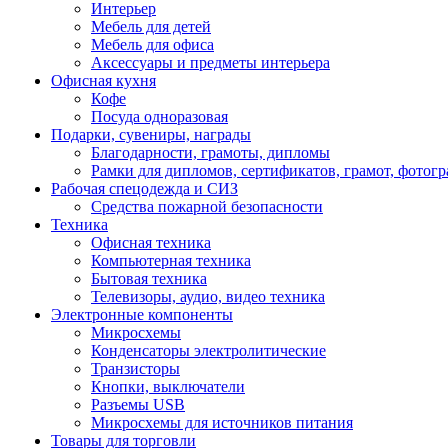
Интерьер
Мебель для детей
Мебель для офиса
Аксессуары и предметы интерьера
Офисная кухня
Кофе
Посуда одноразовая
Подарки, сувениры, награды
Благодарности, грамоты, дипломы
Рамки для дипломов, сертификатов, грамот, фотог
Рабочая спецодежда и СИЗ
Средства пожарной безопасности
Техника
Офисная техника
Компьютерная техника
Бытовая техника
Телевизоры, аудио, видео техника
Электронные компоненты
Микросхемы
Конденсаторы электролитические
Транзисторы
Кнопки, выключатели
Разъемы USB
Микросхемы для источников питания
Товары для торговли