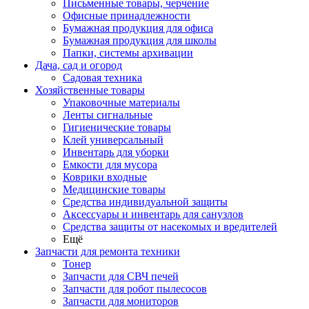
Письменные товары, черчение
Офисные принадлежности
Бумажная продукция для офиса
Бумажная продукция для школы
Папки, системы архивации
Дача, сад и огород
Садовая техника
Хозяйственные товары
Упаковочные материалы
Ленты сигнальные
Гигиенические товары
Клей универсальный
Инвентарь для уборки
Емкости для мусора
Коврики входные
Медицинские товары
Средства индивидуальной защиты
Аксессуары и инвентарь для санузлов
Средства защиты от насекомых и вредителей
Ещё
Запчасти для ремонта техники
Тонер
Запчасти для СВЧ печей
Запчасти для робот пылесосов
Запчасти для мониторов