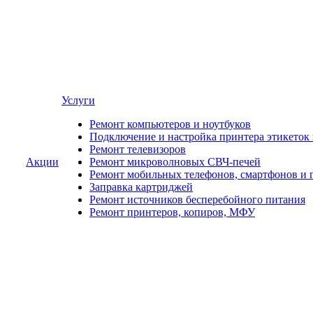
Услуги
Ремонт компьютеров и ноутбуков
Подключение и настройка принтера этикеток
Ремонт телевизоров
Акции
Ремонт микроволновых СВЧ-печей
Ремонт мобильных телефонов, смартфонов и 
Заправка картриджей
Ремонт источников бесперебойного питания
Ремонт принтеров, копиров, МФУ