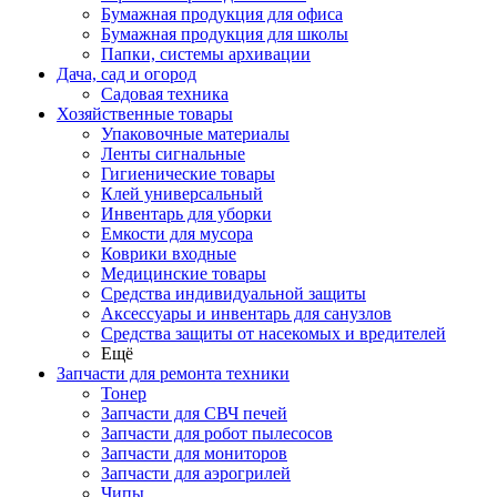
Бумажная продукция для офиса
Бумажная продукция для школы
Папки, системы архивации
Дача, сад и огород
Садовая техника
Хозяйственные товары
Упаковочные материалы
Ленты сигнальные
Гигиенические товары
Клей универсальный
Инвентарь для уборки
Емкости для мусора
Коврики входные
Медицинские товары
Средства индивидуальной защиты
Аксессуары и инвентарь для санузлов
Средства защиты от насекомых и вредителей
Ещё
Запчасти для ремонта техники
Тонер
Запчасти для СВЧ печей
Запчасти для робот пылесосов
Запчасти для мониторов
Запчасти для аэрогрилей
Чипы