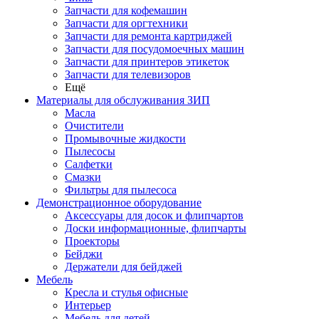
Запчасти для кофемашин
Запчасти для оргтехники
Запчасти для ремонта картриджей
Запчасти для посудомоечных машин
Запчасти для принтеров этикеток
Запчасти для телевизоров
Ещё
Материалы для обслуживания ЗИП
Масла
Очистители
Промывочные жидкости
Пылесосы
Салфетки
Смазки
Фильтры для пылесоса
Демонстрационное оборудование
Аксессуары для досок и флипчартов
Доски информационные, флипчарты
Проекторы
Бейджи
Держатели для бейджей
Мебель
Кресла и стулья офисные
Интерьер
Мебель для детей