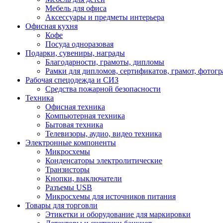
Мебель для офиса
Аксессуары и предметы интерьера
Офисная кухня
Кофе
Посуда одноразовая
Подарки, сувениры, награды
Благодарности, грамоты, дипломы
Рамки для дипломов, сертификатов, грамот, фотог
Рабочая спецодежда и СИЗ
Средства пожарной безопасности
Техника
Офисная техника
Компьютерная техника
Бытовая техника
Телевизоры, аудио, видео техника
Электронные компоненты
Микросхемы
Конденсаторы электролитические
Транзисторы
Кнопки, выключатели
Разъемы USB
Микросхемы для источников питания
Товары для торговли
Этикетки и оборудование для маркировки