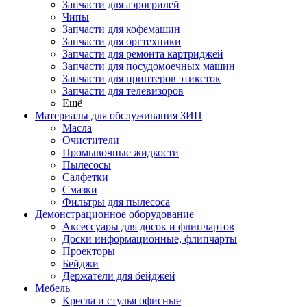
Запчасти для аэрогрилей
Чипы
Запчасти для кофемашин
Запчасти для оргтехники
Запчасти для ремонта картриджей
Запчасти для посудомоечных машин
Запчасти для принтеров этикеток
Запчасти для телевизоров
Ещё
Материалы для обслуживания ЗИП
Масла
Очистители
Промывочные жидкости
Пылесосы
Салфетки
Смазки
Фильтры для пылесоса
Демонстрационное оборудование
Аксессуары для досок и флипчартов
Доски информационные, флипчарты
Проекторы
Бейджи
Держатели для бейджей
Мебель
Кресла и стулья офисные