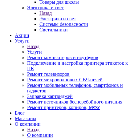
Товары для школы
Электрика и свет
Назад
Электрика и свет
Системы безопасности
Светильники
Акции
Услуги
Назад
Услуги
Ремонт компьютеров и ноутбуков
Подключение и настройка принтера этикеток к
ПК
Ремонт телевизоров
Ремонт микроволновых СВЧ-печей
Ремонт мобильных телефонов, смартфонов и
гаджетов
Заправка картриджей
Ремонт источников бесперебойного питания
Ремонт принтеров, копиров, МФУ
Блог
Магазины
О компании
Назад
О компании