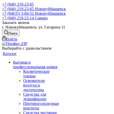
+7 (846) 219-23-65
+7 (846) 219-23-65
Новокуйбышевск
+7 (84635) 3-84-52
Новокуйбышевск
+7 (846) 219-23-14
Самара
Заказать звонок
г. Новокуйбышевск, ул. Гагарина 11
Поиск
Войти
Выбирайте с удовольствием
Каталог
Бытовая и
профессиональная химия
Косметические
товары
Освежители
воздуха и
диспенсеры
Средства для
дезинфекции
Противогололедные
реагенты
Средства чистящие