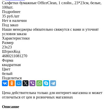
Салфетки бумажные OfficeClean, 1 слойн., 23*23см, белые,
100шт.
Подробнее
35
руб.
/шт
Нет в наличии
Под заказ
Наши менеджеры обязательно свяжутся с вами и уточнят
условия заказа
Характеристики
Размер
23x23
ШтрихКод
4680211081270
Форма
квадратная
Цвет
белый
Поделиться
Цена действительна только для интернет-магазина и может
отличаться от цен в розничных магазинах
Описание