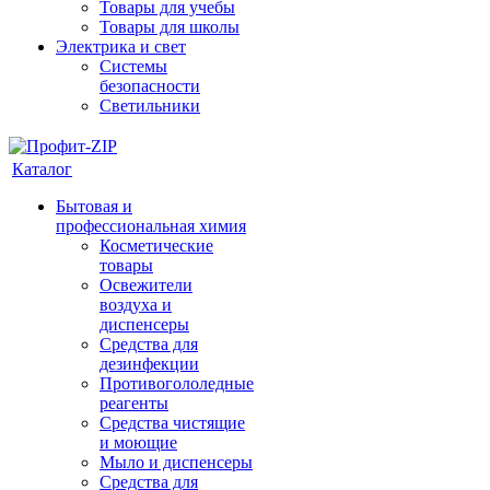
Товары для учебы
Товары для школы
Электрика и свет
Системы
безопасности
Светильники
Каталог
Бытовая и
профессиональная химия
Косметические
товары
Освежители
воздуха и
диспенсеры
Средства для
дезинфекции
Противогололедные
реагенты
Средства чистящие
и моющие
Мыло и диспенсеры
Средства для