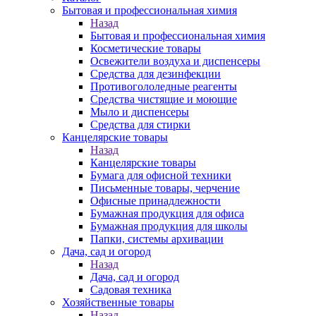
Бытовая и профессиональная химия
Назад
Бытовая и профессиональная химия
Косметические товары
Освежители воздуха и диспенсеры
Средства для дезинфекции
Противогололедные реагенты
Средства чистящие и моющие
Мыло и диспенсеры
Средства для стирки
Канцелярские товары
Назад
Канцелярские товары
Бумага для офисной техники
Письменные товары, черчение
Офисные принадлежности
Бумажная продукция для офиса
Бумажная продукция для школы
Папки, системы архивации
Дача, сад и огород
Назад
Дача, сад и огород
Садовая техника
Хозяйственные товары
Назад