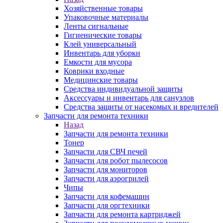
Хозяйственные товары
Упаковочные материалы
Ленты сигнальные
Гигиенические товары
Клей универсальный
Инвентарь для уборки
Емкости для мусора
Коврики входные
Медицинские товары
Средства индивидуальной защиты
Аксессуары и инвентарь для санузлов
Средства защиты от насекомых и вредителей
Запчасти для ремонта техники
Назад
Запчасти для ремонта техники
Тонер
Запчасти для СВЧ печей
Запчасти для робот пылесосов
Запчасти для мониторов
Запчасти для аэрогрилей
Чипы
Запчасти для кофемашин
Запчасти для оргтехники
Запчасти для ремонта картриджей