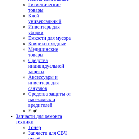
Гигиенические
товары
Клей
универсальный
Инвентарь для
уборки
Емкости для мусора
Коврики входные
Медицинские
товары
Средства
индивидуальной
защиты
Аксессуары и
инвентарь для
санузлов
Средства защиты от
насекомых и
вредителей
Ещё
Запчасти для ремонта
техники
Тонер
Запчасти для СВЧ
печей