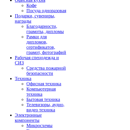
Офисная кухня
Кофе
Посуда одноразовая
Подарки, сувениры,
награды
Благодарности,
грамоты, дипломы
Рамки для
дипломов,
сертификатов,
грамот, фотографий
Рабочая спецодежда и
СИЗ
Средства пожарной
безопасности
Техника
Офисная техника
Компьютерная
техника
Бытовая техника
Телевизоры, аудио,
видео техника
Электронные
компоненты
Микросхемы