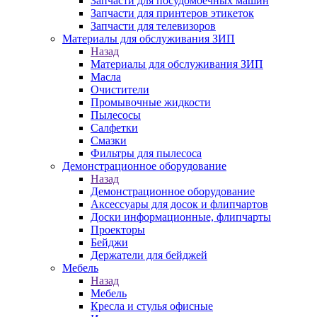
Запчасти для посудомоечных машин
Запчасти для принтеров этикеток
Запчасти для телевизоров
Материалы для обслуживания ЗИП
Назад
Материалы для обслуживания ЗИП
Масла
Очистители
Промывочные жидкости
Пылесосы
Салфетки
Смазки
Фильтры для пылесоса
Демонстрационное оборудование
Назад
Демонстрационное оборудование
Аксессуары для досок и флипчартов
Доски информационные, флипчарты
Проекторы
Бейджи
Держатели для бейджей
Мебель
Назад
Мебель
Кресла и стулья офисные