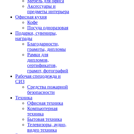
Мебель для офиса
Аксессуары и
предметы интерьера
Офисная кухня
Кофе
Посуда одноразовая
Подарки, сувениры,
награды
Благодарности,
грамоты, дипломы
Рамки для
дипломов,
сертификатов,
грамот, фотографий
Рабочая спецодежда и
СИЗ
Средства пожарной
безопасности
Техника
Офисная техника
Компьютерная
техника
Бытовая техника
Телевизоры, аудио,
видео техника