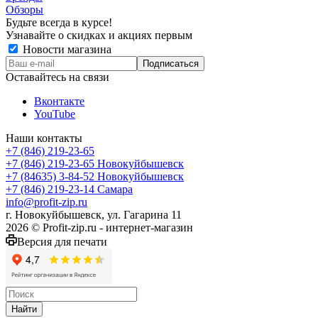
Обзоры
Будьте всегда в курсе!
Узнавайте о скидках и акциях первым
Новости магазина
Оставайтесь на связи
Вконтакте
YouTube
Наши контакты
+7 (846) 219-23-65
+7 (846) 219-23-65
Новокуйбышевск
+7 (84635) 3-84-52
Новокуйбышевск
+7 (846) 219-23-14
Самара
info@profit-zip.ru
г. Новокуйбышевск, ул. Гагарина 11
2026 © Profit-zip.ru - интернет-магазин
Версия для печати
Найти