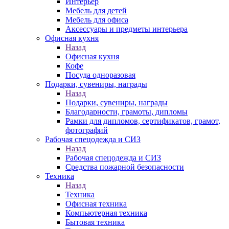
Интерьер
Мебель для детей
Мебель для офиса
Аксессуары и предметы интерьера
Офисная кухня
Назад
Офисная кухня
Кофе
Посуда одноразовая
Подарки, сувениры, награды
Назад
Подарки, сувениры, награды
Благодарности, грамоты, дипломы
Рамки для дипломов, сертификатов, грамот,
фотографий
Рабочая спецодежда и СИЗ
Назад
Рабочая спецодежда и СИЗ
Средства пожарной безопасности
Техника
Назад
Техника
Офисная техника
Компьютерная техника
Бытовая техника