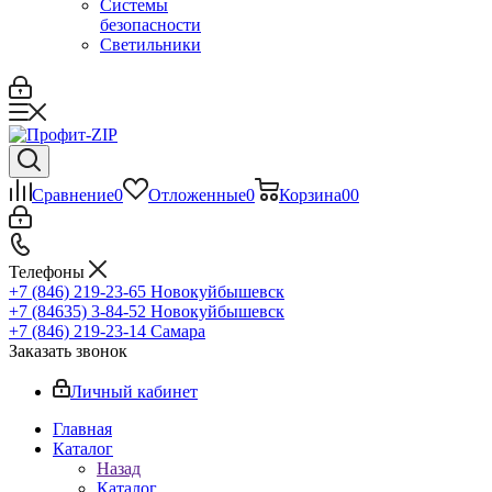
Системы
безопасности
Светильники
Сравнение
0
Отложенные
0
Корзина
0
0
Телефоны
+7 (846) 219-23-65
Новокуйбышевск
+7 (84635) 3-84-52
Новокуйбышевск
+7 (846) 219-23-14
Самара
Заказать звонок
Личный кабинет
Главная
Каталог
Назад
Каталог