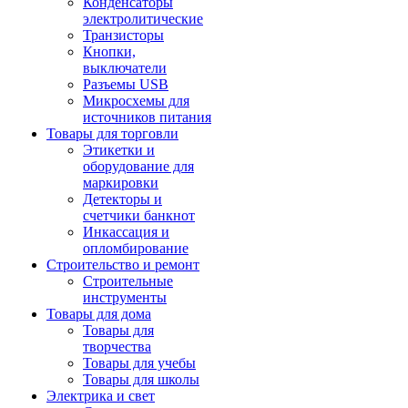
Конденсаторы
электролитические
Транзисторы
Кнопки,
выключатели
Разъемы USB
Микросхемы для
источников питания
Товары для торговли
Этикетки и
оборудование для
маркировки
Детекторы и
счетчики банкнот
Инкассация и
опломбирование
Строительство и ремонт
Строительные
инструменты
Товары для дома
Товары для
творчества
Товары для учебы
Товары для школы
Электрика и свет