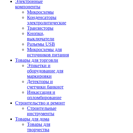
Электронные
компоненты
Микросхемы
Конденсаторы
электролитические
Транзисторы
Кнопки,
выключатели
Разъемы USB
Микросхемы для
источников питания
Товары для торговли
Этикетки и
оборудование для
маркировки
Детекторы и
счетчики банкнот
Инкассация и
опломбирование
Строительство и ремонт
Строительные
инструменты
Товары для дома
Товары для
творчества