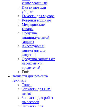
универсальный
Инвентарь для
уборки
Емкости для мусора
Коврики входные
Медицинские
товары
Средства
индивидуальной
защиты
Аксессуары и
инвентарь для
санузлов
Средства защиты от
насекомых и
вредителей
Ещё
Запчасти для ремонта
техники
Тонер
Запчасти для СВЧ
печей
Запчасти для робот
пылесосов
Запчасти для