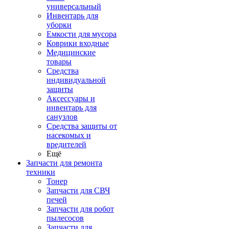
универсальный
Инвентарь для
уборки
Емкости для мусора
Коврики входные
Медицинские
товары
Средства
индивидуальной
защиты
Аксессуары и
инвентарь для
санузлов
Средства защиты от
насекомых и
вредителей
Ещё
Запчасти для ремонта
техники
Тонер
Запчасти для СВЧ
печей
Запчасти для робот
пылесосов
Запчасти для