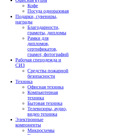
Офисная кухня
Кофе
Посуда одноразовая
Подарки, сувениры,
награды
Благодарности,
грамоты, дипломы
Рамки для
дипломов,
сертификатов,
грамот, фотографий
Рабочая спецодежда и
СИЗ
Средства пожарной
безопасности
Техника
Офисная техника
Компьютерная
техника
Бытовая техника
Телевизоры, аудио,
видео техника
Электронные
компоненты
Микросхемы