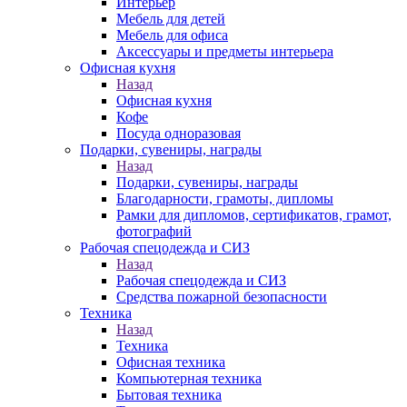
Интерьер
Мебель для детей
Мебель для офиса
Аксессуары и предметы интерьера
Офисная кухня
Назад
Офисная кухня
Кофе
Посуда одноразовая
Подарки, сувениры, награды
Назад
Подарки, сувениры, награды
Благодарности, грамоты, дипломы
Рамки для дипломов, сертификатов, грамот,
фотографий
Рабочая спецодежда и СИЗ
Назад
Рабочая спецодежда и СИЗ
Средства пожарной безопасности
Техника
Назад
Техника
Офисная техника
Компьютерная техника
Бытовая техника