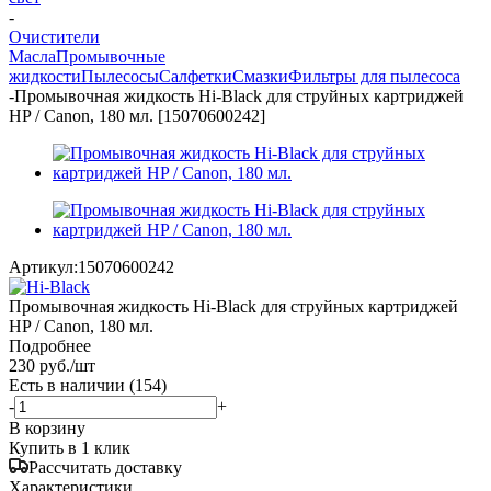
-
Очистители
Масла
Промывочные
жидкости
Пылесосы
Салфетки
Смазки
Фильтры для пылесоса
-
Промывочная жидкость Hi-Black для струйных картриджей
HP / Canon, 180 мл. [15070600242]
Артикул:
15070600242
Промывочная жидкость Hi-Black для струйных картриджей
HP / Canon, 180 мл.
Подробнее
230
руб.
/шт
Есть в наличии
(154)
-
+
В корзину
Купить в 1 клик
Рассчитать доставку
Характеристики