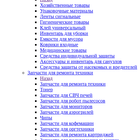
Хозяйственные товары
Упаковочные материалы
Ленты сигнальные
Гигиенические товары
Клей универсальный
Инвентарь для уборки
Емкости для мусора
Коврики входные
Медицинские товары
Средства индивидуальной защиты
Аксессуары и инвентарь для санузлов
Средства защиты от насекомых и вредителей
Запчасти для ремонта техники
Назад
Запчасти для ремонта техники
Тонер
Запчасти для СВЧ печей
Запчасти для робот пылесосов
Запчасти для мониторов
Запчасти для аэрогрилей
Чипы
Запчасти для кофемашин
Запчасти для оргтехники
Запчасти для ремонта картриджей