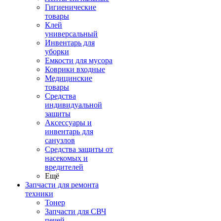
Гигиенические
товары
Клей
универсальный
Инвентарь для
уборки
Емкости для мусора
Коврики входные
Медицинские
товары
Средства
индивидуальной
защиты
Аксессуары и
инвентарь для
санузлов
Средства защиты от
насекомых и
вредителей
Ещё
Запчасти для ремонта
техники
Тонер
Запчасти для СВЧ
печей