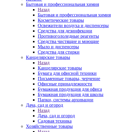
Бытовая и профессиональная химия
Назад
Бытовая и профессиональная химия
Косметические товары
Освежители воздуха и диспенсеры
Средства для дезинфекции
Противогололедные реагенты
Средства чистящие и моющие
Мыло и диспенсеры
Средства для стирки
Канцелярские товары
Назад
Канцелярские товары
Бумага для офисной техники
Письменные товары, черчение
Офисные принадлежности
Бумажная продукция для офиса
Бумажная продукция для школы
Папки, системы архивации
Дача, сад и огород
Назад
Дача, сад и огород
Садовая техника
Хозяйственные товары
Назад