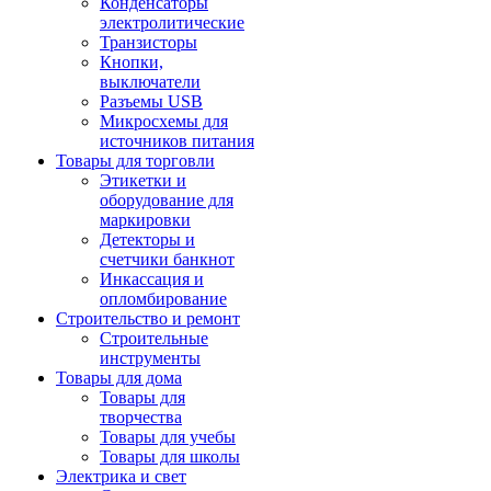
Конденсаторы
электролитические
Транзисторы
Кнопки,
выключатели
Разъемы USB
Микросхемы для
источников питания
Товары для торговли
Этикетки и
оборудование для
маркировки
Детекторы и
счетчики банкнот
Инкассация и
опломбирование
Строительство и ремонт
Строительные
инструменты
Товары для дома
Товары для
творчества
Товары для учебы
Товары для школы
Электрика и свет