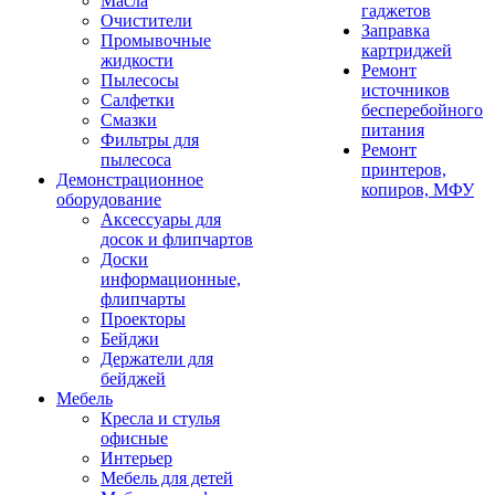
Масла
гаджетов
Очистители
Заправка
Промывочные
картриджей
жидкости
Ремонт
Пылесосы
источников
Салфетки
бесперебойного
Смазки
питания
Фильтры для
Ремонт
пылесоса
принтеров,
Демонстрационное
копиров, МФУ
оборудование
Аксессуары для
досок и флипчартов
Доски
информационные,
флипчарты
Проекторы
Бейджи
Держатели для
бейджей
Мебель
Кресла и стулья
офисные
Интерьер
Мебель для детей