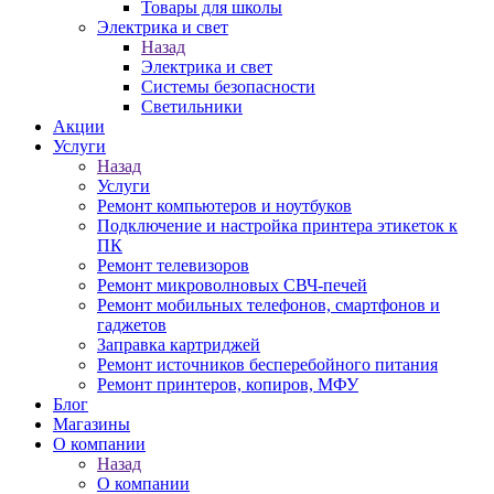
Товары для школы
Электрика и свет
Назад
Электрика и свет
Системы безопасности
Светильники
Акции
Услуги
Назад
Услуги
Ремонт компьютеров и ноутбуков
Подключение и настройка принтера этикеток к
ПК
Ремонт телевизоров
Ремонт микроволновых СВЧ-печей
Ремонт мобильных телефонов, смартфонов и
гаджетов
Заправка картриджей
Ремонт источников бесперебойного питания
Ремонт принтеров, копиров, МФУ
Блог
Магазины
О компании
Назад
О компании