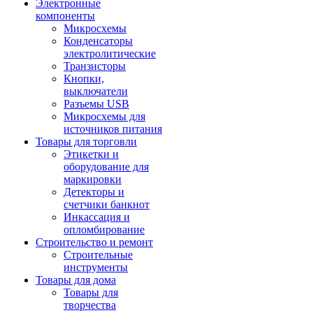
Электронные
компоненты
Микросхемы
Конденсаторы
электролитические
Транзисторы
Кнопки,
выключатели
Разъемы USB
Микросхемы для
источников питания
Товары для торговли
Этикетки и
оборудование для
маркировки
Детекторы и
счетчики банкнот
Инкассация и
опломбирование
Строительство и ремонт
Строительные
инструменты
Товары для дома
Товары для
творчества