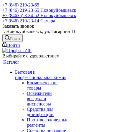
+7 (846) 219-23-65
+7 (846) 219-23-65
Новокуйбышевск
+7 (84635) 3-84-52
Новокуйбышевск
+7 (846) 219-23-14
Самара
Заказать звонок
г. Новокуйбышевск, ул. Гагарина 11
Поиск
Войти
Выбирайте с удовольствием
Каталог
Бытовая и
профессиональная химия
Косметические
товары
Освежители
воздуха и
диспенсеры
Средства для
дезинфекции
Противогололедные
реагенты
Средства чистящие