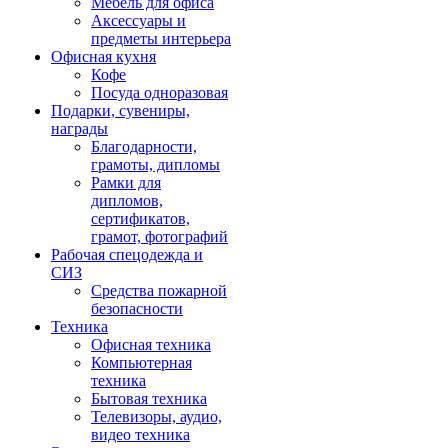
Мебель для офиса
Аксессуары и
предметы интерьера
Офисная кухня
Кофе
Посуда одноразовая
Подарки, сувениры,
награды
Благодарности,
грамоты, дипломы
Рамки для
дипломов,
сертификатов,
грамот, фотографий
Рабочая спецодежда и
СИЗ
Средства пожарной
безопасности
Техника
Офисная техника
Компьютерная
техника
Бытовая техника
Телевизоры, аудио,
видео техника