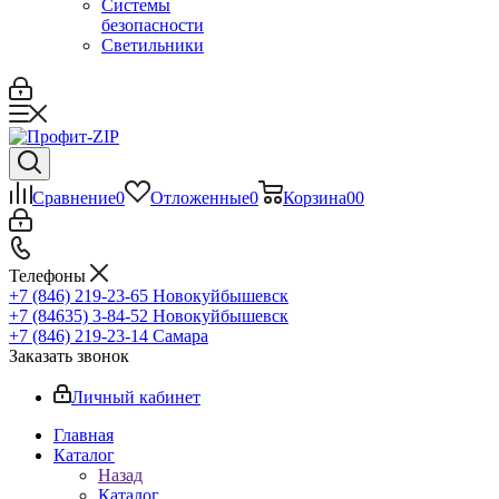
Системы
безопасности
Светильники
Сравнение
0
Отложенные
0
Корзина
0
0
Телефоны
+7 (846) 219-23-65
Новокуйбышевск
+7 (84635) 3-84-52
Новокуйбышевск
+7 (846) 219-23-14
Самара
Заказать звонок
Личный кабинет
Главная
Каталог
Назад
Каталог