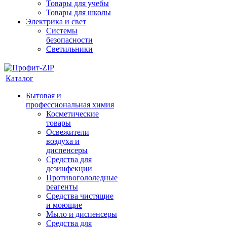
Товары для учебы
Товары для школы
Электрика и свет
Системы
безопасности
Светильники
Каталог
Бытовая и
профессиональная химия
Косметические
товары
Освежители
воздуха и
диспенсеры
Средства для
дезинфекции
Противогололедные
реагенты
Средства чистящие
и моющие
Мыло и диспенсеры
Средства для