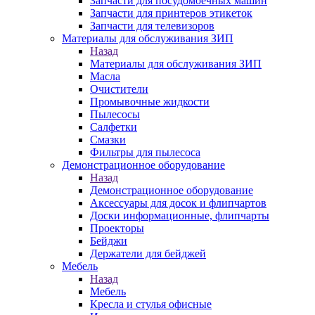
Запчасти для посудомоечных машин
Запчасти для принтеров этикеток
Запчасти для телевизоров
Материалы для обслуживания ЗИП
Назад
Материалы для обслуживания ЗИП
Масла
Очистители
Промывочные жидкости
Пылесосы
Салфетки
Смазки
Фильтры для пылесоса
Демонстрационное оборудование
Назад
Демонстрационное оборудование
Аксессуары для досок и флипчартов
Доски информационные, флипчарты
Проекторы
Бейджи
Держатели для бейджей
Мебель
Назад
Мебель
Кресла и стулья офисные