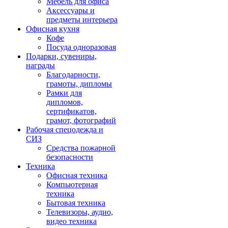
Мебель для офиса
Аксессуары и
предметы интерьера
Офисная кухня
Кофе
Посуда одноразовая
Подарки, сувениры,
награды
Благодарности,
грамоты, дипломы
Рамки для
дипломов,
сертификатов,
грамот, фотографий
Рабочая спецодежда и
СИЗ
Средства пожарной
безопасности
Техника
Офисная техника
Компьютерная
техника
Бытовая техника
Телевизоры, аудио,
видео техника