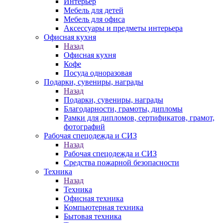
Интерьер
Мебель для детей
Мебель для офиса
Аксессуары и предметы интерьера
Офисная кухня
Назад
Офисная кухня
Кофе
Посуда одноразовая
Подарки, сувениры, награды
Назад
Подарки, сувениры, награды
Благодарности, грамоты, дипломы
Рамки для дипломов, сертификатов, грамот,
фотографий
Рабочая спецодежда и СИЗ
Назад
Рабочая спецодежда и СИЗ
Средства пожарной безопасности
Техника
Назад
Техника
Офисная техника
Компьютерная техника
Бытовая техника