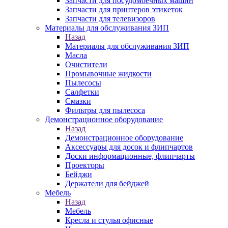
Запчасти для посудомоечных машин
Запчасти для принтеров этикеток
Запчасти для телевизоров
Материалы для обслуживания ЗИП
Назад
Материалы для обслуживания ЗИП
Масла
Очистители
Промывочные жидкости
Пылесосы
Салфетки
Смазки
Фильтры для пылесоса
Демонстрационное оборудование
Назад
Демонстрационное оборудование
Аксессуары для досок и флипчартов
Доски информационные, флипчарты
Проекторы
Бейджи
Держатели для бейджей
Мебель
Назад
Мебель
Кресла и стулья офисные