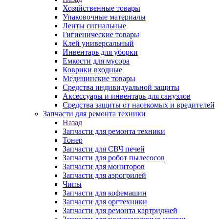
Хозяйственные товары
Упаковочные материалы
Ленты сигнальные
Гигиенические товары
Клей универсальный
Инвентарь для уборки
Емкости для мусора
Коврики входные
Медицинские товары
Средства индивидуальной защиты
Аксессуары и инвентарь для санузлов
Средства защиты от насекомых и вредителей
Запчасти для ремонта техники
Назад
Запчасти для ремонта техники
Тонер
Запчасти для СВЧ печей
Запчасти для робот пылесосов
Запчасти для мониторов
Запчасти для аэрогрилей
Чипы
Запчасти для кофемашин
Запчасти для оргтехники
Запчасти для ремонта картриджей