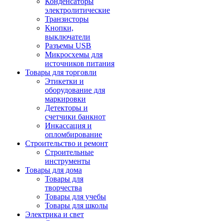
Конденсаторы
электролитические
Транзисторы
Кнопки,
выключатели
Разъемы USB
Микросхемы для
источников питания
Товары для торговли
Этикетки и
оборудование для
маркировки
Детекторы и
счетчики банкнот
Инкассация и
опломбирование
Строительство и ремонт
Строительные
инструменты
Товары для дома
Товары для
творчества
Товары для учебы
Товары для школы
Электрика и свет