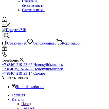
Системы
безопасности
Светильники
Сравнение
0
Отложенные
0
Корзина
0
0
Телефоны
+7 (846) 219-23-65
Новокуйбышевск
+7 (84635) 3-84-52
Новокуйбышевск
+7 (846) 219-23-14
Самара
Заказать звонок
Личный кабинет
Главная
Каталог
Назад
Каталог