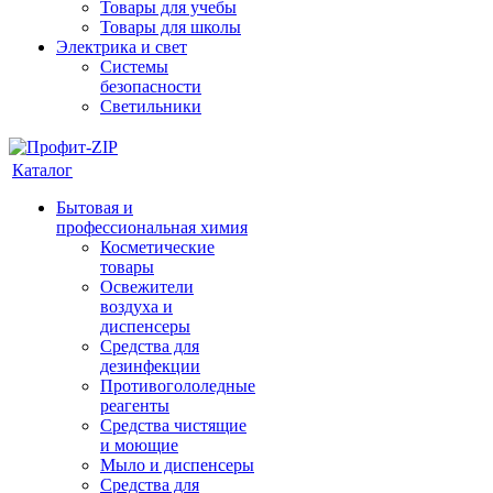
Товары для учебы
Товары для школы
Электрика и свет
Системы
безопасности
Светильники
Каталог
Бытовая и
профессиональная химия
Косметические
товары
Освежители
воздуха и
диспенсеры
Средства для
дезинфекции
Противогололедные
реагенты
Средства чистящие
и моющие
Мыло и диспенсеры
Средства для