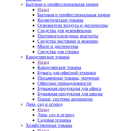
Бытовая и профессиональная химия
Назад
Бытовая и профессиональная химия
Косметические товары
Освежители воздуха и диспенсеры
Средства для дезинфекции
Противогололедные реагенты
Средства чистящие и моющие
Мыло и диспенсеры
Средства для стирки
Канцелярские товары
Назад
Канцелярские товары
Бумага для офисной техники
Письменные товары, черчение
Офисные принадлежности
Бумажная продукция для офиса
Бумажная продукция для школы
Папки, системы архивации
Дача, сад и огород
Назад
Дача, сад и огород
Садовая техника
Хозяйственные товары
Назад