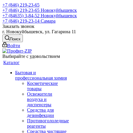
+7 (846) 219-23-65
+7 (846) 219-23-65
Новокуйбышевск
+7 (84635) 3-84-52
Новокуйбышевск
+7 (846) 219-23-14
Самара
Заказать звонок
г. Новокуйбышевск, ул. Гагарина 11
Поиск
Войти
Выбирайте с удовольствием
Каталог
Бытовая и
профессиональная химия
Косметические
товары
Освежители
воздуха и
диспенсеры
Средства для
дезинфекции
Противогололедные
реагенты
Средства чистящие