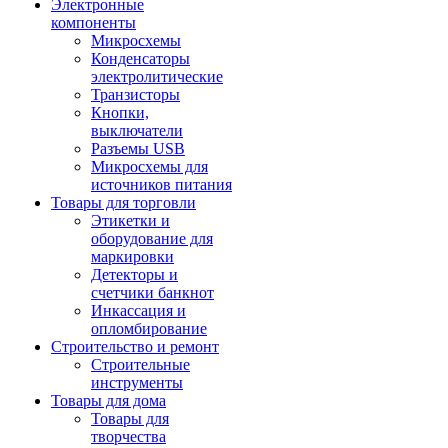
Электронные
компоненты
Микросхемы
Конденсаторы
электролитические
Транзисторы
Кнопки,
выключатели
Разъемы USB
Микросхемы для
источников питания
Товары для торговли
Этикетки и
оборудование для
маркировки
Детекторы и
счетчики банкнот
Инкассация и
опломбирование
Строительство и ремонт
Строительные
инструменты
Товары для дома
Товары для
творчества