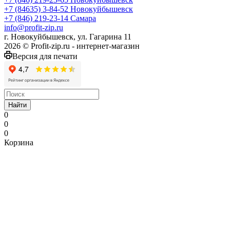
+7 (84635) 3-84-52
Новокуйбышевск
+7 (846) 219-23-14
Самара
info@profit-zip.ru
г. Новокуйбышевск, ул. Гагарина 11
2026 © Profit-zip.ru - интернет-магазин
Версия для печати
Найти
0
0
0
Корзина