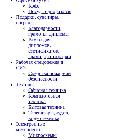
Офисная кухня
Кофе
Посуда одноразовая
Подарки, сувениры,
награды
Благодарности,
грамоты, дипломы
Рамки для
дипломов,
сертификатов,
грамот, фотографий
Рабочая спецодежда и
СИЗ
Средства пожарной
безопасности
Техника
Офисная техника
Компьютерная
техника
Бытовая техника
Телевизоры, аудио,
видео техника
Электронные
компоненты
Микросхемы