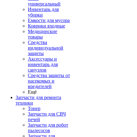
универсальный
Инвентарь для
уборки
Емкости для мусора
Коврики входные
Медицинские
товары
Средства
индивидуальной
защиты
Аксессуары и
инвентарь для
санузлов
Средства защиты от
насекомых и
вредителей
Ещё
Запчасти для ремонта
техники
Тонер
Запчасти для СВЧ
печей
Запчасти для робот
пылесосов
Запчасти для