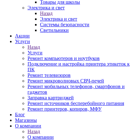
Товары для школы
Электрика и свет
Назад
Электрика и свет
Системы безопасности
Светильники
Акции
Услуги
Назад
Услуги
Ремонт компьютеров и ноутбуков
Подключение и настройка принтера этикеток к
ПК
Ремонт телевизоров
Ремонт микроволновых СВЧ-печей
Ремонт мобильных телефонов, смартфонов и
гаджетов
Заправка картриджей
Ремонт источников бесперебойного питания
Ремонт принтеров, копиров, МФУ
Блог
Магазины
О компании
Назад
О компании