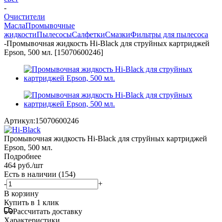
-
Очистители
Масла
Промывочные
жидкости
Пылесосы
Салфетки
Смазки
Фильтры для пылесоса
-
Промывочная жидкость Hi-Black для струйных картриджей
Epson, 500 мл. [15070600246]
Артикул:
15070600246
Промывочная жидкость Hi-Black для струйных картриджей
Epson, 500 мл.
Подробнее
464
руб.
/шт
Есть в наличии
(154)
-
+
В корзину
Купить в 1 клик
Рассчитать доставку
Характеристики