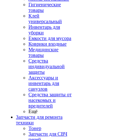
Гигиенические
товары
Клей
универсальный
Инвентарь для
уборки
Емкости для мусора
Коврики входные
Медицинские
товары
Средства
индивидуальной
защиты
Аксессуары и
инвентарь для
санузлов
Средства защиты от
насекомых и
вредителей
Ещё
Запчасти для ремонта
техники
Тонер
Запчасти для СВЧ
печей