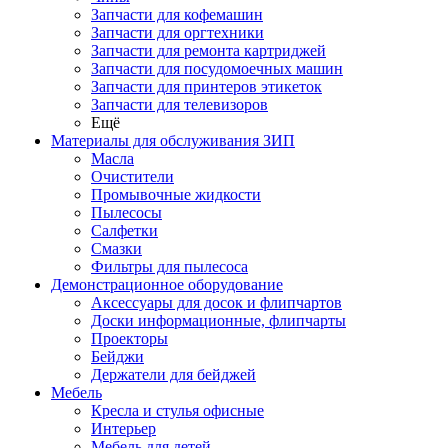
Запчасти для кофемашин
Запчасти для оргтехники
Запчасти для ремонта картриджей
Запчасти для посудомоечных машин
Запчасти для принтеров этикеток
Запчасти для телевизоров
Ещё
Материалы для обслуживания ЗИП
Масла
Очистители
Промывочные жидкости
Пылесосы
Салфетки
Смазки
Фильтры для пылесоса
Демонстрационное оборудование
Аксессуары для досок и флипчартов
Доски информационные, флипчарты
Проекторы
Бейджи
Держатели для бейджей
Мебель
Кресла и стулья офисные
Интерьер
Мебель для детей