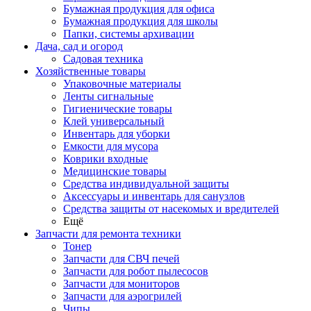
Бумажная продукция для офиса
Бумажная продукция для школы
Папки, системы архивации
Дача, сад и огород
Садовая техника
Хозяйственные товары
Упаковочные материалы
Ленты сигнальные
Гигиенические товары
Клей универсальный
Инвентарь для уборки
Емкости для мусора
Коврики входные
Медицинские товары
Средства индивидуальной защиты
Аксессуары и инвентарь для санузлов
Средства защиты от насекомых и вредителей
Ещё
Запчасти для ремонта техники
Тонер
Запчасти для СВЧ печей
Запчасти для робот пылесосов
Запчасти для мониторов
Запчасти для аэрогрилей
Чипы