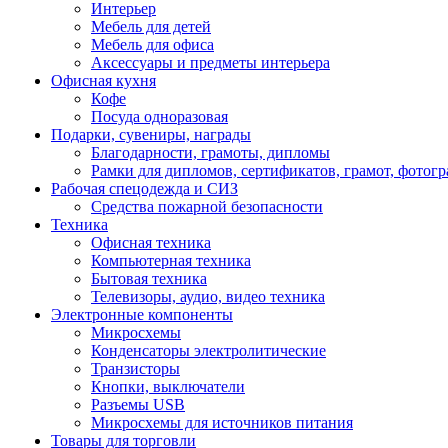
Интерьер
Мебель для детей
Мебель для офиса
Аксессуары и предметы интерьера
Офисная кухня
Кофе
Посуда одноразовая
Подарки, сувениры, награды
Благодарности, грамоты, дипломы
Рамки для дипломов, сертификатов, грамот, фотог
Рабочая спецодежда и СИЗ
Средства пожарной безопасности
Техника
Офисная техника
Компьютерная техника
Бытовая техника
Телевизоры, аудио, видео техника
Электронные компоненты
Микросхемы
Конденсаторы электролитические
Транзисторы
Кнопки, выключатели
Разъемы USB
Микросхемы для источников питания
Товары для торговли