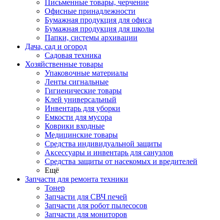
Письменные товары, черчение
Офисные принадлежности
Бумажная продукция для офиса
Бумажная продукция для школы
Папки, системы архивации
Дача, сад и огород
Садовая техника
Хозяйственные товары
Упаковочные материалы
Ленты сигнальные
Гигиенические товары
Клей универсальный
Инвентарь для уборки
Емкости для мусора
Коврики входные
Медицинские товары
Средства индивидуальной защиты
Аксессуары и инвентарь для санузлов
Средства защиты от насекомых и вредителей
Ещё
Запчасти для ремонта техники
Тонер
Запчасти для СВЧ печей
Запчасти для робот пылесосов
Запчасти для мониторов