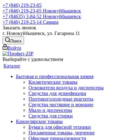
+7 (846) 219-23-65
+7 (846) 219-23-65
Новокуйбышевск
+7 (84635) 3-84-52
Новокуйбышевск
+7 (846) 219-23-14
Самара
Заказать звонок
г. Новокуйбышевск, ул. Гагарина 11
Поиск
Войти
Выбирайте с удовольствием
Каталог
Бытовая и профессиональная химия
Косметические товары
Освежители воздуха и диспенсеры
Средства для дезинфекции
Противогололедные реагенты
Средства чистящие и моющие
Мыло и диспенсеры
Средства для стирки
Канцелярские товары
Бумага для офисной техники
Письменные товары, черчение
Офисные принадлежности