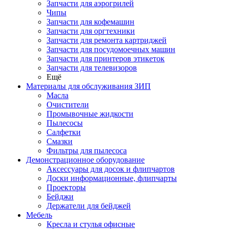
Запчасти для аэрогрилей
Чипы
Запчасти для кофемашин
Запчасти для оргтехники
Запчасти для ремонта картриджей
Запчасти для посудомоечных машин
Запчасти для принтеров этикеток
Запчасти для телевизоров
Ещё
Материалы для обслуживания ЗИП
Масла
Очистители
Промывочные жидкости
Пылесосы
Салфетки
Смазки
Фильтры для пылесоса
Демонстрационное оборудование
Аксессуары для досок и флипчартов
Доски информационные, флипчарты
Проекторы
Бейджи
Держатели для бейджей
Мебель
Кресла и стулья офисные