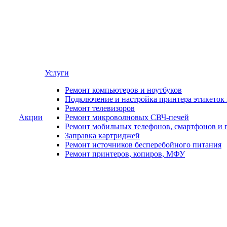
Услуги
Ремонт компьютеров и ноутбуков
Подключение и настройка принтера этикеток
Ремонт телевизоров
Акции
Ремонт микроволновых СВЧ-печей
Ремонт мобильных телефонов, смартфонов и 
Заправка картриджей
Ремонт источников бесперебойного питания
Ремонт принтеров, копиров, МФУ