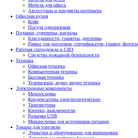
Мебель для офиса
Аксессуары и предметы интерьера
Офисная кухня
Кофе
Посуда одноразовая
Подарки, сувениры, награды
Благодарности, грамоты, дипломы
Рамки для дипломов, сертификатов, грамот, фотог
Рабочая спецодежда и СИЗ
Средства пожарной безопасности
Техника
Офисная техника
Компьютерная техника
Бытовая техника
Телевизоры, аудио, видео техника
Электронные компоненты
Микросхемы
Конденсаторы электролитические
Транзисторы
Кнопки, выключатели
Разъемы USB
Микросхемы для источников питания
Товары для торговли
Этикетки и оборудование для маркировки