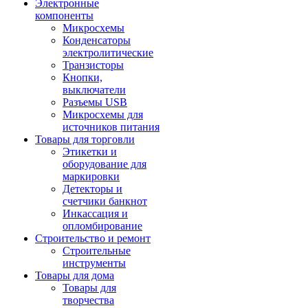
Электронные
компоненты
Микросхемы
Конденсаторы
электролитические
Транзисторы
Кнопки,
выключатели
Разъемы USB
Микросхемы для
источников питания
Товары для торговли
Этикетки и
оборудование для
маркировки
Детекторы и
счетчики банкнот
Инкассация и
опломбирование
Строительство и ремонт
Строительные
инструменты
Товары для дома
Товары для
творчества