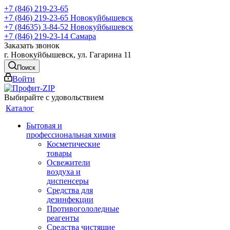
+7 (846) 219-23-65
+7 (846) 219-23-65
Новокуйбышевск
+7 (84635) 3-84-52
Новокуйбышевск
+7 (846) 219-23-14
Самара
Заказать звонок
г. Новокуйбышевск, ул. Гагарина 11
Поиск
Войти
Выбирайте с удовольствием
Каталог
Бытовая и
профессиональная химия
Косметические
товары
Освежители
воздуха и
диспенсеры
Средства для
дезинфекции
Противогололедные
реагенты
Средства чистящие