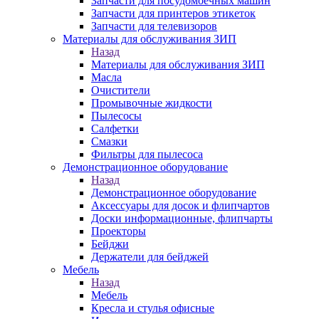
Запчасти для посудомоечных машин
Запчасти для принтеров этикеток
Запчасти для телевизоров
Материалы для обслуживания ЗИП
Назад
Материалы для обслуживания ЗИП
Масла
Очистители
Промывочные жидкости
Пылесосы
Салфетки
Смазки
Фильтры для пылесоса
Демонстрационное оборудование
Назад
Демонстрационное оборудование
Аксессуары для досок и флипчартов
Доски информационные, флипчарты
Проекторы
Бейджи
Держатели для бейджей
Мебель
Назад
Мебель
Кресла и стулья офисные