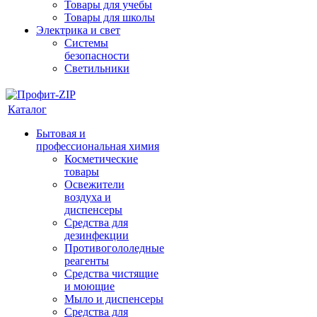
Товары для учебы
Товары для школы
Электрика и свет
Системы
безопасности
Светильники
Каталог
Бытовая и
профессиональная химия
Косметические
товары
Освежители
воздуха и
диспенсеры
Средства для
дезинфекции
Противогололедные
реагенты
Средства чистящие
и моющие
Мыло и диспенсеры
Средства для