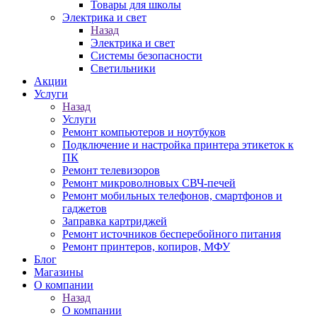
Товары для школы
Электрика и свет
Назад
Электрика и свет
Системы безопасности
Светильники
Акции
Услуги
Назад
Услуги
Ремонт компьютеров и ноутбуков
Подключение и настройка принтера этикеток к
ПК
Ремонт телевизоров
Ремонт микроволновых СВЧ-печей
Ремонт мобильных телефонов, смартфонов и
гаджетов
Заправка картриджей
Ремонт источников бесперебойного питания
Ремонт принтеров, копиров, МФУ
Блог
Магазины
О компании
Назад
О компании