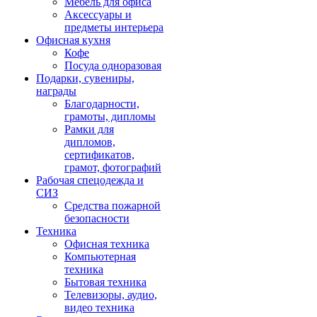
Мебель для офиса
Аксессуары и
предметы интерьера
Офисная кухня
Кофе
Посуда одноразовая
Подарки, сувениры,
награды
Благодарности,
грамоты, дипломы
Рамки для
дипломов,
сертификатов,
грамот, фотографий
Рабочая спецодежда и
СИЗ
Средства пожарной
безопасности
Техника
Офисная техника
Компьютерная
техника
Бытовая техника
Телевизоры, аудио,
видео техника