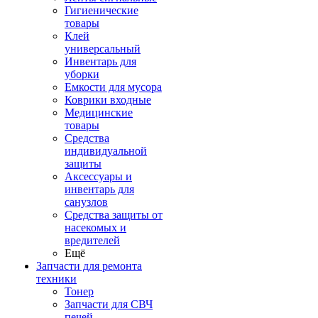
Гигиенические
товары
Клей
универсальный
Инвентарь для
уборки
Емкости для мусора
Коврики входные
Медицинские
товары
Средства
индивидуальной
защиты
Аксессуары и
инвентарь для
санузлов
Средства защиты от
насекомых и
вредителей
Ещё
Запчасти для ремонта
техники
Тонер
Запчасти для СВЧ
печей