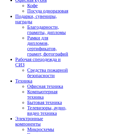
Офисная кухня
Кофе
Посуда одноразовая
Подарки, сувениры,
награды
Благодарности,
грамоты, дипломы
Рамки для
дипломов,
сертификатов,
грамот, фотографий
Рабочая спецодежда и
СИЗ
Средства пожарной
безопасности
Техника
Офисная техника
Компьютерная
техника
Бытовая техника
Телевизоры, аудио,
видео техника
Электронные
компоненты
Микросхемы