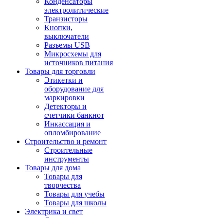
Конденсаторы
электролитические
Транзисторы
Кнопки,
выключатели
Разъемы USB
Микросхемы для
источников питания
Товары для торговли
Этикетки и
оборудование для
маркировки
Детекторы и
счетчики банкнот
Инкассация и
опломбирование
Строительство и ремонт
Строительные
инструменты
Товары для дома
Товары для
творчества
Товары для учебы
Товары для школы
Электрика и свет