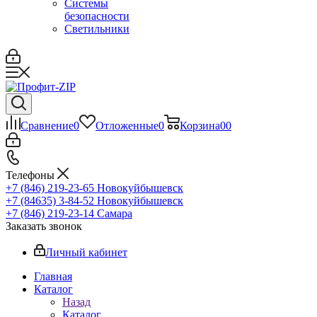
Системы
безопасности
Светильники
Сравнение
0
Отложенные
0
Корзина
0
0
Телефоны
+7 (846) 219-23-65
Новокуйбышевск
+7 (84635) 3-84-52
Новокуйбышевск
+7 (846) 219-23-14
Самара
Заказать звонок
Личный кабинет
Главная
Каталог
Назад
Каталог