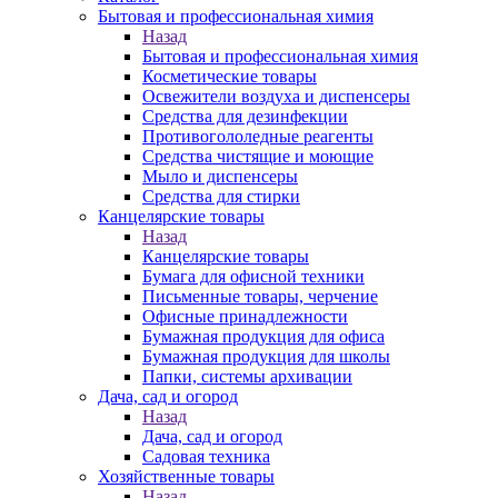
Бытовая и профессиональная химия
Назад
Бытовая и профессиональная химия
Косметические товары
Освежители воздуха и диспенсеры
Средства для дезинфекции
Противогололедные реагенты
Средства чистящие и моющие
Мыло и диспенсеры
Средства для стирки
Канцелярские товары
Назад
Канцелярские товары
Бумага для офисной техники
Письменные товары, черчение
Офисные принадлежности
Бумажная продукция для офиса
Бумажная продукция для школы
Папки, системы архивации
Дача, сад и огород
Назад
Дача, сад и огород
Садовая техника
Хозяйственные товары
Назад