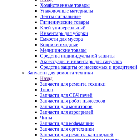
Хозяйственные товары
Упаковочные материалы
Ленты сигнальные
Гигиенические товары
Клей универсальный
Инвентарь для уборки
Емкости для мусора
Коврики входные
Медицинские товары
Средства индивидуальной защиты
Аксессуары и инвентарь для санузлов
Средства защиты от насекомых и вредителей
Запчасти для ремонта техники
Назад
Запчасти для ремонта техники
Тонер
Запчасти для СВЧ печей
Запчасти для робот пылесосов
Запчасти для мониторов
Запчасти для аэрогрилей
Чипы
Запчасти для кофемашин
Запчасти для оргтехники
Запчасти для ремонта картриджей