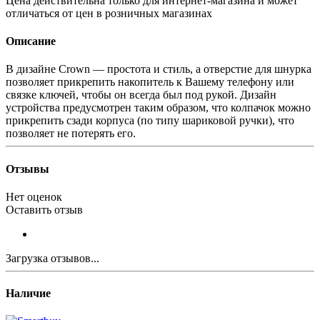
Цена действительна только для интернет-магазина и может
отличаться от цен в розничных магазинах
Описание
В дизайне Crown — простота и стиль, а отверстие для шнурка
позволяет прикрепить накопитель к Вашему телефону или
связке ключей, чтобы он всегда был под рукой. Дизайн
устройства предусмотрен таким образом, что колпачок можно
прикрепить сзади корпуса (по типу шариковой ручки), что
позволяет не потерять его.
Отзывы
Нет оценок
Оставить отзыв
Загрузка отзывов...
Наличие