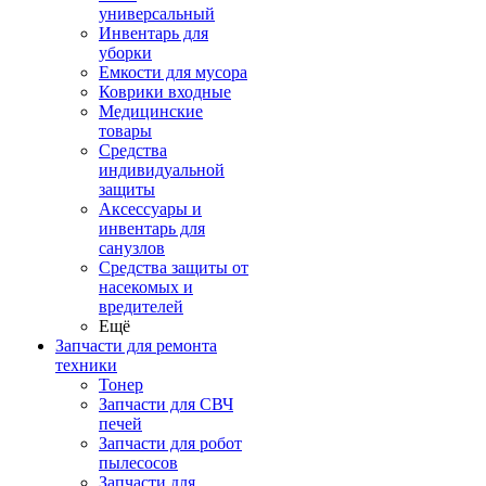
универсальный
Инвентарь для
уборки
Емкости для мусора
Коврики входные
Медицинские
товары
Средства
индивидуальной
защиты
Аксессуары и
инвентарь для
санузлов
Средства защиты от
насекомых и
вредителей
Ещё
Запчасти для ремонта
техники
Тонер
Запчасти для СВЧ
печей
Запчасти для робот
пылесосов
Запчасти для