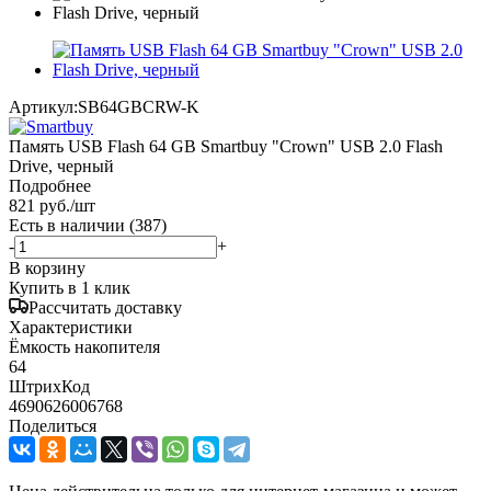
Артикул:
SB64GBCRW-K
Память USB Flash 64 GB Smartbuy "Crown" USB 2.0 Flash
Drive, черный
Подробнее
821
руб.
/шт
Есть в наличии
(387)
-
+
В корзину
Купить в 1 клик
Рассчитать доставку
Характеристики
Ёмкость накопителя
64
ШтрихКод
4690626006768
Поделиться