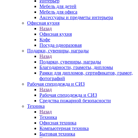
Интерьер
Мебель для детей
Мебель для офиса
Аксессуары и предметы интерьера
Офисная кухня
Назад
Офисная кухня
Кофе
Посуда одноразовая
Подарки, сувениры, награды
Назад
Подарки, сувениры, награды
Благодарности, грамоты, дипломы
Рамки для дипломов, сертификатов, грамот,
фотографий
Рабочая спецодежда и СИЗ
Назад
Рабочая спецодежда и СИЗ
Средства пожарной безопасности
Техника
Назад
Техника
Офисная техника
Компьютерная техника
Бытовая техника