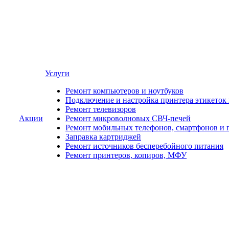
Услуги
Ремонт компьютеров и ноутбуков
Подключение и настройка принтера этикеток
Ремонт телевизоров
Акции
Ремонт микроволновых СВЧ-печей
Ремонт мобильных телефонов, смартфонов и 
Заправка картриджей
Ремонт источников бесперебойного питания
Ремонт принтеров, копиров, МФУ