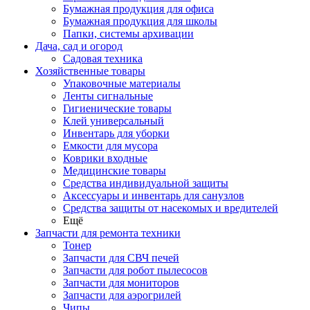
Бумажная продукция для офиса
Бумажная продукция для школы
Папки, системы архивации
Дача, сад и огород
Садовая техника
Хозяйственные товары
Упаковочные материалы
Ленты сигнальные
Гигиенические товары
Клей универсальный
Инвентарь для уборки
Емкости для мусора
Коврики входные
Медицинские товары
Средства индивидуальной защиты
Аксессуары и инвентарь для санузлов
Средства защиты от насекомых и вредителей
Ещё
Запчасти для ремонта техники
Тонер
Запчасти для СВЧ печей
Запчасти для робот пылесосов
Запчасти для мониторов
Запчасти для аэрогрилей
Чипы