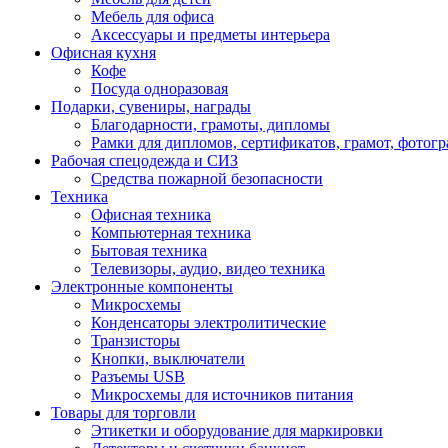
Мебель для офиса
Аксессуары и предметы интерьера
Офисная кухня
Кофе
Посуда одноразовая
Подарки, сувениры, награды
Благодарности, грамоты, дипломы
Рамки для дипломов, сертификатов, грамот, фотог
Рабочая спецодежда и СИЗ
Средства пожарной безопасности
Техника
Офисная техника
Компьютерная техника
Бытовая техника
Телевизоры, аудио, видео техника
Электронные компоненты
Микросхемы
Конденсаторы электролитические
Транзисторы
Кнопки, выключатели
Разъемы USB
Микросхемы для источников питания
Товары для торговли
Этикетки и оборудование для маркировки