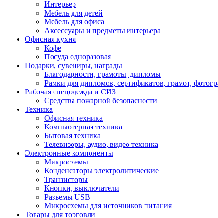
Интерьер
Мебель для детей
Мебель для офиса
Аксессуары и предметы интерьера
Офисная кухня
Кофе
Посуда одноразовая
Подарки, сувениры, награды
Благодарности, грамоты, дипломы
Рамки для дипломов, сертификатов, грамот, фотог
Рабочая спецодежда и СИЗ
Средства пожарной безопасности
Техника
Офисная техника
Компьютерная техника
Бытовая техника
Телевизоры, аудио, видео техника
Электронные компоненты
Микросхемы
Конденсаторы электролитические
Транзисторы
Кнопки, выключатели
Разъемы USB
Микросхемы для источников питания
Товары для торговли