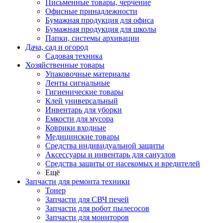
Письменные товары, черчение
Офисные принадлежности
Бумажная продукция для офиса
Бумажная продукция для школы
Папки, системы архивации
Дача, сад и огород
Садовая техника
Хозяйственные товары
Упаковочные материалы
Ленты сигнальные
Гигиенические товары
Клей универсальный
Инвентарь для уборки
Емкости для мусора
Коврики входные
Медицинские товары
Средства индивидуальной защиты
Аксессуары и инвентарь для санузлов
Средства защиты от насекомых и вредителей
Ещё
Запчасти для ремонта техники
Тонер
Запчасти для СВЧ печей
Запчасти для робот пылесосов
Запчасти для мониторов