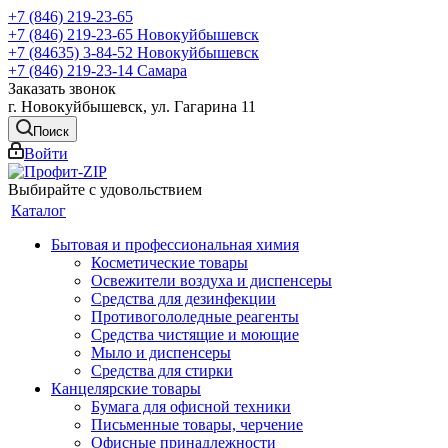
+7 (846) 219-23-65
+7 (846) 219-23-65
Новокуйбышевск
+7 (84635) 3-84-52
Новокуйбышевск
+7 (846) 219-23-14
Самара
Заказать звонок
г. Новокуйбышевск, ул. Гагарина 11
Поиск
Войти
Выбирайте с удовольствием
Каталог
Бытовая и профессиональная химия
Косметические товары
Освежители воздуха и диспенсеры
Средства для дезинфекции
Противогололедные реагенты
Средства чистящие и моющие
Мыло и диспенсеры
Средства для стирки
Канцелярские товары
Бумага для офисной техники
Письменные товары, черчение
Офисные принадлежности