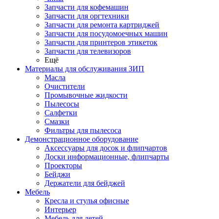
Запчасти для кофемашин
Запчасти для оргтехники
Запчасти для ремонта картриджей
Запчасти для посудомоечных машин
Запчасти для принтеров этикеток
Запчасти для телевизоров
Ещё
Материалы для обслуживания ЗИП
Масла
Очистители
Промывочные жидкости
Пылесосы
Салфетки
Смазки
Фильтры для пылесоса
Демонстрационное оборудование
Аксессуары для досок и флипчартов
Доски информационные, флипчарты
Проекторы
Бейджи
Держатели для бейджей
Мебель
Кресла и стулья офисные
Интерьер
Мебель для детей