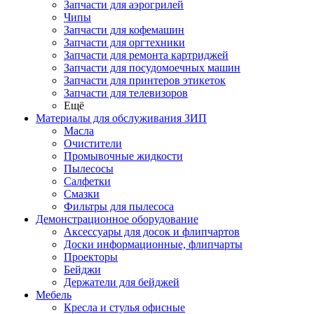
Запчасти для аэрогрилей
Чипы
Запчасти для кофемашин
Запчасти для оргтехники
Запчасти для ремонта картриджей
Запчасти для посудомоечных машин
Запчасти для принтеров этикеток
Запчасти для телевизоров
Ещё
Материалы для обслуживания ЗИП
Масла
Очистители
Промывочные жидкости
Пылесосы
Салфетки
Смазки
Фильтры для пылесоса
Демонстрационное оборудование
Аксессуары для досок и флипчартов
Доски информационные, флипчарты
Проекторы
Бейджи
Держатели для бейджей
Мебель
Кресла и стулья офисные