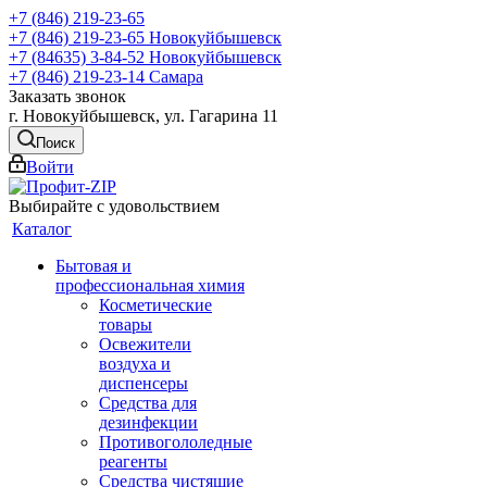
+7 (846) 219-23-65
+7 (846) 219-23-65
Новокуйбышевск
+7 (84635) 3-84-52
Новокуйбышевск
+7 (846) 219-23-14
Самара
Заказать звонок
г. Новокуйбышевск, ул. Гагарина 11
Поиск
Войти
Выбирайте с удовольствием
Каталог
Бытовая и
профессиональная химия
Косметические
товары
Освежители
воздуха и
диспенсеры
Средства для
дезинфекции
Противогололедные
реагенты
Средства чистящие