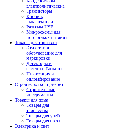
Конденсаторы
электролитические
Транзисторы
Кнопки,
выключатели
Разъемы USB
Микросхемы для
источников питания
Товары для торговли
Этикетки и
оборудование для
маркировки
Детекторы и
счетчики банкнот
Инкассация и
опломбирование
Строительство и ремонт
Строительные
инструменты
Товары для дома
Товары для
творчества
Товары для учебы
Товары для школы
Электрика и свет