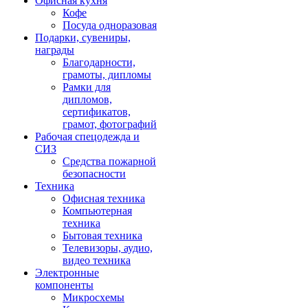
Офисная кухня
Кофе
Посуда одноразовая
Подарки, сувениры,
награды
Благодарности,
грамоты, дипломы
Рамки для
дипломов,
сертификатов,
грамот, фотографий
Рабочая спецодежда и
СИЗ
Средства пожарной
безопасности
Техника
Офисная техника
Компьютерная
техника
Бытовая техника
Телевизоры, аудио,
видео техника
Электронные
компоненты
Микросхемы