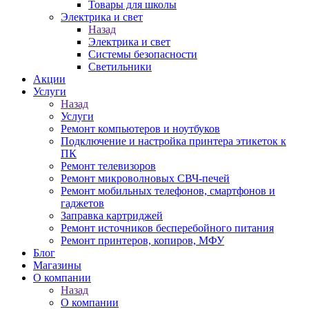
Товары для школы
Электрика и свет
Назад
Электрика и свет
Системы безопасности
Светильники
Акции
Услуги
Назад
Услуги
Ремонт компьютеров и ноутбуков
Подключение и настройка принтера этикеток к
ПК
Ремонт телевизоров
Ремонт микроволновых СВЧ-печей
Ремонт мобильных телефонов, смартфонов и
гаджетов
Заправка картриджей
Ремонт источников бесперебойного питания
Ремонт принтеров, копиров, МФУ
Блог
Магазины
О компании
Назад
О компании