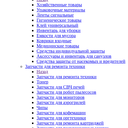
Хозяйственные товары
Упаковочные материалы
Ленты сигнальные
Гигиенические товары
Клей универсальный
Инвентарь для уборки
Емкости для мусора
Коврики входные
Медицинские товары
Средства индивидуальной защиты
Аксессуары и инвентарь для санузлов
Средства защиты от насекомых и вредителей
Запчасти для ремонта техники
Назад
Запчасти для ремонта техники
Тонер
Запчасти для СВЧ печей
Запчасти для робот пылесосов
Запчасти для мониторов
Запчасти для аэрогрилей
Чипы
Запчасти для кофемашин
Запчасти для оргтехники
Запчасти для ремонта картриджей