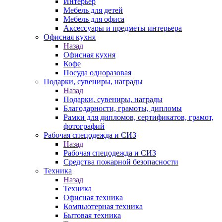
Интерьер
Мебель для детей
Мебель для офиса
Аксессуары и предметы интерьера
Офисная кухня
Назад
Офисная кухня
Кофе
Посуда одноразовая
Подарки, сувениры, награды
Назад
Подарки, сувениры, награды
Благодарности, грамоты, дипломы
Рамки для дипломов, сертификатов, грамот,
фотографий
Рабочая спецодежда и СИЗ
Назад
Рабочая спецодежда и СИЗ
Средства пожарной безопасности
Техника
Назад
Техника
Офисная техника
Компьютерная техника
Бытовая техника