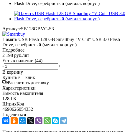
Артикул:
SB128GBVC-S3
Память USB Flash 128 GB Smartbuy "V-Cut" USB 3.0 Flash
Drive, серебристый (металл. корпус )
Подробнее
2 198
руб.
/шт
Есть в наличии
(44)
-
+
В корзину
Купить в 1 клик
Рассчитать доставку
Характеристики
Ёмкость накопителя
128 ГБ
ШтрихКод
4690626054332
Поделиться