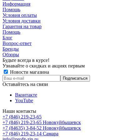
Информация
Помощь
Условия оплаты
Условия доставки
Гарантия на товар
Помощь
Блог
Вопрос-ответ
Бренды
Обзоры
Будьте всегда в курсе!
Узнавайте о скидках и акциях первым
Новости магазина
Оставайтесь на связи
Вконтакте
YouTube
Наши контакты
+7 (846) 219-23-65
+7 (846) 219-23-65
Новокуйбышевск
+7 (84635) 3-84-52
Новокуйбышевск
+7 (846) 219-23-14
Самара
info@profit-zip.ru