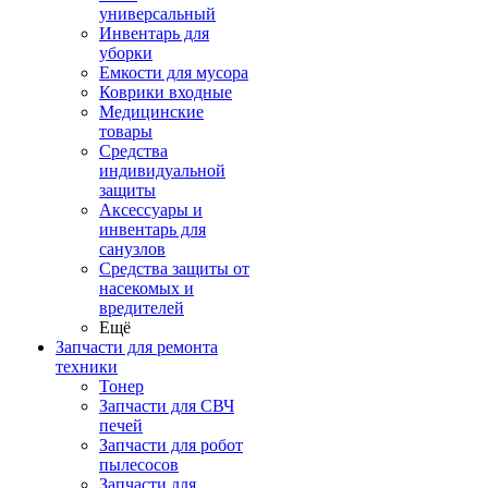
универсальный
Инвентарь для
уборки
Емкости для мусора
Коврики входные
Медицинские
товары
Средства
индивидуальной
защиты
Аксессуары и
инвентарь для
санузлов
Средства защиты от
насекомых и
вредителей
Ещё
Запчасти для ремонта
техники
Тонер
Запчасти для СВЧ
печей
Запчасти для робот
пылесосов
Запчасти для