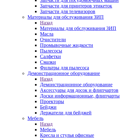
Запчасти для посудомоечных машин
Запчасти для принтеров этикеток
Запчасти для телевизоров
Материалы для обслуживания ЗИП
Назад
Материалы для обслуживания ЗИП
Масла
Очистители
Промывочные жидкости
Пылесосы
Салфетки
Смазки
Фильтры для пылесоса
Демонстрационное оборудование
Назад
Демонстрационное оборудование
Аксессуары для досок и флипчартов
Доски информационные, флипчарты
Проекторы
Бейджи
Держатели для бейджей
Мебель
Назад
Мебель
Кресла и стулья офисные