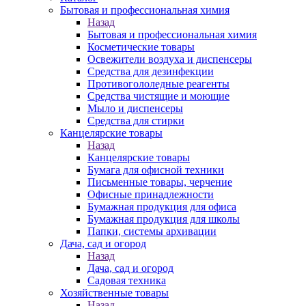
Бытовая и профессиональная химия
Назад
Бытовая и профессиональная химия
Косметические товары
Освежители воздуха и диспенсеры
Средства для дезинфекции
Противогололедные реагенты
Средства чистящие и моющие
Мыло и диспенсеры
Средства для стирки
Канцелярские товары
Назад
Канцелярские товары
Бумага для офисной техники
Письменные товары, черчение
Офисные принадлежности
Бумажная продукция для офиса
Бумажная продукция для школы
Папки, системы архивации
Дача, сад и огород
Назад
Дача, сад и огород
Садовая техника
Хозяйственные товары
Назад