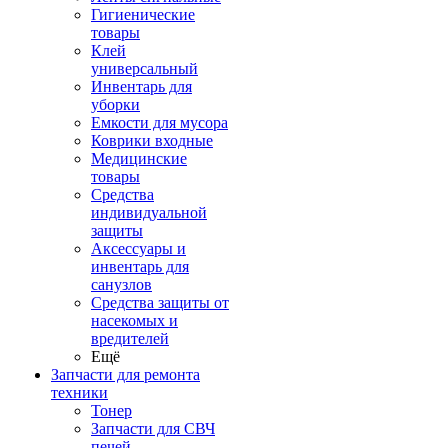
Гигиенические
товары
Клей
универсальный
Инвентарь для
уборки
Емкости для мусора
Коврики входные
Медицинские
товары
Средства
индивидуальной
защиты
Аксессуары и
инвентарь для
санузлов
Средства защиты от
насекомых и
вредителей
Ещё
Запчасти для ремонта
техники
Тонер
Запчасти для СВЧ
печей