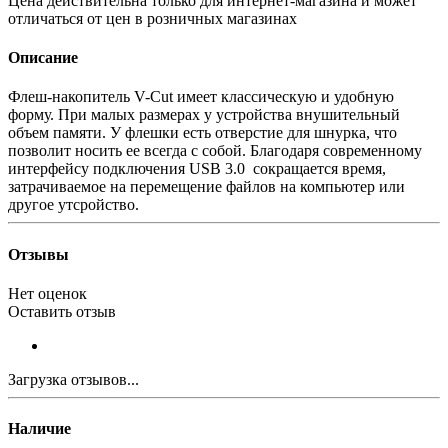
Цена действительна только для интернет-магазина и может
отличаться от цен в розничных магазинах
Описание
Флеш-накопитель V-Cut имеет классическую и удобную
форму. При малых размерах у устройства внушительный
объем памяти. У флешки есть отверстие для шнурка, что
позволит носить ее всегда с собой. Благодаря современному
интерфейсу подключения USB 3.0 сокращается время,
затрачиваемое на перемещение файлов на компьютер или
другое утсройство.
Отзывы
Нет оценок
Оставить отзыв
Загрузка отзывов...
Наличие