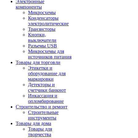
Электронные
компоненты
Микросхемы
Конденсаторы
электролитические
Транзисторы
Кнопки,
выключатели
Разъемы USB
Микросхемы для
источников питания
Товары для торговли
Этикетки и
оборудование для
маркировки
Детекторы и
счетчики банкнот
Инкассация и
опломбирование
Строительство и ремонт
Строительные
инструменты
Товары для дома
Товары для
творчества