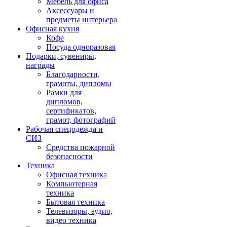
Мебель для офиса
Аксессуары и
предметы интерьера
Офисная кухня
Кофе
Посуда одноразовая
Подарки, сувениры,
награды
Благодарности,
грамоты, дипломы
Рамки для
дипломов,
сертификатов,
грамот, фотографий
Рабочая спецодежда и
СИЗ
Средства пожарной
безопасности
Техника
Офисная техника
Компьютерная
техника
Бытовая техника
Телевизоры, аудио,
видео техника