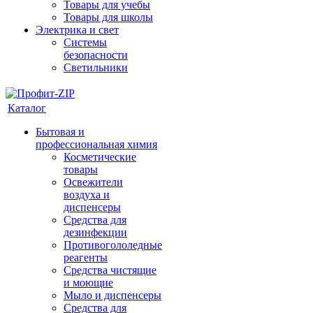
Товары для учебы
Товары для школы
Электрика и свет
Системы
безопасности
Светильники
Каталог
Бытовая и
профессиональная химия
Косметические
товары
Освежители
воздуха и
диспенсеры
Средства для
дезинфекции
Противогололедные
реагенты
Средства чистящие
и моющие
Мыло и диспенсеры
Средства для