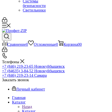
Системы
безопасности
Светильники
Сравнение
0
Отложенные
0
Корзина
0
0
Телефоны
+7 (846) 219-23-65
Новокуйбышевск
+7 (84635) 3-84-52
Новокуйбышевск
+7 (846) 219-23-14
Самара
Заказать звонок
Личный кабинет
Главная
Каталог
Назад
Каталог