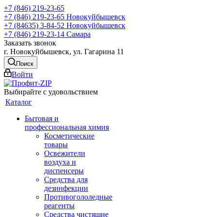
+7 (846) 219-23-65
+7 (846) 219-23-65
Новокуйбышевск
+7 (84635) 3-84-52
Новокуйбышевск
+7 (846) 219-23-14
Самара
Заказать звонок
г. Новокуйбышевск, ул. Гагарина 11
Поиск
Войти
Выбирайте с удовольствием
Каталог
Бытовая и
профессиональная химия
Косметические
товары
Освежители
воздуха и
диспенсеры
Средства для
дезинфекции
Противогололедные
реагенты
Средства чистящие