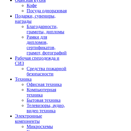
Офисная кухня
Кофе
Посуда одноразовая
Подарки, сувениры,
награды
Благодарности,
грамоты, дипломы
Рамки для
дипломов,
сертификатов,
грамот, фотографий
Рабочая спецодежда и
СИЗ
Средства пожарной
безопасности
Техника
Офисная техника
Компьютерная
техника
Бытовая техника
Телевизоры, аудио,
видео техника
Электронные
компоненты
Микросхемы