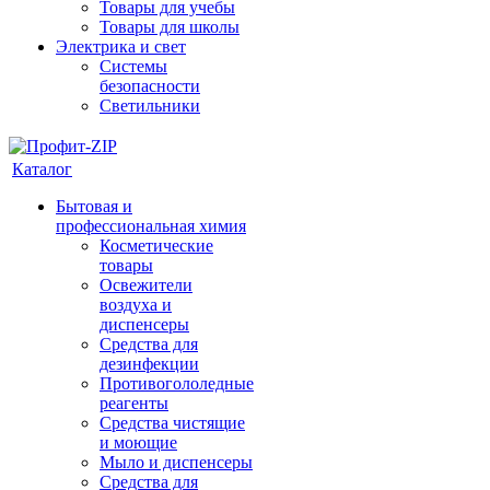
Товары для учебы
Товары для школы
Электрика и свет
Системы
безопасности
Светильники
Каталог
Бытовая и
профессиональная химия
Косметические
товары
Освежители
воздуха и
диспенсеры
Средства для
дезинфекции
Противогололедные
реагенты
Средства чистящие
и моющие
Мыло и диспенсеры
Средства для