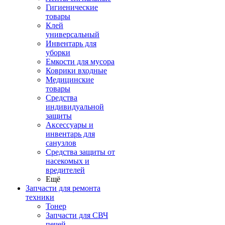
Гигиенические
товары
Клей
универсальный
Инвентарь для
уборки
Емкости для мусора
Коврики входные
Медицинские
товары
Средства
индивидуальной
защиты
Аксессуары и
инвентарь для
санузлов
Средства защиты от
насекомых и
вредителей
Ещё
Запчасти для ремонта
техники
Тонер
Запчасти для СВЧ
печей