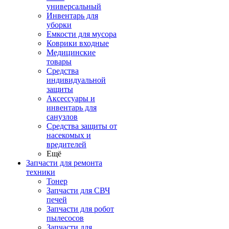
универсальный
Инвентарь для
уборки
Емкости для мусора
Коврики входные
Медицинские
товары
Средства
индивидуальной
защиты
Аксессуары и
инвентарь для
санузлов
Средства защиты от
насекомых и
вредителей
Ещё
Запчасти для ремонта
техники
Тонер
Запчасти для СВЧ
печей
Запчасти для робот
пылесосов
Запчасти для