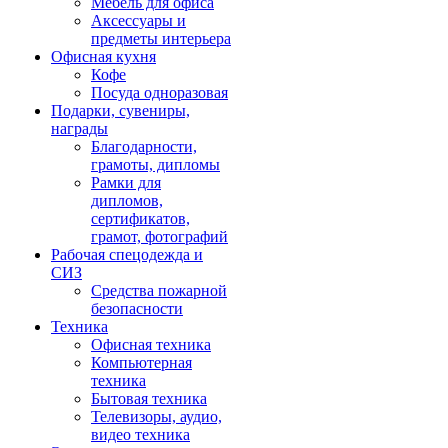
Мебель для офиса
Аксессуары и
предметы интерьера
Офисная кухня
Кофе
Посуда одноразовая
Подарки, сувениры,
награды
Благодарности,
грамоты, дипломы
Рамки для
дипломов,
сертификатов,
грамот, фотографий
Рабочая спецодежда и
СИЗ
Средства пожарной
безопасности
Техника
Офисная техника
Компьютерная
техника
Бытовая техника
Телевизоры, аудио,
видео техника