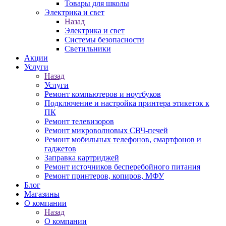
Товары для школы
Электрика и свет
Назад
Электрика и свет
Системы безопасности
Светильники
Акции
Услуги
Назад
Услуги
Ремонт компьютеров и ноутбуков
Подключение и настройка принтера этикеток к
ПК
Ремонт телевизоров
Ремонт микроволновых СВЧ-печей
Ремонт мобильных телефонов, смартфонов и
гаджетов
Заправка картриджей
Ремонт источников бесперебойного питания
Ремонт принтеров, копиров, МФУ
Блог
Магазины
О компании
Назад
О компании