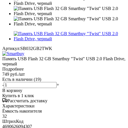
Артикул:
SB032GB2TWK
Память USB Flash 32 GB Smartbuy "Twist" USB 2.0 Flash Drive,
черный
Подробнее
749
руб.
/шт
Есть в наличии
(19)
-
+
В корзину
Купить в 1 клик
Рассчитать доставку
Характеристики
Ёмкость накопителя
32
ШтрихКод
4690626094307