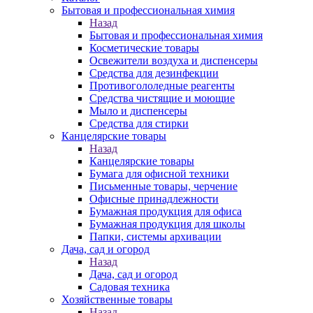
Бытовая и профессиональная химия
Назад
Бытовая и профессиональная химия
Косметические товары
Освежители воздуха и диспенсеры
Средства для дезинфекции
Противогололедные реагенты
Средства чистящие и моющие
Мыло и диспенсеры
Средства для стирки
Канцелярские товары
Назад
Канцелярские товары
Бумага для офисной техники
Письменные товары, черчение
Офисные принадлежности
Бумажная продукция для офиса
Бумажная продукция для школы
Папки, системы архивации
Дача, сад и огород
Назад
Дача, сад и огород
Садовая техника
Хозяйственные товары
Назад