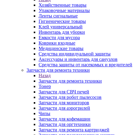
Хозяйственные товары
Упаковочные материалы
Ленты сигнальные
Гигиенические товары
Клей универсальный
Инвентарь для уборки
Емкости для мусора
Коврики входные
Медицинские товары
Средства индивидуальной защиты
Аксессуары и инвентарь для санузлов
Средства защиты от насекомых и вредителей
Запчасти для ремонта техники
Назад
Запчасти для ремонта техники
Тонер
Запчасти для СВЧ печей
Запчасти для робот пылесосов
Запчасти для мониторов
Запчасти для аэрогрилей
Чипы
Запчасти для кофемашин
Запчасти для оргтехники
Запчасти для ремонта картриджей