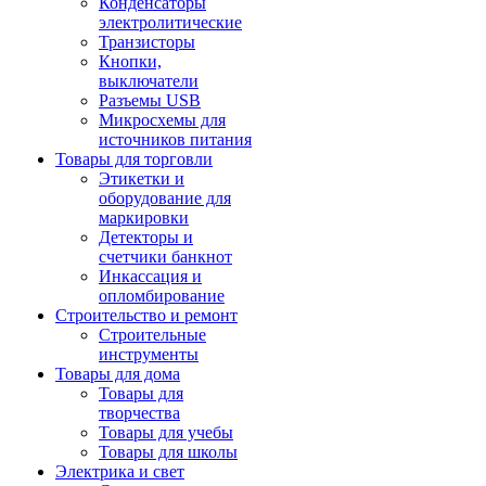
Конденсаторы
электролитические
Транзисторы
Кнопки,
выключатели
Разъемы USB
Микросхемы для
источников питания
Товары для торговли
Этикетки и
оборудование для
маркировки
Детекторы и
счетчики банкнот
Инкассация и
опломбирование
Строительство и ремонт
Строительные
инструменты
Товары для дома
Товары для
творчества
Товары для учебы
Товары для школы
Электрика и свет