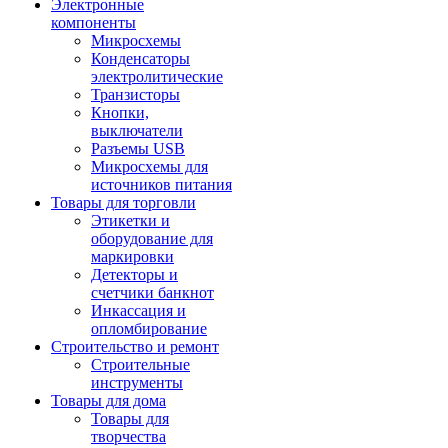
Электронные
компоненты
Микросхемы
Конденсаторы
электролитические
Транзисторы
Кнопки,
выключатели
Разъемы USB
Микросхемы для
источников питания
Товары для торговли
Этикетки и
оборудование для
маркировки
Детекторы и
счетчики банкнот
Инкассация и
опломбирование
Строительство и ремонт
Строительные
инструменты
Товары для дома
Товары для
творчества