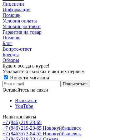
Лицензии
Информация
Помощь
Условия оплаты
Условия доставки
Гарантия на товар
Помощь
Блог
Вопрос-ответ
Бренды
Обзоры
Будьте всегда в курсе!
Узнавайте о скидках и акциях первым
Новости магазина
Оставайтесь на связи
Вконтакте
YouTube
Наши контакты
+7 (846) 219-23-65
+7 (846) 219-23-65
Новокуйбышевск
+7 (84635) 3-84-52
Новокуйбышевск
+7 (846) 219-23-14
Самара