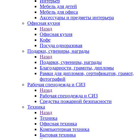
Интерьер
Мебель для детей
Мебель для офиса
Аксессуары и предметы интерьера
Офисная кухня
Назад
Офисная кухня
Кофе
Посуда одноразовая
Подарки, сувениры, награды
Назад
Подарки, сувениры, награды
Благодарности, грамоты, дипломы
Рамки для дипломов, сертификатов, грамот,
фотографий
Рабочая спецодежда и СИЗ
Назад
Рабочая спецодежда и СИЗ
Средства пожарной безопасности
Техника
Назад
Техника
Офисная техника
Компьютерная техника
Бытовая техника