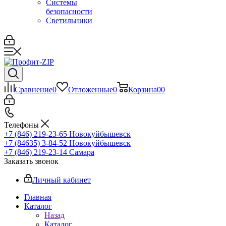
Системы
безопасности
Светильники
Сравнение
0
Отложенные
0
Корзина
0
0
Телефоны
+7 (846) 219-23-65
Новокуйбышевск
+7 (84635) 3-84-52
Новокуйбышевск
+7 (846) 219-23-14
Самара
Заказать звонок
Личный кабинет
Главная
Каталог
Назад
Каталог