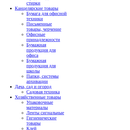
стирки
Канцелярские товары
Бумага для офисной
техники
Письменные
товары, черчение
Офисные
принадлежности
Бумажная
продукция для
офиса
Бумажная
продукция для
школы
Папки, системы
архивации
Дача, сад и огород
Садовая техника
Хозяйственные товары
Упаковочные
материалы
Ленты сигнальные
Гигиенические
товары
Клей