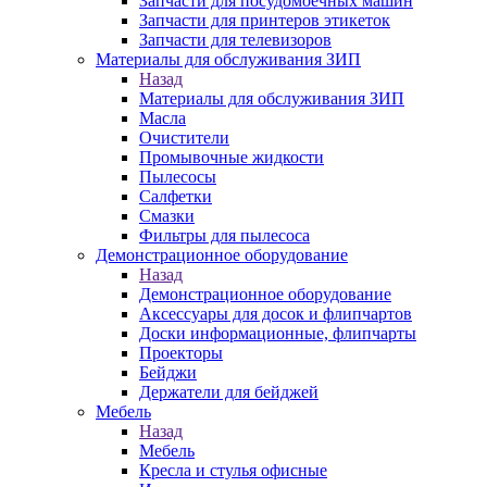
Запчасти для посудомоечных машин
Запчасти для принтеров этикеток
Запчасти для телевизоров
Материалы для обслуживания ЗИП
Назад
Материалы для обслуживания ЗИП
Масла
Очистители
Промывочные жидкости
Пылесосы
Салфетки
Смазки
Фильтры для пылесоса
Демонстрационное оборудование
Назад
Демонстрационное оборудование
Аксессуары для досок и флипчартов
Доски информационные, флипчарты
Проекторы
Бейджи
Держатели для бейджей
Мебель
Назад
Мебель
Кресла и стулья офисные