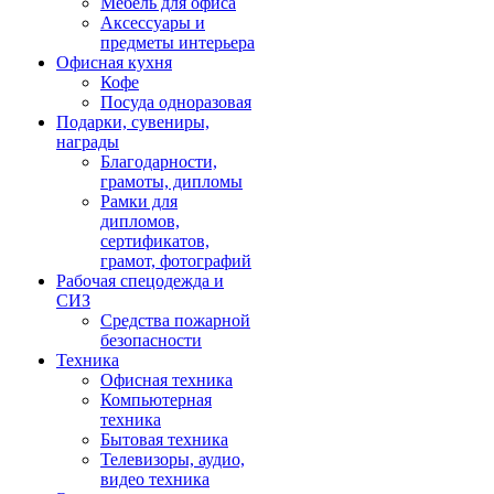
Мебель для офиса
Аксессуары и
предметы интерьера
Офисная кухня
Кофе
Посуда одноразовая
Подарки, сувениры,
награды
Благодарности,
грамоты, дипломы
Рамки для
дипломов,
сертификатов,
грамот, фотографий
Рабочая спецодежда и
СИЗ
Средства пожарной
безопасности
Техника
Офисная техника
Компьютерная
техника
Бытовая техника
Телевизоры, аудио,
видео техника