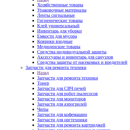
Хозяйственные товары
Упаковочные материалы
Ленты сигнальные
Гигиенические товары
Клей универсальный
Инвентарь для уборки
Емкости для мусора
Коврики входные
Медицинские товары
Средства индивидуальной защиты
Аксессуары и инвентарь для санузлов
Средства защиты от насекомых и вредителей
Запчасти для ремонта техники
Назад
Запчасти для ремонта техники
Тонер
Запчасти для СВЧ печей
Запчасти для робот пылесосов
Запчасти для мониторов
Запчасти для аэрогрилей
Чипы
Запчасти для кофемашин
Запчасти для оргтехники
Запчасти для ремонта картриджей