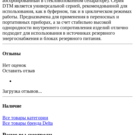
абсорбированный в стекловолоконном сепараторе). Серия
DTM является универсальной серией, рекомендованной для
использования, как в буферном, так и в циклическом режимах
работы. Предназначена для применения в переносных и
портативных приборах, а за счет стабильно высокой
однородности внутреннего сопротивления изделий отлично
подходит для использования в источниках резервного
энергоснабжения и блоках резервного питания.
Отзывы
Нет оценок
Оставить отзыв
Загрузка отзывов...
Наличие
Все товары категории
Все товары бренда Delta
Ранее вы смотрели