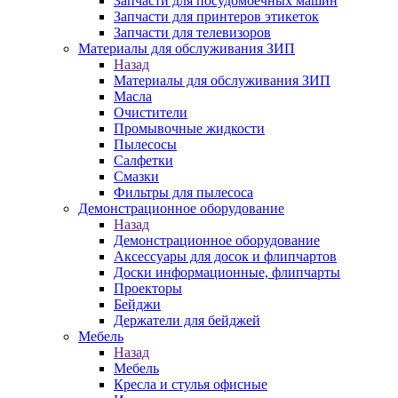
Запчасти для посудомоечных машин
Запчасти для принтеров этикеток
Запчасти для телевизоров
Материалы для обслуживания ЗИП
Назад
Материалы для обслуживания ЗИП
Масла
Очистители
Промывочные жидкости
Пылесосы
Салфетки
Смазки
Фильтры для пылесоса
Демонстрационное оборудование
Назад
Демонстрационное оборудование
Аксессуары для досок и флипчартов
Доски информационные, флипчарты
Проекторы
Бейджи
Держатели для бейджей
Мебель
Назад
Мебель
Кресла и стулья офисные