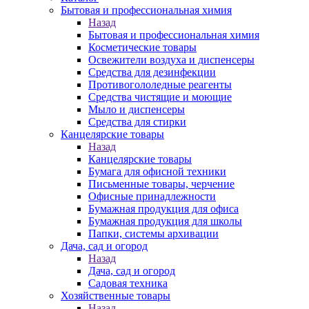
Бытовая и профессиональная химия
Назад
Бытовая и профессиональная химия
Косметические товары
Освежители воздуха и диспенсеры
Средства для дезинфекции
Противогололедные реагенты
Средства чистящие и моющие
Мыло и диспенсеры
Средства для стирки
Канцелярские товары
Назад
Канцелярские товары
Бумага для офисной техники
Письменные товары, черчение
Офисные принадлежности
Бумажная продукция для офиса
Бумажная продукция для школы
Папки, системы архивации
Дача, сад и огород
Назад
Дача, сад и огород
Садовая техника
Хозяйственные товары
Назад