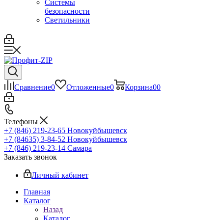
Системы
безопасности
Светильники
Сравнение
0
Отложенные
0
Корзина
0
0
Телефоны
+7 (846) 219-23-65
Новокуйбышевск
+7 (84635) 3-84-52
Новокуйбышевск
+7 (846) 219-23-14
Самара
Заказать звонок
Личный кабинет
Главная
Каталог
Назад
Каталог