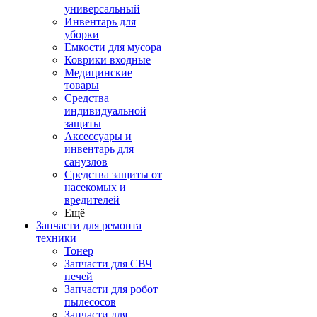
универсальный
Инвентарь для
уборки
Емкости для мусора
Коврики входные
Медицинские
товары
Средства
индивидуальной
защиты
Аксессуары и
инвентарь для
санузлов
Средства защиты от
насекомых и
вредителей
Ещё
Запчасти для ремонта
техники
Тонер
Запчасти для СВЧ
печей
Запчасти для робот
пылесосов
Запчасти для