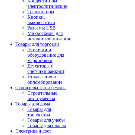
Конденсаторы
электролитические
Транзисторы
Кнопки,
выключатели
Разъемы USB
Микросхемы для
источников питания
Товары для торговли
Этикетки и
оборудование для
маркировки
Детекторы и
счетчики банкнот
Инкассация и
опломбирование
Строительство и ремонт
Строительные
инструменты
Товары для дома
Товары для
творчества
Товары для учебы
Товары для школы
Электрика и свет