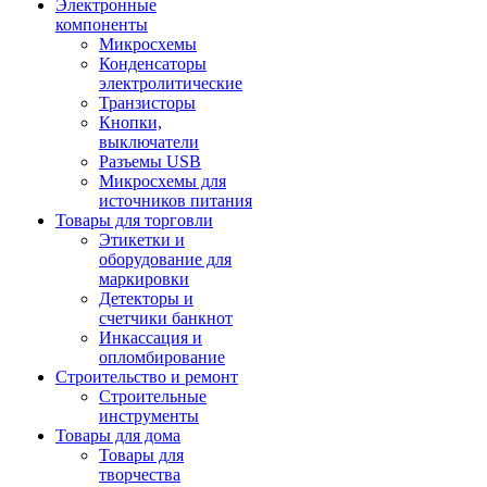
Электронные
компоненты
Микросхемы
Конденсаторы
электролитические
Транзисторы
Кнопки,
выключатели
Разъемы USB
Микросхемы для
источников питания
Товары для торговли
Этикетки и
оборудование для
маркировки
Детекторы и
счетчики банкнот
Инкассация и
опломбирование
Строительство и ремонт
Строительные
инструменты
Товары для дома
Товары для
творчества