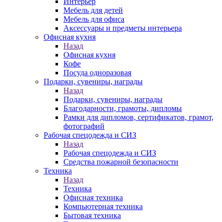
Интерьер
Мебель для детей
Мебель для офиса
Аксессуары и предметы интерьера
Офисная кухня
Назад
Офисная кухня
Кофе
Посуда одноразовая
Подарки, сувениры, награды
Назад
Подарки, сувениры, награды
Благодарности, грамоты, дипломы
Рамки для дипломов, сертификатов, грамот,
фотографий
Рабочая спецодежда и СИЗ
Назад
Рабочая спецодежда и СИЗ
Средства пожарной безопасности
Техника
Назад
Техника
Офисная техника
Компьютерная техника
Бытовая техника