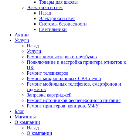
Товары для школы
Электрика и свет
Назад
Электрика и свет
Системы безопасности
Светильники
Акции
Услуги
Назад
Услуги
Ремонт компьютеров и ноутбуков
Подключение и настройка принтера этикеток к
ПК
Ремонт телевизоров
Ремонт микроволновых СВЧ-печей
Ремонт мобильных телефонов, смартфонов и
гаджетов
Заправка картриджей
Ремонт источников бесперебойного питания
Ремонт принтеров, копиров, МФУ
Блог
Магазины
О компании
Назад
О компании