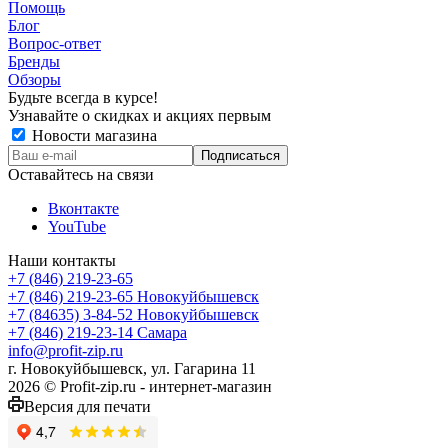
Помощь
Блог
Вопрос-ответ
Бренды
Обзоры
Будьте всегда в курсе!
Узнавайте о скидках и акциях первым
Новости магазина
Оставайтесь на связи
Вконтакте
YouTube
Наши контакты
+7 (846) 219-23-65
+7 (846) 219-23-65
Новокуйбышевск
+7 (84635) 3-84-52
Новокуйбышевск
+7 (846) 219-23-14
Самара
info@profit-zip.ru
г. Новокуйбышевск, ул. Гагарина 11
2026 © Profit-zip.ru - интернет-магазин
Версия для печати