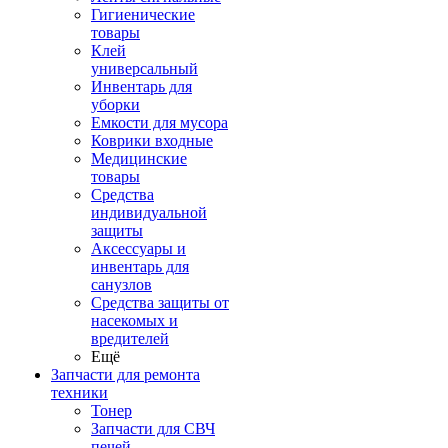
Гигиенические
товары
Клей
универсальный
Инвентарь для
уборки
Емкости для мусора
Коврики входные
Медицинские
товары
Средства
индивидуальной
защиты
Аксессуары и
инвентарь для
санузлов
Средства защиты от
насекомых и
вредителей
Ещё
Запчасти для ремонта
техники
Тонер
Запчасти для СВЧ
печей