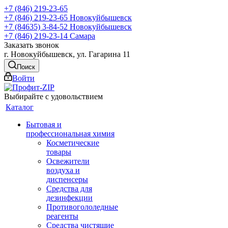
+7 (846) 219-23-65
+7 (846) 219-23-65
Новокуйбышевск
+7 (84635) 3-84-52
Новокуйбышевск
+7 (846) 219-23-14
Самара
Заказать звонок
г. Новокуйбышевск, ул. Гагарина 11
Поиск
Войти
Выбирайте с удовольствием
Каталог
Бытовая и
профессиональная химия
Косметические
товары
Освежители
воздуха и
диспенсеры
Средства для
дезинфекции
Противогололедные
реагенты
Средства чистящие