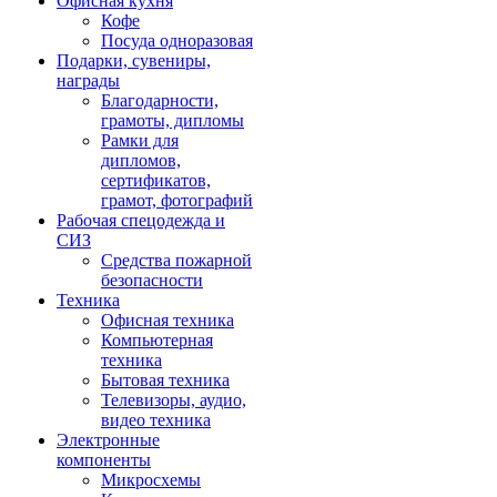
Офисная кухня
Кофе
Посуда одноразовая
Подарки, сувениры,
награды
Благодарности,
грамоты, дипломы
Рамки для
дипломов,
сертификатов,
грамот, фотографий
Рабочая спецодежда и
СИЗ
Средства пожарной
безопасности
Техника
Офисная техника
Компьютерная
техника
Бытовая техника
Телевизоры, аудио,
видео техника
Электронные
компоненты
Микросхемы