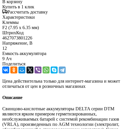
В корзину
Купить в 1 клик
Рассчитать доставку
Характеристики
Клеммы
F2 (7.95 x 6.35 мм)
ШтрихКод
4627073801226
Напряжение, В
12
Емкость аккумулятора
9 Ач
Поделиться
Цена действительна только для интернет-магазина и может
отличаться от цен в розничных магазинах
Описание
Свинцово-кислотные аккумуляторы DELTA серии DTM
являются ярким примером герметизированных,
необслуживаемых батарей с системой рекомбинации газов
(VRLA), произведенных по AGM технологии (электролит,