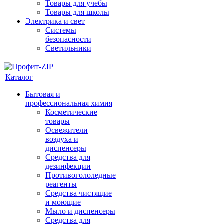
Товары для учебы
Товары для школы
Электрика и свет
Системы
безопасности
Светильники
Каталог
Бытовая и
профессиональная химия
Косметические
товары
Освежители
воздуха и
диспенсеры
Средства для
дезинфекции
Противогололедные
реагенты
Средства чистящие
и моющие
Мыло и диспенсеры
Средства для