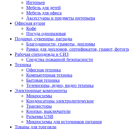
Интерьер
Мебель для детей
Мебель для офиса
Аксессуары и предметы интерьера
Офисная кухня
Кофе
Посуда одноразовая
Подарки, сувениры, награды
Благодарности, грамоты, дипломы
Рамки для дипломов, сертификатов, грамот, фотог
Рабочая спецодежда и СИЗ
Средства пожарной безопасности
Техника
Офисная техника
Компьютерная техника
Бытовая техника
Телевизоры, аудио, видео техника
Электронные компоненты
Микросхемы
Конденсаторы электролитические
Транзисторы
Кнопки, выключатели
Разъемы USB
Микросхемы для источников питания
Товары для торговли