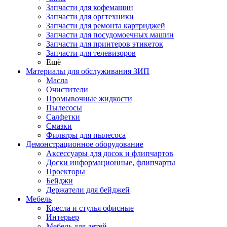
Запчасти для кофемашин
Запчасти для оргтехники
Запчасти для ремонта картриджей
Запчасти для посудомоечных машин
Запчасти для принтеров этикеток
Запчасти для телевизоров
Ещё
Материалы для обслуживания ЗИП
Масла
Очистители
Промывочные жидкости
Пылесосы
Салфетки
Смазки
Фильтры для пылесоса
Демонстрационное оборудование
Аксессуары для досок и флипчартов
Доски информационные, флипчарты
Проекторы
Бейджи
Держатели для бейджей
Мебель
Кресла и стулья офисные
Интерьер
Мебель для детей