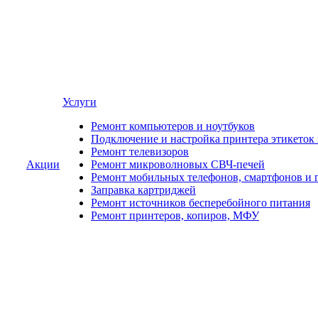
Услуги
Ремонт компьютеров и ноутбуков
Подключение и настройка принтера этикеток
Ремонт телевизоров
Акции
Ремонт микроволновых СВЧ-печей
Ремонт мобильных телефонов, смартфонов и 
Заправка картриджей
Ремонт источников бесперебойного питания
Ремонт принтеров, копиров, МФУ