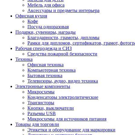
Мебель для офиса
Аксессуары и предметы интерьера
Офисная кухня
Кофе
Посуда одноразовая
Подарки, сувениры, награды
Благодарности, грамоты, дипломы
Рамки для дипломов, сертификатов, грамот, фотог
Рабочая спецодежда и СИЗ
Средства пожарной безопасности
Техника
Офисная техника
Компьютерная техника
Бытовая техника
Телевизоры, аудио, видео техника
Электронные компоненты
Микросхемы
Конденсаторы электролитические
Транзисторы
Кнопки, выключатели
Разъемы USB
Микросхемы для источников питания
Товары для торговли
Этикетки и оборудование для маркировки