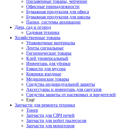
Письменные товары, черчение
Офисные принадлежности
Бумажная продукция для офиса
Бумажная продукция для школы
Папки, системы архивации
Дача, сад и огород
Садовая техника
Хозяйственные товары
Упаковочные материалы
Ленты сигнальные
Гигиенические товары
Клей универсальный
Инвентарь для уборки
Емкости для мусора
Коврики входные
Медицинские товары
Средства индивидуальной защиты
Аксессуары и инвентарь для санузлов
Средства защиты от насекомых и вредителей
Ещё
Запчасти для ремонта техники
Тонер
Запчасти для СВЧ печей
Запчасти для робот пылесосов
Запчасти для мониторов