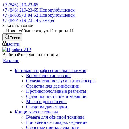
+7 (846) 219-23-65
+7 (846) 219-23-65
Новокуйбышевск
+7 (84635) 3-84-52
Новокуйбышевск
+7 (846) 219-23-14
Самара
Заказать звонок
г. Новокуйбышевск, ул. Гагарина 11
Поиск
Войти
Выбирайте с удовольствием
Каталог
Бытовая и профессиональная химия
Косметические товары
Освежители воздуха и диспенсеры
Средства для дезинфекции
Противогололедные реагенты
Средства чистящие и моющие
Мыло и диспенсеры
Средства для стирки
Канцелярские товары
Бумага для офисной техники
Письменные товары, черчение
Офисные принадлежности