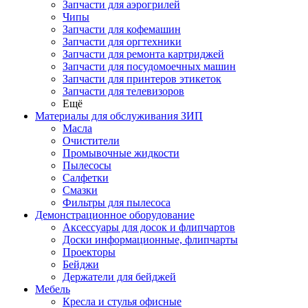
Запчасти для аэрогрилей
Чипы
Запчасти для кофемашин
Запчасти для оргтехники
Запчасти для ремонта картриджей
Запчасти для посудомоечных машин
Запчасти для принтеров этикеток
Запчасти для телевизоров
Ещё
Материалы для обслуживания ЗИП
Масла
Очистители
Промывочные жидкости
Пылесосы
Салфетки
Смазки
Фильтры для пылесоса
Демонстрационное оборудование
Аксессуары для досок и флипчартов
Доски информационные, флипчарты
Проекторы
Бейджи
Держатели для бейджей
Мебель
Кресла и стулья офисные