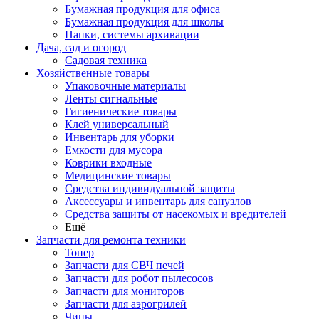
Бумажная продукция для офиса
Бумажная продукция для школы
Папки, системы архивации
Дача, сад и огород
Садовая техника
Хозяйственные товары
Упаковочные материалы
Ленты сигнальные
Гигиенические товары
Клей универсальный
Инвентарь для уборки
Емкости для мусора
Коврики входные
Медицинские товары
Средства индивидуальной защиты
Аксессуары и инвентарь для санузлов
Средства защиты от насекомых и вредителей
Ещё
Запчасти для ремонта техники
Тонер
Запчасти для СВЧ печей
Запчасти для робот пылесосов
Запчасти для мониторов
Запчасти для аэрогрилей
Чипы