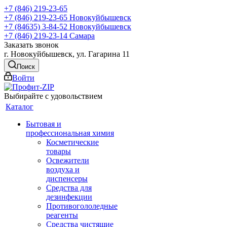
+7 (846) 219-23-65
+7 (846) 219-23-65
Новокуйбышевск
+7 (84635) 3-84-52
Новокуйбышевск
+7 (846) 219-23-14
Самара
Заказать звонок
г. Новокуйбышевск, ул. Гагарина 11
Поиск
Войти
Выбирайте с удовольствием
Каталог
Бытовая и
профессиональная химия
Косметические
товары
Освежители
воздуха и
диспенсеры
Средства для
дезинфекции
Противогололедные
реагенты
Средства чистящие