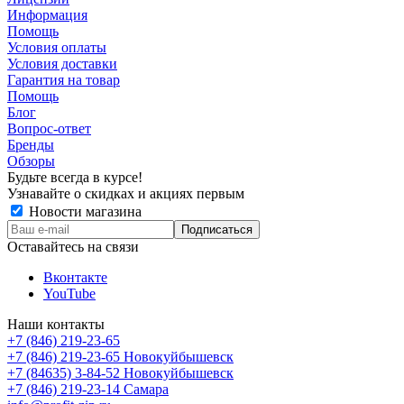
Информация
Помощь
Условия оплаты
Условия доставки
Гарантия на товар
Помощь
Блог
Вопрос-ответ
Бренды
Обзоры
Будьте всегда в курсе!
Узнавайте о скидках и акциях первым
Новости магазина
Оставайтесь на связи
Вконтакте
YouTube
Наши контакты
+7 (846) 219-23-65
+7 (846) 219-23-65
Новокуйбышевск
+7 (84635) 3-84-52
Новокуйбышевск
+7 (846) 219-23-14
Самара