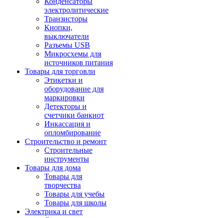
Конденсаторы
электролитические
Транзисторы
Кнопки,
выключатели
Разъемы USB
Микросхемы для
источников питания
Товары для торговли
Этикетки и
оборудование для
маркировки
Детекторы и
счетчики банкнот
Инкассация и
опломбирование
Строительство и ремонт
Строительные
инструменты
Товары для дома
Товары для
творчества
Товары для учебы
Товары для школы
Электрика и свет