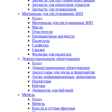
Запчасти для посудомоечных машин
Запчасти для принтеров этикеток
Запчасти для телевизоров
Материалы для обслуживания ЗИП
Назад
Материалы для обслуживания ЗИП
Масла
Очистители
Промывочные жидкости
Пылесосы
Салфетки
Смазки
Фильтры для пылесоса
Демонстрационное оборудование
Назад
Демонстрационное оборудование
Аксессуары для досок и флипчартов
Доски информационные, флипчарты
Проекторы
Бейджи
Держатели для бейджей
Мебель
Назад
Мебель
Кресла и стулья офисные