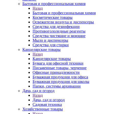
Бытовая и профессиональная химия
Назад
Бытовая и профессиональная химия
Косметические товары
Освежители воздуха и диспенсеры
Средства для дезинфекции
Противогололедные реагенты
Средства чистящие и моющие
Мыло и диспенсеры
Средства для стирки
Канцелярские товары
Назад
Канцелярские товары
Бумага для офисной техники
Письменные товары, черчение
Офисные принадлежности
Бумажная продукция для офиса
Бумажная продукция для школы
Папки, системы архивации
Дача, сад и огород
Назад
Дача, сад и огород
Садовая техника
Хозяйственные товары
Назад