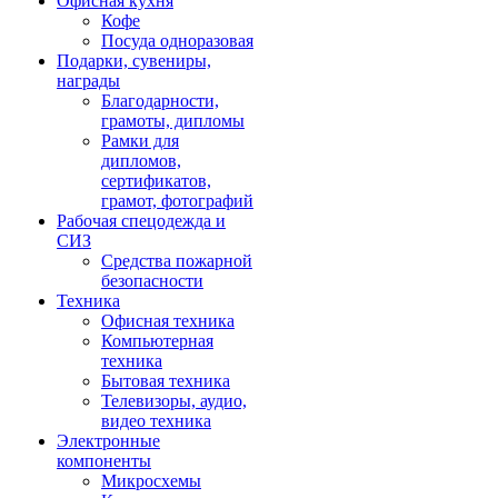
Офисная кухня
Кофе
Посуда одноразовая
Подарки, сувениры,
награды
Благодарности,
грамоты, дипломы
Рамки для
дипломов,
сертификатов,
грамот, фотографий
Рабочая спецодежда и
СИЗ
Средства пожарной
безопасности
Техника
Офисная техника
Компьютерная
техника
Бытовая техника
Телевизоры, аудио,
видео техника
Электронные
компоненты
Микросхемы