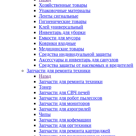
Хозяйственные товары
Упаковочные материалы
Ленты сигнальные
Гигиенические товары
Клей универсальный
Инвентарь для уборки
Емкости для мусора
Коврики входные
Медицинские товары
Средства индивидуальной защиты
Аксессуары и инвентарь для санузлов
Средства защиты от насекомых и вредителей
Запчасти для ремонта техники
Назад
Запчасти для ремонта техники
Тонер
Запчасти для СВЧ печей
Запчасти для робот пылесосов
Запчасти для мониторов
Запчасти для аэрогрилей
Чипы
Запчасти для кофемашин
Запчасти для оргтехники
Запчасти для ремонта картриджей