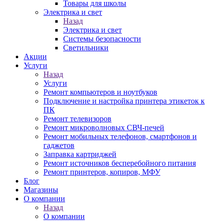
Товары для школы
Электрика и свет
Назад
Электрика и свет
Системы безопасности
Светильники
Акции
Услуги
Назад
Услуги
Ремонт компьютеров и ноутбуков
Подключение и настройка принтера этикеток к
ПК
Ремонт телевизоров
Ремонт микроволновых СВЧ-печей
Ремонт мобильных телефонов, смартфонов и
гаджетов
Заправка картриджей
Ремонт источников бесперебойного питания
Ремонт принтеров, копиров, МФУ
Блог
Магазины
О компании
Назад
О компании