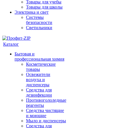
Товары для учебы
Товары для школы
Электрика и свет
Системы
безопасности
Светильники
Каталог
Бытовая и
профессиональная химия
Косметические
товары
Освежители
воздуха и
диспенсеры
Средства для
дезинфекции
Противогололедные
реагенты
Средства чистящие
и моющие
Мыло и диспенсеры
Средства для