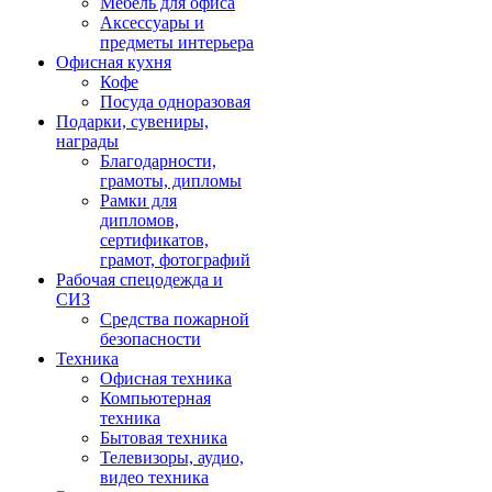
Мебель для офиса
Аксессуары и
предметы интерьера
Офисная кухня
Кофе
Посуда одноразовая
Подарки, сувениры,
награды
Благодарности,
грамоты, дипломы
Рамки для
дипломов,
сертификатов,
грамот, фотографий
Рабочая спецодежда и
СИЗ
Средства пожарной
безопасности
Техника
Офисная техника
Компьютерная
техника
Бытовая техника
Телевизоры, аудио,
видео техника