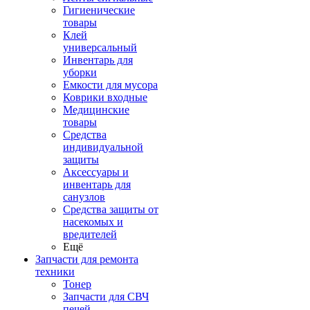
Гигиенические
товары
Клей
универсальный
Инвентарь для
уборки
Емкости для мусора
Коврики входные
Медицинские
товары
Средства
индивидуальной
защиты
Аксессуары и
инвентарь для
санузлов
Средства защиты от
насекомых и
вредителей
Ещё
Запчасти для ремонта
техники
Тонер
Запчасти для СВЧ
печей