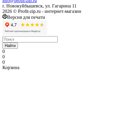
info@profit-zip.ru
г. Новокуйбышевск, ул. Гагарина 11
2026 © Profit-zip.ru - интернет-магазин
Версия для печати
Найти
0
0
0
Корзина