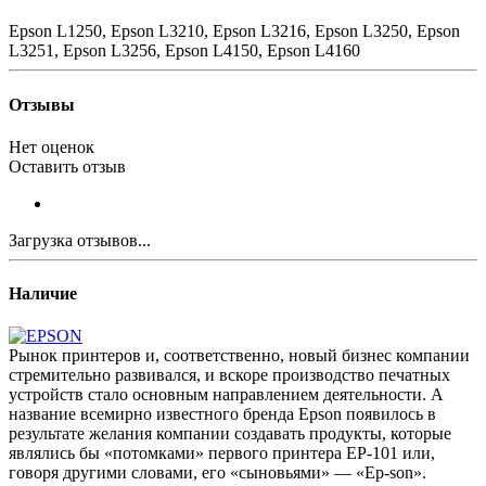
Epson L1250, Epson L3210, Epson L3216, Epson L3250, Epson
L3251, Epson L3256, Epson L4150, Epson L4160
Отзывы
Нет оценок
Оставить отзыв
Загрузка отзывов...
Наличие
Рынок принтеров и, соответственно, новый бизнес компании
стремительно развивался, и вскоре производство печатных
устройств стало основным направлением деятельности. А
название всемирно известного бренда Epson появилось в
результате желания компании создавать продукты, которые
являлись бы «потомками» первого принтера EP-101 или,
говоря другими словами, его «сыновьями» — «Ep-son».