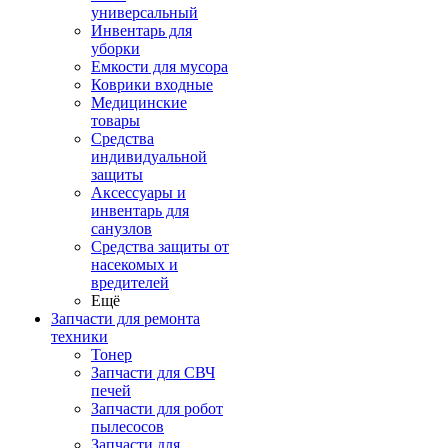
универсальный
Инвентарь для
уборки
Емкости для мусора
Коврики входные
Медицинские
товары
Средства
индивидуальной
защиты
Аксессуары и
инвентарь для
санузлов
Средства защиты от
насекомых и
вредителей
Ещё
Запчасти для ремонта
техники
Тонер
Запчасти для СВЧ
печей
Запчасти для робот
пылесосов
Запчасти для