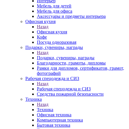
Интерьер
Мебель для детей
Мебель для офиса
Аксессуары и предметы интерьера
Офисная кухня
Назад
Офисная кухня
Кофе
Посуда одноразовая
Подарки, сувениры, награды
Назад
Подарки, сувениры, награды
Благодарности, грамоты, дипломы
Рамки для дипломов, сертификатов, грамот,
фотографий
Рабочая спецодежда и СИЗ
Назад
Рабочая спецодежда и СИЗ
Средства пожарной безопасности
Техника
Назад
Техника
Офисная техника
Компьютерная техника
Бытовая техника