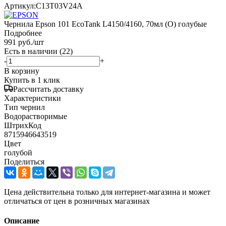
Артикул:
C13T03V24A
Чернила Epson 101 EcoTank L4150/4160, 70мл (О) голубые
Подробнее
991
руб.
/шт
Есть в наличии
(22)
-
+
В корзину
Купить в 1 клик
Рассчитать доставку
Характеристики
Тип чернил
Водорастворимые
ШтрихКод
8715946643519
Цвет
голубой
Поделиться
Цена действительна только для интернет-магазина и может
отличаться от цен в розничных магазинах
Описание