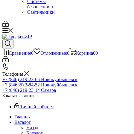
Системы
безопасности
Светильники
Сравнение
0
Отложенные
0
Корзина
0
0
Телефоны
+7 (846) 219-23-65
Новокуйбышевск
+7 (84635) 3-84-52
Новокуйбышевск
+7 (846) 219-23-14
Самара
Заказать звонок
Личный кабинет
Главная
Каталог
Назад
Каталог