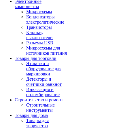
Электронные
компоненты
Микросхемы
Конденсаторы
электролитические
Транзисторы
Кнопки,
выключатели
Разъемы USB
Микросхемы для
источников питания
Товары для торговли
Этикетки и
оборудование для
маркировки
Детекторы и
счетчики банкнот
Инкассация и
опломбирование
Строительство и ремонт
Строительные
инструменты
Товары для дома
Товары для
творчества