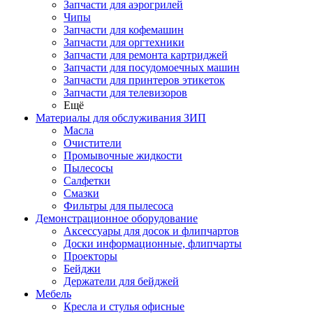
Запчасти для аэрогрилей
Чипы
Запчасти для кофемашин
Запчасти для оргтехники
Запчасти для ремонта картриджей
Запчасти для посудомоечных машин
Запчасти для принтеров этикеток
Запчасти для телевизоров
Ещё
Материалы для обслуживания ЗИП
Масла
Очистители
Промывочные жидкости
Пылесосы
Салфетки
Смазки
Фильтры для пылесоса
Демонстрационное оборудование
Аксессуары для досок и флипчартов
Доски информационные, флипчарты
Проекторы
Бейджи
Держатели для бейджей
Мебель
Кресла и стулья офисные