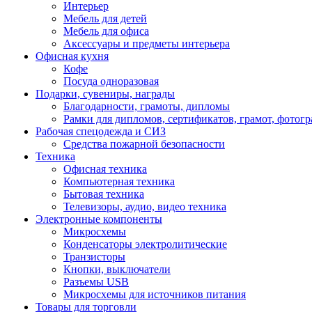
Интерьер
Мебель для детей
Мебель для офиса
Аксессуары и предметы интерьера
Офисная кухня
Кофе
Посуда одноразовая
Подарки, сувениры, награды
Благодарности, грамоты, дипломы
Рамки для дипломов, сертификатов, грамот, фотог
Рабочая спецодежда и СИЗ
Средства пожарной безопасности
Техника
Офисная техника
Компьютерная техника
Бытовая техника
Телевизоры, аудио, видео техника
Электронные компоненты
Микросхемы
Конденсаторы электролитические
Транзисторы
Кнопки, выключатели
Разъемы USB
Микросхемы для источников питания
Товары для торговли