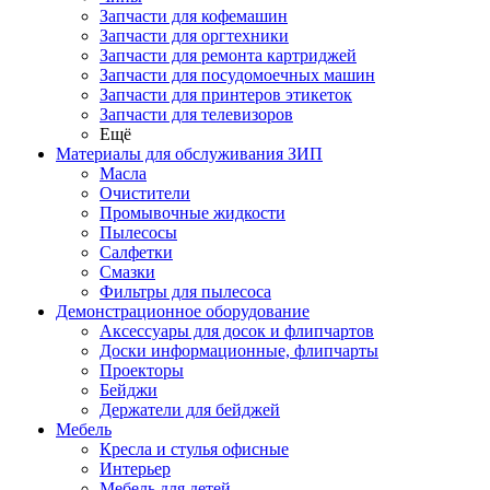
Запчасти для кофемашин
Запчасти для оргтехники
Запчасти для ремонта картриджей
Запчасти для посудомоечных машин
Запчасти для принтеров этикеток
Запчасти для телевизоров
Ещё
Материалы для обслуживания ЗИП
Масла
Очистители
Промывочные жидкости
Пылесосы
Салфетки
Смазки
Фильтры для пылесоса
Демонстрационное оборудование
Аксессуары для досок и флипчартов
Доски информационные, флипчарты
Проекторы
Бейджи
Держатели для бейджей
Мебель
Кресла и стулья офисные
Интерьер
Мебель для детей