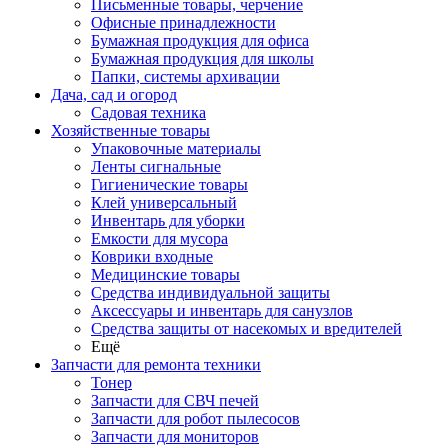
Письменные товары, черчение
Офисные принадлежности
Бумажная продукция для офиса
Бумажная продукция для школы
Папки, системы архивации
Дача, сад и огород
Садовая техника
Хозяйственные товары
Упаковочные материалы
Ленты сигнальные
Гигиенические товары
Клей универсальный
Инвентарь для уборки
Емкости для мусора
Коврики входные
Медицинские товары
Средства индивидуальной защиты
Аксессуары и инвентарь для санузлов
Средства защиты от насекомых и вредителей
Ещё
Запчасти для ремонта техники
Тонер
Запчасти для СВЧ печей
Запчасти для робот пылесосов
Запчасти для мониторов