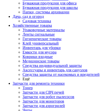
Бумажная продукция для офиса
Бумажная продукция для школы
Папки, системы архивации
Дача, сад и огород
Садовая техника
Хозяйственные товары
Упаковочные материалы
Ленты сигнальные
Гигиенические товары
Клей универсальный
Инвентарь для уборки
Емкости для мусора
Коврики входные
Медицинские товары
Средства индивидуальной защиты
Аксессуары и инвентарь для санузлов
Средства защиты от насекомых и вредителей
Ещё
Запчасти для ремонта техники
Тонер
Запчасти для СВЧ печей
Запчасти для робот пылесосов
Запчасти для мониторов
Запчасти для аэрогрилей
Чипы