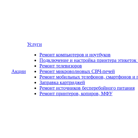
Услуги
Ремонт компьютеров и ноутбуков
Подключение и настройка принтера этикеток
Ремонт телевизоров
Акции
Ремонт микроволновых СВЧ-печей
Ремонт мобильных телефонов, смартфонов и 
Заправка картриджей
Ремонт источников бесперебойного питания
Ремонт принтеров, копиров, МФУ