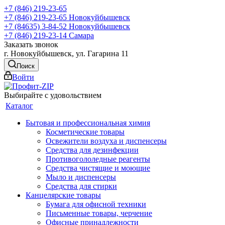
+7 (846) 219-23-65
+7 (846) 219-23-65
Новокуйбышевск
+7 (84635) 3-84-52
Новокуйбышевск
+7 (846) 219-23-14
Самара
Заказать звонок
г. Новокуйбышевск, ул. Гагарина 11
Поиск
Войти
Выбирайте с удовольствием
Каталог
Бытовая и профессиональная химия
Косметические товары
Освежители воздуха и диспенсеры
Средства для дезинфекции
Противогололедные реагенты
Средства чистящие и моющие
Мыло и диспенсеры
Средства для стирки
Канцелярские товары
Бумага для офисной техники
Письменные товары, черчение
Офисные принадлежности