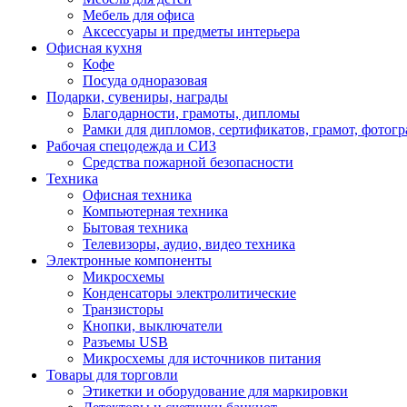
Мебель для офиса
Аксессуары и предметы интерьера
Офисная кухня
Кофе
Посуда одноразовая
Подарки, сувениры, награды
Благодарности, грамоты, дипломы
Рамки для дипломов, сертификатов, грамот, фотог
Рабочая спецодежда и СИЗ
Средства пожарной безопасности
Техника
Офисная техника
Компьютерная техника
Бытовая техника
Телевизоры, аудио, видео техника
Электронные компоненты
Микросхемы
Конденсаторы электролитические
Транзисторы
Кнопки, выключатели
Разъемы USB
Микросхемы для источников питания
Товары для торговли
Этикетки и оборудование для маркировки