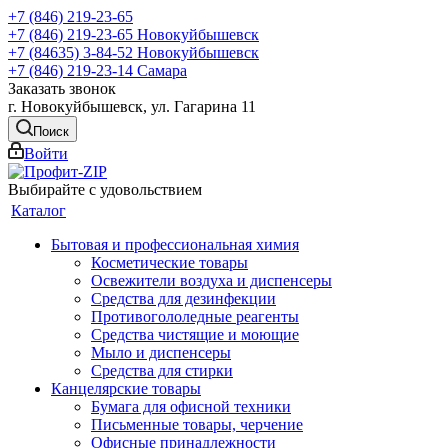
+7 (846) 219-23-65
+7 (846) 219-23-65
Новокуйбышевск
+7 (84635) 3-84-52
Новокуйбышевск
+7 (846) 219-23-14
Самара
Заказать звонок
г. Новокуйбышевск, ул. Гагарина 11
Поиск
Войти
Выбирайте с удовольствием
Каталог
Бытовая и профессиональная химия
Косметические товары
Освежители воздуха и диспенсеры
Средства для дезинфекции
Противогололедные реагенты
Средства чистящие и моющие
Мыло и диспенсеры
Средства для стирки
Канцелярские товары
Бумага для офисной техники
Письменные товары, черчение
Офисные принадлежности