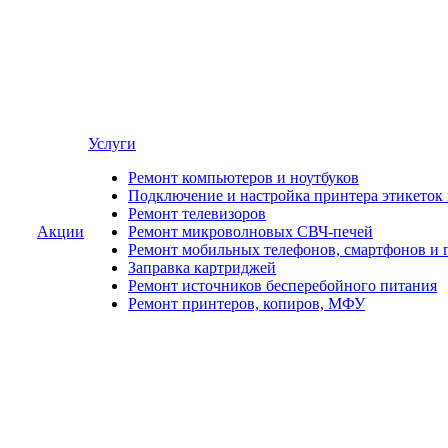
Услуги
Ремонт компьютеров и ноутбуков
Подключение и настройка принтера этикеток
Ремонт телевизоров
Акции
Ремонт микроволновых СВЧ-печей
Ремонт мобильных телефонов, смартфонов и 
Заправка картриджей
Ремонт источников бесперебойного питания
Ремонт принтеров, копиров, МФУ