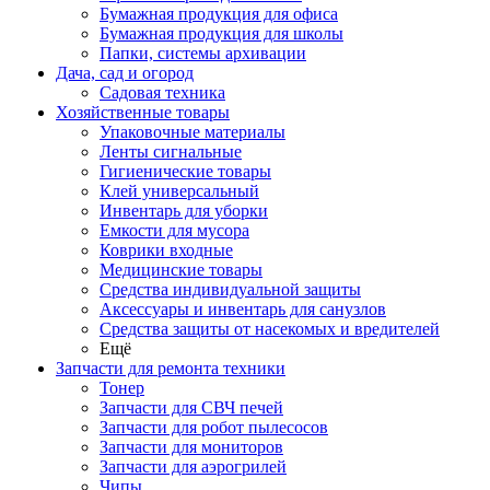
Бумажная продукция для офиса
Бумажная продукция для школы
Папки, системы архивации
Дача, сад и огород
Садовая техника
Хозяйственные товары
Упаковочные материалы
Ленты сигнальные
Гигиенические товары
Клей универсальный
Инвентарь для уборки
Емкости для мусора
Коврики входные
Медицинские товары
Средства индивидуальной защиты
Аксессуары и инвентарь для санузлов
Средства защиты от насекомых и вредителей
Ещё
Запчасти для ремонта техники
Тонер
Запчасти для СВЧ печей
Запчасти для робот пылесосов
Запчасти для мониторов
Запчасти для аэрогрилей
Чипы