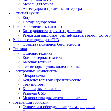
Мебель для офиса
Аксессуары и предметы интерьера
Офисная кухня
Кофе
Посуда одноразовая
Подарки, сувениры, награды
Благодарности, грамоты, дипломы
Рамки для дипломов, сертификатов, грамот, фотог
Рабочая спецодежда и СИЗ
Средства пожарной безопасности
Техника
Офисная техника
Компьютерная техника
Бытовая техника
Телевизоры, аудио, видео техника
Электронные компоненты
Микросхемы
Конденсаторы электролитические
Транзисторы
Кнопки, выключатели
Разъемы USB
Микросхемы для источников питания
Товары для торговли
Этикетки и оборудование для маркировки