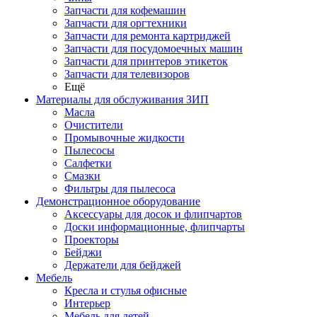
Запчасти для кофемашин
Запчасти для оргтехники
Запчасти для ремонта картриджей
Запчасти для посудомоечных машин
Запчасти для принтеров этикеток
Запчасти для телевизоров
Ещё
Материалы для обслуживания ЗИП
Масла
Очистители
Промывочные жидкости
Пылесосы
Салфетки
Смазки
Фильтры для пылесоса
Демонстрационное оборудование
Аксессуары для досок и флипчартов
Доски информационные, флипчарты
Проекторы
Бейджи
Держатели для бейджей
Мебель
Кресла и стулья офисные
Интерьер
Мебель для детей