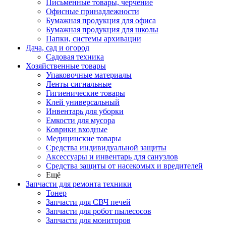
Письменные товары, черчение
Офисные принадлежности
Бумажная продукция для офиса
Бумажная продукция для школы
Папки, системы архивации
Дача, сад и огород
Садовая техника
Хозяйственные товары
Упаковочные материалы
Ленты сигнальные
Гигиенические товары
Клей универсальный
Инвентарь для уборки
Емкости для мусора
Коврики входные
Медицинские товары
Средства индивидуальной защиты
Аксессуары и инвентарь для санузлов
Средства защиты от насекомых и вредителей
Ещё
Запчасти для ремонта техники
Тонер
Запчасти для СВЧ печей
Запчасти для робот пылесосов
Запчасти для мониторов