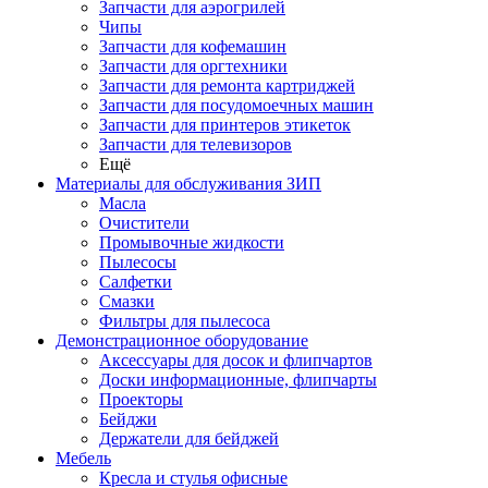
Запчасти для аэрогрилей
Чипы
Запчасти для кофемашин
Запчасти для оргтехники
Запчасти для ремонта картриджей
Запчасти для посудомоечных машин
Запчасти для принтеров этикеток
Запчасти для телевизоров
Ещё
Материалы для обслуживания ЗИП
Масла
Очистители
Промывочные жидкости
Пылесосы
Салфетки
Смазки
Фильтры для пылесоса
Демонстрационное оборудование
Аксессуары для досок и флипчартов
Доски информационные, флипчарты
Проекторы
Бейджи
Держатели для бейджей
Мебель
Кресла и стулья офисные