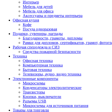
Интерьер
Мебель для детей
Мебель для офиса
Аксессуары и предметы интерьера
Офисная кухня
Кофе
Посуда одноразовая
Подарки, сувениры, награды
Благодарности, грамоты, дипломы
Рамки для дипломов, сертификатов, грамот, фотог
Рабочая спецодежда и СИЗ
Средства пожарной безопасности
Техника
Офисная техника
Компьютерная техника
Бытовая техника
Телевизоры, аудио, видео техника
Электронные компоненты
Микросхемы
Конденсаторы электролитические
Транзисторы
Кнопки, выключатели
Разъемы USB
Микросхемы для источников питания
Товары для торговли