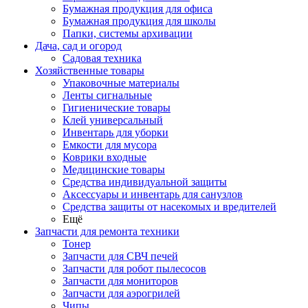
Бумажная продукция для офиса
Бумажная продукция для школы
Папки, системы архивации
Дача, сад и огород
Садовая техника
Хозяйственные товары
Упаковочные материалы
Ленты сигнальные
Гигиенические товары
Клей универсальный
Инвентарь для уборки
Емкости для мусора
Коврики входные
Медицинские товары
Средства индивидуальной защиты
Аксессуары и инвентарь для санузлов
Средства защиты от насекомых и вредителей
Ещё
Запчасти для ремонта техники
Тонер
Запчасти для СВЧ печей
Запчасти для робот пылесосов
Запчасти для мониторов
Запчасти для аэрогрилей
Чипы