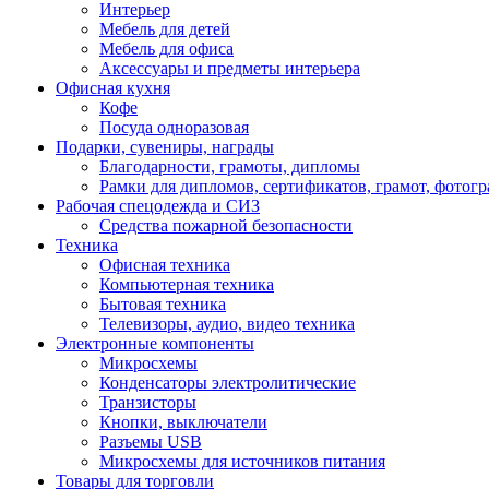
Интерьер
Мебель для детей
Мебель для офиса
Аксессуары и предметы интерьера
Офисная кухня
Кофе
Посуда одноразовая
Подарки, сувениры, награды
Благодарности, грамоты, дипломы
Рамки для дипломов, сертификатов, грамот, фотог
Рабочая спецодежда и СИЗ
Средства пожарной безопасности
Техника
Офисная техника
Компьютерная техника
Бытовая техника
Телевизоры, аудио, видео техника
Электронные компоненты
Микросхемы
Конденсаторы электролитические
Транзисторы
Кнопки, выключатели
Разъемы USB
Микросхемы для источников питания
Товары для торговли