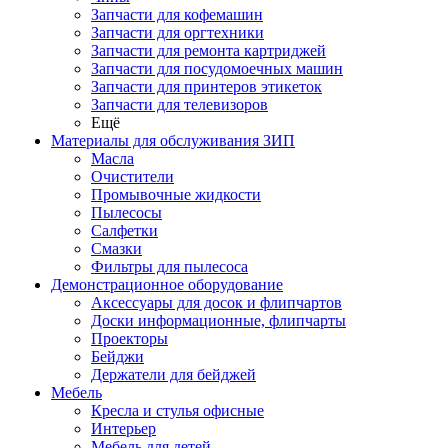
Запчасти для кофемашин
Запчасти для оргтехники
Запчасти для ремонта картриджей
Запчасти для посудомоечных машин
Запчасти для принтеров этикеток
Запчасти для телевизоров
Ещё
Материалы для обслуживания ЗИП
Масла
Очистители
Промывочные жидкости
Пылесосы
Салфетки
Смазки
Фильтры для пылесоса
Демонстрационное оборудование
Аксессуары для досок и флипчартов
Доски информационные, флипчарты
Проекторы
Бейджи
Держатели для бейджей
Мебель
Кресла и стулья офисные
Интерьер
Мебель для детей