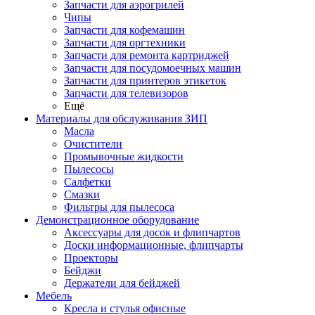
Запчасти для аэрогрилей
Чипы
Запчасти для кофемашин
Запчасти для оргтехники
Запчасти для ремонта картриджей
Запчасти для посудомоечных машин
Запчасти для принтеров этикеток
Запчасти для телевизоров
Ещё
Материалы для обслуживания ЗИП
Масла
Очистители
Промывочные жидкости
Пылесосы
Салфетки
Смазки
Фильтры для пылесоса
Демонстрационное оборудование
Аксессуары для досок и флипчартов
Доски информационные, флипчарты
Проекторы
Бейджи
Держатели для бейджей
Мебель
Кресла и стулья офисные