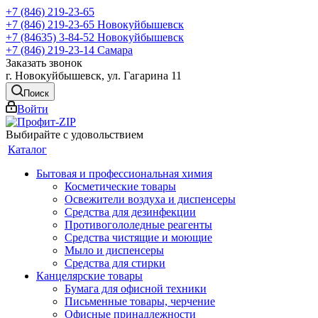
+7 (846) 219-23-65
+7 (846) 219-23-65
Новокуйбышевск
+7 (84635) 3-84-52
Новокуйбышевск
+7 (846) 219-23-14
Самара
Заказать звонок
г. Новокуйбышевск, ул. Гагарина 11
Поиск
Войти
Выбирайте с удовольствием
Каталог
Бытовая и профессиональная химия
Косметические товары
Освежители воздуха и диспенсеры
Средства для дезинфекции
Противогололедные реагенты
Средства чистящие и моющие
Мыло и диспенсеры
Средства для стирки
Канцелярские товары
Бумага для офисной техники
Письменные товары, черчение
Офисные принадлежности