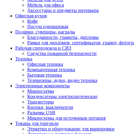
Мебель для офиса
Аксессуары и предметы интерьера
Офисная кухня
Кофе
Посуда одноразовая
Подарки, сувениры, награды
Благодарности, грамоты, дипломы
Рамки для дипломов, сертификатов, грамот, фотог
Рабочая спецодежда и СИЗ
Средства пожарной безопасности
Техника
Офисная техника
Компьютерная техника
Бытовая техника
Телевизоры, аудио, видео техника
Электронные компоненты
Микросхемы
Конденсаторы электролитические
Транзисторы
Кнопки, выключатели
Разъемы USB
Микросхемы для источников питания
Товары для торговли
Этикетки и оборудование для маркировки