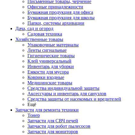
Письменные товары, черчение
Офисные принадлежности
Бумажная продукция для офиса
Бумажная продукция для школы
Папки, системы архивации
Дача, сад и огород
Садовая техника
Хозяйственные товары
Упаковочные материалы
Ленты сигнальные
Гигиенические товары
Клей универсальный
Инвентарь для уборки
Емкости для мусора
Коврики входные
Медицинские товары
Средства индивидуальной защиты
Аксессуары и инвентарь для санузлов
Средства защиты от насекомых и вредителей
Ещё
Запчасти для ремонта техники
Тонер
Запчасти для СВЧ печей
Запчасти для робот пылесосов
Запчасти для мониторов