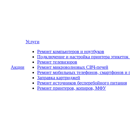
Услуги
Ремонт компьютеров и ноутбуков
Подключение и настройка принтера этикеток
Ремонт телевизоров
Акции
Ремонт микроволновых СВЧ-печей
Ремонт мобильных телефонов, смартфонов и 
Заправка картриджей
Ремонт источников бесперебойного питания
Ремонт принтеров, копиров, МФУ