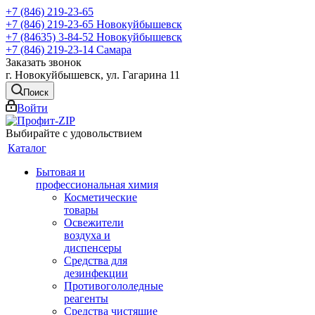
+7 (846) 219-23-65
+7 (846) 219-23-65
Новокуйбышевск
+7 (84635) 3-84-52
Новокуйбышевск
+7 (846) 219-23-14
Самара
Заказать звонок
г. Новокуйбышевск, ул. Гагарина 11
Поиск
Войти
Выбирайте с удовольствием
Каталог
Бытовая и
профессиональная химия
Косметические
товары
Освежители
воздуха и
диспенсеры
Средства для
дезинфекции
Противогололедные
реагенты
Средства чистящие