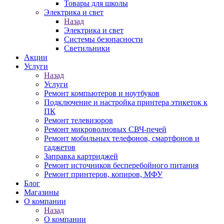
Товары для школы
Электрика и свет
Назад
Электрика и свет
Системы безопасности
Светильники
Акции
Услуги
Назад
Услуги
Ремонт компьютеров и ноутбуков
Подключение и настройка принтера этикеток к
ПК
Ремонт телевизоров
Ремонт микроволновых СВЧ-печей
Ремонт мобильных телефонов, смартфонов и
гаджетов
Заправка картриджей
Ремонт источников бесперебойного питания
Ремонт принтеров, копиров, МФУ
Блог
Магазины
О компании
Назад
О компании