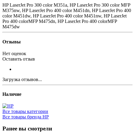
HP LaserJet Pro 300 color M351a, HP LaserJet Pro 300 color MFP
M375nw, HP LaserJet Pro 400 color M451dn, HP LaserJet Pro 400
color M451dw, HP LaserJet Pro 400 color M451nw, HP LaserJet
Pro 400 colorMFP M475dn, HP LaserJet Pro 400 colorMFP
M475dw
Отзывы
Нет оценок
Оставить отзыв
Загрузка отзывов...
Наличие
Все товары категории
Все товары бренда HP
Ранее вы смотрели