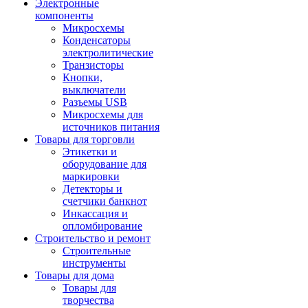
Электронные
компоненты
Микросхемы
Конденсаторы
электролитические
Транзисторы
Кнопки,
выключатели
Разъемы USB
Микросхемы для
источников питания
Товары для торговли
Этикетки и
оборудование для
маркировки
Детекторы и
счетчики банкнот
Инкассация и
опломбирование
Строительство и ремонт
Строительные
инструменты
Товары для дома
Товары для
творчества