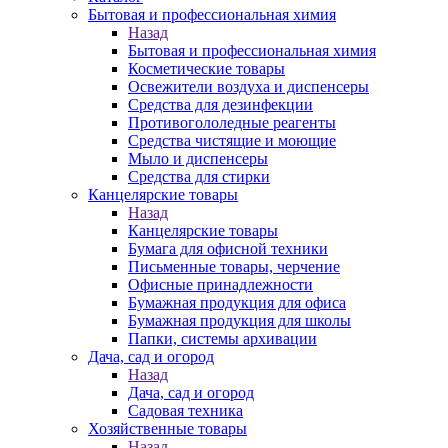
Бытовая и профессиональная химия
Назад
Бытовая и профессиональная химия
Косметические товары
Освежители воздуха и диспенсеры
Средства для дезинфекции
Противогололедные реагенты
Средства чистящие и моющие
Мыло и диспенсеры
Средства для стирки
Канцелярские товары
Назад
Канцелярские товары
Бумага для офисной техники
Письменные товары, черчение
Офисные принадлежности
Бумажная продукция для офиса
Бумажная продукция для школы
Папки, системы архивации
Дача, сад и огород
Назад
Дача, сад и огород
Садовая техника
Хозяйственные товары
Назад