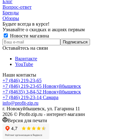
Блог
Вопрос-ответ
Бренды
Обзоры
Будьте всегда в курсе!
Узнавайте о скидках и акциях первым
Новости магазина
Оставайтесь на связи
Вконтакте
YouTube
Наши контакты
+7 (846) 219-23-65
+7 (846) 219-23-65
Новокуйбышевск
+7 (84635) 3-84-52
Новокуйбышевск
+7 (846) 219-23-14
Самара
info@profit-zip.ru
г. Новокуйбышевск, ул. Гагарина 11
2026 © Profit-zip.ru - интернет-магазин
Версия для печати