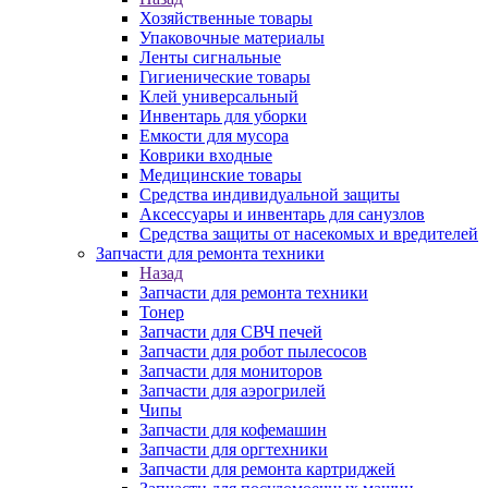
Хозяйственные товары
Упаковочные материалы
Ленты сигнальные
Гигиенические товары
Клей универсальный
Инвентарь для уборки
Емкости для мусора
Коврики входные
Медицинские товары
Средства индивидуальной защиты
Аксессуары и инвентарь для санузлов
Средства защиты от насекомых и вредителей
Запчасти для ремонта техники
Назад
Запчасти для ремонта техники
Тонер
Запчасти для СВЧ печей
Запчасти для робот пылесосов
Запчасти для мониторов
Запчасти для аэрогрилей
Чипы
Запчасти для кофемашин
Запчасти для оргтехники
Запчасти для ремонта картриджей