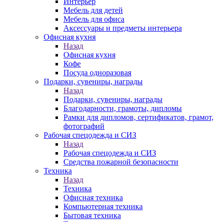
Интерьер
Мебель для детей
Мебель для офиса
Аксессуары и предметы интерьера
Офисная кухня
Назад
Офисная кухня
Кофе
Посуда одноразовая
Подарки, сувениры, награды
Назад
Подарки, сувениры, награды
Благодарности, грамоты, дипломы
Рамки для дипломов, сертификатов, грамот,
фотографий
Рабочая спецодежда и СИЗ
Назад
Рабочая спецодежда и СИЗ
Средства пожарной безопасности
Техника
Назад
Техника
Офисная техника
Компьютерная техника
Бытовая техника