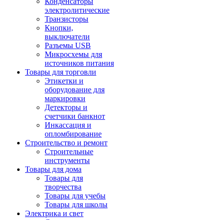
Конденсаторы
электролитические
Транзисторы
Кнопки,
выключатели
Разъемы USB
Микросхемы для
источников питания
Товары для торговли
Этикетки и
оборудование для
маркировки
Детекторы и
счетчики банкнот
Инкассация и
опломбирование
Строительство и ремонт
Строительные
инструменты
Товары для дома
Товары для
творчества
Товары для учебы
Товары для школы
Электрика и свет