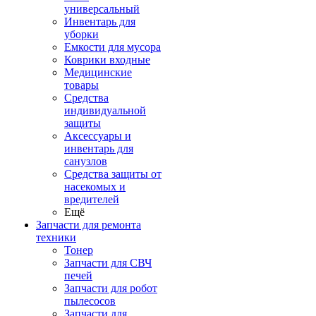
универсальный
Инвентарь для
уборки
Емкости для мусора
Коврики входные
Медицинские
товары
Средства
индивидуальной
защиты
Аксессуары и
инвентарь для
санузлов
Средства защиты от
насекомых и
вредителей
Ещё
Запчасти для ремонта
техники
Тонер
Запчасти для СВЧ
печей
Запчасти для робот
пылесосов
Запчасти для