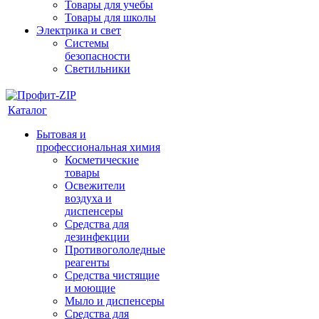
Товары для учебы
Товары для школы
Электрика и свет
Системы
безопасности
Светильники
Каталог
Бытовая и
профессиональная химия
Косметические
товары
Освежители
воздуха и
диспенсеры
Средства для
дезинфекции
Противогололедные
реагенты
Средства чистящие
и моющие
Мыло и диспенсеры
Средства для