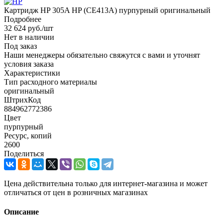
Картридж HP 305A HP (CE413A) пурпурный оригинальный
Подробнее
32 624
руб.
/шт
Нет в наличии
Под заказ
Наши менеджеры обязательно свяжутся с вами и уточнят
условия заказа
Характеристики
Тип расходного материалы
оригинальный
ШтрихКод
884962772386
Цвет
пурпурный
Ресурс, копий
2600
Поделиться
Цена действительна только для интернет-магазина и может
отличаться от цен в розничных магазинах
Описание