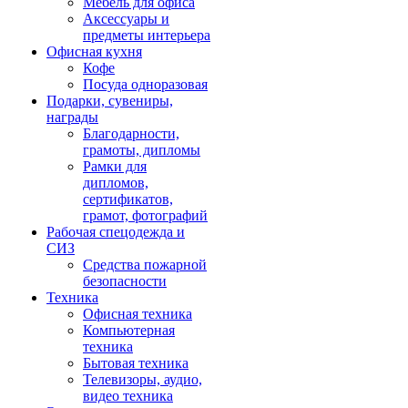
Мебель для офиса
Аксессуары и
предметы интерьера
Офисная кухня
Кофе
Посуда одноразовая
Подарки, сувениры,
награды
Благодарности,
грамоты, дипломы
Рамки для
дипломов,
сертификатов,
грамот, фотографий
Рабочая спецодежда и
СИЗ
Средства пожарной
безопасности
Техника
Офисная техника
Компьютерная
техника
Бытовая техника
Телевизоры, аудио,
видео техника