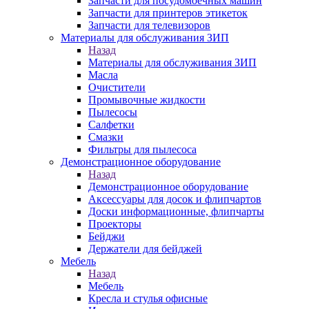
Запчасти для посудомоечных машин
Запчасти для принтеров этикеток
Запчасти для телевизоров
Материалы для обслуживания ЗИП
Назад
Материалы для обслуживания ЗИП
Масла
Очистители
Промывочные жидкости
Пылесосы
Салфетки
Смазки
Фильтры для пылесоса
Демонстрационное оборудование
Назад
Демонстрационное оборудование
Аксессуары для досок и флипчартов
Доски информационные, флипчарты
Проекторы
Бейджи
Держатели для бейджей
Мебель
Назад
Мебель
Кресла и стулья офисные