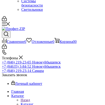
Системы
безопасности
Светильники
Сравнение
0
Отложенные
0
Корзина
0
0
Телефоны
+7 (846) 219-23-65
Новокуйбышевск
+7 (84635) 3-84-52
Новокуйбышевск
+7 (846) 219-23-14
Самара
Заказать звонок
Личный кабинет
Главная
Каталог
Назад
Каталог