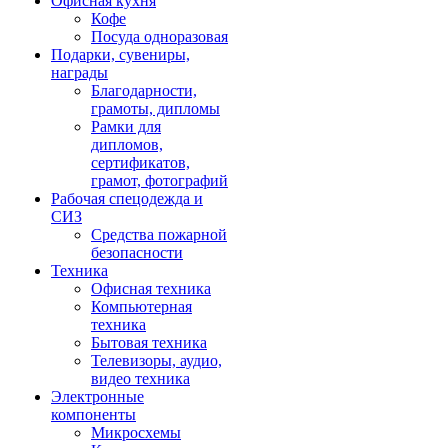
Офисная кухня
Кофе
Посуда одноразовая
Подарки, сувениры,
награды
Благодарности,
грамоты, дипломы
Рамки для
дипломов,
сертификатов,
грамот, фотографий
Рабочая спецодежда и
СИЗ
Средства пожарной
безопасности
Техника
Офисная техника
Компьютерная
техника
Бытовая техника
Телевизоры, аудио,
видео техника
Электронные
компоненты
Микросхемы