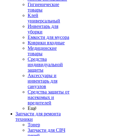
Гигиенические
товары
Клей
универсальный
Инвентарь для
уборки
Емкости для мусора
Коврики входные
Медицинские
товары
Средства
индивидуальной
защиты
Аксессуары и
инвентарь для
санузлов
Средства защиты от
насекомых и
вредителей
Ещё
Запчасти для ремонта
техники
Тонер
Запчасти для СВЧ
печей