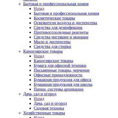
Бытовая и профессиональная химия
Назад
Бытовая и профессиональная химия
Косметические товары
Освежители воздуха и диспенсеры
Средства для дезинфекции
Противогололедные реагенты
Средства чистящие и моющие
Мыло и диспенсеры
Средства для стирки
Канцелярские товары
Назад
Канцелярские товары
Бумага для офисной техники
Письменные товары, черчение
Офисные принадлежности
Бумажная продукция для офиса
Бумажная продукция для школы
Папки, системы архивации
Дача, сад и огород
Назад
Дача, сад и огород
Садовая техника
Хозяйственные товары
Назад