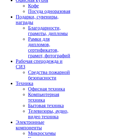
Офисная кухня
Кофе
Посуда одноразовая
Подарки, сувениры,
награды
Благодарности,
грамоты, дипломы
Рамки для
дипломов,
сертификатов,
грамот, фотографий
Рабочая спецодежда и
СИЗ
Средства пожарной
безопасности
Техника
Офисная техника
Компьютерная
техника
Бытовая техника
Телевизоры, аудио,
видео техника
Электронные
компоненты
Микросхемы