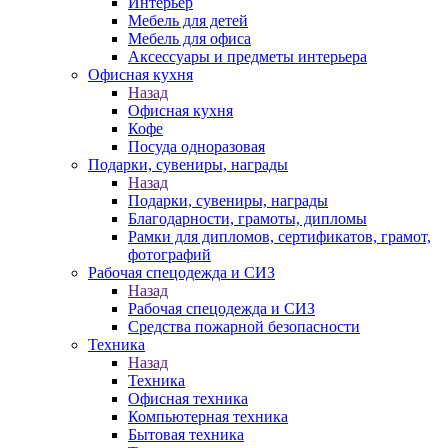
Интерьер
Мебель для детей
Мебель для офиса
Аксессуары и предметы интерьера
Офисная кухня
Назад
Офисная кухня
Кофе
Посуда одноразовая
Подарки, сувениры, награды
Назад
Подарки, сувениры, награды
Благодарности, грамоты, дипломы
Рамки для дипломов, сертификатов, грамот,
фотографий
Рабочая спецодежда и СИЗ
Назад
Рабочая спецодежда и СИЗ
Средства пожарной безопасности
Техника
Назад
Техника
Офисная техника
Компьютерная техника
Бытовая техника