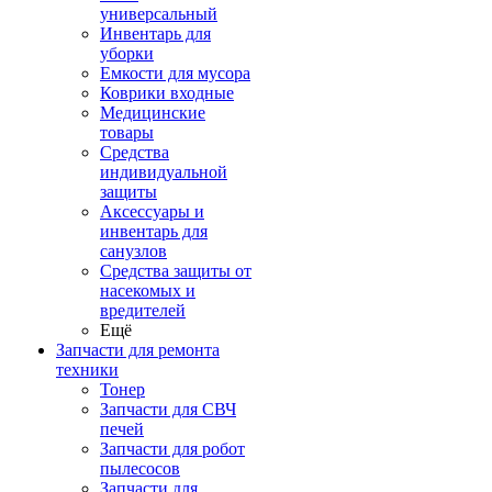
универсальный
Инвентарь для
уборки
Емкости для мусора
Коврики входные
Медицинские
товары
Средства
индивидуальной
защиты
Аксессуары и
инвентарь для
санузлов
Средства защиты от
насекомых и
вредителей
Ещё
Запчасти для ремонта
техники
Тонер
Запчасти для СВЧ
печей
Запчасти для робот
пылесосов
Запчасти для