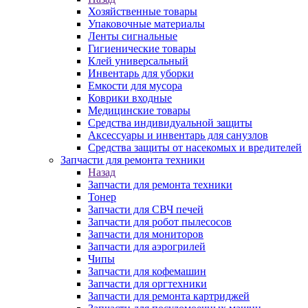
Хозяйственные товары
Упаковочные материалы
Ленты сигнальные
Гигиенические товары
Клей универсальный
Инвентарь для уборки
Емкости для мусора
Коврики входные
Медицинские товары
Средства индивидуальной защиты
Аксессуары и инвентарь для санузлов
Средства защиты от насекомых и вредителей
Запчасти для ремонта техники
Назад
Запчасти для ремонта техники
Тонер
Запчасти для СВЧ печей
Запчасти для робот пылесосов
Запчасти для мониторов
Запчасти для аэрогрилей
Чипы
Запчасти для кофемашин
Запчасти для оргтехники
Запчасти для ремонта картриджей