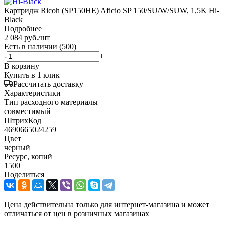
Картридж Ricoh (SP150HE) Aficio SP 150/SU/W/SUW, 1,5K Hi-
Black
Подробнее
2 084
руб.
/шт
Есть в наличии
(500)
-
+
В корзину
Купить в 1 клик
Рассчитать доставку
Характеристики
Тип расходного материалы
совместимый
ШтрихКод
4690665024259
Цвет
черный
Ресурс, копий
1500
Поделиться
Цена действительна только для интернет-магазина и может
отличаться от цен в розничных магазинах