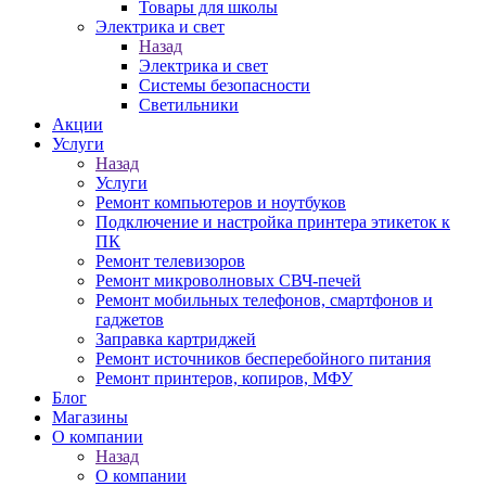
Товары для школы
Электрика и свет
Назад
Электрика и свет
Системы безопасности
Светильники
Акции
Услуги
Назад
Услуги
Ремонт компьютеров и ноутбуков
Подключение и настройка принтера этикеток к
ПК
Ремонт телевизоров
Ремонт микроволновых СВЧ-печей
Ремонт мобильных телефонов, смартфонов и
гаджетов
Заправка картриджей
Ремонт источников бесперебойного питания
Ремонт принтеров, копиров, МФУ
Блог
Магазины
О компании
Назад
О компании