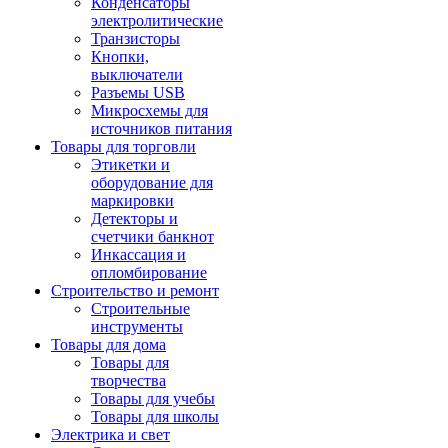
Конденсаторы
электролитические
Транзисторы
Кнопки,
выключатели
Разъемы USB
Микросхемы для
источников питания
Товары для торговли
Этикетки и
оборудование для
маркировки
Детекторы и
счетчики банкнот
Инкассация и
опломбирование
Строительство и ремонт
Строительные
инструменты
Товары для дома
Товары для
творчества
Товары для учебы
Товары для школы
Электрика и свет