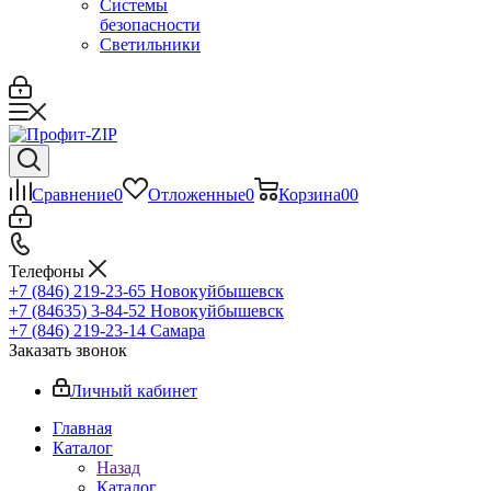
Системы
безопасности
Светильники
Сравнение
0
Отложенные
0
Корзина
0
0
Телефоны
+7 (846) 219-23-65
Новокуйбышевск
+7 (84635) 3-84-52
Новокуйбышевск
+7 (846) 219-23-14
Самара
Заказать звонок
Личный кабинет
Главная
Каталог
Назад
Каталог