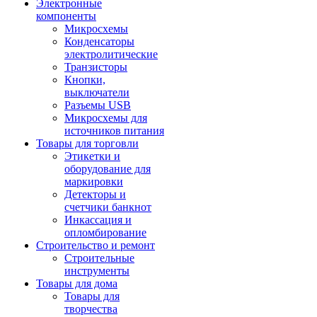
Электронные
компоненты
Микросхемы
Конденсаторы
электролитические
Транзисторы
Кнопки,
выключатели
Разъемы USB
Микросхемы для
источников питания
Товары для торговли
Этикетки и
оборудование для
маркировки
Детекторы и
счетчики банкнот
Инкассация и
опломбирование
Строительство и ремонт
Строительные
инструменты
Товары для дома
Товары для
творчества