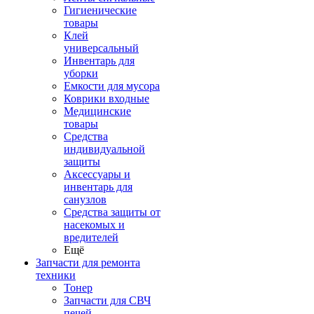
Гигиенические
товары
Клей
универсальный
Инвентарь для
уборки
Емкости для мусора
Коврики входные
Медицинские
товары
Средства
индивидуальной
защиты
Аксессуары и
инвентарь для
санузлов
Средства защиты от
насекомых и
вредителей
Ещё
Запчасти для ремонта
техники
Тонер
Запчасти для СВЧ
печей