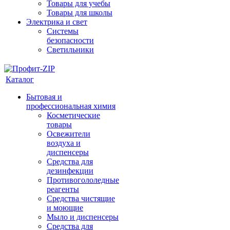
Товары для учебы
Товары для школы
Электрика и свет
Системы
безопасности
Светильники
Каталог
Бытовая и
профессиональная химия
Косметические
товары
Освежители
воздуха и
диспенсеры
Средства для
дезинфекции
Противогололедные
реагенты
Средства чистящие
и моющие
Мыло и диспенсеры
Средства для