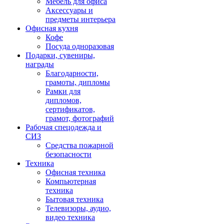
Мебель для офиса
Аксессуары и
предметы интерьера
Офисная кухня
Кофе
Посуда одноразовая
Подарки, сувениры,
награды
Благодарности,
грамоты, дипломы
Рамки для
дипломов,
сертификатов,
грамот, фотографий
Рабочая спецодежда и
СИЗ
Средства пожарной
безопасности
Техника
Офисная техника
Компьютерная
техника
Бытовая техника
Телевизоры, аудио,
видео техника