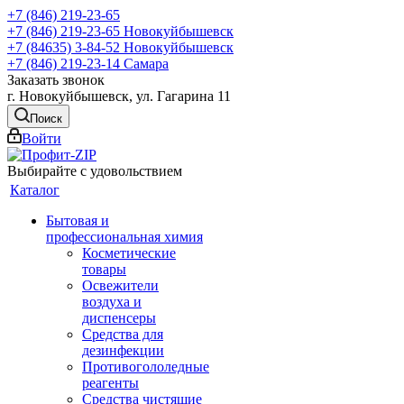
+7 (846) 219-23-65
+7 (846) 219-23-65
Новокуйбышевск
+7 (84635) 3-84-52
Новокуйбышевск
+7 (846) 219-23-14
Самара
Заказать звонок
г. Новокуйбышевск, ул. Гагарина 11
Поиск
Войти
Выбирайте с удовольствием
Каталог
Бытовая и
профессиональная химия
Косметические
товары
Освежители
воздуха и
диспенсеры
Средства для
дезинфекции
Противогололедные
реагенты
Средства чистящие