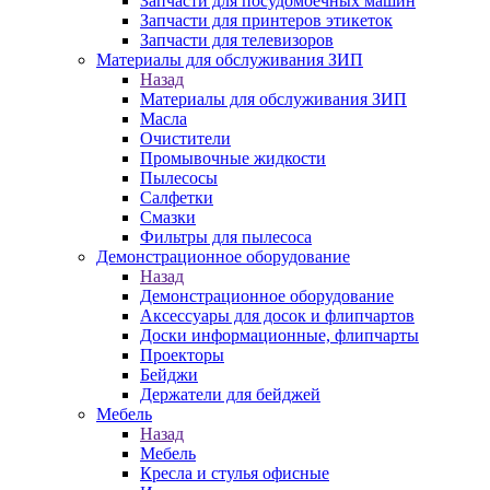
Запчасти для посудомоечных машин
Запчасти для принтеров этикеток
Запчасти для телевизоров
Материалы для обслуживания ЗИП
Назад
Материалы для обслуживания ЗИП
Масла
Очистители
Промывочные жидкости
Пылесосы
Салфетки
Смазки
Фильтры для пылесоса
Демонстрационное оборудование
Назад
Демонстрационное оборудование
Аксессуары для досок и флипчартов
Доски информационные, флипчарты
Проекторы
Бейджи
Держатели для бейджей
Мебель
Назад
Мебель
Кресла и стулья офисные