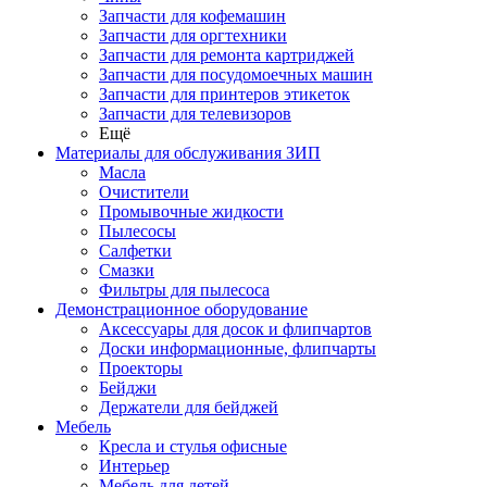
Запчасти для кофемашин
Запчасти для оргтехники
Запчасти для ремонта картриджей
Запчасти для посудомоечных машин
Запчасти для принтеров этикеток
Запчасти для телевизоров
Ещё
Материалы для обслуживания ЗИП
Масла
Очистители
Промывочные жидкости
Пылесосы
Салфетки
Смазки
Фильтры для пылесоса
Демонстрационное оборудование
Аксессуары для досок и флипчартов
Доски информационные, флипчарты
Проекторы
Бейджи
Держатели для бейджей
Мебель
Кресла и стулья офисные
Интерьер
Мебель для детей