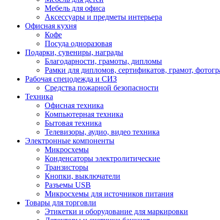
Мебель для офиса
Аксессуары и предметы интерьера
Офисная кухня
Кофе
Посуда одноразовая
Подарки, сувениры, награды
Благодарности, грамоты, дипломы
Рамки для дипломов, сертификатов, грамот, фотог
Рабочая спецодежда и СИЗ
Средства пожарной безопасности
Техника
Офисная техника
Компьютерная техника
Бытовая техника
Телевизоры, аудио, видео техника
Электронные компоненты
Микросхемы
Конденсаторы электролитические
Транзисторы
Кнопки, выключатели
Разъемы USB
Микросхемы для источников питания
Товары для торговли
Этикетки и оборудование для маркировки