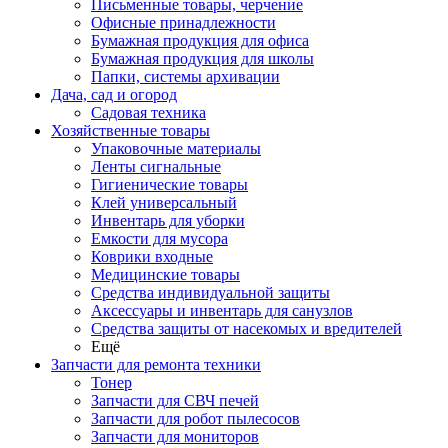
Письменные товары, черчение
Офисные принадлежности
Бумажная продукция для офиса
Бумажная продукция для школы
Папки, системы архивации
Дача, сад и огород
Садовая техника
Хозяйственные товары
Упаковочные материалы
Ленты сигнальные
Гигиенические товары
Клей универсальный
Инвентарь для уборки
Емкости для мусора
Коврики входные
Медицинские товары
Средства индивидуальной защиты
Аксессуары и инвентарь для санузлов
Средства защиты от насекомых и вредителей
Ещё
Запчасти для ремонта техники
Тонер
Запчасти для СВЧ печей
Запчасти для робот пылесосов
Запчасти для мониторов