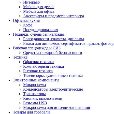
Интерьер
Мебель для детей
Мебель для офиса
Аксессуары и предметы интерьера
Офисная кухня
Кофе
Посуда одноразовая
Подарки, сувениры, награды
Благодарности, грамоты, дипломы
Рамки для дипломов, сертификатов, грамот, фотог
Рабочая спецодежда и СИЗ
Средства пожарной безопасности
Техника
Офисная техника
Компьютерная техника
Бытовая техника
Телевизоры, аудио, видео техника
Электронные компоненты
Микросхемы
Конденсаторы электролитические
Транзисторы
Кнопки, выключатели
Разъемы USB
Микросхемы для источников питания
Товары для торговли