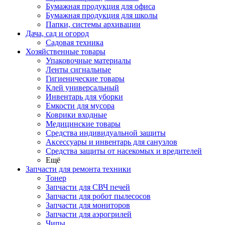
Бумажная продукция для офиса
Бумажная продукция для школы
Папки, системы архивации
Дача, сад и огород
Садовая техника
Хозяйственные товары
Упаковочные материалы
Ленты сигнальные
Гигиенические товары
Клей универсальный
Инвентарь для уборки
Емкости для мусора
Коврики входные
Медицинские товары
Средства индивидуальной защиты
Аксессуары и инвентарь для санузлов
Средства защиты от насекомых и вредителей
Ещё
Запчасти для ремонта техники
Тонер
Запчасти для СВЧ печей
Запчасти для робот пылесосов
Запчасти для мониторов
Запчасти для аэрогрилей
Чипы