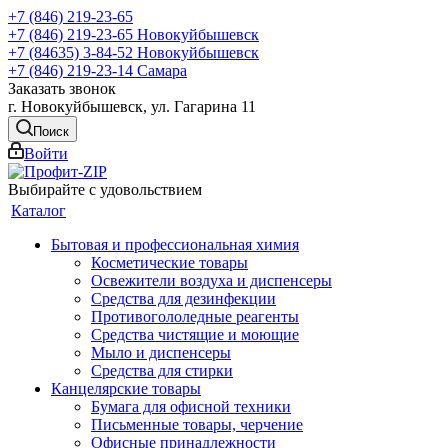
+7 (846) 219-23-65
+7 (846) 219-23-65
Новокуйбышевск
+7 (84635) 3-84-52
Новокуйбышевск
+7 (846) 219-23-14
Самара
Заказать звонок
г. Новокуйбышевск, ул. Гагарина 11
Поиск
Войти
Выбирайте с удовольствием
Каталог
Бытовая и профессиональная химия
Косметические товары
Освежители воздуха и диспенсеры
Средства для дезинфекции
Противогололедные реагенты
Средства чистящие и моющие
Мыло и диспенсеры
Средства для стирки
Канцелярские товары
Бумага для офисной техники
Письменные товары, черчение
Офисные принадлежности