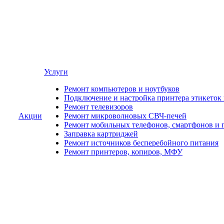
Услуги
Ремонт компьютеров и ноутбуков
Подключение и настройка принтера этикеток
Ремонт телевизоров
Акции
Ремонт микроволновых СВЧ-печей
Ремонт мобильных телефонов, смартфонов и 
Заправка картриджей
Ремонт источников бесперебойного питания
Ремонт принтеров, копиров, МФУ