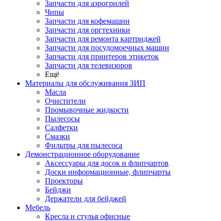
Запчасти для аэрогрилей
Чипы
Запчасти для кофемашин
Запчасти для оргтехники
Запчасти для ремонта картриджей
Запчасти для посудомоечных машин
Запчасти для принтеров этикеток
Запчасти для телевизоров
Ещё
Материалы для обслуживания ЗИП
Масла
Очистители
Промывочные жидкости
Пылесосы
Салфетки
Смазки
Фильтры для пылесоса
Демонстрационное оборудование
Аксессуары для досок и флипчартов
Доски информационные, флипчарты
Проекторы
Бейджи
Держатели для бейджей
Мебель
Кресла и стулья офисные