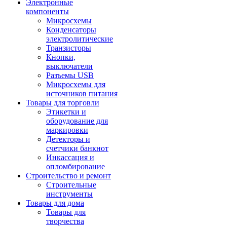
Электронные
компоненты
Микросхемы
Конденсаторы
электролитические
Транзисторы
Кнопки,
выключатели
Разъемы USB
Микросхемы для
источников питания
Товары для торговли
Этикетки и
оборудование для
маркировки
Детекторы и
счетчики банкнот
Инкассация и
опломбирование
Строительство и ремонт
Строительные
инструменты
Товары для дома
Товары для
творчества