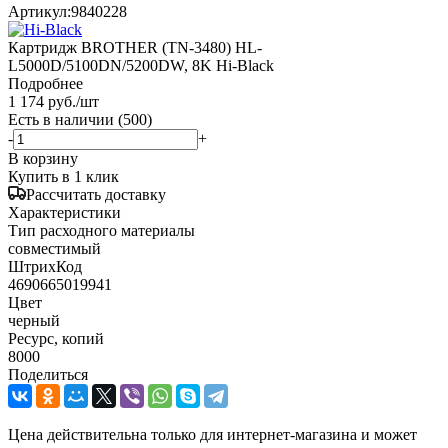
Артикул:
9840228
Картридж BROTHER (TN-3480) HL-
L5000D/5100DN/5200DW, 8K Hi-Black
Подробнее
1 174
руб.
/шт
Есть в наличии
(500)
-
+
В корзину
Купить в 1 клик
Рассчитать доставку
Характеристики
Тип расходного материалы
совместимый
ШтрихКод
4690665019941
Цвет
черный
Ресурс, копий
8000
Поделиться
Цена действительна только для интернет-магазина и может