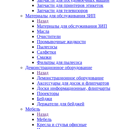
Запчасти для посудомоечных машин
Запчасти для принтеров этикеток
Запчасти для телевизоров
Материалы для обслуживания ЗИП
Назад
Материалы для обслуживания ЗИП
Масла
Очистители
Промывочные жидкости
Пылесосы
Салфетки
Смазки
Фильтры для пылесоса
Демонстрационное оборудование
Назад
Демонстрационное оборудование
Аксессуары для досок и флипчартов
Доски информационные, флипчарты
Проекторы
Бейджи
Держатели для бейджей
Мебель
Назад
Мебель
Кресла и стулья офисные