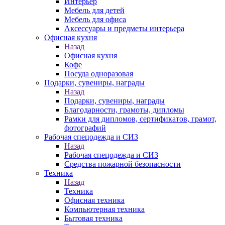
Интерьер
Мебель для детей
Мебель для офиса
Аксессуары и предметы интерьера
Офисная кухня
Назад
Офисная кухня
Кофе
Посуда одноразовая
Подарки, сувениры, награды
Назад
Подарки, сувениры, награды
Благодарности, грамоты, дипломы
Рамки для дипломов, сертификатов, грамот,
фотографий
Рабочая спецодежда и СИЗ
Назад
Рабочая спецодежда и СИЗ
Средства пожарной безопасности
Техника
Назад
Техника
Офисная техника
Компьютерная техника
Бытовая техника