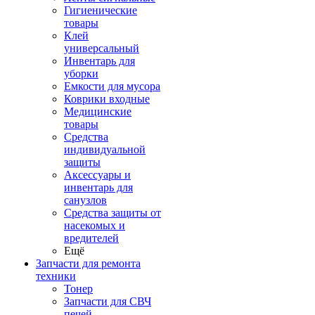
Гигиенические
товары
Клей
универсальный
Инвентарь для
уборки
Емкости для мусора
Коврики входные
Медицинские
товары
Средства
индивидуальной
защиты
Аксессуары и
инвентарь для
санузлов
Средства защиты от
насекомых и
вредителей
Ещё
Запчасти для ремонта
техники
Тонер
Запчасти для СВЧ
печей