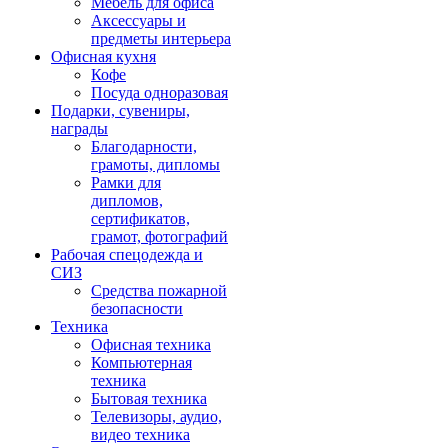
Мебель для офиса
Аксессуары и
предметы интерьера
Офисная кухня
Кофе
Посуда одноразовая
Подарки, сувениры,
награды
Благодарности,
грамоты, дипломы
Рамки для
дипломов,
сертификатов,
грамот, фотографий
Рабочая спецодежда и
СИЗ
Средства пожарной
безопасности
Техника
Офисная техника
Компьютерная
техника
Бытовая техника
Телевизоры, аудио,
видео техника