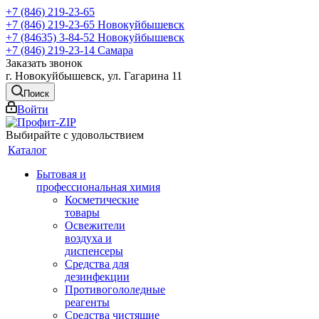
+7 (846) 219-23-65
+7 (846) 219-23-65
Новокуйбышевск
+7 (84635) 3-84-52
Новокуйбышевск
+7 (846) 219-23-14
Самара
Заказать звонок
г. Новокуйбышевск, ул. Гагарина 11
Поиск
Войти
Выбирайте с удовольствием
Каталог
Бытовая и
профессиональная химия
Косметические
товары
Освежители
воздуха и
диспенсеры
Средства для
дезинфекции
Противогололедные
реагенты
Средства чистящие