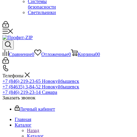
Системы
безопасности
Светильники
Сравнение
0
Отложенные
0
Корзина
0
0
Телефоны
+7 (846) 219-23-65
Новокуйбышевск
+7 (84635) 3-84-52
Новокуйбышевск
+7 (846) 219-23-14
Самара
Заказать звонок
Личный кабинет
Главная
Каталог
Назад
Каталог