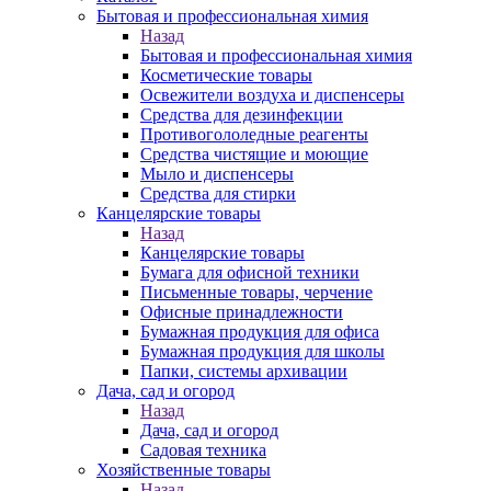
Бытовая и профессиональная химия
Назад
Бытовая и профессиональная химия
Косметические товары
Освежители воздуха и диспенсеры
Средства для дезинфекции
Противогололедные реагенты
Средства чистящие и моющие
Мыло и диспенсеры
Средства для стирки
Канцелярские товары
Назад
Канцелярские товары
Бумага для офисной техники
Письменные товары, черчение
Офисные принадлежности
Бумажная продукция для офиса
Бумажная продукция для школы
Папки, системы архивации
Дача, сад и огород
Назад
Дача, сад и огород
Садовая техника
Хозяйственные товары
Назад