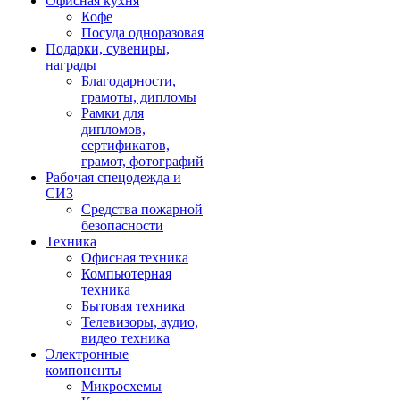
Офисная кухня
Кофе
Посуда одноразовая
Подарки, сувениры,
награды
Благодарности,
грамоты, дипломы
Рамки для
дипломов,
сертификатов,
грамот, фотографий
Рабочая спецодежда и
СИЗ
Средства пожарной
безопасности
Техника
Офисная техника
Компьютерная
техника
Бытовая техника
Телевизоры, аудио,
видео техника
Электронные
компоненты
Микросхемы