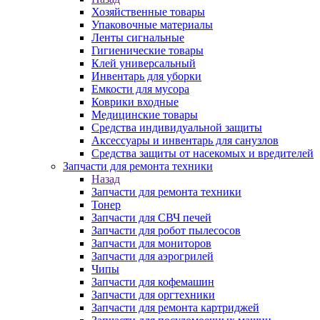
Хозяйственные товары
Упаковочные материалы
Ленты сигнальные
Гигиенические товары
Клей универсальный
Инвентарь для уборки
Емкости для мусора
Коврики входные
Медицинские товары
Средства индивидуальной защиты
Аксессуары и инвентарь для санузлов
Средства защиты от насекомых и вредителей
Запчасти для ремонта техники
Назад
Запчасти для ремонта техники
Тонер
Запчасти для СВЧ печей
Запчасти для робот пылесосов
Запчасти для мониторов
Запчасти для аэрогрилей
Чипы
Запчасти для кофемашин
Запчасти для оргтехники
Запчасти для ремонта картриджей