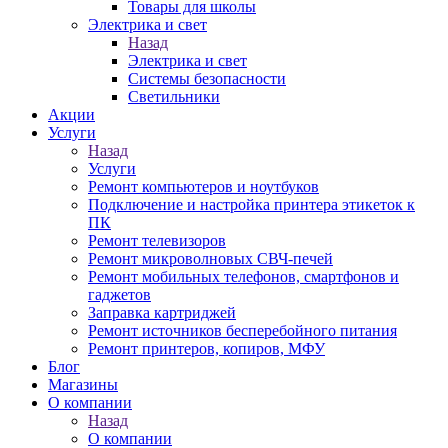
Товары для школы
Электрика и свет
Назад
Электрика и свет
Системы безопасности
Светильники
Акции
Услуги
Назад
Услуги
Ремонт компьютеров и ноутбуков
Подключение и настройка принтера этикеток к
ПК
Ремонт телевизоров
Ремонт микроволновых СВЧ-печей
Ремонт мобильных телефонов, смартфонов и
гаджетов
Заправка картриджей
Ремонт источников бесперебойного питания
Ремонт принтеров, копиров, МФУ
Блог
Магазины
О компании
Назад
О компании