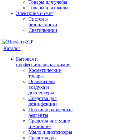
Товары для учебы
Товары для школы
Электрика и свет
Системы
безопасности
Светильники
Каталог
Бытовая и
профессиональная химия
Косметические
товары
Освежители
воздуха и
диспенсеры
Средства для
дезинфекции
Противогололедные
реагенты
Средства чистящие
и моющие
Мыло и диспенсеры
Средства для