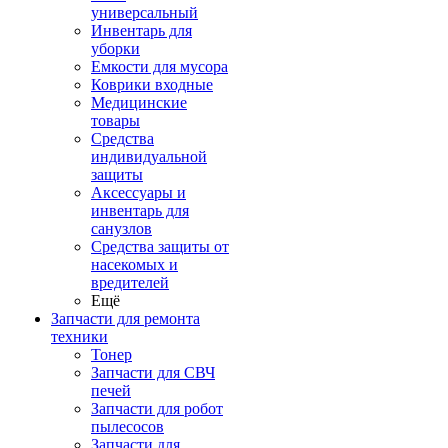
универсальный
Инвентарь для
уборки
Емкости для мусора
Коврики входные
Медицинские
товары
Средства
индивидуальной
защиты
Аксессуары и
инвентарь для
санузлов
Средства защиты от
насекомых и
вредителей
Ещё
Запчасти для ремонта
техники
Тонер
Запчасти для СВЧ
печей
Запчасти для робот
пылесосов
Запчасти для