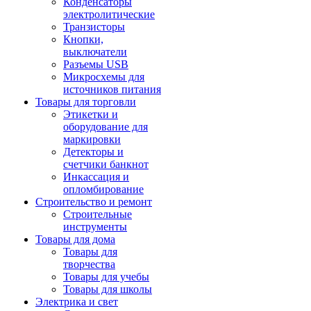
Конденсаторы
электролитические
Транзисторы
Кнопки,
выключатели
Разъемы USB
Микросхемы для
источников питания
Товары для торговли
Этикетки и
оборудование для
маркировки
Детекторы и
счетчики банкнот
Инкассация и
опломбирование
Строительство и ремонт
Строительные
инструменты
Товары для дома
Товары для
творчества
Товары для учебы
Товары для школы
Электрика и свет