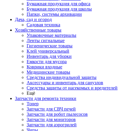
Бумажная продукция для офиса
Бумажная продукция для школы
Папки, системы архивации
Дача, сад и огород
Садовая техника
Хозяйственные товары
Упаковочные материалы
Ленты сигнальные
Гигиенические товары
Клей универсальный
Инвентарь для уборки
Емкости для мусора
Коврики входные
Медицинские товары
Средства индивидуальной защиты
Аксессуары и инвентарь для санузлов
Средства защиты от насекомых и вредителей
Ещё
Запчасти для ремонта техники
Тонер
Запчасти для СВЧ печей
Запчасти для робот пылесосов
Запчасти для мониторов
Запчасти для аэрогрилей
Чипы