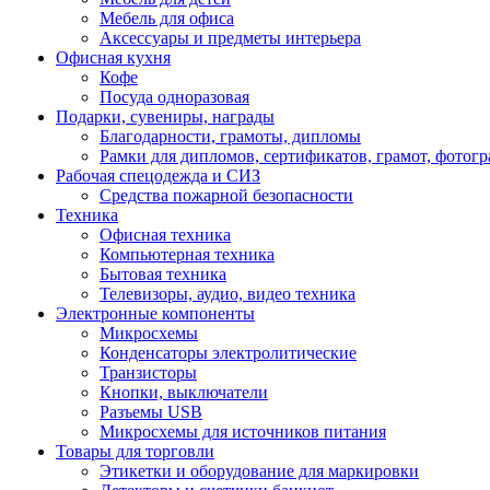
Мебель для офиса
Аксессуары и предметы интерьера
Офисная кухня
Кофе
Посуда одноразовая
Подарки, сувениры, награды
Благодарности, грамоты, дипломы
Рамки для дипломов, сертификатов, грамот, фотог
Рабочая спецодежда и СИЗ
Средства пожарной безопасности
Техника
Офисная техника
Компьютерная техника
Бытовая техника
Телевизоры, аудио, видео техника
Электронные компоненты
Микросхемы
Конденсаторы электролитические
Транзисторы
Кнопки, выключатели
Разъемы USB
Микросхемы для источников питания
Товары для торговли
Этикетки и оборудование для маркировки