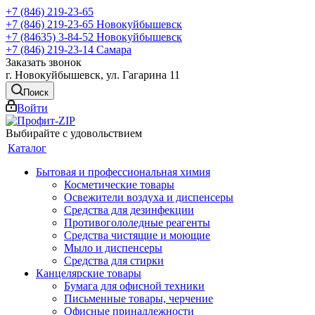
+7 (846) 219-23-65
+7 (846) 219-23-65
Новокуйбышевск
+7 (84635) 3-84-52
Новокуйбышевск
+7 (846) 219-23-14
Самара
Заказать звонок
г. Новокуйбышевск, ул. Гагарина 11
Поиск
Войти
Выбирайте с удовольствием
Каталог
Бытовая и профессиональная химия
Косметические товары
Освежители воздуха и диспенсеры
Средства для дезинфекции
Противогололедные реагенты
Средства чистящие и моющие
Мыло и диспенсеры
Средства для стирки
Канцелярские товары
Бумага для офисной техники
Письменные товары, черчение
Офисные принадлежности