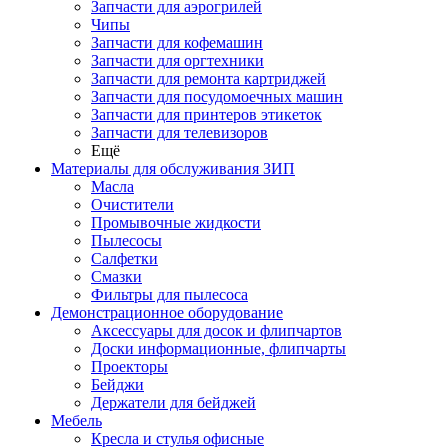
Запчасти для аэрогрилей
Чипы
Запчасти для кофемашин
Запчасти для оргтехники
Запчасти для ремонта картриджей
Запчасти для посудомоечных машин
Запчасти для принтеров этикеток
Запчасти для телевизоров
Ещё
Материалы для обслуживания ЗИП
Масла
Очистители
Промывочные жидкости
Пылесосы
Салфетки
Смазки
Фильтры для пылесоса
Демонстрационное оборудование
Аксессуары для досок и флипчартов
Доски информационные, флипчарты
Проекторы
Бейджи
Держатели для бейджей
Мебель
Кресла и стулья офисные