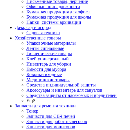
Письменные товары, черчение
Офисные принадлежности
Бумажная продукция для офиса
Бумажная продукция для школы
Папки, системы архивации
Дача, сад и огород
Садовая техника
Хозяйственные товары
Упаковочные материалы
Ленты сигнальные
Гигиенические товары
Клей универсальный
Инвентарь для уборки
Емкости для мусора
Коврики входные
Медицинские товары
Средства индивидуальной защиты
Аксессуары и инвентарь для санузлов
Средства защиты от насекомых и вредителей
Ещё
Запчасти для ремонта техники
Тонер
Запчасти для СВЧ печей
Запчасти для робот пылесосов
Запчасти для мониторов