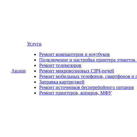
Услуги
Ремонт компьютеров и ноутбуков
Подключение и настройка принтера этикеток
Ремонт телевизоров
Акции
Ремонт микроволновых СВЧ-печей
Ремонт мобильных телефонов, смартфонов и 
Заправка картриджей
Ремонт источников бесперебойного питания
Ремонт принтеров, копиров, МФУ