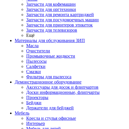
Запчасти для кофемашин
Запчасти для оргтехники
Запчасти для ремонта картриджей
Запчасти для посудомоечных машин
Запчасти для принтеров этикеток
Запчасти для телевизоров
Ещё
Материалы для обслуживания ЗИП
Масла
Очистители
Промывочные жидкости
Пылесосы
Салфетки
Смазки
Фильтры для пылесоса
Демонстрационное оборудование
Аксессуары для досок и флипчартов
Доски информационные, флипчарты
Проекторы
Бейджи
Держатели для бейджей
Мебель
Кресла и стулья офисные
Интерьер
Мебель для детей