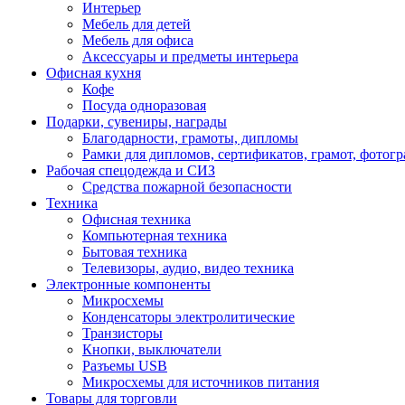
Интерьер
Мебель для детей
Мебель для офиса
Аксессуары и предметы интерьера
Офисная кухня
Кофе
Посуда одноразовая
Подарки, сувениры, награды
Благодарности, грамоты, дипломы
Рамки для дипломов, сертификатов, грамот, фотог
Рабочая спецодежда и СИЗ
Средства пожарной безопасности
Техника
Офисная техника
Компьютерная техника
Бытовая техника
Телевизоры, аудио, видео техника
Электронные компоненты
Микросхемы
Конденсаторы электролитические
Транзисторы
Кнопки, выключатели
Разъемы USB
Микросхемы для источников питания
Товары для торговли