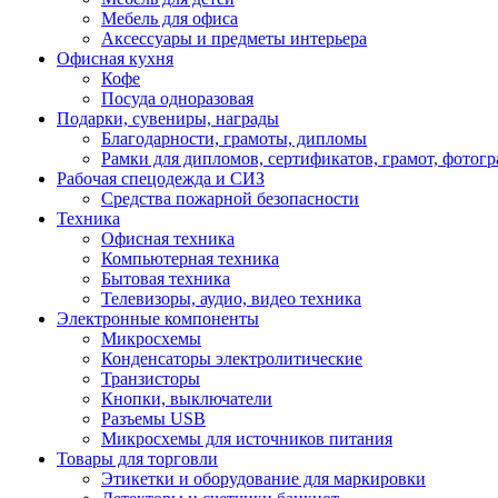
Мебель для офиса
Аксессуары и предметы интерьера
Офисная кухня
Кофе
Посуда одноразовая
Подарки, сувениры, награды
Благодарности, грамоты, дипломы
Рамки для дипломов, сертификатов, грамот, фотог
Рабочая спецодежда и СИЗ
Средства пожарной безопасности
Техника
Офисная техника
Компьютерная техника
Бытовая техника
Телевизоры, аудио, видео техника
Электронные компоненты
Микросхемы
Конденсаторы электролитические
Транзисторы
Кнопки, выключатели
Разъемы USB
Микросхемы для источников питания
Товары для торговли
Этикетки и оборудование для маркировки