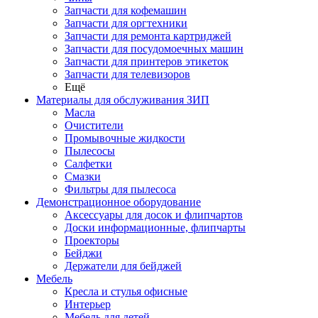
Запчасти для кофемашин
Запчасти для оргтехники
Запчасти для ремонта картриджей
Запчасти для посудомоечных машин
Запчасти для принтеров этикеток
Запчасти для телевизоров
Ещё
Материалы для обслуживания ЗИП
Масла
Очистители
Промывочные жидкости
Пылесосы
Салфетки
Смазки
Фильтры для пылесоса
Демонстрационное оборудование
Аксессуары для досок и флипчартов
Доски информационные, флипчарты
Проекторы
Бейджи
Держатели для бейджей
Мебель
Кресла и стулья офисные
Интерьер
Мебель для детей