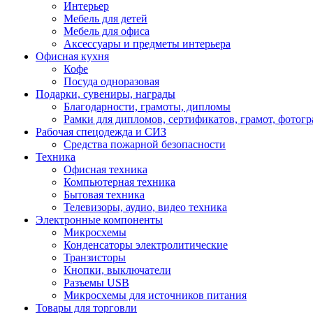
Интерьер
Мебель для детей
Мебель для офиса
Аксессуары и предметы интерьера
Офисная кухня
Кофе
Посуда одноразовая
Подарки, сувениры, награды
Благодарности, грамоты, дипломы
Рамки для дипломов, сертификатов, грамот, фотог
Рабочая спецодежда и СИЗ
Средства пожарной безопасности
Техника
Офисная техника
Компьютерная техника
Бытовая техника
Телевизоры, аудио, видео техника
Электронные компоненты
Микросхемы
Конденсаторы электролитические
Транзисторы
Кнопки, выключатели
Разъемы USB
Микросхемы для источников питания
Товары для торговли