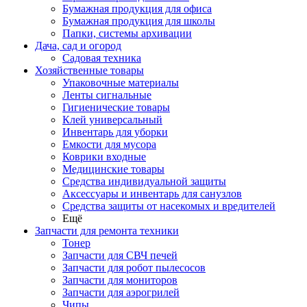
Бумажная продукция для офиса
Бумажная продукция для школы
Папки, системы архивации
Дача, сад и огород
Садовая техника
Хозяйственные товары
Упаковочные материалы
Ленты сигнальные
Гигиенические товары
Клей универсальный
Инвентарь для уборки
Емкости для мусора
Коврики входные
Медицинские товары
Средства индивидуальной защиты
Аксессуары и инвентарь для санузлов
Средства защиты от насекомых и вредителей
Ещё
Запчасти для ремонта техники
Тонер
Запчасти для СВЧ печей
Запчасти для робот пылесосов
Запчасти для мониторов
Запчасти для аэрогрилей
Чипы