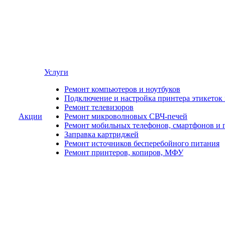
Услуги
Ремонт компьютеров и ноутбуков
Подключение и настройка принтера этикеток
Ремонт телевизоров
Акции
Ремонт микроволновых СВЧ-печей
Ремонт мобильных телефонов, смартфонов и 
Заправка картриджей
Ремонт источников бесперебойного питания
Ремонт принтеров, копиров, МФУ