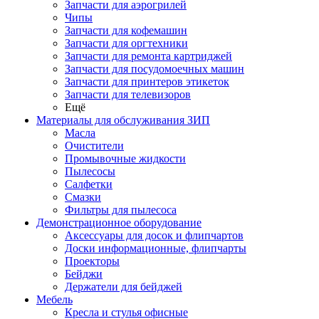
Запчасти для аэрогрилей
Чипы
Запчасти для кофемашин
Запчасти для оргтехники
Запчасти для ремонта картриджей
Запчасти для посудомоечных машин
Запчасти для принтеров этикеток
Запчасти для телевизоров
Ещё
Материалы для обслуживания ЗИП
Масла
Очистители
Промывочные жидкости
Пылесосы
Салфетки
Смазки
Фильтры для пылесоса
Демонстрационное оборудование
Аксессуары для досок и флипчартов
Доски информационные, флипчарты
Проекторы
Бейджи
Держатели для бейджей
Мебель
Кресла и стулья офисные