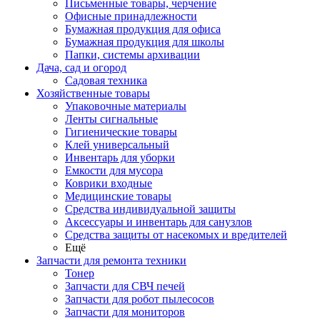
Письменные товары, черчение
Офисные принадлежности
Бумажная продукция для офиса
Бумажная продукция для школы
Папки, системы архивации
Дача, сад и огород
Садовая техника
Хозяйственные товары
Упаковочные материалы
Ленты сигнальные
Гигиенические товары
Клей универсальный
Инвентарь для уборки
Емкости для мусора
Коврики входные
Медицинские товары
Средства индивидуальной защиты
Аксессуары и инвентарь для санузлов
Средства защиты от насекомых и вредителей
Ещё
Запчасти для ремонта техники
Тонер
Запчасти для СВЧ печей
Запчасти для робот пылесосов
Запчасти для мониторов