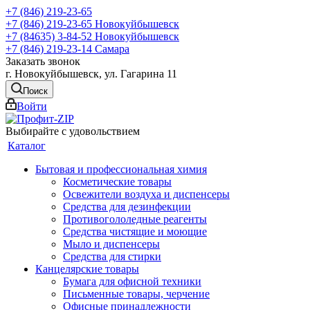
+7 (846) 219-23-65
+7 (846) 219-23-65
Новокуйбышевск
+7 (84635) 3-84-52
Новокуйбышевск
+7 (846) 219-23-14
Самара
Заказать звонок
г. Новокуйбышевск, ул. Гагарина 11
Поиск
Войти
Выбирайте с удовольствием
Каталог
Бытовая и профессиональная химия
Косметические товары
Освежители воздуха и диспенсеры
Средства для дезинфекции
Противогололедные реагенты
Средства чистящие и моющие
Мыло и диспенсеры
Средства для стирки
Канцелярские товары
Бумага для офисной техники
Письменные товары, черчение
Офисные принадлежности