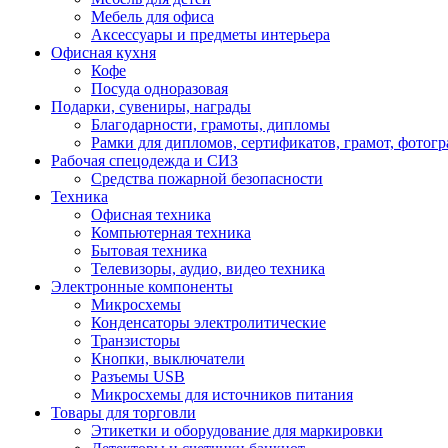
Мебель для офиса
Аксессуары и предметы интерьера
Офисная кухня
Кофе
Посуда одноразовая
Подарки, сувениры, награды
Благодарности, грамоты, дипломы
Рамки для дипломов, сертификатов, грамот, фотог
Рабочая спецодежда и СИЗ
Средства пожарной безопасности
Техника
Офисная техника
Компьютерная техника
Бытовая техника
Телевизоры, аудио, видео техника
Электронные компоненты
Микросхемы
Конденсаторы электролитические
Транзисторы
Кнопки, выключатели
Разъемы USB
Микросхемы для источников питания
Товары для торговли
Этикетки и оборудование для маркировки