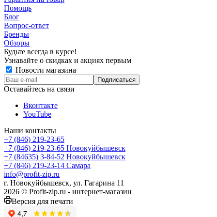
Помощь
Блог
Вопрос-ответ
Бренды
Обзоры
Будьте всегда в курсе!
Узнавайте о скидках и акциях первым
Новости магазина
Оставайтесь на связи
Вконтакте
YouTube
Наши контакты
+7 (846) 219-23-65
+7 (846) 219-23-65
Новокуйбышевск
+7 (84635) 3-84-52
Новокуйбышевск
+7 (846) 219-23-14
Самара
info@profit-zip.ru
г. Новокуйбышевск, ул. Гагарина 11
2026 © Profit-zip.ru - интернет-магазин
Версия для печати