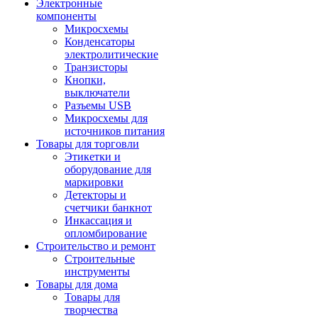
Электронные
компоненты
Микросхемы
Конденсаторы
электролитические
Транзисторы
Кнопки,
выключатели
Разъемы USB
Микросхемы для
источников питания
Товары для торговли
Этикетки и
оборудование для
маркировки
Детекторы и
счетчики банкнот
Инкассация и
опломбирование
Строительство и ремонт
Строительные
инструменты
Товары для дома
Товары для
творчества