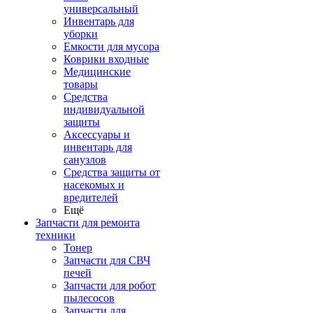
универсальный
Инвентарь для
уборки
Емкости для мусора
Коврики входные
Медицинские
товары
Средства
индивидуальной
защиты
Аксессуары и
инвентарь для
санузлов
Средства защиты от
насекомых и
вредителей
Ещё
Запчасти для ремонта
техники
Тонер
Запчасти для СВЧ
печей
Запчасти для робот
пылесосов
Запчасти для