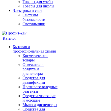
Товары для учебы
Товары для школы
Электрика и свет
Системы
безопасности
Светильники
Каталог
Бытовая и
профессиональная химия
Косметические
товары
Освежители
воздуха и
диспенсеры
Средства для
дезинфекции
Противогололедные
реагенты
Средства чистящие
и моющие
Мыло и диспенсеры
Средства для