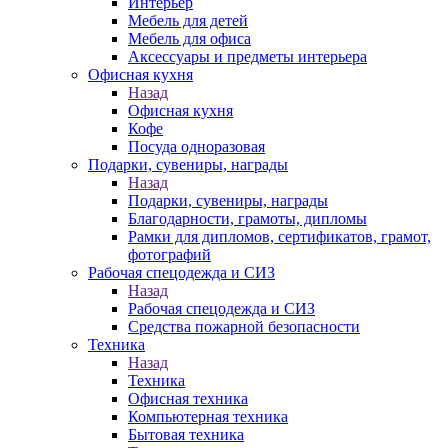
Интерьер
Мебель для детей
Мебель для офиса
Аксессуары и предметы интерьера
Офисная кухня
Назад
Офисная кухня
Кофе
Посуда одноразовая
Подарки, сувениры, награды
Назад
Подарки, сувениры, награды
Благодарности, грамоты, дипломы
Рамки для дипломов, сертификатов, грамот,
фотографий
Рабочая спецодежда и СИЗ
Назад
Рабочая спецодежда и СИЗ
Средства пожарной безопасности
Техника
Назад
Техника
Офисная техника
Компьютерная техника
Бытовая техника