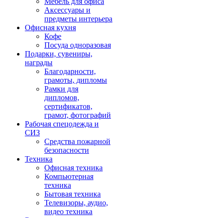
Мебель для офиса
Аксессуары и
предметы интерьера
Офисная кухня
Кофе
Посуда одноразовая
Подарки, сувениры,
награды
Благодарности,
грамоты, дипломы
Рамки для
дипломов,
сертификатов,
грамот, фотографий
Рабочая спецодежда и
СИЗ
Средства пожарной
безопасности
Техника
Офисная техника
Компьютерная
техника
Бытовая техника
Телевизоры, аудио,
видео техника