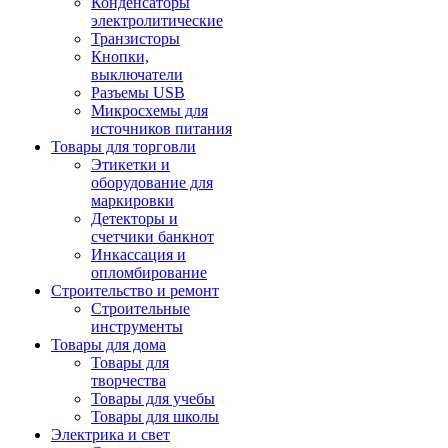
Конденсаторы
электролитические
Транзисторы
Кнопки,
выключатели
Разъемы USB
Микросхемы для
источников питания
Товары для торговли
Этикетки и
оборудование для
маркировки
Детекторы и
счетчики банкнот
Инкассация и
опломбирование
Строительство и ремонт
Строительные
инструменты
Товары для дома
Товары для
творчества
Товары для учебы
Товары для школы
Электрика и свет