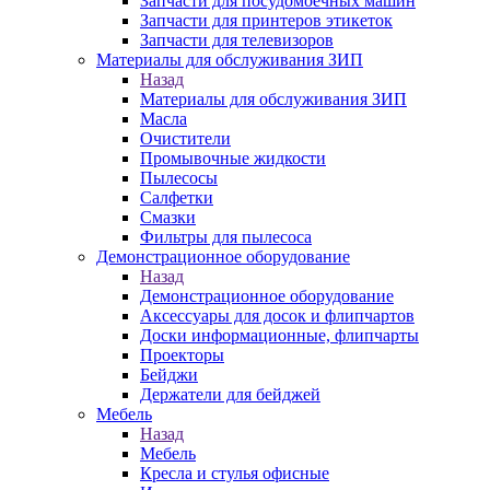
Запчасти для посудомоечных машин
Запчасти для принтеров этикеток
Запчасти для телевизоров
Материалы для обслуживания ЗИП
Назад
Материалы для обслуживания ЗИП
Масла
Очистители
Промывочные жидкости
Пылесосы
Салфетки
Смазки
Фильтры для пылесоса
Демонстрационное оборудование
Назад
Демонстрационное оборудование
Аксессуары для досок и флипчартов
Доски информационные, флипчарты
Проекторы
Бейджи
Держатели для бейджей
Мебель
Назад
Мебель
Кресла и стулья офисные