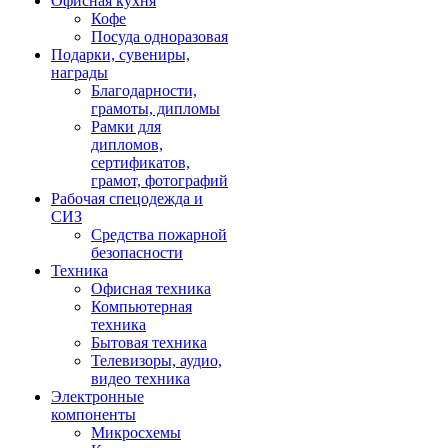
Офисная кухня
Кофе
Посуда одноразовая
Подарки, сувениры,
награды
Благодарности,
грамоты, дипломы
Рамки для
дипломов,
сертификатов,
грамот, фотографий
Рабочая спецодежда и
СИЗ
Средства пожарной
безопасности
Техника
Офисная техника
Компьютерная
техника
Бытовая техника
Телевизоры, аудио,
видео техника
Электронные
компоненты
Микросхемы