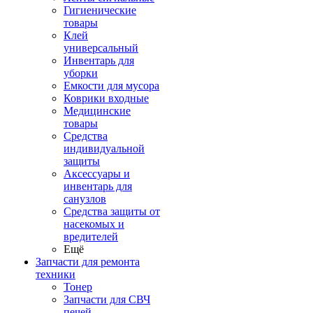
Гигиенические
товары
Клей
универсальный
Инвентарь для
уборки
Емкости для мусора
Коврики входные
Медицинские
товары
Средства
индивидуальной
защиты
Аксессуары и
инвентарь для
санузлов
Средства защиты от
насекомых и
вредителей
Ещё
Запчасти для ремонта
техники
Тонер
Запчасти для СВЧ
печей