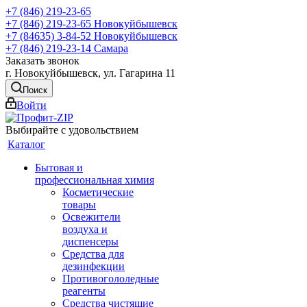
+7 (846) 219-23-65
+7 (846) 219-23-65
Новокуйбышевск
+7 (84635) 3-84-52
Новокуйбышевск
+7 (846) 219-23-14
Самара
Заказать звонок
г. Новокуйбышевск, ул. Гагарина 11
Поиск
Войти
Выбирайте с удовольствием
Каталог
Бытовая и
профессиональная химия
Косметические
товары
Освежители
воздуха и
диспенсеры
Средства для
дезинфекции
Противогололедные
реагенты
Средства чистящие