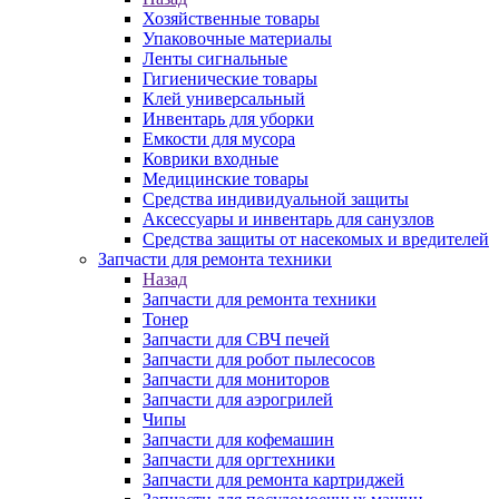
Хозяйственные товары
Упаковочные материалы
Ленты сигнальные
Гигиенические товары
Клей универсальный
Инвентарь для уборки
Емкости для мусора
Коврики входные
Медицинские товары
Средства индивидуальной защиты
Аксессуары и инвентарь для санузлов
Средства защиты от насекомых и вредителей
Запчасти для ремонта техники
Назад
Запчасти для ремонта техники
Тонер
Запчасти для СВЧ печей
Запчасти для робот пылесосов
Запчасти для мониторов
Запчасти для аэрогрилей
Чипы
Запчасти для кофемашин
Запчасти для оргтехники
Запчасти для ремонта картриджей