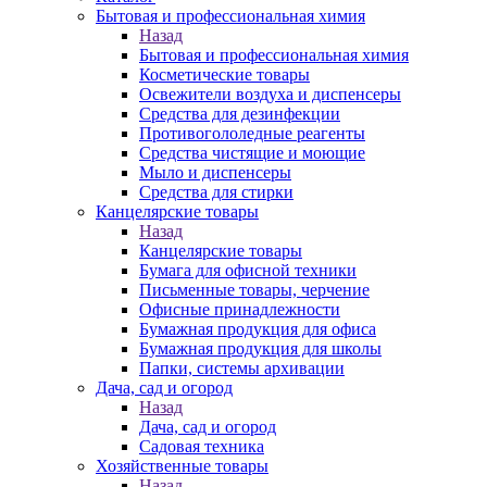
Бытовая и профессиональная химия
Назад
Бытовая и профессиональная химия
Косметические товары
Освежители воздуха и диспенсеры
Средства для дезинфекции
Противогололедные реагенты
Средства чистящие и моющие
Мыло и диспенсеры
Средства для стирки
Канцелярские товары
Назад
Канцелярские товары
Бумага для офисной техники
Письменные товары, черчение
Офисные принадлежности
Бумажная продукция для офиса
Бумажная продукция для школы
Папки, системы архивации
Дача, сад и огород
Назад
Дача, сад и огород
Садовая техника
Хозяйственные товары
Назад