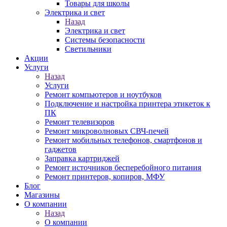
Товары для школы
Электрика и свет
Назад
Электрика и свет
Системы безопасности
Светильники
Акции
Услуги
Назад
Услуги
Ремонт компьютеров и ноутбуков
Подключение и настройка принтера этикеток к
ПК
Ремонт телевизоров
Ремонт микроволновых СВЧ-печей
Ремонт мобильных телефонов, смартфонов и
гаджетов
Заправка картриджей
Ремонт источников бесперебойного питания
Ремонт принтеров, копиров, МФУ
Блог
Магазины
О компании
Назад
О компании