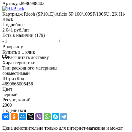
Артикул:
8986988402
Картридж Ricoh (SP101E) Aficio SP 100/100SF/100SU, 2K Hi-
Black
Подробнее
2 041
руб.
/шт
Есть в наличии
(179)
-
+
В корзину
Купить в 1 клик
Рассчитать доставку
Характеристики
Тип расходного материалы
совместимый
ШтрихКод
4690665005456
Цвет
черный
Ресурс, копий
2000
Поделиться
Цена действительна только для интернет-магазина и может