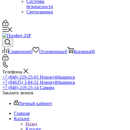
Системы
безопасности
Светильники
Сравнение
0
Отложенные
0
Корзина
0
0
Телефоны
+7 (846) 219-23-65
Новокуйбышевск
+7 (84635) 3-84-52
Новокуйбышевск
+7 (846) 219-23-14
Самара
Заказать звонок
Личный кабинет
Главная
Каталог
Назад
Каталог