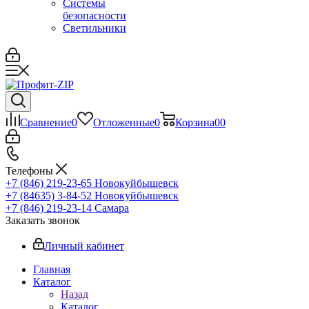
Системы
безопасности
Светильники
Сравнение
0
Отложенные
0
Корзина
0
0
Телефоны
+7 (846) 219-23-65
Новокуйбышевск
+7 (84635) 3-84-52
Новокуйбышевск
+7 (846) 219-23-14
Самара
Заказать звонок
Личный кабинет
Главная
Каталог
Назад
Каталог