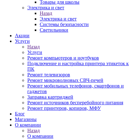
Товары для школы
Электрика и свет
Назад
Электрика и свет
Системы безопасности
Светильники
Акции
Услуги
Назад
Услуги
Ремонт компьютеров и ноутбуков
Подключение и настройка принтера этикеток к
ПК
Ремонт телевизоров
Ремонт микроволновых СВЧ-печей
Ремонт мобильных телефонов, смартфонов и
гаджетов
Заправка картриджей
Ремонт источников бесперебойного питания
Ремонт принтеров, копиров, МФУ
Блог
Магазины
О компании
Назад
О компании