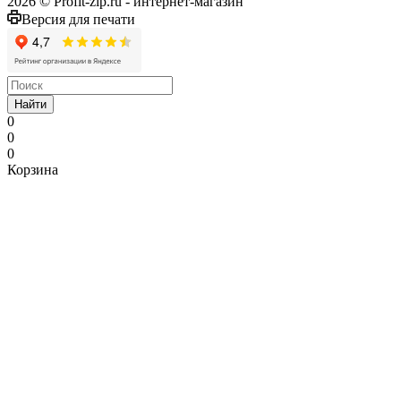
2026 © Profit-zip.ru - интернет-магазин
Версия для печати
Найти
0
0
0
Корзина