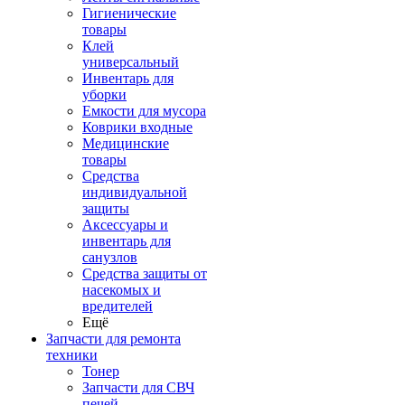
Гигиенические
товары
Клей
универсальный
Инвентарь для
уборки
Емкости для мусора
Коврики входные
Медицинские
товары
Средства
индивидуальной
защиты
Аксессуары и
инвентарь для
санузлов
Средства защиты от
насекомых и
вредителей
Ещё
Запчасти для ремонта
техники
Тонер
Запчасти для СВЧ
печей