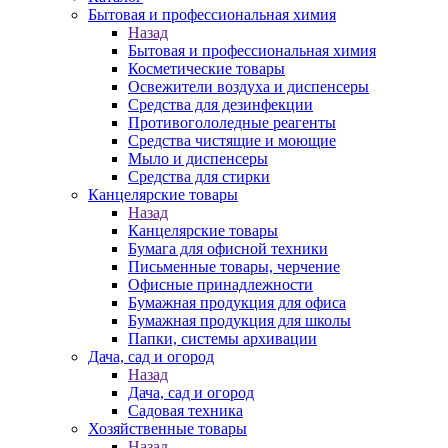
Бытовая и профессиональная химия
Назад
Бытовая и профессиональная химия
Косметические товары
Освежители воздуха и диспенсеры
Средства для дезинфекции
Противогололедные реагенты
Средства чистящие и моющие
Мыло и диспенсеры
Средства для стирки
Канцелярские товары
Назад
Канцелярские товары
Бумага для офисной техники
Письменные товары, черчение
Офисные принадлежности
Бумажная продукция для офиса
Бумажная продукция для школы
Папки, системы архивации
Дача, сад и огород
Назад
Дача, сад и огород
Садовая техника
Хозяйственные товары
Назад