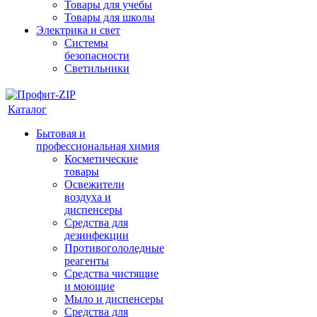
Товары для учебы
Товары для школы
Электрика и свет
Системы
безопасности
Светильники
Каталог
Бытовая и
профессиональная химия
Косметические
товары
Освежители
воздуха и
диспенсеры
Средства для
дезинфекции
Противогололедные
реагенты
Средства чистящие
и моющие
Мыло и диспенсеры
Средства для