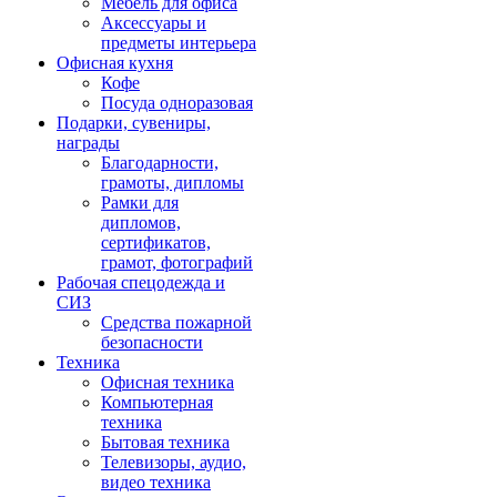
Мебель для офиса
Аксессуары и
предметы интерьера
Офисная кухня
Кофе
Посуда одноразовая
Подарки, сувениры,
награды
Благодарности,
грамоты, дипломы
Рамки для
дипломов,
сертификатов,
грамот, фотографий
Рабочая спецодежда и
СИЗ
Средства пожарной
безопасности
Техника
Офисная техника
Компьютерная
техника
Бытовая техника
Телевизоры, аудио,
видео техника