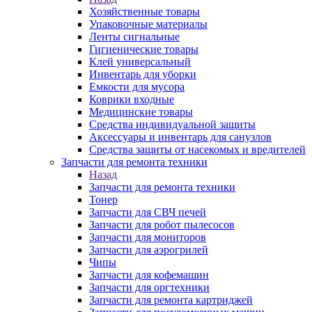
Хозяйственные товары
Упаковочные материалы
Ленты сигнальные
Гигиенические товары
Клей универсальный
Инвентарь для уборки
Емкости для мусора
Коврики входные
Медицинские товары
Средства индивидуальной защиты
Аксессуары и инвентарь для санузлов
Средства защиты от насекомых и вредителей
Запчасти для ремонта техники
Назад
Запчасти для ремонта техники
Тонер
Запчасти для СВЧ печей
Запчасти для робот пылесосов
Запчасти для мониторов
Запчасти для аэрогрилей
Чипы
Запчасти для кофемашин
Запчасти для оргтехники
Запчасти для ремонта картриджей