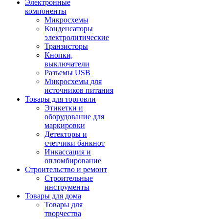
Электронные
компоненты
Микросхемы
Конденсаторы
электролитические
Транзисторы
Кнопки,
выключатели
Разъемы USB
Микросхемы для
источников питания
Товары для торговли
Этикетки и
оборудование для
маркировки
Детекторы и
счетчики банкнот
Инкассация и
опломбирование
Строительство и ремонт
Строительные
инструменты
Товары для дома
Товары для
творчества