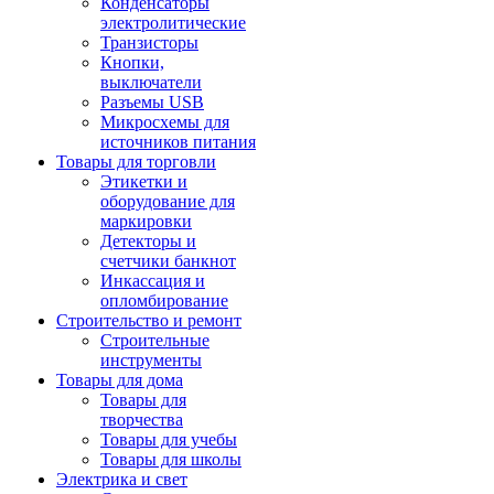
Конденсаторы
электролитические
Транзисторы
Кнопки,
выключатели
Разъемы USB
Микросхемы для
источников питания
Товары для торговли
Этикетки и
оборудование для
маркировки
Детекторы и
счетчики банкнот
Инкассация и
опломбирование
Строительство и ремонт
Строительные
инструменты
Товары для дома
Товары для
творчества
Товары для учебы
Товары для школы
Электрика и свет