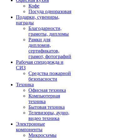
Офисная кухня
Кофе
Посуда одноразовая
Подарки, сувениры,
награды
Благодарности,
грамоты, дипломы
Рамки для
дипломов,
сертификатов,
грамот, фотографий
Рабочая спецодежда и
СИЗ
Средства пожарной
безопасности
Техника
Офисная техника
Компьютерная
техника
Бытовая техника
Телевизоры, аудио,
видео техника
Электронные
компоненты
Микросхемы