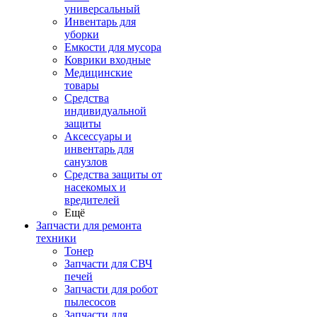
универсальный
Инвентарь для
уборки
Емкости для мусора
Коврики входные
Медицинские
товары
Средства
индивидуальной
защиты
Аксессуары и
инвентарь для
санузлов
Средства защиты от
насекомых и
вредителей
Ещё
Запчасти для ремонта
техники
Тонер
Запчасти для СВЧ
печей
Запчасти для робот
пылесосов
Запчасти для