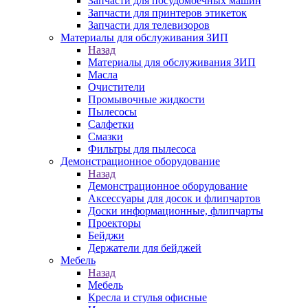
Запчасти для посудомоечных машин
Запчасти для принтеров этикеток
Запчасти для телевизоров
Материалы для обслуживания ЗИП
Назад
Материалы для обслуживания ЗИП
Масла
Очистители
Промывочные жидкости
Пылесосы
Салфетки
Смазки
Фильтры для пылесоса
Демонстрационное оборудование
Назад
Демонстрационное оборудование
Аксессуары для досок и флипчартов
Доски информационные, флипчарты
Проекторы
Бейджи
Держатели для бейджей
Мебель
Назад
Мебель
Кресла и стулья офисные