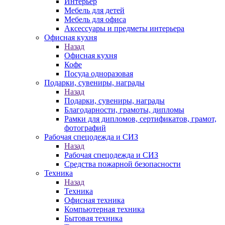
Интерьер
Мебель для детей
Мебель для офиса
Аксессуары и предметы интерьера
Офисная кухня
Назад
Офисная кухня
Кофе
Посуда одноразовая
Подарки, сувениры, награды
Назад
Подарки, сувениры, награды
Благодарности, грамоты, дипломы
Рамки для дипломов, сертификатов, грамот,
фотографий
Рабочая спецодежда и СИЗ
Назад
Рабочая спецодежда и СИЗ
Средства пожарной безопасности
Техника
Назад
Техника
Офисная техника
Компьютерная техника
Бытовая техника