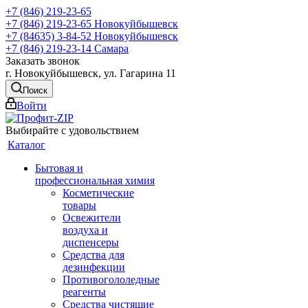
+7 (846) 219-23-65
+7 (846) 219-23-65
Новокуйбышевск
+7 (84635) 3-84-52
Новокуйбышевск
+7 (846) 219-23-14
Самара
Заказать звонок
г. Новокуйбышевск, ул. Гагарина 11
Поиск
Войти
Выбирайте с удовольствием
Каталог
Бытовая и
профессиональная химия
Косметические
товары
Освежители
воздуха и
диспенсеры
Средства для
дезинфекции
Противогололедные
реагенты
Средства чистящие