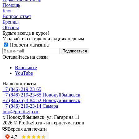
Помощь
Блог
Вопрос-ответ
Бренды
Обзоры
Будьте всегда в курсе!
Узнавайте о скидках и акциях первым
Новости магазина
Оставайтесь на связи
Вконтакте
YouTube
Наши контакты
+7 (846) 219-23-65
+7 (846) 219-23-65
Новокуйбышевск
+7 (84635) 3-84-52
Новокуйбышевск
+7 (846) 219-23-14
Самара
info@profit-zip.ru
г. Новокуйбышевск, ул. Гагарина 11
2026 © Profit-zip.ru - интернет-магазин
Версия для печати