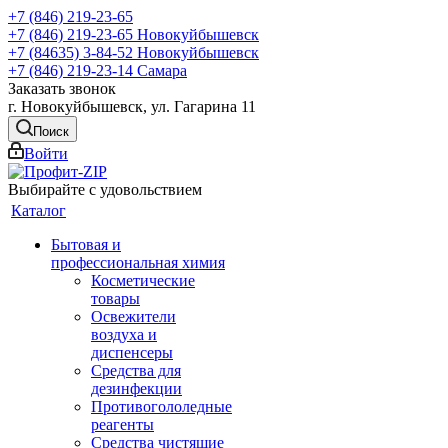
+7 (846) 219-23-65
+7 (846) 219-23-65
Новокуйбышевск
+7 (84635) 3-84-52
Новокуйбышевск
+7 (846) 219-23-14
Самара
Заказать звонок
г. Новокуйбышевск, ул. Гагарина 11
Поиск
Войти
Выбирайте с удовольствием
Каталог
Бытовая и
профессиональная химия
Косметические
товары
Освежители
воздуха и
диспенсеры
Средства для
дезинфекции
Противогололедные
реагенты
Средства чистящие