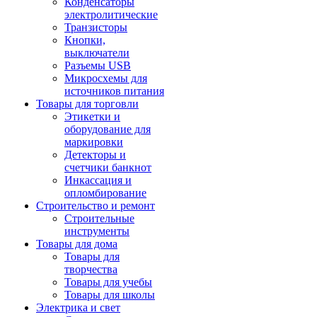
Конденсаторы
электролитические
Транзисторы
Кнопки,
выключатели
Разъемы USB
Микросхемы для
источников питания
Товары для торговли
Этикетки и
оборудование для
маркировки
Детекторы и
счетчики банкнот
Инкассация и
опломбирование
Строительство и ремонт
Строительные
инструменты
Товары для дома
Товары для
творчества
Товары для учебы
Товары для школы
Электрика и свет