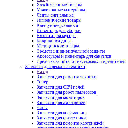
Хозяйственные товары
Упаковочные материалы
Ленты сигнальные
Гигиенические товары
Клей универсальный
Инвентарь для уборки
Емкости для мусора
Коврики входные
Медицинские товары
Средства индивидуальной защиты
Аксессуары и инвентарь для санузлов
Средства защиты от насекомых и вредителей
Запчасти для ремонта техники
Назад
Запчасти для ремонта техники
Тонер
Запчасти для СВЧ печей
Запчасти для робот пылесосов
Запчасти для мониторов
Запчасти для аэрогрилей
Чипы
Запчасти для кофемашин
Запчасти для оргтехники
Запчасти для ремонта картриджей