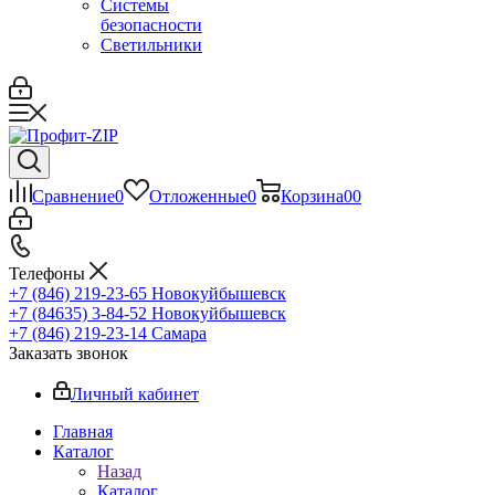
Системы
безопасности
Светильники
Сравнение
0
Отложенные
0
Корзина
0
0
Телефоны
+7 (846) 219-23-65
Новокуйбышевск
+7 (84635) 3-84-52
Новокуйбышевск
+7 (846) 219-23-14
Самара
Заказать звонок
Личный кабинет
Главная
Каталог
Назад
Каталог