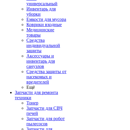
универсальный
Инвентарь для
уборки
Емкости для мусора
Коврики входные
Медицинские
товары
Средства
индивидуальной
защиты
Аксессуары и
инвентарь для
санузлов
Средства защиты от
насекомых и
вредителей
Ещё
Запчасти для ремонта
техники
Тонер
Запчасти для СВЧ
печей
Запчасти для робот
пылесосов
Запчасти для