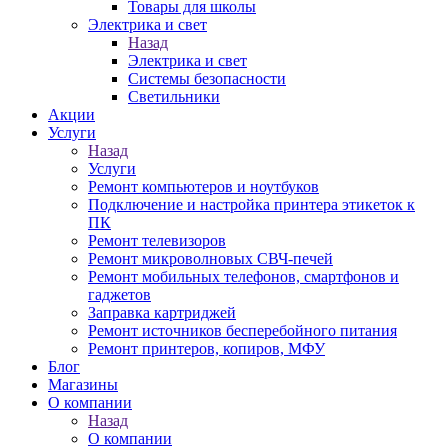
Товары для школы
Электрика и свет
Назад
Электрика и свет
Системы безопасности
Светильники
Акции
Услуги
Назад
Услуги
Ремонт компьютеров и ноутбуков
Подключение и настройка принтера этикеток к
ПК
Ремонт телевизоров
Ремонт микроволновых СВЧ-печей
Ремонт мобильных телефонов, смартфонов и
гаджетов
Заправка картриджей
Ремонт источников бесперебойного питания
Ремонт принтеров, копиров, МФУ
Блог
Магазины
О компании
Назад
О компании