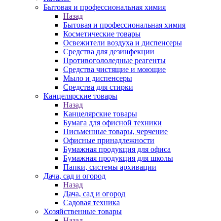
Бытовая и профессиональная химия
Назад
Бытовая и профессиональная химия
Косметические товары
Освежители воздуха и диспенсеры
Средства для дезинфекции
Противогололедные реагенты
Средства чистящие и моющие
Мыло и диспенсеры
Средства для стирки
Канцелярские товары
Назад
Канцелярские товары
Бумага для офисной техники
Письменные товары, черчение
Офисные принадлежности
Бумажная продукция для офиса
Бумажная продукция для школы
Папки, системы архивации
Дача, сад и огород
Назад
Дача, сад и огород
Садовая техника
Хозяйственные товары
Назад