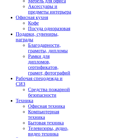
Мебель для офиса
Аксессуары и
предметы интерьера
Офисная кухня
Кофе
Посуда одноразовая
Подарки, сувениры,
награды
Благодарности,
грамоты, дипломы
Рамки для
дипломов,
сертификатов,
грамот, фотографий
Рабочая спецодежда и
СИЗ
Средства пожарной
безопасности
Техника
Офисная техника
Компьютерная
техника
Бытовая техника
Телевизоры, аудио,
видео техника