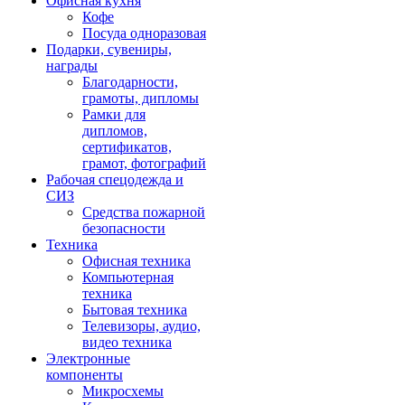
Офисная кухня
Кофе
Посуда одноразовая
Подарки, сувениры,
награды
Благодарности,
грамоты, дипломы
Рамки для
дипломов,
сертификатов,
грамот, фотографий
Рабочая спецодежда и
СИЗ
Средства пожарной
безопасности
Техника
Офисная техника
Компьютерная
техника
Бытовая техника
Телевизоры, аудио,
видео техника
Электронные
компоненты
Микросхемы