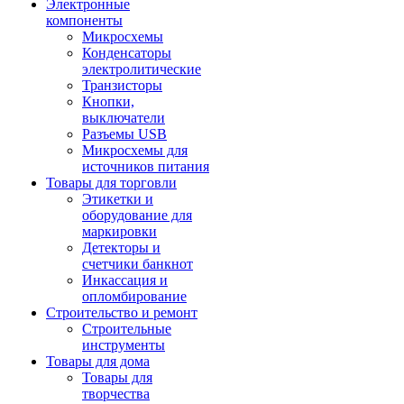
Электронные
компоненты
Микросхемы
Конденсаторы
электролитические
Транзисторы
Кнопки,
выключатели
Разъемы USB
Микросхемы для
источников питания
Товары для торговли
Этикетки и
оборудование для
маркировки
Детекторы и
счетчики банкнот
Инкассация и
опломбирование
Строительство и ремонт
Строительные
инструменты
Товары для дома
Товары для
творчества