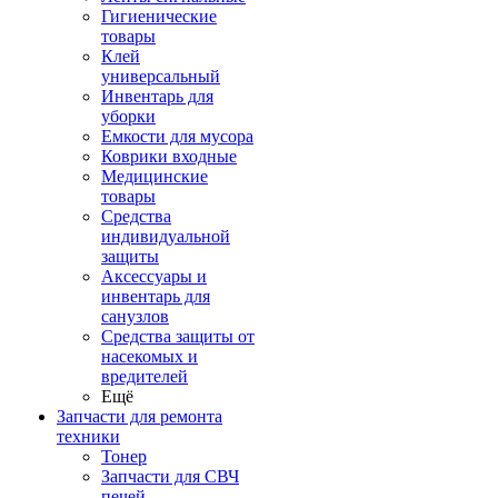
Гигиенические
товары
Клей
универсальный
Инвентарь для
уборки
Емкости для мусора
Коврики входные
Медицинские
товары
Средства
индивидуальной
защиты
Аксессуары и
инвентарь для
санузлов
Средства защиты от
насекомых и
вредителей
Ещё
Запчасти для ремонта
техники
Тонер
Запчасти для СВЧ
печей