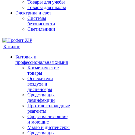
Товары для учебы
Товары для школы
Электрика и свет
Системы
безопасности
Светильники
Каталог
Бытовая и
профессиональная химия
Косметические
товары
Освежители
воздуха и
диспенсеры
Средства для
дезинфекции
Противогололедные
реагенты
Средства чистящие
и моющие
Мыло и диспенсеры
Средства для