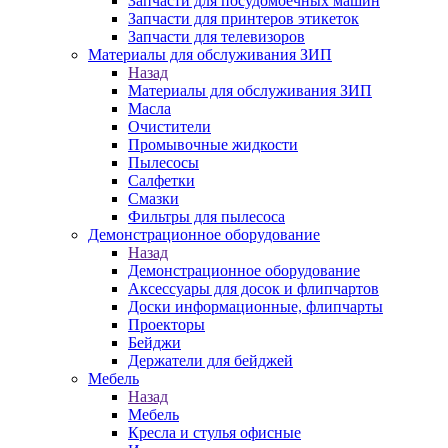
Запчасти для посудомоечных машин
Запчасти для принтеров этикеток
Запчасти для телевизоров
Материалы для обслуживания ЗИП
Назад
Материалы для обслуживания ЗИП
Масла
Очистители
Промывочные жидкости
Пылесосы
Салфетки
Смазки
Фильтры для пылесоса
Демонстрационное оборудование
Назад
Демонстрационное оборудование
Аксессуары для досок и флипчартов
Доски информационные, флипчарты
Проекторы
Бейджи
Держатели для бейджей
Мебель
Назад
Мебель
Кресла и стулья офисные