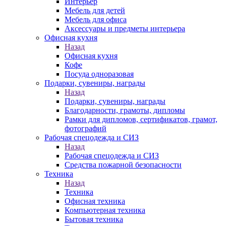
Интерьер
Мебель для детей
Мебель для офиса
Аксессуары и предметы интерьера
Офисная кухня
Назад
Офисная кухня
Кофе
Посуда одноразовая
Подарки, сувениры, награды
Назад
Подарки, сувениры, награды
Благодарности, грамоты, дипломы
Рамки для дипломов, сертификатов, грамот,
фотографий
Рабочая спецодежда и СИЗ
Назад
Рабочая спецодежда и СИЗ
Средства пожарной безопасности
Техника
Назад
Техника
Офисная техника
Компьютерная техника
Бытовая техника