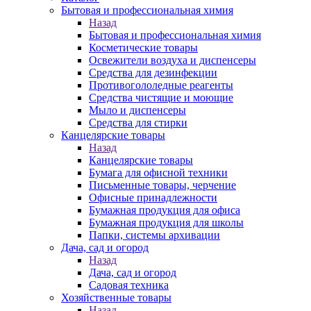
Бытовая и профессиональная химия
Назад
Бытовая и профессиональная химия
Косметические товары
Освежители воздуха и диспенсеры
Средства для дезинфекции
Противогололедные реагенты
Средства чистящие и моющие
Мыло и диспенсеры
Средства для стирки
Канцелярские товары
Назад
Канцелярские товары
Бумага для офисной техники
Письменные товары, черчение
Офисные принадлежности
Бумажная продукция для офиса
Бумажная продукция для школы
Папки, системы архивации
Дача, сад и огород
Назад
Дача, сад и огород
Садовая техника
Хозяйственные товары
Назад