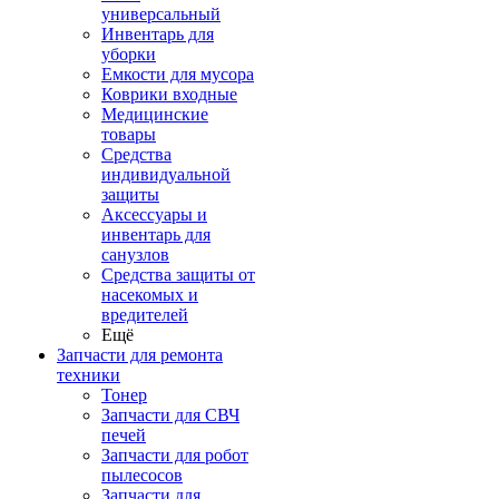
универсальный
Инвентарь для
уборки
Емкости для мусора
Коврики входные
Медицинские
товары
Средства
индивидуальной
защиты
Аксессуары и
инвентарь для
санузлов
Средства защиты от
насекомых и
вредителей
Ещё
Запчасти для ремонта
техники
Тонер
Запчасти для СВЧ
печей
Запчасти для робот
пылесосов
Запчасти для