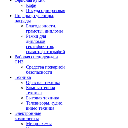
Офисная кухня
Кофе
Посуда одноразовая
Подарки, сувениры,
награды
Благодарности,
грамоты, дипломы
Рамки для
дипломов,
сертификатов,
грамот, фотографий
Рабочая спецодежда и
СИЗ
Средства пожарной
безопасности
Техника
Офисная техника
Компьютерная
техника
Бытовая техника
Телевизоры, аудио,
видео техника
Электронные
компоненты
Микросхемы