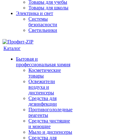
Товары для учебы
Товары для школы
Электрика и свет
Системы
безопасности
Светильники
Каталог
Бытовая и
профессиональная химия
Косметические
товары
Освежители
воздуха и
диспенсеры
Средства для
дезинфекции
Противогололедные
реагенты
Средства чистящие
и моющие
Мыло и диспенсеры
Средства для