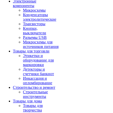
Электронные
компоненты
Микросхемы
Конденсаторы
электролитические
Транзисторы
Кнопки,
выключатели
Разъемы USB
Микросхемы для
источников питания
Товары для торговли
Этикетки и
оборудование для
маркировки
Детекторы и
счетчики банкнот
Инкассация и
опломбирование
Строительство и ремонт
Строительные
инструменты
Товары для дома
Товары для
творчества