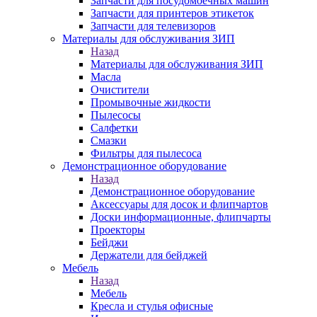
Запчасти для посудомоечных машин
Запчасти для принтеров этикеток
Запчасти для телевизоров
Материалы для обслуживания ЗИП
Назад
Материалы для обслуживания ЗИП
Масла
Очистители
Промывочные жидкости
Пылесосы
Салфетки
Смазки
Фильтры для пылесоса
Демонстрационное оборудование
Назад
Демонстрационное оборудование
Аксессуары для досок и флипчартов
Доски информационные, флипчарты
Проекторы
Бейджи
Держатели для бейджей
Мебель
Назад
Мебель
Кресла и стулья офисные