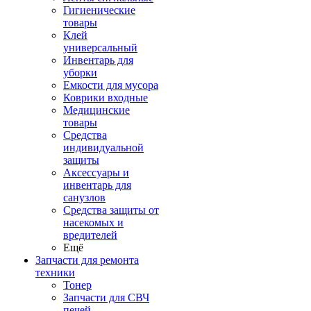
Гигиенические
товары
Клей
универсальный
Инвентарь для
уборки
Емкости для мусора
Коврики входные
Медицинские
товары
Средства
индивидуальной
защиты
Аксессуары и
инвентарь для
санузлов
Средства защиты от
насекомых и
вредителей
Ещё
Запчасти для ремонта
техники
Тонер
Запчасти для СВЧ
печей