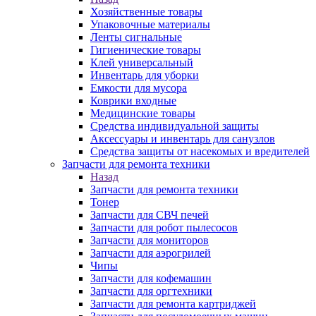
Хозяйственные товары
Упаковочные материалы
Ленты сигнальные
Гигиенические товары
Клей универсальный
Инвентарь для уборки
Емкости для мусора
Коврики входные
Медицинские товары
Средства индивидуальной защиты
Аксессуары и инвентарь для санузлов
Средства защиты от насекомых и вредителей
Запчасти для ремонта техники
Назад
Запчасти для ремонта техники
Тонер
Запчасти для СВЧ печей
Запчасти для робот пылесосов
Запчасти для мониторов
Запчасти для аэрогрилей
Чипы
Запчасти для кофемашин
Запчасти для оргтехники
Запчасти для ремонта картриджей