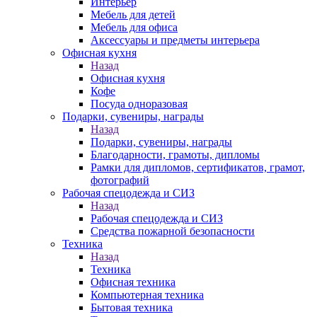
Интерьер
Мебель для детей
Мебель для офиса
Аксессуары и предметы интерьера
Офисная кухня
Назад
Офисная кухня
Кофе
Посуда одноразовая
Подарки, сувениры, награды
Назад
Подарки, сувениры, награды
Благодарности, грамоты, дипломы
Рамки для дипломов, сертификатов, грамот,
фотографий
Рабочая спецодежда и СИЗ
Назад
Рабочая спецодежда и СИЗ
Средства пожарной безопасности
Техника
Назад
Техника
Офисная техника
Компьютерная техника
Бытовая техника