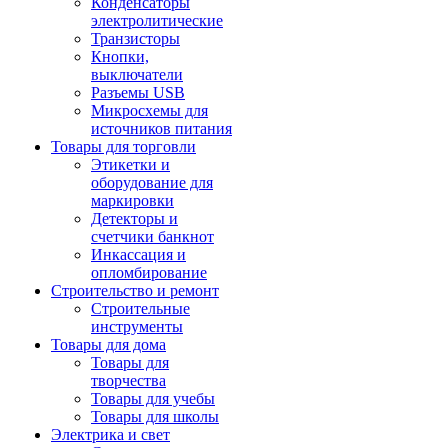
Конденсаторы
электролитические
Транзисторы
Кнопки,
выключатели
Разъемы USB
Микросхемы для
источников питания
Товары для торговли
Этикетки и
оборудование для
маркировки
Детекторы и
счетчики банкнот
Инкассация и
опломбирование
Строительство и ремонт
Строительные
инструменты
Товары для дома
Товары для
творчества
Товары для учебы
Товары для школы
Электрика и свет