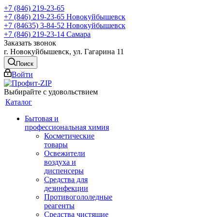
+7 (846) 219-23-65
+7 (846) 219-23-65
Новокуйбышевск
+7 (84635) 3-84-52
Новокуйбышевск
+7 (846) 219-23-14
Самара
Заказать звонок
г. Новокуйбышевск, ул. Гагарина 11
Поиск
Войти
Выбирайте с удовольствием
Каталог
Бытовая и
профессиональная химия
Косметические
товары
Освежители
воздуха и
диспенсеры
Средства для
дезинфекции
Противогололедные
реагенты
Средства чистящие