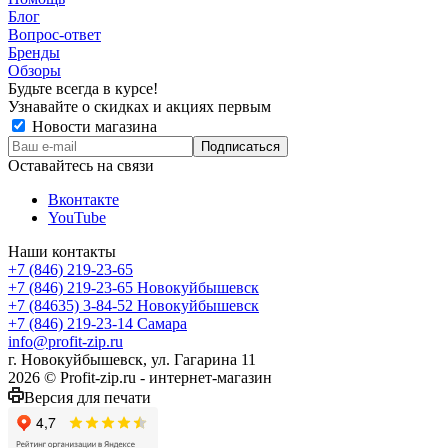
Блог
Вопрос-ответ
Бренды
Обзоры
Будьте всегда в курсе!
Узнавайте о скидках и акциях первым
Новости магазина
Оставайтесь на связи
Вконтакте
YouTube
Наши контакты
+7 (846) 219-23-65
+7 (846) 219-23-65
Новокуйбышевск
+7 (84635) 3-84-52
Новокуйбышевск
+7 (846) 219-23-14
Самара
info@profit-zip.ru
г. Новокуйбышевск, ул. Гагарина 11
2026 © Profit-zip.ru - интернет-магазин
Версия для печати