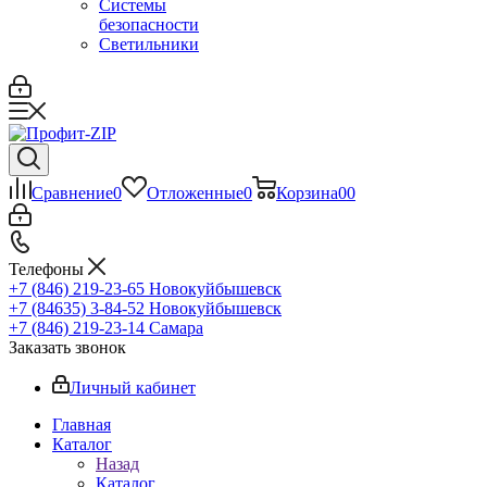
Системы
безопасности
Светильники
Сравнение
0
Отложенные
0
Корзина
0
0
Телефоны
+7 (846) 219-23-65
Новокуйбышевск
+7 (84635) 3-84-52
Новокуйбышевск
+7 (846) 219-23-14
Самара
Заказать звонок
Личный кабинет
Главная
Каталог
Назад
Каталог