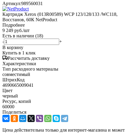
Артикул:
989560031
Картридж Xerox (013R00589) WCP 123/128/133 /WC118,
Восстанов, 60К NetProduct
Подробнее
9 249
руб.
/шт
Есть в наличии
(18)
-
+
В корзину
Купить в 1 клик
Рассчитать доставку
Характеристики
Тип расходного материалы
совместимый
ШтрихКод
4690665009041
Цвет
черный
Ресурс, копий
60000
Поделиться
Цена действительна только для интернет-магазина и может