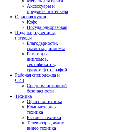
Мебель для офиса
Аксессуары и
предметы интерьера
Офисная кухня
Кофе
Посуда одноразовая
Подарки, сувениры,
награды
Благодарности,
грамоты, дипломы
Рамки для
дипломов,
сертификатов,
грамот, фотографий
Рабочая спецодежда и
СИЗ
Средства пожарной
безопасности
Техника
Офисная техника
Компьютерная
техника
Бытовая техника
Телевизоры, аудио,
видео техника