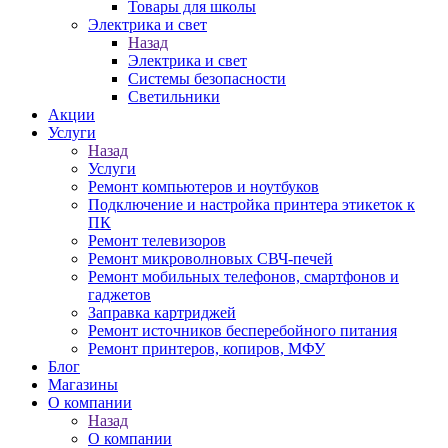
Товары для школы
Электрика и свет
Назад
Электрика и свет
Системы безопасности
Светильники
Акции
Услуги
Назад
Услуги
Ремонт компьютеров и ноутбуков
Подключение и настройка принтера этикеток к
ПК
Ремонт телевизоров
Ремонт микроволновых СВЧ-печей
Ремонт мобильных телефонов, смартфонов и
гаджетов
Заправка картриджей
Ремонт источников бесперебойного питания
Ремонт принтеров, копиров, МФУ
Блог
Магазины
О компании
Назад
О компании