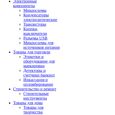
Электронные
компоненты
Микросхемы
Конденсаторы
электролитические
Транзисторы
Кнопки,
выключатели
Разъемы USB
Микросхемы для
источников питания
Товары для торговли
Этикетки и
оборудование для
маркировки
Детекторы и
счетчики банкнот
Инкассация и
опломбирование
Строительство и ремонт
Строительные
инструменты
Товары для дома
Товары для
творчества