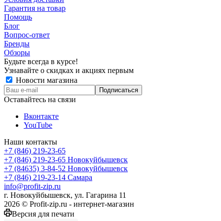
Гарантия на товар
Помощь
Блог
Вопрос-ответ
Бренды
Обзоры
Будьте всегда в курсе!
Узнавайте о скидках и акциях первым
Новости магазина
Оставайтесь на связи
Вконтакте
YouTube
Наши контакты
+7 (846) 219-23-65
+7 (846) 219-23-65
Новокуйбышевск
+7 (84635) 3-84-52
Новокуйбышевск
+7 (846) 219-23-14
Самара
info@profit-zip.ru
г. Новокуйбышевск, ул. Гагарина 11
2026 © Profit-zip.ru - интернет-магазин
Версия для печати