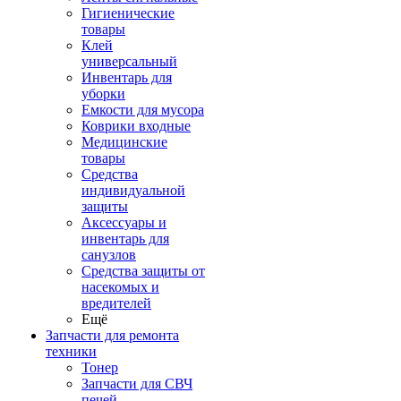
Гигиенические
товары
Клей
универсальный
Инвентарь для
уборки
Емкости для мусора
Коврики входные
Медицинские
товары
Средства
индивидуальной
защиты
Аксессуары и
инвентарь для
санузлов
Средства защиты от
насекомых и
вредителей
Ещё
Запчасти для ремонта
техники
Тонер
Запчасти для СВЧ
печей