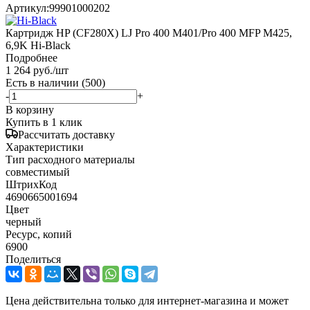
Артикул:
99901000202
Картридж HP (CF280X) LJ Pro 400 M401/Pro 400 MFP M425,
6,9K Hi-Black
Подробнее
1 264
руб.
/шт
Есть в наличии
(500)
-
+
В корзину
Купить в 1 клик
Рассчитать доставку
Характеристики
Тип расходного материалы
совместимый
ШтрихКод
4690665001694
Цвет
черный
Ресурс, копий
6900
Поделиться
Цена действительна только для интернет-магазина и может