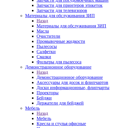
Запчасти для посудомоечных машин
Запчасти для принтеров этикеток
Запчасти для телевизоров
Материалы для обслуживания ЗИП
Назад
Материалы для обслуживания ЗИП
Масла
Очистители
Промывочные жидкости
Пылесосы
Салфетки
Смазки
Фильтры для пылесоса
Демонстрационное оборудование
Назад
Демонстрационное оборудование
Аксессуары для досок и флипчартов
Доски информационные, флипчарты
Проекторы
Бейджи
Держатели для бейджей
Мебель
Назад
Мебель
Кресла и стулья офисные