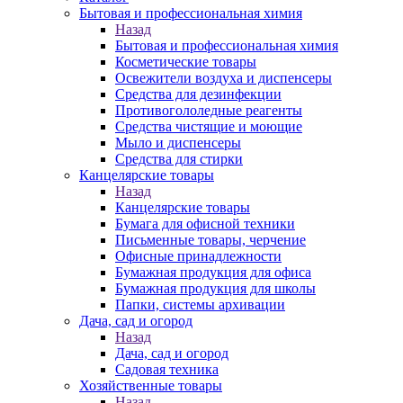
Бытовая и профессиональная химия
Назад
Бытовая и профессиональная химия
Косметические товары
Освежители воздуха и диспенсеры
Средства для дезинфекции
Противогололедные реагенты
Средства чистящие и моющие
Мыло и диспенсеры
Средства для стирки
Канцелярские товары
Назад
Канцелярские товары
Бумага для офисной техники
Письменные товары, черчение
Офисные принадлежности
Бумажная продукция для офиса
Бумажная продукция для школы
Папки, системы архивации
Дача, сад и огород
Назад
Дача, сад и огород
Садовая техника
Хозяйственные товары
Назад