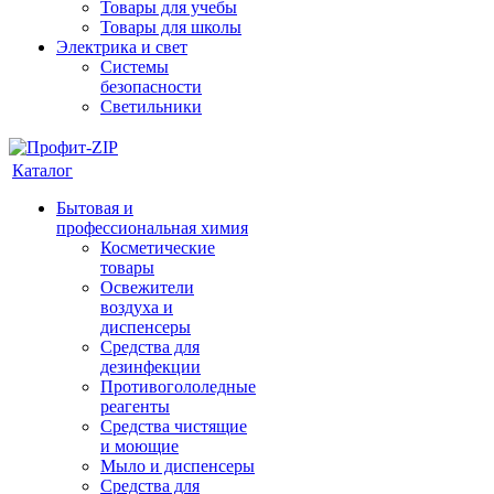
Товары для учебы
Товары для школы
Электрика и свет
Системы
безопасности
Светильники
Каталог
Бытовая и
профессиональная химия
Косметические
товары
Освежители
воздуха и
диспенсеры
Средства для
дезинфекции
Противогололедные
реагенты
Средства чистящие
и моющие
Мыло и диспенсеры
Средства для