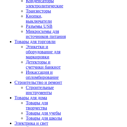
Конденсаторы
электролитические
Транзисторы
Кнопки,
выключатели
Разъемы USB
Микросхемы для
источников питания
Товары для торговли
Этикетки и
оборудование для
маркировки
Детекторы и
счетчики банкнот
Инкассация и
опломбирование
Строительство и ремонт
Строительные
инструменты
Товары для дома
Товары для
творчества
Товары для учебы
Товары для школы
Электрика и свет