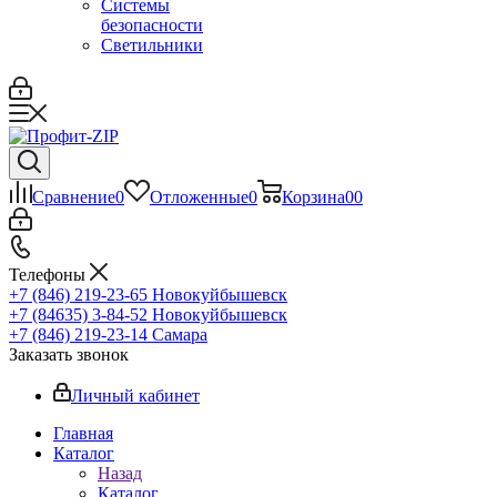
Системы
безопасности
Светильники
Сравнение
0
Отложенные
0
Корзина
0
0
Телефоны
+7 (846) 219-23-65
Новокуйбышевск
+7 (84635) 3-84-52
Новокуйбышевск
+7 (846) 219-23-14
Самара
Заказать звонок
Личный кабинет
Главная
Каталог
Назад
Каталог