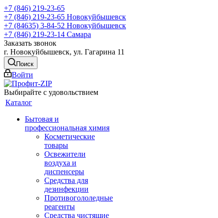
+7 (846) 219-23-65
+7 (846) 219-23-65
Новокуйбышевск
+7 (84635) 3-84-52
Новокуйбышевск
+7 (846) 219-23-14
Самара
Заказать звонок
г. Новокуйбышевск, ул. Гагарина 11
Поиск
Войти
Выбирайте с удовольствием
Каталог
Бытовая и
профессиональная химия
Косметические
товары
Освежители
воздуха и
диспенсеры
Средства для
дезинфекции
Противогололедные
реагенты
Средства чистящие