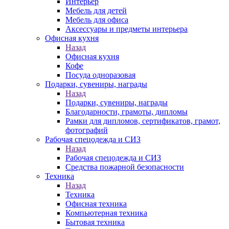
Интерьер
Мебель для детей
Мебель для офиса
Аксессуары и предметы интерьера
Офисная кухня
Назад
Офисная кухня
Кофе
Посуда одноразовая
Подарки, сувениры, награды
Назад
Подарки, сувениры, награды
Благодарности, грамоты, дипломы
Рамки для дипломов, сертификатов, грамот,
фотографий
Рабочая спецодежда и СИЗ
Назад
Рабочая спецодежда и СИЗ
Средства пожарной безопасности
Техника
Назад
Техника
Офисная техника
Компьютерная техника
Бытовая техника