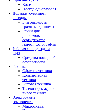
Офисная кухня
Кофе
Посуда одноразовая
Подарки, сувениры,
награды
Благодарности,
грамоты, дипломы
Рамки для
дипломов,
сертификатов,
грамот, фотографий
Рабочая спецодежда и
СИЗ
Средства пожарной
безопасности
Техника
Офисная техника
Компьютерная
техника
Бытовая техника
Телевизоры, аудио,
видео техника
Электронные
компоненты
Микросхемы