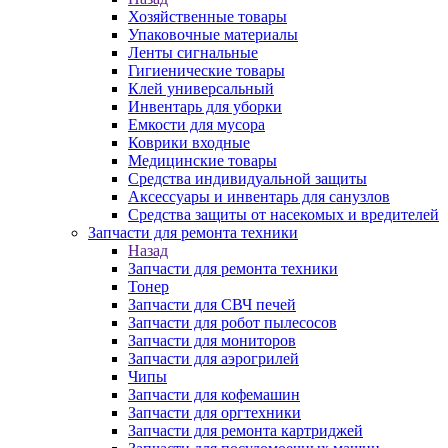
Хозяйственные товары
Упаковочные материалы
Ленты сигнальные
Гигиенические товары
Клей универсальный
Инвентарь для уборки
Емкости для мусора
Коврики входные
Медицинские товары
Средства индивидуальной защиты
Аксессуары и инвентарь для санузлов
Средства защиты от насекомых и вредителей
Запчасти для ремонта техники
Назад
Запчасти для ремонта техники
Тонер
Запчасти для СВЧ печей
Запчасти для робот пылесосов
Запчасти для мониторов
Запчасти для аэрогрилей
Чипы
Запчасти для кофемашин
Запчасти для оргтехники
Запчасти для ремонта картриджей