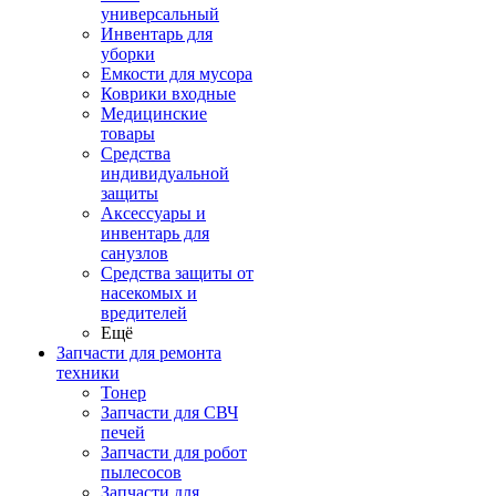
универсальный
Инвентарь для
уборки
Емкости для мусора
Коврики входные
Медицинские
товары
Средства
индивидуальной
защиты
Аксессуары и
инвентарь для
санузлов
Средства защиты от
насекомых и
вредителей
Ещё
Запчасти для ремонта
техники
Тонер
Запчасти для СВЧ
печей
Запчасти для робот
пылесосов
Запчасти для