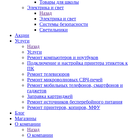
Товары для школы
Электрика и свет
Назад
Электрика и свет
Системы безопасности
Светильники
Акции
Услуги
Назад
Услуги
Ремонт компьютеров и ноутбуков
Подключение и настройка принтера этикеток к
ПК
Ремонт телевизоров
Ремонт микроволновых СВЧ-печей
Ремонт мобильных телефонов, смартфонов и
гаджетов
Заправка картриджей
Ремонт источников бесперебойного питания
Ремонт принтеров, копиров, МФУ
Блог
Магазины
О компании
Назад
О компании