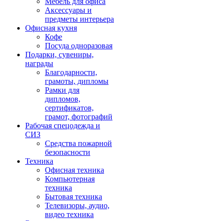
Мебель для офиса
Аксессуары и
предметы интерьера
Офисная кухня
Кофе
Посуда одноразовая
Подарки, сувениры,
награды
Благодарности,
грамоты, дипломы
Рамки для
дипломов,
сертификатов,
грамот, фотографий
Рабочая спецодежда и
СИЗ
Средства пожарной
безопасности
Техника
Офисная техника
Компьютерная
техника
Бытовая техника
Телевизоры, аудио,
видео техника