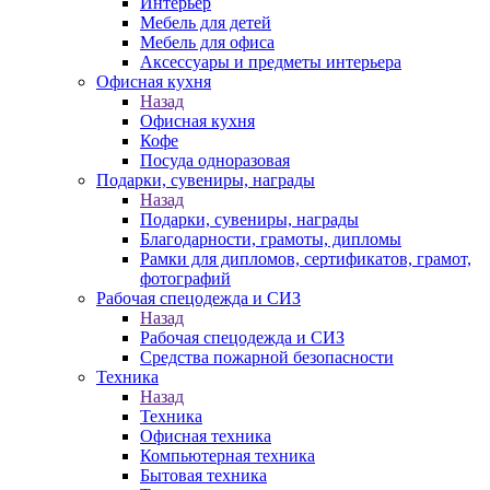
Интерьер
Мебель для детей
Мебель для офиса
Аксессуары и предметы интерьера
Офисная кухня
Назад
Офисная кухня
Кофе
Посуда одноразовая
Подарки, сувениры, награды
Назад
Подарки, сувениры, награды
Благодарности, грамоты, дипломы
Рамки для дипломов, сертификатов, грамот,
фотографий
Рабочая спецодежда и СИЗ
Назад
Рабочая спецодежда и СИЗ
Средства пожарной безопасности
Техника
Назад
Техника
Офисная техника
Компьютерная техника
Бытовая техника