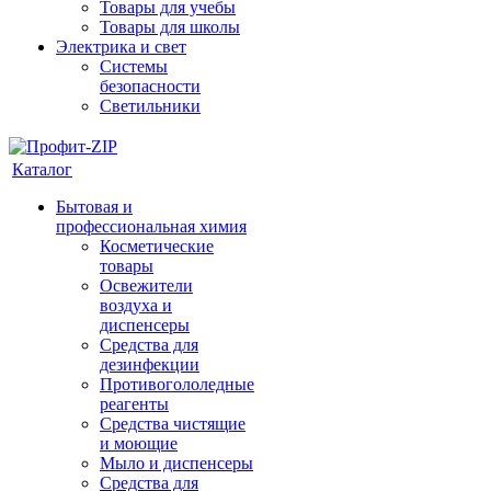
Товары для учебы
Товары для школы
Электрика и свет
Системы
безопасности
Светильники
Каталог
Бытовая и
профессиональная химия
Косметические
товары
Освежители
воздуха и
диспенсеры
Средства для
дезинфекции
Противогололедные
реагенты
Средства чистящие
и моющие
Мыло и диспенсеры
Средства для