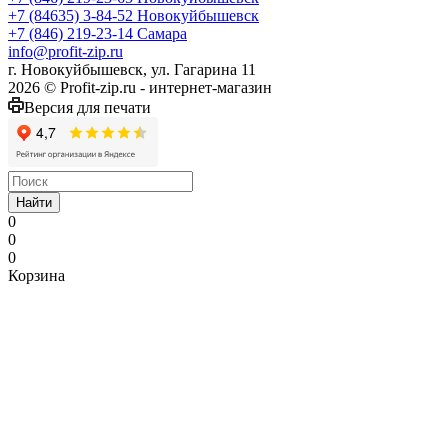
+7 (84635) 3-84-52
Новокуйбышевск
+7 (846) 219-23-14
Самара
info@profit-zip.ru
г. Новокуйбышевск, ул. Гагарина 11
2026 © Profit-zip.ru - интернет-магазин
Версия для печати
Найти
0
0
0
Корзина