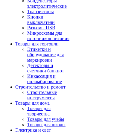
Конденсаторы
электролитические
Транзисторы
Кнопки,
выключатели
Разъемы USB
Микросхемы для
источников питания
Товары для торговли
Этикетки и
оборудование для
маркировки
Детекторы и
счетчики банкнот
Инкассация и
опломбирование
Строительство и ремонт
Строительные
инструменты
Товары для дома
Товары для
творчества
Товары для учебы
Товары для школы
Электрика и свет