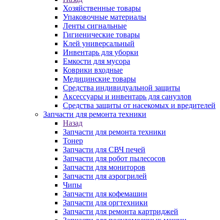
Хозяйственные товары
Упаковочные материалы
Ленты сигнальные
Гигиенические товары
Клей универсальный
Инвентарь для уборки
Емкости для мусора
Коврики входные
Медицинские товары
Средства индивидуальной защиты
Аксессуары и инвентарь для санузлов
Средства защиты от насекомых и вредителей
Запчасти для ремонта техники
Назад
Запчасти для ремонта техники
Тонер
Запчасти для СВЧ печей
Запчасти для робот пылесосов
Запчасти для мониторов
Запчасти для аэрогрилей
Чипы
Запчасти для кофемашин
Запчасти для оргтехники
Запчасти для ремонта картриджей