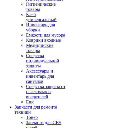
Гигиенические
товары
Клей
универсальный
Инвентарь для
уборки
Емкости для мусора
Коврики входные
Медицинские
товары
Средства
индивидуальной
защиты
Аксессуары и
инвентарь для
санузлов
Средства защиты от
насекомых и
вредителей
Ещё
Запчасти для ремонта
техники
Тонер
Запчасти для СВЧ
печей