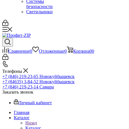
Системы
безопасности
Светильники
Сравнение
0
Отложенные
0
Корзина
0
0
Телефоны
+7 (846) 219-23-65
Новокуйбышевск
+7 (84635) 3-84-52
Новокуйбышевск
+7 (846) 219-23-14
Самара
Заказать звонок
Личный кабинет
Главная
Каталог
Назад
Каталог