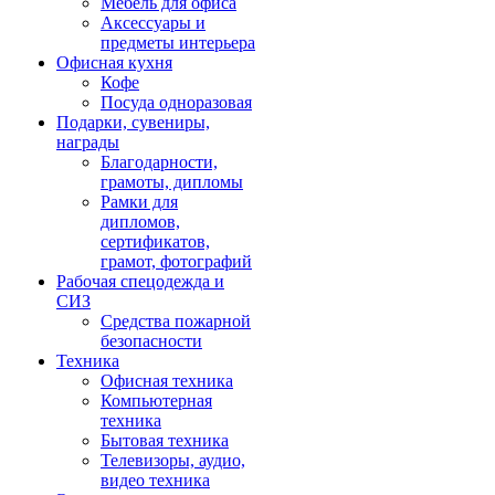
Мебель для офиса
Аксессуары и
предметы интерьера
Офисная кухня
Кофе
Посуда одноразовая
Подарки, сувениры,
награды
Благодарности,
грамоты, дипломы
Рамки для
дипломов,
сертификатов,
грамот, фотографий
Рабочая спецодежда и
СИЗ
Средства пожарной
безопасности
Техника
Офисная техника
Компьютерная
техника
Бытовая техника
Телевизоры, аудио,
видео техника