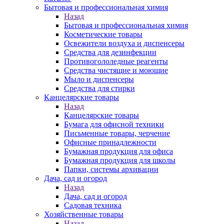
Бытовая и профессиональная химия
Назад
Бытовая и профессиональная химия
Косметические товары
Освежители воздуха и диспенсеры
Средства для дезинфекции
Противогололедные реагенты
Средства чистящие и моющие
Мыло и диспенсеры
Средства для стирки
Канцелярские товары
Назад
Канцелярские товары
Бумага для офисной техники
Письменные товары, черчение
Офисные принадлежности
Бумажная продукция для офиса
Бумажная продукция для школы
Папки, системы архивации
Дача, сад и огород
Назад
Дача, сад и огород
Садовая техника
Хозяйственные товары
Назад