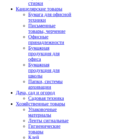
стирки
Канцелярские товары
Бумага для офисной
техники
Письменные
товары, черчение
Офисные
принадлежности
Бумажная
продукция для
офиса
Бумажная
продукция для
школы
Папки, системы
архивации
Дача, сад и огород
Садовая техника
Хозяйственные товары
Упаковочные
материалы
Ленты сигнальные
Гигиенические
товары
Клей