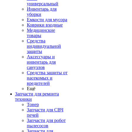
универсальный
Инвентарь для
уборки
Емкости для мусора
Коврики входные
Медицинские
товары
Средства
индивидуальной
защиты
Аксессуары и
инвентарь для
санузлов
Средства защиты от
насекомых и
вредителей
Ещё
Запчасти для ремонта
техники
Тонер
Запчасти для СВЧ
печей
Запчасти для робот
пылесосов
Запчасти для