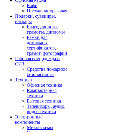
Офисная кухня
Кофе
Посуда одноразовая
Подарки, сувениры,
награды
Благодарности,
грамоты, дипломы
Рамки для
дипломов,
сертификатов,
грамот, фотографий
Рабочая спецодежда и
СИЗ
Средства пожарной
безопасности
Техника
Офисная техника
Компьютерная
техника
Бытовая техника
Телевизоры, аудио,
видео техника
Электронные
компоненты
Микросхемы