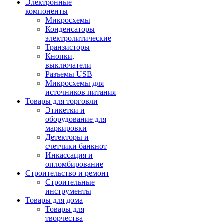
Электронные
компоненты
Микросхемы
Конденсаторы
электролитические
Транзисторы
Кнопки,
выключатели
Разъемы USB
Микросхемы для
источников питания
Товары для торговли
Этикетки и
оборудование для
маркировки
Детекторы и
счетчики банкнот
Инкассация и
опломбирование
Строительство и ремонт
Строительные
инструменты
Товары для дома
Товары для
творчества