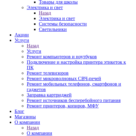
Товары для школы
Электрика и свет
Назад
Электрика и свет
Системы безопасности
Светильники
Акции
Услуги
Назад
Услуги
Ремонт компьютеров и ноутбуков
Подключение и настройка принтера этикеток к
ПК
Ремонт телевизоров
Ремонт микроволновых СВЧ-печей
Ремонт мобильных телефонов, смартфонов и
гаджетов
Заправка картриджей
Ремонт источников бесперебойного питания
Ремонт принтеров, копиров, МФУ
Блог
Магазины
О компании
Назад
О компании