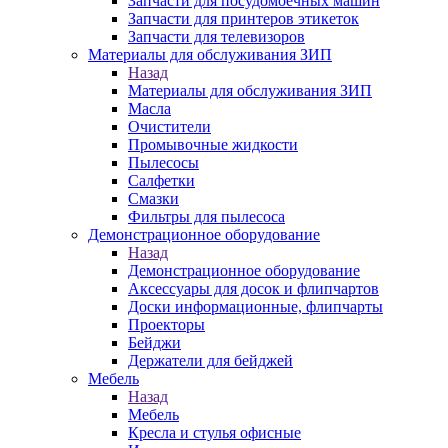
Запчасти для посудомоечных машин
Запчасти для принтеров этикеток
Запчасти для телевизоров
Материалы для обслуживания ЗИП
Назад
Материалы для обслуживания ЗИП
Масла
Очистители
Промывочные жидкости
Пылесосы
Салфетки
Смазки
Фильтры для пылесоса
Демонстрационное оборудование
Назад
Демонстрационное оборудование
Аксессуары для досок и флипчартов
Доски информационные, флипчарты
Проекторы
Бейджи
Держатели для бейджей
Мебель
Назад
Мебель
Кресла и стулья офисные