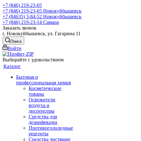
+7 (846) 219-23-65
+7 (846) 219-23-65
Новокуйбышевск
+7 (84635) 3-84-52
Новокуйбышевск
+7 (846) 219-23-14
Самара
Заказать звонок
г. Новокуйбышевск, ул. Гагарина 11
Поиск
Войти
Выбирайте с удовольствием
Каталог
Бытовая и
профессиональная химия
Косметические
товары
Освежители
воздуха и
диспенсеры
Средства для
дезинфекции
Противогололедные
реагенты
Средства чистящие