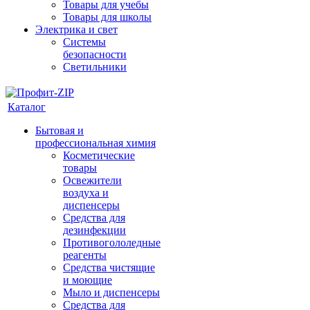
Товары для учебы
Товары для школы
Электрика и свет
Системы
безопасности
Светильники
Каталог
Бытовая и
профессиональная химия
Косметические
товары
Освежители
воздуха и
диспенсеры
Средства для
дезинфекции
Противогололедные
реагенты
Средства чистящие
и моющие
Мыло и диспенсеры
Средства для