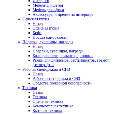
Интерьер
Мебель для детей
Мебель для офиса
Аксессуары и предметы интерьера
Офисная кухня
Назад
Офисная кухня
Кофе
Посуда одноразовая
Подарки, сувениры, награды
Назад
Подарки, сувениры, награды
Благодарности, грамоты, дипломы
Рамки для дипломов, сертификатов, грамот,
фотографий
Рабочая спецодежда и СИЗ
Назад
Рабочая спецодежда и СИЗ
Средства пожарной безопасности
Техника
Назад
Техника
Офисная техника
Компьютерная техника
Бытовая техника