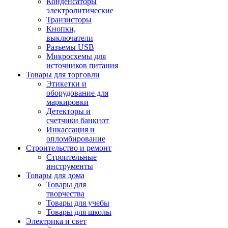
Конденсаторы
электролитические
Транзисторы
Кнопки,
выключатели
Разъемы USB
Микросхемы для
источников питания
Товары для торговли
Этикетки и
оборудование для
маркировки
Детекторы и
счетчики банкнот
Инкассация и
опломбирование
Строительство и ремонт
Строительные
инструменты
Товары для дома
Товары для
творчества
Товары для учебы
Товары для школы
Электрика и свет