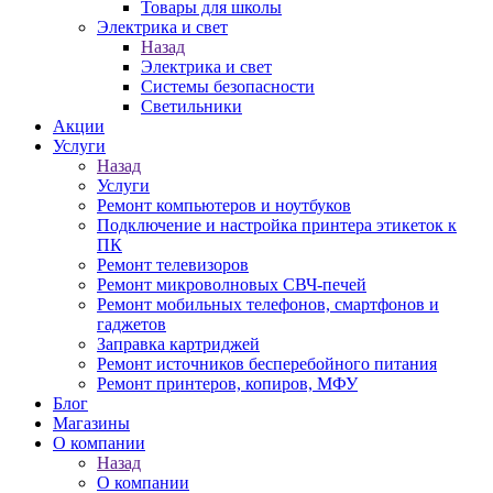
Товары для школы
Электрика и свет
Назад
Электрика и свет
Системы безопасности
Светильники
Акции
Услуги
Назад
Услуги
Ремонт компьютеров и ноутбуков
Подключение и настройка принтера этикеток к
ПК
Ремонт телевизоров
Ремонт микроволновых СВЧ-печей
Ремонт мобильных телефонов, смартфонов и
гаджетов
Заправка картриджей
Ремонт источников бесперебойного питания
Ремонт принтеров, копиров, МФУ
Блог
Магазины
О компании
Назад
О компании