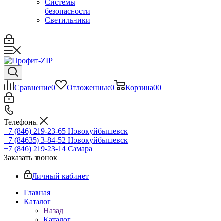
Системы
безопасности
Светильники
Сравнение
0
Отложенные
0
Корзина
0
0
Телефоны
+7 (846) 219-23-65
Новокуйбышевск
+7 (84635) 3-84-52
Новокуйбышевск
+7 (846) 219-23-14
Самара
Заказать звонок
Личный кабинет
Главная
Каталог
Назад
Каталог