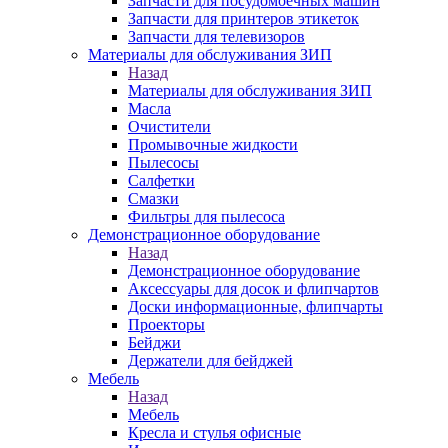
Запчасти для посудомоечных машин
Запчасти для принтеров этикеток
Запчасти для телевизоров
Материалы для обслуживания ЗИП
Назад
Материалы для обслуживания ЗИП
Масла
Очистители
Промывочные жидкости
Пылесосы
Салфетки
Смазки
Фильтры для пылесоса
Демонстрационное оборудование
Назад
Демонстрационное оборудование
Аксессуары для досок и флипчартов
Доски информационные, флипчарты
Проекторы
Бейджи
Держатели для бейджей
Мебель
Назад
Мебель
Кресла и стулья офисные