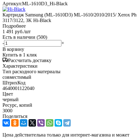
Артикул:
ML-1610D3_Hi-Black
Картридж Samsung (ML-1610D3) ML-1610/2010/2015/ Xerox Ph
3117/3122, 3K Hi-Black
Подробнее
1 491
руб.
/шт
Есть в наличии
(500)
-
+
В корзину
Купить в 1 клик
Рассчитать доставку
Характеристики
Тип расходного материалы
совместимый
ШтрихКод
4640001122040
Цвет
черный
Ресурс, копий
3000
Поделиться
Цена действительна только для интернет-магазина и может