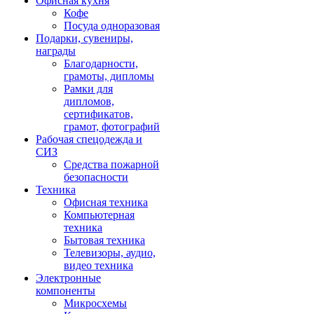
Офисная кухня
Кофе
Посуда одноразовая
Подарки, сувениры,
награды
Благодарности,
грамоты, дипломы
Рамки для
дипломов,
сертификатов,
грамот, фотографий
Рабочая спецодежда и
СИЗ
Средства пожарной
безопасности
Техника
Офисная техника
Компьютерная
техника
Бытовая техника
Телевизоры, аудио,
видео техника
Электронные
компоненты
Микросхемы