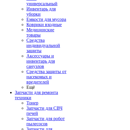
универсальный
Инвентарь для
уборки
Емкости для мусора
Коврики входные
Медицинские
товары
Средства
индивидуальной
защиты
Аксессуары и
инвентарь для
санузлов
Средства защиты от
насекомых и
вредителей
Ещё
Запчасти для ремонта
техники
Тонер
Запчасти для СВЧ
печей
Запчасти для робот
пылесосов
Запчасти для