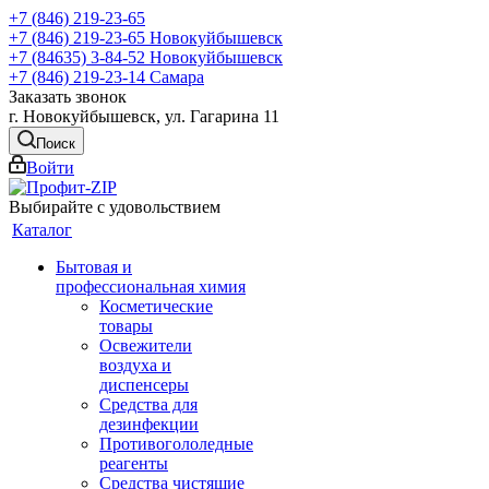
+7 (846) 219-23-65
+7 (846) 219-23-65
Новокуйбышевск
+7 (84635) 3-84-52
Новокуйбышевск
+7 (846) 219-23-14
Самара
Заказать звонок
г. Новокуйбышевск, ул. Гагарина 11
Поиск
Войти
Выбирайте с удовольствием
Каталог
Бытовая и
профессиональная химия
Косметические
товары
Освежители
воздуха и
диспенсеры
Средства для
дезинфекции
Противогололедные
реагенты
Средства чистящие