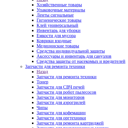
Хозяйственные товары
Упаковочные материалы
Ленты сигнальные
Гигиенические товары
Клей универсальный
Инвентарь для уборки
Емкости для мусора
Коврики входные
Медицинские товары
Средства индивидуальной защиты
Аксессуары и инвентарь для санузлов
Средства защиты от насекомых и вредителей
Запчасти для ремонта техники
Назад
Запчасти для ремонта техники
Тонер
Запчасти для СВЧ печей
Запчасти для робот пылесосов
Запчасти для мониторов
Запчасти для аэрогрилей
Чипы
Запчасти для кофемашин
Запчасти для оргтехники
Запчасти для ремонта картриджей