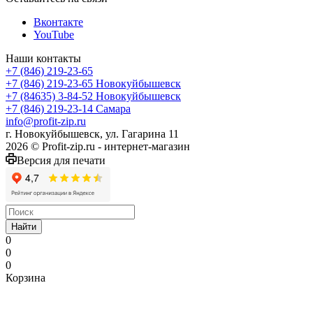
Вконтакте
YouTube
Наши контакты
+7 (846) 219-23-65
+7 (846) 219-23-65
Новокуйбышевск
+7 (84635) 3-84-52
Новокуйбышевск
+7 (846) 219-23-14
Самара
info@profit-zip.ru
г. Новокуйбышевск, ул. Гагарина 11
2026 © Profit-zip.ru - интернет-магазин
Версия для печати
Найти
0
0
0
Корзина