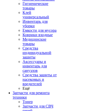
Гигиенические
товары
Клей
универсальный
Инвентарь для
уборки
Емкости для мусора
Коврики входные
Медицинские
товары
Средства
индивидуальной
защиты
Аксессуары и
инвентарь для
санузлов
Средства защиты от
насекомых и
вредителей
Ещё
Запчасти для ремонта
техники
Тонер
Запчасти для СВЧ
печей