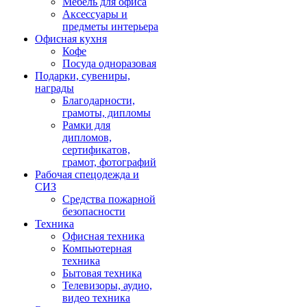
Мебель для офиса
Аксессуары и
предметы интерьера
Офисная кухня
Кофе
Посуда одноразовая
Подарки, сувениры,
награды
Благодарности,
грамоты, дипломы
Рамки для
дипломов,
сертификатов,
грамот, фотографий
Рабочая спецодежда и
СИЗ
Средства пожарной
безопасности
Техника
Офисная техника
Компьютерная
техника
Бытовая техника
Телевизоры, аудио,
видео техника