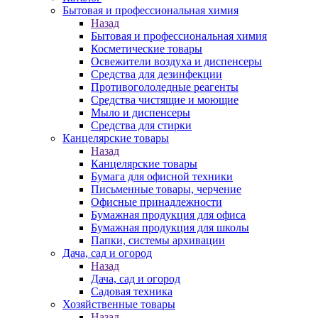
Бытовая и профессиональная химия
Назад
Бытовая и профессиональная химия
Косметические товары
Освежители воздуха и диспенсеры
Средства для дезинфекции
Противогололедные реагенты
Средства чистящие и моющие
Мыло и диспенсеры
Средства для стирки
Канцелярские товары
Назад
Канцелярские товары
Бумага для офисной техники
Письменные товары, черчение
Офисные принадлежности
Бумажная продукция для офиса
Бумажная продукция для школы
Папки, системы архивации
Дача, сад и огород
Назад
Дача, сад и огород
Садовая техника
Хозяйственные товары
Назад