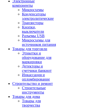
Электронные
компоненты
Микросхемы
Конденсаторы
электролитические
Транзисторы
Кнопки,
выключатели
Разъемы USB
Микросхемы для
источников питания
Товары для торговли
Этикетки и
оборудование для
маркировки
Детекторы и
счетчики банкнот
Инкассация и
опломбирование
Строительство и ремонт
Строительные
инструменты
Товары для дома
Товары для
творчества