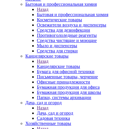
Бытовая и профессиональная химия
Назад
Бытовая и профессиональная химия
Косметические товары
Освежители воздуха и диспенсеры
Средства для дезинфекции
Противогололедные реагенты
Средства чистящие и моющие
Мыло и диспенсеры
Средства для стирки
Канцелярские товары
Назад
Канцелярские товары
Бумага для офисной техники
Письменные товары, черчение
Офисные принадлежности
Бумажная продукция для офиса
Бумажная продукция для школы
Папки, системы архивации
Дача, сад и огород
Назад
Дача, сад и огород
Садовая техника
Хозяйственные товары
Назад