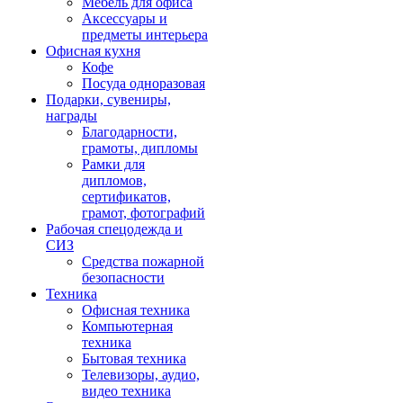
Мебель для офиса
Аксессуары и
предметы интерьера
Офисная кухня
Кофе
Посуда одноразовая
Подарки, сувениры,
награды
Благодарности,
грамоты, дипломы
Рамки для
дипломов,
сертификатов,
грамот, фотографий
Рабочая спецодежда и
СИЗ
Средства пожарной
безопасности
Техника
Офисная техника
Компьютерная
техника
Бытовая техника
Телевизоры, аудио,
видео техника