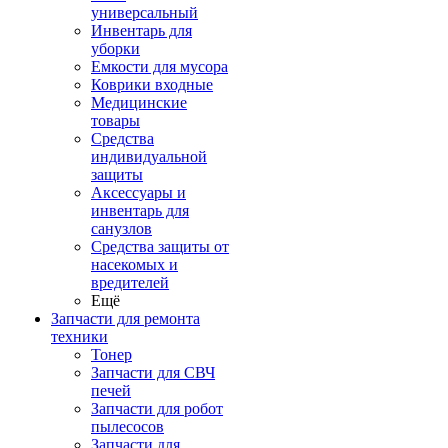
универсальный
Инвентарь для
уборки
Емкости для мусора
Коврики входные
Медицинские
товары
Средства
индивидуальной
защиты
Аксессуары и
инвентарь для
санузлов
Средства защиты от
насекомых и
вредителей
Ещё
Запчасти для ремонта
техники
Тонер
Запчасти для СВЧ
печей
Запчасти для робот
пылесосов
Запчасти для