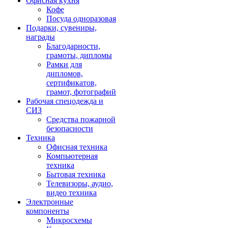
Офисная кухня
Кофе
Посуда одноразовая
Подарки, сувениры,
награды
Благодарности,
грамоты, дипломы
Рамки для
дипломов,
сертификатов,
грамот, фотографий
Рабочая спецодежда и
СИЗ
Средства пожарной
безопасности
Техника
Офисная техника
Компьютерная
техника
Бытовая техника
Телевизоры, аудио,
видео техника
Электронные
компоненты
Микросхемы