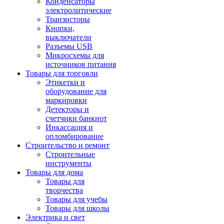
Конденсаторы
электролитические
Транзисторы
Кнопки,
выключатели
Разъемы USB
Микросхемы для
источников питания
Товары для торговли
Этикетки и
оборудование для
маркировки
Детекторы и
счетчики банкнот
Инкассация и
опломбирование
Строительство и ремонт
Строительные
инструменты
Товары для дома
Товары для
творчества
Товары для учебы
Товары для школы
Электрика и свет