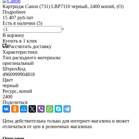
Картридж Canon (731) LBP7110 черный, 2400 копий, (O)
Подробнее
15 407
руб.
/шт
Есть в наличии
(5)
-
+
В корзину
Купить в 1 клик
Рассчитать доставку
Характеристики
Тип расходного материалы
оригинальный
ШтрихКод
4960999904818
Цвет
черный
Ресурс, копий
2400
Поделиться
Цена действительна только для интернет-магазина и может
отличаться от цен в розничных магазинах
Описание