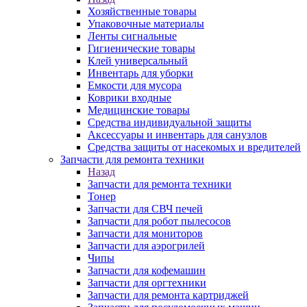
Хозяйственные товары
Упаковочные материалы
Ленты сигнальные
Гигиенические товары
Клей универсальный
Инвентарь для уборки
Емкости для мусора
Коврики входные
Медицинские товары
Средства индивидуальной защиты
Аксессуары и инвентарь для санузлов
Средства защиты от насекомых и вредителей
Запчасти для ремонта техники
Назад
Запчасти для ремонта техники
Тонер
Запчасти для СВЧ печей
Запчасти для робот пылесосов
Запчасти для мониторов
Запчасти для аэрогрилей
Чипы
Запчасти для кофемашин
Запчасти для оргтехники
Запчасти для ремонта картриджей