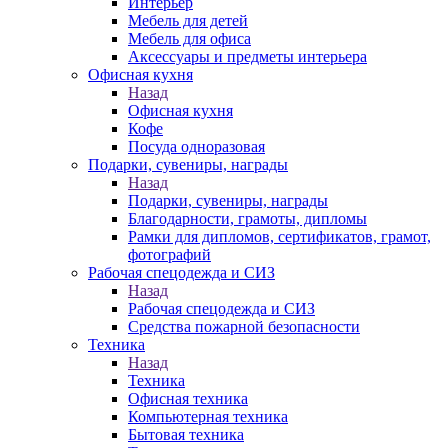
Интерьер
Мебель для детей
Мебель для офиса
Аксессуары и предметы интерьера
Офисная кухня
Назад
Офисная кухня
Кофе
Посуда одноразовая
Подарки, сувениры, награды
Назад
Подарки, сувениры, награды
Благодарности, грамоты, дипломы
Рамки для дипломов, сертификатов, грамот,
фотографий
Рабочая спецодежда и СИЗ
Назад
Рабочая спецодежда и СИЗ
Средства пожарной безопасности
Техника
Назад
Техника
Офисная техника
Компьютерная техника
Бытовая техника