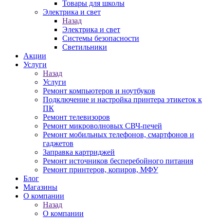
Товары для школы
Электрика и свет
Назад
Электрика и свет
Системы безопасности
Светильники
Акции
Услуги
Назад
Услуги
Ремонт компьютеров и ноутбуков
Подключение и настройка принтера этикеток к
ПК
Ремонт телевизоров
Ремонт микроволновых СВЧ-печей
Ремонт мобильных телефонов, смартфонов и
гаджетов
Заправка картриджей
Ремонт источников бесперебойного питания
Ремонт принтеров, копиров, МФУ
Блог
Магазины
О компании
Назад
О компании