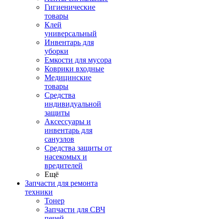
Гигиенические
товары
Клей
универсальный
Инвентарь для
уборки
Емкости для мусора
Коврики входные
Медицинские
товары
Средства
индивидуальной
защиты
Аксессуары и
инвентарь для
санузлов
Средства защиты от
насекомых и
вредителей
Ещё
Запчасти для ремонта
техники
Тонер
Запчасти для СВЧ
печей