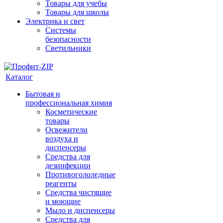
Товары для учебы
Товары для школы
Электрика и свет
Системы
безопасности
Светильники
Каталог
Бытовая и
профессиональная химия
Косметические
товары
Освежители
воздуха и
диспенсеры
Средства для
дезинфекции
Противогололедные
реагенты
Средства чистящие
и моющие
Мыло и диспенсеры
Средства для