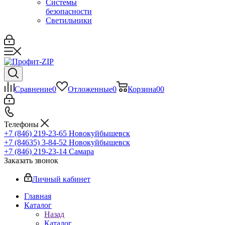
Системы
безопасности
Светильники
Сравнение
0
Отложенные
0
Корзина
0
0
Телефоны
+7 (846) 219-23-65
Новокуйбышевск
+7 (84635) 3-84-52
Новокуйбышевск
+7 (846) 219-23-14
Самара
Заказать звонок
Личный кабинет
Главная
Каталог
Назад
Каталог