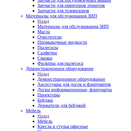
Запчасти для посудомоечных машин
Запчасти для принтеров этикеток
Запчасти для телевизоров
Материалы для обслуживания ЗИП
Назад
Материалы для обслуживания ЗИП
Масла
Очистители
Промывочные жидкости
Пылесосы
Салфетки
Смазки
Фильтры для пылесоса
Демонстрационное оборудование
Назад
Демонстрационное оборудование
Аксессуары для досок и флипчартов
Доски информационные, флипчарты
Проекторы
Бейджи
Держатели для бейджей
Мебель
Назад
Мебель
Кресла и стулья офисные