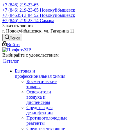
+7 (846) 219-23-65
+7 (846) 219-23-65
Новокуйбышевск
+7 (84635) 3-84-52
Новокуйбышевск
+7 (846) 219-23-14
Самара
Заказать звонок
г. Новокуйбышевск, ул. Гагарина 11
Поиск
Войти
Выбирайте с удовольствием
Каталог
Бытовая и
профессиональная химия
Косметические
товары
Освежители
воздуха и
диспенсеры
Средства для
дезинфекции
Противогололедные
реагенты
Средства чистящие