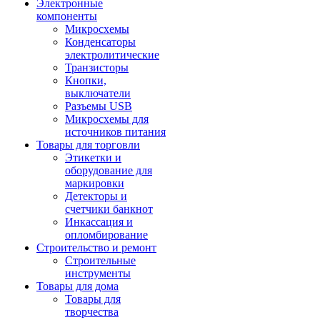
Электронные
компоненты
Микросхемы
Конденсаторы
электролитические
Транзисторы
Кнопки,
выключатели
Разъемы USB
Микросхемы для
источников питания
Товары для торговли
Этикетки и
оборудование для
маркировки
Детекторы и
счетчики банкнот
Инкассация и
опломбирование
Строительство и ремонт
Строительные
инструменты
Товары для дома
Товары для
творчества