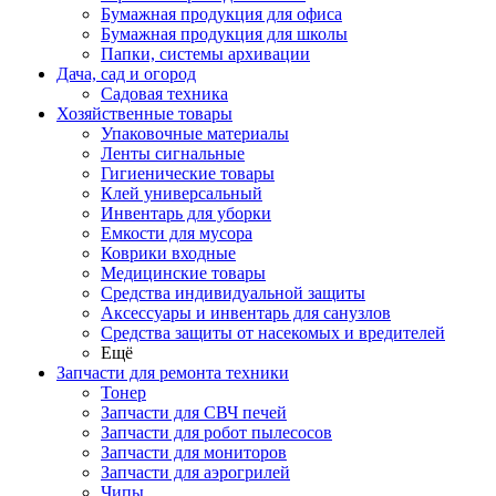
Бумажная продукция для офиса
Бумажная продукция для школы
Папки, системы архивации
Дача, сад и огород
Садовая техника
Хозяйственные товары
Упаковочные материалы
Ленты сигнальные
Гигиенические товары
Клей универсальный
Инвентарь для уборки
Емкости для мусора
Коврики входные
Медицинские товары
Средства индивидуальной защиты
Аксессуары и инвентарь для санузлов
Средства защиты от насекомых и вредителей
Ещё
Запчасти для ремонта техники
Тонер
Запчасти для СВЧ печей
Запчасти для робот пылесосов
Запчасти для мониторов
Запчасти для аэрогрилей
Чипы