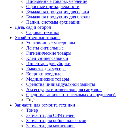
Письменные товары, черчение
Офисные принадлежности
Бумажная продукция для офиса
Бумажная продукция для школы
Папки, системы архивации
Дача, сад и огород
Садовая техника
Хозяйственные товары
Упаковочные материалы
Ленты сигнальные
Гигиенические товары
Клей универсальный
Инвентарь для уборки
Емкости для мусора
Коврики входные
Медицинские товары
Средства индивидуальной защиты
Аксессуары и инвентарь для санузлов
Средства защиты от насекомых и вредителей
Ещё
Запчасти для ремонта техники
Тонер
Запчасти для СВЧ печей
Запчасти для робот пылесосов
Запчасти для мониторов