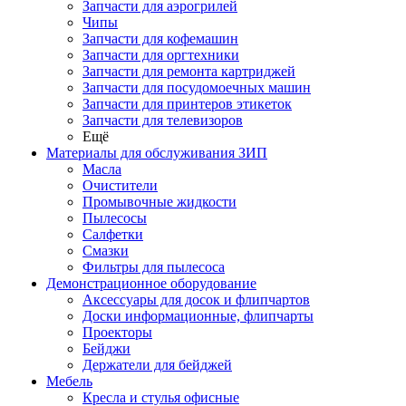
Запчасти для аэрогрилей
Чипы
Запчасти для кофемашин
Запчасти для оргтехники
Запчасти для ремонта картриджей
Запчасти для посудомоечных машин
Запчасти для принтеров этикеток
Запчасти для телевизоров
Ещё
Материалы для обслуживания ЗИП
Масла
Очистители
Промывочные жидкости
Пылесосы
Салфетки
Смазки
Фильтры для пылесоса
Демонстрационное оборудование
Аксессуары для досок и флипчартов
Доски информационные, флипчарты
Проекторы
Бейджи
Держатели для бейджей
Мебель
Кресла и стулья офисные