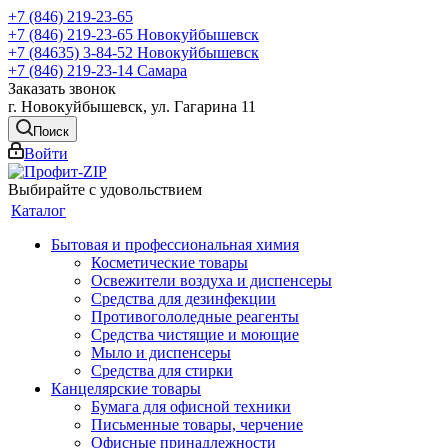
+7 (846) 219-23-65
+7 (846) 219-23-65
Новокуйбышевск
+7 (84635) 3-84-52
Новокуйбышевск
+7 (846) 219-23-14
Самара
Заказать звонок
г. Новокуйбышевск, ул. Гагарина 11
Поиск
Войти
Выбирайте с удовольствием
Каталог
Бытовая и профессиональная химия
Косметические товары
Освежители воздуха и диспенсеры
Средства для дезинфекции
Противогололедные реагенты
Средства чистящие и моющие
Мыло и диспенсеры
Средства для стирки
Канцелярские товары
Бумага для офисной техники
Письменные товары, черчение
Офисные принадлежности