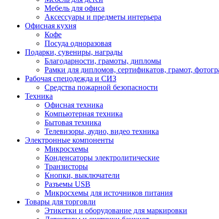
Мебель для офиса
Аксессуары и предметы интерьера
Офисная кухня
Кофе
Посуда одноразовая
Подарки, сувениры, награды
Благодарности, грамоты, дипломы
Рамки для дипломов, сертификатов, грамот, фотог
Рабочая спецодежда и СИЗ
Средства пожарной безопасности
Техника
Офисная техника
Компьютерная техника
Бытовая техника
Телевизоры, аудио, видео техника
Электронные компоненты
Микросхемы
Конденсаторы электролитические
Транзисторы
Кнопки, выключатели
Разъемы USB
Микросхемы для источников питания
Товары для торговли
Этикетки и оборудование для маркировки