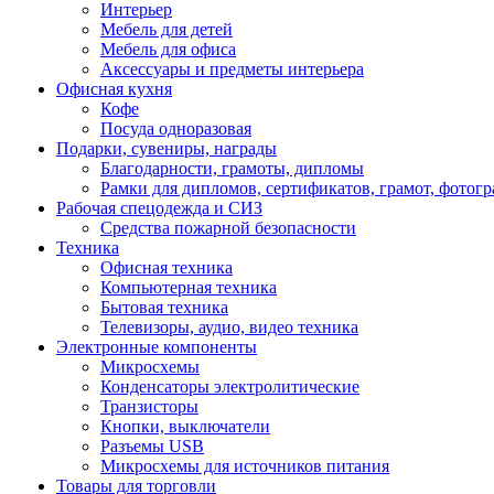
Интерьер
Мебель для детей
Мебель для офиса
Аксессуары и предметы интерьера
Офисная кухня
Кофе
Посуда одноразовая
Подарки, сувениры, награды
Благодарности, грамоты, дипломы
Рамки для дипломов, сертификатов, грамот, фотог
Рабочая спецодежда и СИЗ
Средства пожарной безопасности
Техника
Офисная техника
Компьютерная техника
Бытовая техника
Телевизоры, аудио, видео техника
Электронные компоненты
Микросхемы
Конденсаторы электролитические
Транзисторы
Кнопки, выключатели
Разъемы USB
Микросхемы для источников питания
Товары для торговли