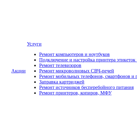
Услуги
Ремонт компьютеров и ноутбуков
Подключение и настройка принтера этикеток
Ремонт телевизоров
Акции
Ремонт микроволновых СВЧ-печей
Ремонт мобильных телефонов, смартфонов и 
Заправка картриджей
Ремонт источников бесперебойного питания
Ремонт принтеров, копиров, МФУ