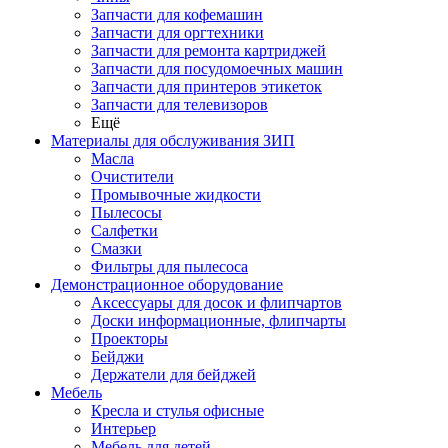
Запчасти для кофемашин
Запчасти для оргтехники
Запчасти для ремонта картриджей
Запчасти для посудомоечных машин
Запчасти для принтеров этикеток
Запчасти для телевизоров
Ещё
Материалы для обслуживания ЗИП
Масла
Очистители
Промывочные жидкости
Пылесосы
Салфетки
Смазки
Фильтры для пылесоса
Демонстрационное оборудование
Аксессуары для досок и флипчартов
Доски информационные, флипчарты
Проекторы
Бейджи
Держатели для бейджей
Мебель
Кресла и стулья офисные
Интерьер
Мебель для детей