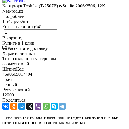
Картридж Toshiba (T-2507E) e-Studio 2006/2506, 12K
NetProduct
Подробнее
1 547
руб.
/шт
Есть в наличии
(64)
-
+
В корзину
Купить в 1 клик
Рассчитать доставку
Характеристики
Тип расходного материалы
совместимый
ШтрихКод
4690665017404
Цвет
черный
Ресурс, копий
12000
Поделиться
Цена действительна только для интернет-магазина и может
отличаться от цен в розничных магазинах