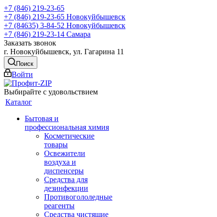
+7 (846) 219-23-65
+7 (846) 219-23-65
Новокуйбышевск
+7 (84635) 3-84-52
Новокуйбышевск
+7 (846) 219-23-14
Самара
Заказать звонок
г. Новокуйбышевск, ул. Гагарина 11
Поиск
Войти
Выбирайте с удовольствием
Каталог
Бытовая и
профессиональная химия
Косметические
товары
Освежители
воздуха и
диспенсеры
Средства для
дезинфекции
Противогололедные
реагенты
Средства чистящие