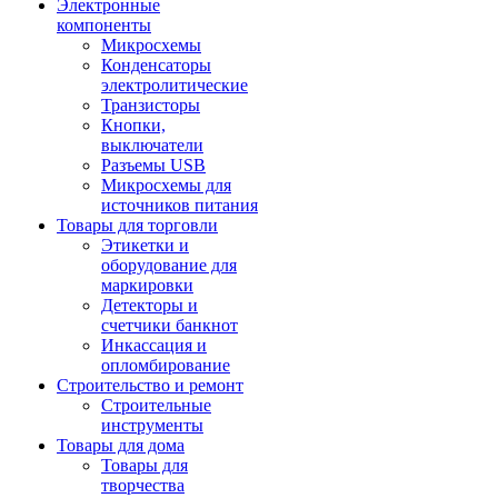
Электронные
компоненты
Микросхемы
Конденсаторы
электролитические
Транзисторы
Кнопки,
выключатели
Разъемы USB
Микросхемы для
источников питания
Товары для торговли
Этикетки и
оборудование для
маркировки
Детекторы и
счетчики банкнот
Инкассация и
опломбирование
Строительство и ремонт
Строительные
инструменты
Товары для дома
Товары для
творчества