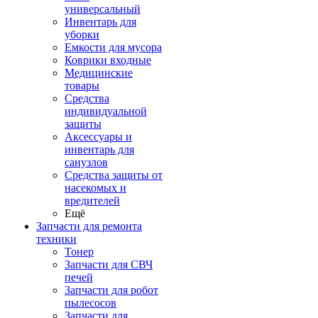
универсальный
Инвентарь для
уборки
Емкости для мусора
Коврики входные
Медицинские
товары
Средства
индивидуальной
защиты
Аксессуары и
инвентарь для
санузлов
Средства защиты от
насекомых и
вредителей
Ещё
Запчасти для ремонта
техники
Тонер
Запчасти для СВЧ
печей
Запчасти для робот
пылесосов
Запчасти для