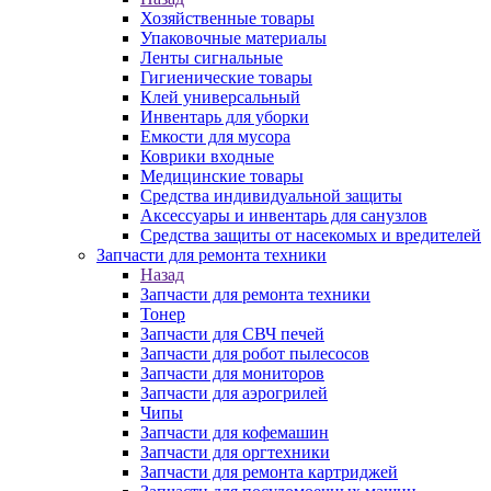
Хозяйственные товары
Упаковочные материалы
Ленты сигнальные
Гигиенические товары
Клей универсальный
Инвентарь для уборки
Емкости для мусора
Коврики входные
Медицинские товары
Средства индивидуальной защиты
Аксессуары и инвентарь для санузлов
Средства защиты от насекомых и вредителей
Запчасти для ремонта техники
Назад
Запчасти для ремонта техники
Тонер
Запчасти для СВЧ печей
Запчасти для робот пылесосов
Запчасти для мониторов
Запчасти для аэрогрилей
Чипы
Запчасти для кофемашин
Запчасти для оргтехники
Запчасти для ремонта картриджей