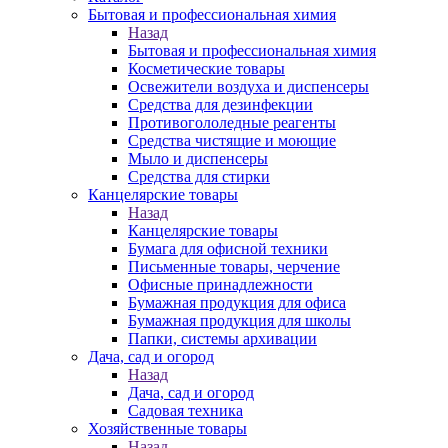
Бытовая и профессиональная химия
Назад
Бытовая и профессиональная химия
Косметические товары
Освежители воздуха и диспенсеры
Средства для дезинфекции
Противогололедные реагенты
Средства чистящие и моющие
Мыло и диспенсеры
Средства для стирки
Канцелярские товары
Назад
Канцелярские товары
Бумага для офисной техники
Письменные товары, черчение
Офисные принадлежности
Бумажная продукция для офиса
Бумажная продукция для школы
Папки, системы архивации
Дача, сад и огород
Назад
Дача, сад и огород
Садовая техника
Хозяйственные товары
Назад