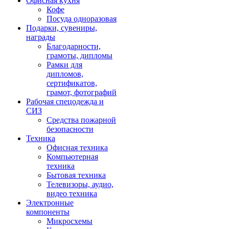
Офисная кухня
Кофе
Посуда одноразовая
Подарки, сувениры,
награды
Благодарности,
грамоты, дипломы
Рамки для
дипломов,
сертификатов,
грамот, фотографий
Рабочая спецодежда и
СИЗ
Средства пожарной
безопасности
Техника
Офисная техника
Компьютерная
техника
Бытовая техника
Телевизоры, аудио,
видео техника
Электронные
компоненты
Микросхемы