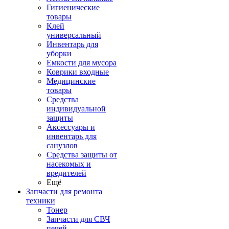
Гигиенические
товары
Клей
универсальный
Инвентарь для
уборки
Емкости для мусора
Коврики входные
Медицинские
товары
Средства
индивидуальной
защиты
Аксессуары и
инвентарь для
санузлов
Средства защиты от
насекомых и
вредителей
Ещё
Запчасти для ремонта
техники
Тонер
Запчасти для СВЧ
печей