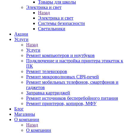
Товары для школы
Электрика и свет
Назад
Электрика и свет
Системы безопасности
Светильники
Акции
Услуги
Назад
Услуги
Ремонт компьютеров и ноутбуков
Подключение и настройка принтера этикеток к
ПК
Ремонт телевизоров
Ремонт микроволновых СВЧ-печей
Ремонт мобильных телефонов, смартфонов и
гаджетов
Заправка картриджей
Ремонт источников бесперебойного питания
Ремонт принтеров, копиров, МФУ
Блог
Магазины
О компании
Назад
О компании