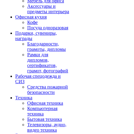
Мебель для офиса
Аксессуары и
предметы интерьера
Офисная кухня
Кофе
Посуда одноразовая
Подарки, сувениры,
награды
Благодарности,
грамоты, дипломы
Рамки для
дипломов,
сертификатов,
грамот, фотографий
Рабочая спецодежда и
СИЗ
Средства пожарной
безопасности
Техника
Офисная техника
Компьютерная
техника
Бытовая техника
Телевизоры, аудио,
видео техника