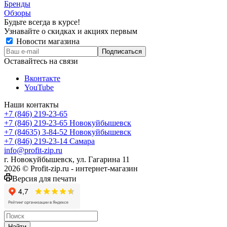
Бренды
Обзоры
Будьте всегда в курсе!
Узнавайте о скидках и акциях первым
Новости магазина
Оставайтесь на связи
Вконтакте
YouTube
Наши контакты
+7 (846) 219-23-65
+7 (846) 219-23-65
Новокуйбышевск
+7 (84635) 3-84-52
Новокуйбышевск
+7 (846) 219-23-14
Самара
info@profit-zip.ru
г. Новокуйбышевск, ул. Гагарина 11
2026 © Profit-zip.ru - интернет-магазин
Версия для печати
Найти