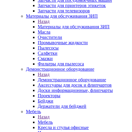
Запчасти для посудомоечных машин
Запчасти для принтеров этикеток
Запчасти для телевизоров
Материалы для обслуживания ЗИП
Назад
Материалы для обслуживания ЗИП
Масла
Очистители
Промывочные жидкости
Пылесосы
Салфетки
Смазки
Фильтры для пылесоса
Демонстрационное оборудование
Назад
Демонстрационное оборудование
Аксессуары для досок и флипчартов
Доски информационные, флипчарты
Проекторы
Бейджи
Держатели для бейджей
Мебель
Назад
Мебель
Кресла и стулья офисные