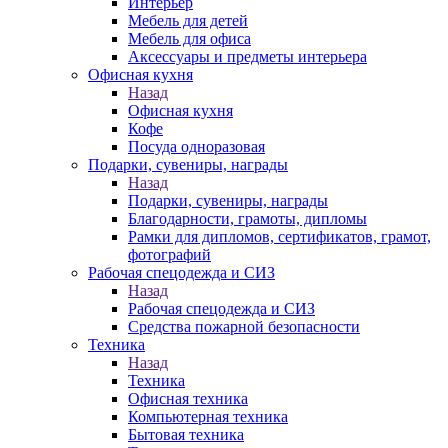
Интерьер
Мебель для детей
Мебель для офиса
Аксессуары и предметы интерьера
Офисная кухня
Назад
Офисная кухня
Кофе
Посуда одноразовая
Подарки, сувениры, награды
Назад
Подарки, сувениры, награды
Благодарности, грамоты, дипломы
Рамки для дипломов, сертификатов, грамот,
фотографий
Рабочая спецодежда и СИЗ
Назад
Рабочая спецодежда и СИЗ
Средства пожарной безопасности
Техника
Назад
Техника
Офисная техника
Компьютерная техника
Бытовая техника