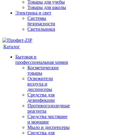
Товары для учебы
Товары для школы
Электрика и свет
Системы
безопасности
Светильники
Каталог
Бытовая и
профессиональная химия
Косметические
товары
Освежители
воздуха и
диспенсеры
Средства для
дезинфекции
Противогололедные
реагенты
Средства чистящие
и моющие
Мыло и диспенсеры
Средства для