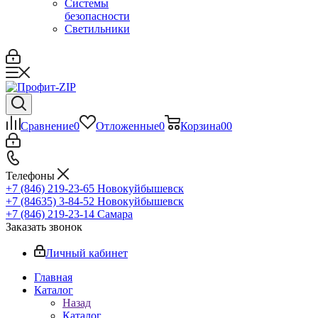
Системы
безопасности
Светильники
Сравнение
0
Отложенные
0
Корзина
0
0
Телефоны
+7 (846) 219-23-65
Новокуйбышевск
+7 (84635) 3-84-52
Новокуйбышевск
+7 (846) 219-23-14
Самара
Заказать звонок
Личный кабинет
Главная
Каталог
Назад
Каталог