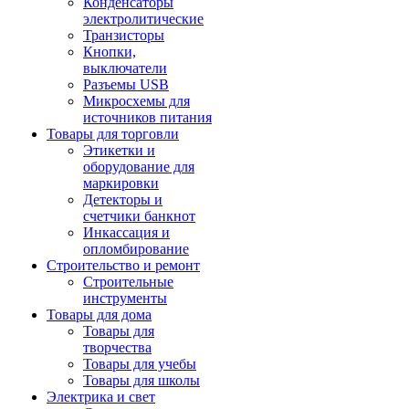
Конденсаторы
электролитические
Транзисторы
Кнопки,
выключатели
Разъемы USB
Микросхемы для
источников питания
Товары для торговли
Этикетки и
оборудование для
маркировки
Детекторы и
счетчики банкнот
Инкассация и
опломбирование
Строительство и ремонт
Строительные
инструменты
Товары для дома
Товары для
творчества
Товары для учебы
Товары для школы
Электрика и свет